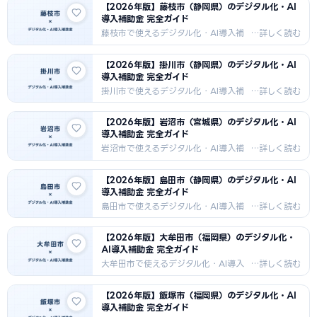
【2026年版】藤枝市（静岡県）のデジタル化・AI
法・採択事例・支援機関情報を2026
導入補助金 完全ガイド
年最新版でお届けします。農業
（米）・畜産・食品加工・建設向けDX
藤枝市で使えるデジタル化・AI導入補
補助金情報。
助金を徹底解説。IT導入補助金・もの
づくり補助金・市独自補助金の申請方
【2026年版】掛川市（静岡県）のデジタル化・AI
法・採択事例・支援機関情報を2026
導入補助金 完全ガイド
年最新版でお届けします。玉露茶・食
品加工・自動車部品・電子部品向けDX
掛川市で使えるデジタル化・AI導入補
補助金情報。
助金を徹底解説。IT導入補助金・もの
づくり補助金・市独自補助金の申請方
【2026年版】岩沼市（宮城県）のデジタル化・AI
法・採択事例・支援機関情報を2026
導入補助金 完全ガイド
年最新版でお届けします。掛川茶・製
造業・光産業・農業向けDX補助金情
岩沼市で使えるデジタル化・AI導入補
報。
助金を徹底解説。IT導入補助金・もの
づくり補助金・市独自補助金の申請方
【2026年版】島田市（静岡県）のデジタル化・AI
法・採択事例・支援機関情報を2026
導入補助金 完全ガイド
年最新版でお届けします。仙台空港・
物流・製造業・商業・農業向けDX補助
島田市で使えるデジタル化・AI導入補
金情報。
助金を徹底解説。IT導入補助金・もの
づくり補助金・市独自補助金の申請方
【2026年版】大牟田市（福岡県）のデジタル化・
法・採択事例・支援機関情報を2026
AI導入補助金 完全ガイド
年最新版でお届けします。茶・製紙・
木材加工・農業向けDX補助金情報。
大牟田市で使えるデジタル化・AI導入
補助金を徹底解説。IT導入補助金・も
のづくり補助金・市独自補助金の申請
【2026年版】飯塚市（福岡県）のデジタル化・AI
方法・採択事例・支援機関情報を
導入補助金 完全ガイド
2026年最新版でお届けします。化学工