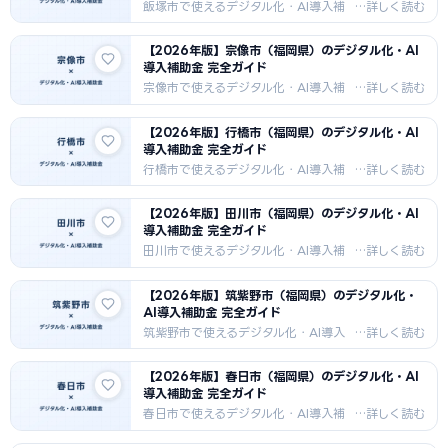
業・環境リサイクル・医療福祉・農業
飯塚市で使えるデジタル化・AI導入補
向けDX補助金情報。
助金を徹底解説。IT導入補助金・もの
づくり補助金・市独自補助金の申請方
【2026年版】宗像市（福岡県）のデジタル化・AI
法・採択事例・支援機関情報を2026
導入補助金 完全ガイド
年最新版でお届けします。e-ZUKAト
ライバレー構想・IT産業・食品加工・
宗像市で使えるデジタル化・AI導入補
農業・製造業向けDX補助金情報。
助金を徹底解説。IT導入補助金・もの
づくり補助金・市独自補助金の申請方
【2026年版】行橋市（福岡県）のデジタル化・AI
法・採択事例・支援機関情報を2026
導入補助金 完全ガイド
年最新版でお届けします。水産加工
（宗像あじ）・農業・観光（世界遺
行橋市で使えるデジタル化・AI導入補
産）・製造業向けDX補助金情報。
助金を徹底解説。IT導入補助金・もの
づくり補助金・市独自補助金の申請方
【2026年版】田川市（福岡県）のデジタル化・AI
法・採択事例・支援機関情報を2026
導入補助金 完全ガイド
年最新版でお届けします。自動車部品
（トヨタ系）・金属加工・農業・商業
田川市で使えるデジタル化・AI導入補
向けDX補助金情報。
助金を徹底解説。IT導入補助金・もの
づくり補助金・市独自補助金の申請方
【2026年版】筑紫野市（福岡県）のデジタル化・
法・採択事例・支援機関情報を2026
AI導入補助金 完全ガイド
年最新版でお届けします。セメント・
窯業・製造業・農業・医療福祉向けDX
筑紫野市で使えるデジタル化・AI導入
補助金情報。
補助金を徹底解説。IT導入補助金・も
のづくり補助金・市独自補助金の申請
【2026年版】春日市（福岡県）のデジタル化・AI
方法・採択事例・支援機関情報を
導入補助金 完全ガイド
2026年最新版でお届けします。製造
業・商業（二日市温泉）・物流・建設
春日市で使えるデジタル化・AI導入補
業向けDX補助金情報。
助金を徹底解説。IT導入補助金・もの
づくり補助金・市独自補助金の申請方