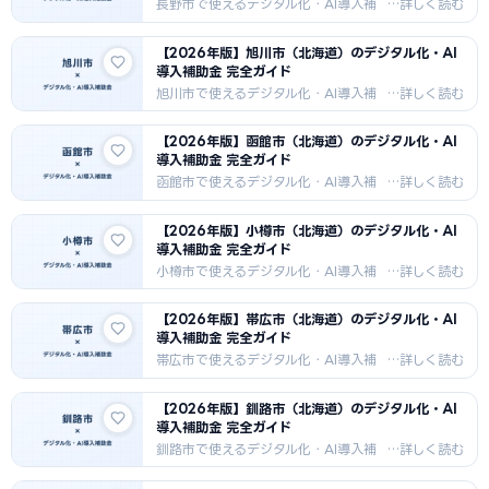
ソン本社の精密機器・光学機器・時計
長野市で使えるデジタル化・AI導入補
産業向けAI・DX補助金情報。長野県内
助金を徹底解説。IT導入補助金・もの
最高のDX密度。
づくり補助金・市独自補助金の申請方
【2026年版】旭川市（北海道）のデジタル化・AI
法・採択事例・支援機関情報を2026
導入補助金 完全ガイド
年最新版でお届けします。食品加工
（信州みそ）・IT・精密機器・善光寺
旭川市で使えるデジタル化・AI導入補
観光向けAI・DX補助金情報。
助金を徹底解説。IT導入補助金・もの
づくり補助金・市独自補助金の申請方
【2026年版】函館市（北海道）のデジタル化・AI
法・採択事例・支援機関情報を2026
導入補助金 完全ガイド
年最新版でお届けします。家具製造・
食品加工・医療機器・観光業向けDX補
函館市で使えるデジタル化・AI導入補
助金情報。
助金を徹底解説。IT導入補助金・もの
づくり補助金・市独自補助金の申請方
【2026年版】小樽市（北海道）のデジタル化・AI
法・採択事例・支援機関情報を2026
導入補助金 完全ガイド
年最新版でお届けします。水産加工・
観光・造船・農業向けDX補助金情報。
小樽市で使えるデジタル化・AI導入補
助金を徹底解説。IT導入補助金・もの
づくり補助金・市独自補助金の申請方
【2026年版】帯広市（北海道）のデジタル化・AI
法・採択事例・支援機関情報を2026
導入補助金 完全ガイド
年最新版でお届けします。ガラス工
芸・観光・水産加工・食品加工向けDX
帯広市で使えるデジタル化・AI導入補
補助金情報。
助金を徹底解説。IT導入補助金・もの
づくり補助金・市独自補助金の申請方
【2026年版】釧路市（北海道）のデジタル化・AI
法・採択事例・支援機関情報を2026
導入補助金 完全ガイド
年最新版でお届けします。農業・畜
産・食品加工・農機製造向けDX補助金
釧路市で使えるデジタル化・AI導入補
情報。
助金を徹底解説。IT導入補助金・もの
づくり補助金・市独自補助金の申請方