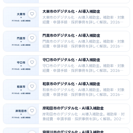
最新版。
大東市のデジタル化・AI導入補助金
大東市のデジタル化・AI導入補助金。補助率・対象
経費・申請手順・採択事例を詳しく解説。2026年
最新版。
門真市のデジタル化・AI導入補助金
門真市のデジタル化・AI導入補助金。補助率・対象
経費・申請手順・採択事例を詳しく解説。2026年
最新版。
守口市のデジタル化・AI導入補助金
守口市のデジタル化・AI導入補助金。補助率・対象
経費・申請手順・採択事例を詳しく解説。2026年
最新版。
和泉市のデジタル化・AI導入補助金
和泉市のデジタル化・AI導入補助金。補助率・対象
経費・申請手順・採択事例を詳しく解説。2026年
最新版。
岸和田市のデジタル化・AI導入補助金
岸和田市のデジタル化・AI導入補助金。補助率・対
象経費・申請手順・採択事例を詳しく解説。2026
年最新版。
寝屋川市のデジタル化・AI導入補助金