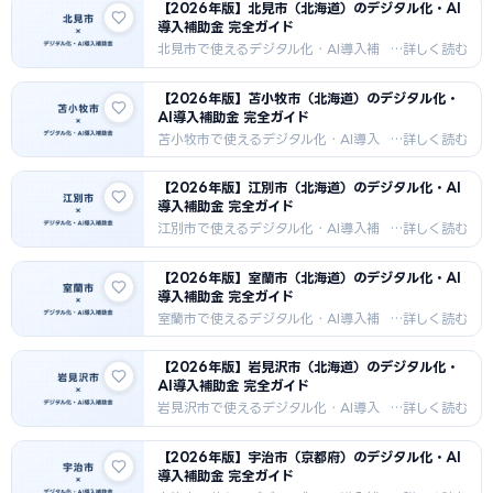
【2026年版】北見市（北海道）のデジタル化・AI
法・採択事例・支援機関情報を2026
導入補助金 完全ガイド
年最新版でお届けします。水産加工・
製紙・石炭・観光向けDX補助金情報。
北見市で使えるデジタル化・AI導入補
助金を徹底解説。IT導入補助金・もの
づくり補助金・市独自補助金の申請方
【2026年版】苫小牧市（北海道）のデジタル化・
法・採択事例・支援機関情報を2026
AI導入補助金 完全ガイド
年最新版でお届けします。農業（玉ね
ぎ）・畜産・食品加工・医療福祉向け
苫小牧市で使えるデジタル化・AI導入
DX補助金情報。
補助金を徹底解説。IT導入補助金・も
のづくり補助金・市独自補助金の申請
【2026年版】江別市（北海道）のデジタル化・AI
方法・採択事例・支援機関情報を
導入補助金 完全ガイド
2026年最新版でお届けします。製紙・
石油精製・港湾物流・食品加工向けDX
江別市で使えるデジタル化・AI導入補
補助金情報。
助金を徹底解説。IT導入補助金・もの
づくり補助金・市独自補助金の申請方
【2026年版】室蘭市（北海道）のデジタル化・AI
法・採択事例・支援機関情報を2026
導入補助金 完全ガイド
年最新版でお届けします。食品加工・
レンガ製造・農業・流通向けDX補助金
室蘭市で使えるデジタル化・AI導入補
情報。
助金を徹底解説。IT導入補助金・もの
づくり補助金・市独自補助金の申請方
【2026年版】岩見沢市（北海道）のデジタル化・
法・採択事例・支援機関情報を2026
AI導入補助金 完全ガイド
年最新版でお届けします。鉄鋼・造
船・石油精製・化学工業向けDX補助金
岩見沢市で使えるデジタル化・AI導入
情報。
補助金を徹底解説。IT導入補助金・も
のづくり補助金・市独自補助金の申請
【2026年版】宇治市（京都府）のデジタル化・AI
方法・採択事例・支援機関情報を
導入補助金 完全ガイド
2026年最新版でお届けします。農業