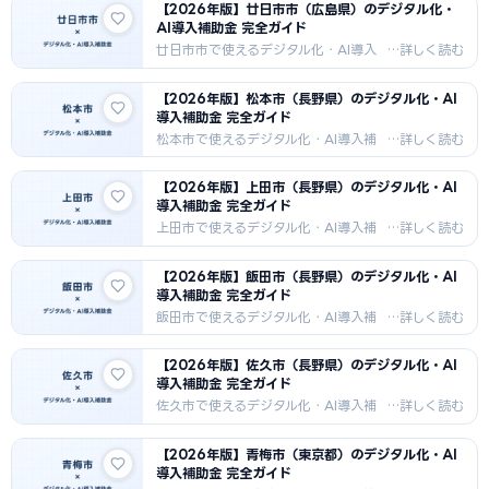
【2026年版】廿日市市（広島県）のデジタル化・
法・採択事例・支援機関情報を2026
AI導入補助金 完全ガイド
年最新版でお届けします。シャープ精
密機器・三原タコ食品加工・化学工業
廿日市市で使えるデジタル化・AI導入
向けAI・DX補助金情報。
補助金を徹底解説。IT導入補助金・も
のづくり補助金・市独自補助金の申請
【2026年版】松本市（長野県）のデジタル化・AI
方法・採択事例・支援機関情報を
導入補助金 完全ガイド
2026年最新版でお届けします。宮島観
光・木材加工・カキ食品加工向けAI・
松本市で使えるデジタル化・AI導入補
DX補助金情報。
助金を徹底解説。IT導入補助金・もの
づくり補助金・市独自補助金の申請方
【2026年版】上田市（長野県）のデジタル化・AI
法・採択事例・支援機関情報を2026
導入補助金 完全ガイド
年最新版でお届けします。セイコーエプ
ソン系精密機器・電子部品・観光・食
上田市で使えるデジタル化・AI導入補
品加工向けAI・DX補助金情報。
助金を徹底解説。IT導入補助金・もの
づくり補助金・市独自補助金の申請方
【2026年版】飯田市（長野県）のデジタル化・AI
法・採択事例・支援機関情報を2026
導入補助金 完全ガイド
年最新版でお届けします。繊維・電子
部品（TDK）・農業・真田観光向け
飯田市で使えるデジタル化・AI導入補
AI・DX補助金情報。
助金を徹底解説。IT導入補助金・もの
づくり補助金・市独自補助金の申請方
【2026年版】佐久市（長野県）のデジタル化・AI
法・採択事例・支援機関情報を2026
導入補助金 完全ガイド
年最新版でお届けします。精密機器・
光学機器・農業（果樹）・リニア観光
佐久市で使えるデジタル化・AI導入補
向けAI・DX補助金情報。
助金を徹底解説。IT導入補助金・もの
づくり補助金・農水省農業DX補助金の
【2026年版】青梅市（東京都）のデジタル化・AI
申請方法・採択事例・支援機関情報を
導入補助金 完全ガイド
2026年最新版でお届けします。精密機