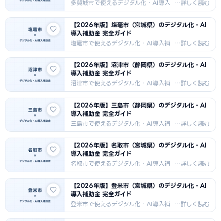
タイヤ製造（ブリヂストン発祥）・食品
多賀城市で使えるデジタル化・AI導入
加工・医療機器・農業向けDX補助金情
補助金を徹底解説。IT導入補助金・も
報。
のづくり補助金・市独自補助金の申請
【2026年版】塩竈市（宮城県）のデジタル化・AI
方法・採択事例・支援機関情報を
導入補助金 完全ガイド
2026年最新版でお届けします。電子部
品（ソニー）・食品加工・IT・製造業
塩竈市で使えるデジタル化・AI導入補
向けDX補助金情報。
助金を徹底解説。IT導入補助金・もの
づくり補助金・市独自補助金の申請方
【2026年版】沼津市（静岡県）のデジタル化・AI
法・採択事例・支援機関情報を2026
導入補助金 完全ガイド
年最新版でお届けします。水産加工
（マグロ）・商業・観光・飲食業向け
沼津市で使えるデジタル化・AI導入補
DX補助金情報。
助金を徹底解説。IT導入補助金・もの
づくり補助金・市独自補助金の申請方
【2026年版】三島市（静岡県）のデジタル化・AI
法・採択事例・支援機関情報を2026
導入補助金 完全ガイド
年最新版でお届けします。水産加工
（干物日本一）・電子部品・観光向け
三島市で使えるデジタル化・AI導入補
DX補助金情報。
助金を徹底解説。IT導入補助金・もの
づくり補助金・市独自補助金の申請方
【2026年版】名取市（宮城県）のデジタル化・AI
法・採択事例・支援機関情報を2026
導入補助金 完全ガイド
年最新版でお届けします。製薬・バイ
オ（東レ）・精密機器・食品加工・観
名取市で使えるデジタル化・AI導入補
光向けDX補助金情報。
助金を徹底解説。IT導入補助金・もの
づくり補助金・市独自補助金の申請方
【2026年版】登米市（宮城県）のデジタル化・AI
法・採択事例・支援機関情報を2026
導入補助金 完全ガイド
年最新版でお届けします。仙台空港隣
接・商業・食品加工・物流向けDX補助
登米市で使えるデジタル化・AI導入補
金情報。
助金を徹底解説。IT導入補助金・もの
づくり補助金・市独自補助金の申請方