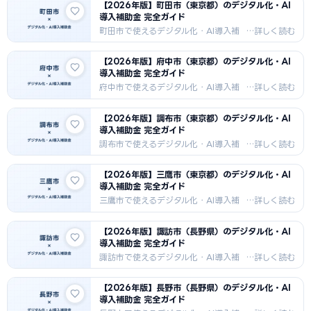
【2026年版】町田市（東京都）のデジタル化・AI
用事例・FAQ10問つきで解説。沖縄振
法・採択事例・支援機関情報を2026
導入補助金 完全ガイド
興特別措置法の特例も収録。
年最新版でお届けします。商業・精密
機器・物流・IT向けDX補助金情報。多
町田市で使えるデジタル化・AI導入補
摩地域最大の商業拠点。
助金を徹底解説。IT導入補助金・もの
づくり補助金・市独自補助金の申請方
【2026年版】府中市（東京都）のデジタル化・AI
法・採択事例・支援機関情報を2026
導入補助金 完全ガイド
年最新版でお届けします。商業・印
刷・食品加工・IT向けDX補助金情報。
府中市で使えるデジタル化・AI導入補
助金を徹底解説。IT導入補助金・もの
づくり補助金・市独自補助金の申請方
【2026年版】調布市（東京都）のデジタル化・AI
法・採択事例・支援機関情報を2026
導入補助金 完全ガイド
年最新版でお届けします。精密機器
（東芝）・電子部品・食品加工向けDX
調布市で使えるデジタル化・AI導入補
補助金情報。
助金を徹底解説。IT導入補助金・もの
づくり補助金・市独自補助金の申請方
【2026年版】三鷹市（東京都）のデジタル化・AI
法・採択事例・支援機関情報を2026
導入補助金 完全ガイド
年最新版でお届けします。映画・映像
コンテンツ・電子機器・食品向けDX補
三鷹市で使えるデジタル化・AI導入補
助金情報。
助金を徹底解説。IT導入補助金・もの
づくり補助金・市独自補助金の申請方
【2026年版】諏訪市（長野県）のデジタル化・AI
法・採択事例・支援機関情報を2026
導入補助金 完全ガイド
年最新版でお届けします。精密機器
（日本無線）・IT・研究開発向けDX補
諏訪市で使えるデジタル化・AI導入補
助金情報。
助金を徹底解説。IT導入補助金・もの
づくり補助金・市独自補助金の申請方
【2026年版】長野市（長野県）のデジタル化・AI
法・採択事例・支援機関情報を2026
導入補助金 完全ガイド
年最新版でお届けします。セイコーエプ