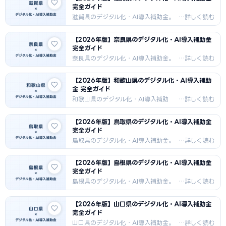
完全ガイド
滋賀県のデジタル化・AI導入補助金。
補助率・対象経費・申請手順・採択事
例を詳しく解説。2026年最新版。
【2026年版】奈良県のデジタル化・AI導入補助金
完全ガイド
奈良県のデジタル化・AI導入補助金。
補助率・対象経費・申請手順・採択事
例を詳しく解説。2026年最新版。
【2026年版】和歌山県のデジタル化・AI導入補助
金 完全ガイド
和歌山県のデジタル化・AI導入補助
金。補助率・対象経費・申請手順・採
択事例を詳しく解説。2026年最新版。
【2026年版】鳥取県のデジタル化・AI導入補助金
完全ガイド
鳥取県のデジタル化・AI導入補助金。
補助率・対象経費・申請手順・採択事
例を詳しく解説。2026年最新版。
【2026年版】島根県のデジタル化・AI導入補助金
完全ガイド
島根県のデジタル化・AI導入補助金。
補助率・対象経費・申請手順・採択事
例を詳しく解説。2026年最新版。
【2026年版】山口県のデジタル化・AI導入補助金
完全ガイド
山口県のデジタル化・AI導入補助金。