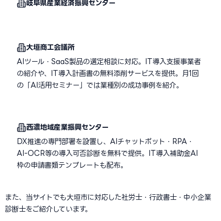
岐阜県産業経済振興センター
大垣商工会議所
AIツール・SaaS製品の選定相談に対応。IT導入支援事業者
の紹介や、IT導入計画書の無料添削サービスを提供。月1回
の「AI活用セミナー」では業種別の成功事例を紹介。
西濃地域産業振興センター
DX推進の専門部署を設置し、AIチャットボット・RPA・
AI-OCR等の導入可否診断を無料で提供。IT導入補助金AI
枠の申請書類テンプレートも配布。
また、当サイトでも大垣市に対応した社労士・行政書士・中小企業
診断士をご紹介しています。