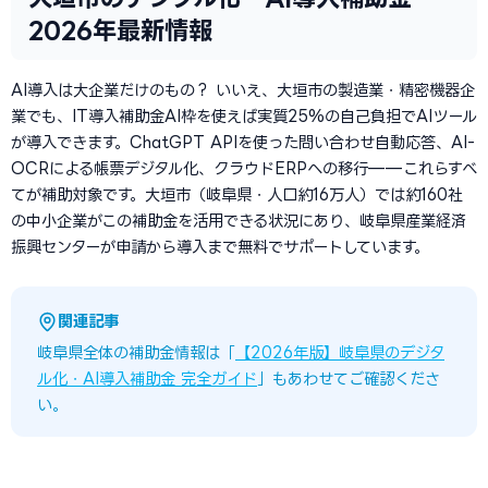
2026年最新情報
AI導入は大企業だけのもの？ いいえ、大垣市の製造業・精密機器企
業でも、IT導入補助金AI枠を使えば実質25%の自己負担でAIツール
が導入できます。ChatGPT APIを使った問い合わせ自動応答、AI-
OCRによる帳票デジタル化、クラウドERPへの移行——これらすべ
てが補助対象です。大垣市（岐阜県・人口約16万人）では約160社
の中小企業がこの補助金を活用できる状況にあり、岐阜県産業経済
振興センターが申請から導入まで無料でサポートしています。
関連記事
岐阜県全体の補助金情報は「
【2026年版】岐阜県のデジタ
ル化・AI導入補助金 完全ガイド
」もあわせてご確認くださ
い。