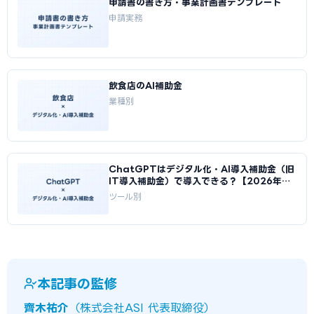
申請書の書き方・事業計画書テンプレート
申請実務
飲食店のAI補助金
業種別
ChatGPTはデジタル化・AI導入補助金（旧
IT導入補助金）で導入できる？【2026年
版】
ツール別
本記事の監修
齊木祐介
（株式会社ASI 代表取締役）