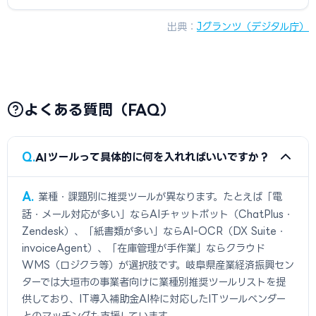
出典：
Jグランツ（デジタル庁）
よくある質問（FAQ）
Q
AIツールって具体的に何を入れればいいですか？
A
業種・課題別に推奨ツールが異なります。たとえば「電
話・メール対応が多い」ならAIチャットボット（ChatPlus・
Zendesk）、「紙書類が多い」ならAI-OCR（DX Suite・
invoiceAgent）、「在庫管理が手作業」ならクラウド
WMS（ロジクラ等）が選択肢です。岐阜県産業経済振興セン
ターでは大垣市の事業者向けに業種別推奨ツールリストを提
供しており、IT導入補助金AI枠に対応したITツールベンダー
とのマッチングも支援しています。