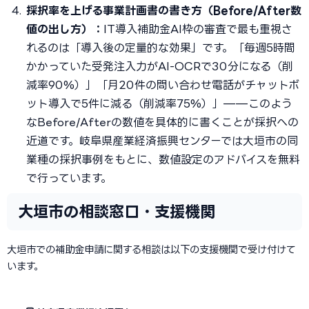
採択率を上げる事業計画書の書き方（Before/After数
値の出し方）：
IT導入補助金AI枠の審査で最も重視さ
れるのは「導入後の定量的な効果」です。「毎週5時間
かかっていた受発注入力がAI-OCRで30分になる（削
減率90%）」「月20件の問い合わせ電話がチャットボ
ット導入で5件に減る（削減率75%）」——このよう
なBefore/Afterの数値を具体的に書くことが採択への
近道です。岐阜県産業経済振興センターでは大垣市の同
業種の採択事例をもとに、数値設定のアドバイスを無料
で行っています。
大垣市の相談窓口・支援機関
大垣市での補助金申請に関する相談は以下の支援機関で受け付けて
います。