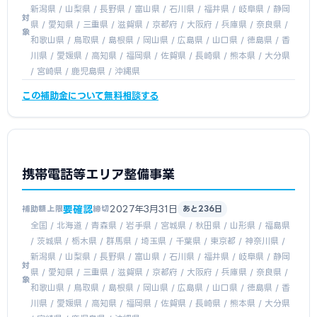
新潟県 / 山梨県 / 長野県 / 富山県 / 石川県 / 福井県 / 岐阜県 / 静岡
対
県 / 愛知県 / 三重県 / 滋賀県 / 京都府 / 大阪府 / 兵庫県 / 奈良県 /
象
和歌山県 / 鳥取県 / 島根県 / 岡山県 / 広島県 / 山口県 / 徳島県 / 香
川県 / 愛媛県 / 高知県 / 福岡県 / 佐賀県 / 長崎県 / 熊本県 / 大分県
/ 宮崎県 / 鹿児島県 / 沖縄県
この補助金について無料相談する
携帯電話等エリア整備事業
要確認
2027年3月31日
補助額上限
締切
あと236日
全国 / 北海道 / 青森県 / 岩手県 / 宮城県 / 秋田県 / 山形県 / 福島県
/ 茨城県 / 栃木県 / 群馬県 / 埼玉県 / 千葉県 / 東京都 / 神奈川県 /
新潟県 / 山梨県 / 長野県 / 富山県 / 石川県 / 福井県 / 岐阜県 / 静岡
対
県 / 愛知県 / 三重県 / 滋賀県 / 京都府 / 大阪府 / 兵庫県 / 奈良県 /
象
和歌山県 / 鳥取県 / 島根県 / 岡山県 / 広島県 / 山口県 / 徳島県 / 香
川県 / 愛媛県 / 高知県 / 福岡県 / 佐賀県 / 長崎県 / 熊本県 / 大分県