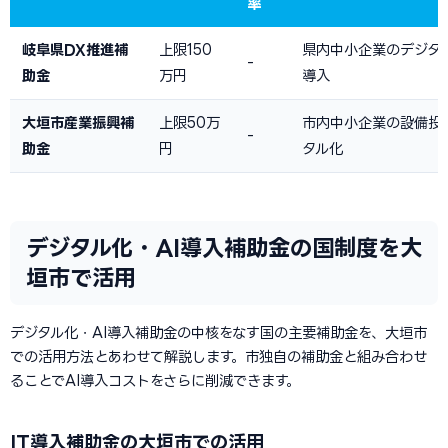
率
岐阜県DX推進補
上限150
県内中小企業のデジタル
-
助金
万円
導入
大垣市産業振興補
上限50万
市内中小企業の設備投
-
助金
円
タル化
デジタル化・AI導入補助金の国制度を大
垣市で活用
デジタル化・AI導入補助金の中核をなす国の主要補助金を、大垣市
での活用方法とあわせて解説します。市独自の補助金と組み合わせ
ることでAI導入コストをさらに削減できます。
IT導入補助金の大垣市での活用