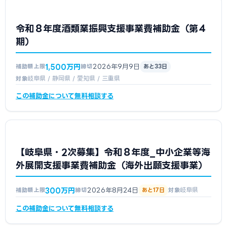
令和８年度酒類業振興支援事業費補助金（第４
期）
1,500万円
2026年9月9日
補助額上限
締切
あと33日
岐阜県 / 静岡県 / 愛知県 / 三重県
対象
この補助金について無料相談する
【岐阜県・2次募集】令和８年度_中小企業等海
外展開支援事業費補助金（海外出願支援事業）
300万円
2026年8月24日
岐阜県
補助額上限
締切
あと17日
対象
この補助金について無料相談する