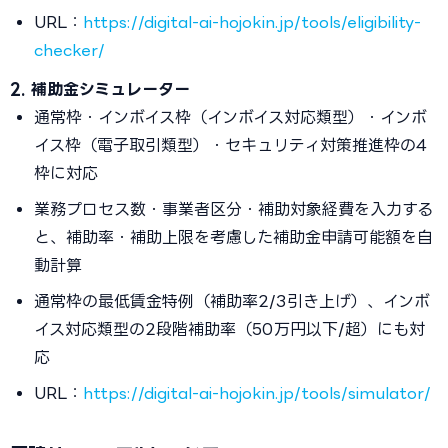
URL：
https://digital-ai-hojokin.jp/tools/eligibility-
checker/
2. 補助金シミュレーター
通常枠・インボイス枠（インボイス対応類型）・インボ
イス枠（電子取引類型）・セキュリティ対策推進枠の4
枠に対応
業務プロセス数・事業者区分・補助対象経費を入力する
と、補助率・補助上限を考慮した補助金申請可能額を自
動計算
通常枠の最低賃金特例（補助率2/3引き上げ）、インボ
イス対応類型の2段階補助率（50万円以下/超）にも対
応
URL：
https://digital-ai-hojokin.jp/tools/simulator/