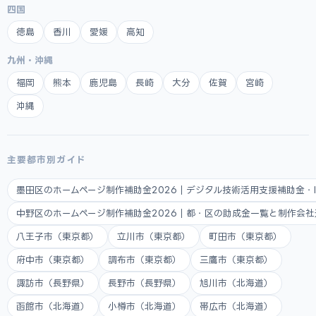
四国
徳島
香川
愛媛
高知
九州・沖縄
福岡
熊本
鹿児島
長崎
大分
佐賀
宮崎
沖縄
主要都市別ガイド
墨田区のホームページ制作補助金2026｜デジタル技術活用支援補助金・
中野区のホームページ制作補助金2026｜都・区の助成金一覧と制作会
八王子市（東京都）
立川市（東京都）
町田市（東京都）
府中市（東京都）
調布市（東京都）
三鷹市（東京都）
諏訪市（長野県）
長野市（長野県）
旭川市（北海道）
函館市（北海道）
小樽市（北海道）
帯広市（北海道）