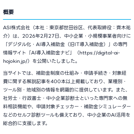
概要
ASI株式会社（本社：東京都世田谷区、代表取締役：齊木祐
介）は、2026年2月27日、中小企業・小規模事業者向けに
「デジタル化・AI導入補助金（旧IT導入補助金）」の専門
情報サイト「AI導入補助金ナビ」（https://digital-ai-
hojokin.jp/）を公開いたしました。
当サイトでは、補助金制度の仕組み・申請手続き・対象経
費に関する解説記事を400本以上掲載しており、業種別・
ツール別・地域別の情報を網羅的に提供しています。また、
社労士・行政書士・中小企業診断士といった専門家への無
料相談機能や、申請対象チェッカー・補助金シミュレーター
などのセルフ診断ツールも備えており、中小企業のAI活用を
総合的に支援します。