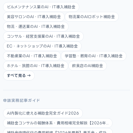
ビルメンテナンス業のAI・IT導入補助金
美容サロンのAI・IT導入補助金
物流業のAIロボット補助金
物流・運送業のAI・IT導入補助金
コンサル・経営支援業のAI・IT導入補助金
EC・ネットショップのAI・IT導入補助金
不動産業のAI・IT導入補助金
学習塾・教育のAI・IT導入補助金
ホテル・旅館のAI・IT導入補助金
飲食店のAI補助金
すべて見る →
申請実務記事ガイド
AI内製化に使える補助金完全ガイド2026
補助金コンサルの報酬体系・費用相場完全解説【2026年...
補助金申請代行の費用相場【2026年最新】着手金・成功...