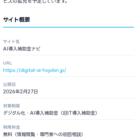
ビスの拡充を予定しています。
サイト概要
サイト名
AI導入補助金ナビ
URL
https://digital-ai-hojokin.jp/
公開日
2026年2月27日
対象制度
デジタル化・AI導入補助金（旧IT導入補助金）
利用料金
無料（情報閲覧・専門家への初回相談）