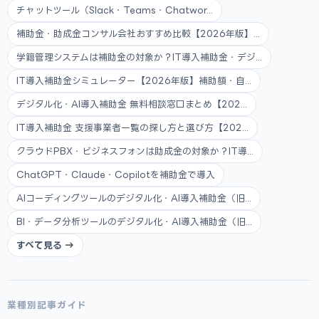
チャットツール（Slack・Teams・Chatwor...
補助金・助成金コンサル会社おすすめ比較【2026年版】...
学籍管理システムは補助金の対象か？IT導入補助金・デジ...
IT導入補助金シミュレーター【2026年版】補助額・自...
デジタル化・AI導入補助金 無料相談窓口まとめ【202...
IT導入補助金 支援事業者一覧の探し方と選び方【202...
クラウドPBX・ビジネスフォンは助成金の対象か？IT導...
ChatGPT・Claude・Copilotを補助金で導入
AIコーディングツールのデジタル化・AI導入補助金（旧...
BI・データ分析ツールのデジタル化・AI導入補助金（旧...
すべて見る →
業種別記事ガイド