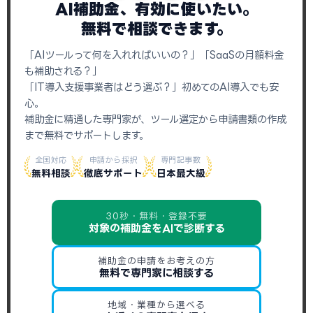
AI補助金、有効に使いたい。
無料で相談できます。
「AIツールって何を入れればいいの？」「SaaSの月額料金
も補助される？」
「IT導入支援事業者はどう選ぶ？」初めてのAI導入でも安
心。
補助金に精通した専門家が、ツール選定から申請書類の作成
まで無料でサポートします。
全国対応
申請から採択
専門記事数
無料相談
徹底サポート
日本最大級
30秒・無料・登録不要
対象の補助金をAIで診断する
補助金の申請をお考えの方
無料で専門家に相談する
地域・業種から選べる