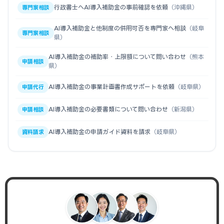
行政書士へAI導入補助金の事前確認を依頼
（沖縄県）
専門家相談
AI導入補助金と他制度の併用可否を専門家へ相談
（岐阜
専門家相談
県）
AI導入補助金の補助率・上限額について問い合わせ
（熊本
申請相談
県）
AI導入補助金の事業計画書作成サポートを依頼
（岐阜県）
申請代行
AI導入補助金の必要書類について問い合わせ
（新潟県）
申請相談
AI導入補助金の申請ガイド資料を請求
（岐阜県）
資料請求