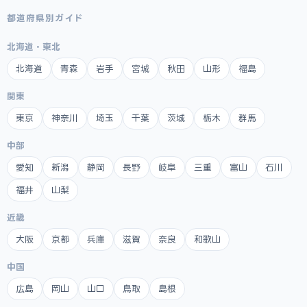
都道府県別ガイド
北海道・東北
北海道
青森
岩手
宮城
秋田
山形
福島
関東
東京
神奈川
埼玉
千葉
茨城
栃木
群馬
中部
愛知
新潟
静岡
長野
岐阜
三重
富山
石川
福井
山梨
近畿
大阪
京都
兵庫
滋賀
奈良
和歌山
中国
広島
岡山
山口
鳥取
島根