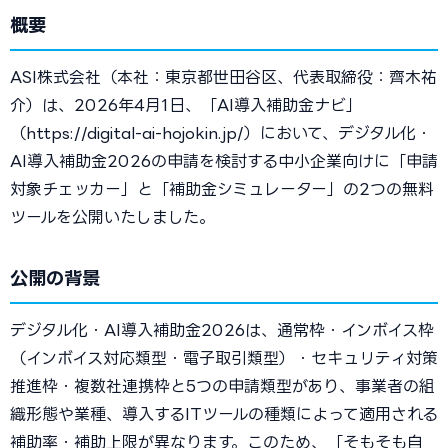
概要
ASI株式会社（本社：東京都世田谷区、代表取締役：齊木祐
介）は、2026年4月1日、「AI導入補助金ナビ」
（https://digital-ai-hojokin.jp/）において、デジタル化・
AI導入補助金2026の申請を検討する中小企業向けに「申請
対象チェッカー」と「補助金シミュレーター」の2つの無料
ツールを公開いたしました。
公開の背景
デジタル化・AI導入補助金2026は、通常枠・インボイス枠
（インボイス対応類型・電子取引類型）・セキュリティ対策
推進枠・複数社連携枠と5つの申請類型があり、事業者の組
織形態や業種、導入するITツールの種類によって適用される
補助率・補助上限が異なります。このため、「そもそも自