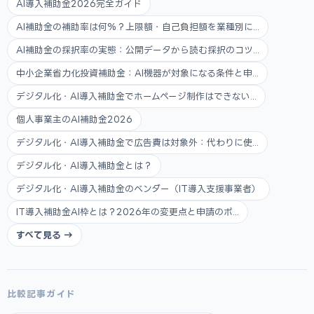
AI導入補助金2026完全ガイド
AI補助金の補助率は何%？上限額・自己負担額を業種別に...
AI補助金の採択率の実態：公開データから読む採択のコツ...
中小企業省力化投資補助金：AI機器が対象になる条件と申...
デジタル化・AI導入補助金でホームページ制作はできない...
個人事業主のAI補助金2026
デジタル化・AI導入補助金で広告費は対象外：代わりに使...
デジタル化・AI導入補助金とは？
デジタル化・AI導入補助金のベンダー（IT導入支援事業者）
IT導入補助金AI枠とは？2026年の変更点と申請のポ...
すべて見る →
比較記事ガイド