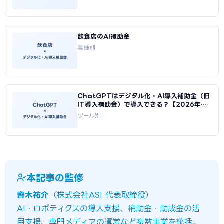
飲食店のAI補助金
業種別
ChatGPTはデジタル化・AI導入補助金（旧
IT導入補助金）で導入できる？【2026年
版】
ツール別
本記事の監修
齊木祐介
（株式会社ASI 代表取締役）
AI・ロボティクスの導入支援、補助金・助成金の活
用支援、専門メディアの運営など複数事業を統括。