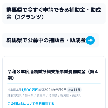
群馬県で今すぐ申請できる補助金・助成
金（Jグランツ）
群馬県で公募中の補助金・助成金
6件
令和８年度酒類業振興支援事業費補助金（第４
期）
1,500万円
2026年9月9日
補助額上限
締切
あと34日
茨城県 / 栃木県 / 群馬県 / 埼玉県 / 新潟県 / 長野県
対象
この補助金について無料相談する