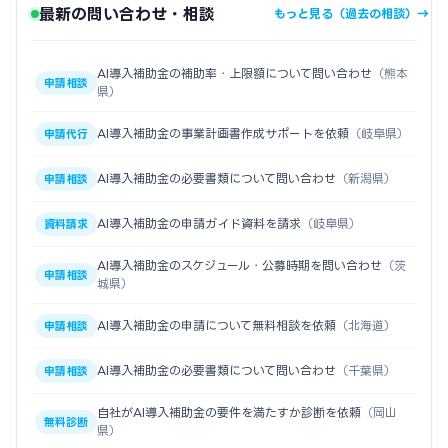
最新の問い合わせ・相談
もっと見る（過去の相談）→
AI導入補助金の補助率・上限額について問い合わせ
（熊本
申請相談
県）
AI導入補助金の事業計画書作成サポートを依頼
（岐阜県）
申請代行
AI導入補助金の必要書類について問い合わせ
（新潟県）
申請相談
AI導入補助金の申請ガイド資料を請求
（岐阜県）
資料請求
AI導入補助金のスケジュール・公募時期を問い合わせ
（茨
申請相談
城県）
AI導入補助金の申請について無料相談を依頼
（北海道）
申請相談
AI導入補助金の必要書類について問い合わせ
（千葉県）
申請相談
自社がAI導入補助金の要件を満たすか診断を依頼
（岡山
無料診断
県）