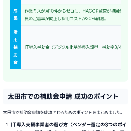
成
作業ミスが月10件からゼロに。HACCP監査が初回合格
果
員の定着率が向上し採用コストが30%削減。
活
用
補
IT導入補助金（デジタル化基盤導入類型・補助率3/4）を
助
金
太田市での補助金申請 成功のポイント
太田市で補助金申請を成功させるためのポイントをまとめました。
IT導入支援事業者の選び方（ベンダー選定の3つのポイ