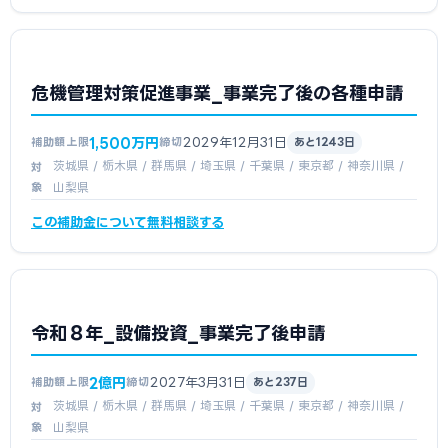
危機管理対策促進事業_事業完了後の各種申請
1,500万円
2029年12月31日
補助額上限
締切
あと1243日
茨城県 / 栃木県 / 群馬県 / 埼玉県 / 千葉県 / 東京都 / 神奈川県 /
対
象
山梨県
この補助金について無料相談する
令和８年_設備投資_事業完了後申請
2億円
2027年3月31日
補助額上限
締切
あと237日
茨城県 / 栃木県 / 群馬県 / 埼玉県 / 千葉県 / 東京都 / 神奈川県 /
対
象
山梨県