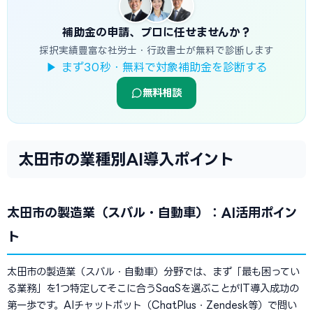
補助金の申請、プロに任せませんか？
採択実績豊富な社労士・行政書士が無料で診断します
▶ まず30秒・無料で対象補助金を診断する
無料相談
太田市の業種別AI導入ポイント
太田市の製造業（スバル・自動車）：AI活用ポイン
ト
太田市の製造業（スバル・自動車）分野では、まず「最も困ってい
る業務」を1つ特定してそこに合うSaaSを選ぶことがIT導入成功の
第一歩です。AIチャットボット（ChatPlus・Zendesk等）で問い