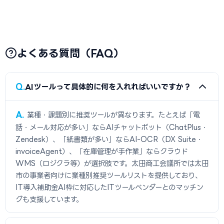
よくある質問（FAQ）
Q
AIツールって具体的に何を入れればいいですか？
A
業種・課題別に推奨ツールが異なります。たとえば「電
話・メール対応が多い」ならAIチャットボット（ChatPlus・
Zendesk）、「紙書類が多い」ならAI-OCR（DX Suite・
invoiceAgent）、「在庫管理が手作業」ならクラウド
WMS（ロジクラ等）が選択肢です。太田商工会議所では太田
市の事業者向けに業種別推奨ツールリストを提供しており、
IT導入補助金AI枠に対応したITツールベンダーとのマッチン
グも支援しています。