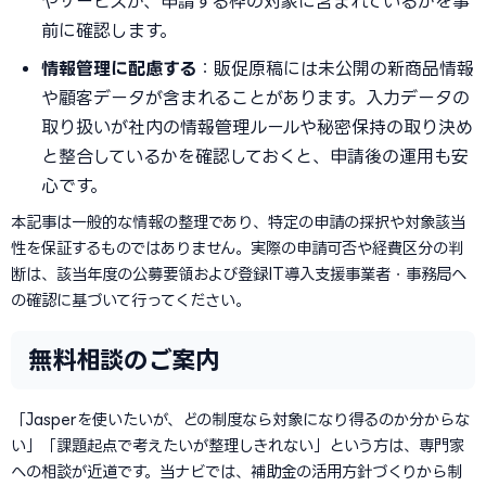
やサービスが、申請する枠の対象に含まれているかを事
前に確認します。
情報管理に配慮する
：販促原稿には未公開の新商品情報
や顧客データが含まれることがあります。入力データの
取り扱いが社内の情報管理ルールや秘密保持の取り決め
と整合しているかを確認しておくと、申請後の運用も安
心です。
本記事は一般的な情報の整理であり、特定の申請の採択や対象該当
性を保証するものではありません。実際の申請可否や経費区分の判
断は、該当年度の公募要領および登録IT導入支援事業者・事務局へ
の確認に基づいて行ってください。
無料相談のご案内
「Jasperを使いたいが、どの制度なら対象になり得るのか分からな
い」「課題起点で考えたいが整理しきれない」という方は、専門家
への相談が近道です。当ナビでは、補助金の活用方針づくりから制