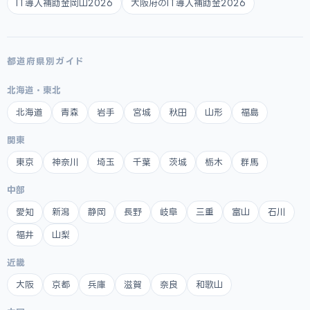
IT導入補助金岡山2026
大阪府のIT導入補助金2026
都道府県別ガイド
北海道・東北
北海道
青森
岩手
宮城
秋田
山形
福島
関東
東京
神奈川
埼玉
千葉
茨城
栃木
群馬
中部
愛知
新潟
静岡
長野
岐阜
三重
富山
石川
福井
山梨
近畿
大阪
京都
兵庫
滋賀
奈良
和歌山