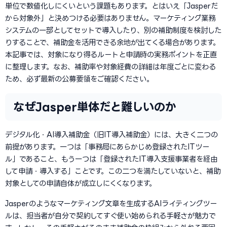
単位で数値化しにくいという課題もあります。とはいえ「Jasperだ
から対象外」と決めつける必要はありません。マーケティング業務
システムの一部としてセットで導入したり、別の補助制度を検討した
りすることで、補助金を活用できる余地が出てくる場合があります。
本記事では、対象になり得るルートと申請時の実務ポイントを正直
に整理します。なお、補助率や対象経費の詳細は年度ごとに変わる
ため、必ず最新の公募要領をご確認ください。
なぜJasper単体だと難しいのか
デジタル化・AI導入補助金（旧IT導入補助金）には、大きく二つの
前提があります。一つは「事務局にあらかじめ登録されたITツー
ル」であること、もう一つは「登録されたIT導入支援事業者を経由
して申請・導入する」ことです。この二つを満たしていないと、補助
対象としての申請自体が成立しにくくなります。
Jasperのようなマーケティング文章を生成するAIライティングツー
ルは、担当者が自分で契約してすぐ使い始められる手軽さが魅力で