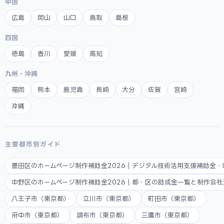
中国
広島
岡山
山口
鳥取
島根
四国
徳島
香川
愛媛
高知
九州・沖縄
福岡
熊本
鹿児島
長崎
大分
佐賀
宮崎
沖縄
主要都市別ガイド
墨田区のホームページ制作補助金2026｜デジタル技術活用支援補助金・
中野区のホームページ制作補助金2026｜都・区の助成金一覧と制作会
八王子市（東京都）
立川市（東京都）
町田市（東京都）
府中市（東京都）
調布市（東京都）
三鷹市（東京都）