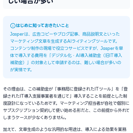
しい場合が多い
はじめに知っておきたいこと
Jasperは、広告コピーやブログ記事、商品説明文といった
マーケティング文章を生成するAIライティングツールです。
コンテンツ制作の現場で役立つサービスですが、Jasperを単
体で導入する費用を「デジタル化・AI導入補助金（旧IT導入
補助金）」の対象として申請するのは、難しい場合が多いの
が実情です。
その理由は、この補助金が「事務局に登録されたITツール」を「登
録されたIT導入支援事業者を通じて」導入することを前提とした制
度設計になっているためです。マーケティング担当者が自社で個別に
サブスクリプション契約して使い始める形だと、この前提から外れて
しまうケースが少なくありません。
加えて、文章生成のような汎用的な用途は、導入による効果を業務