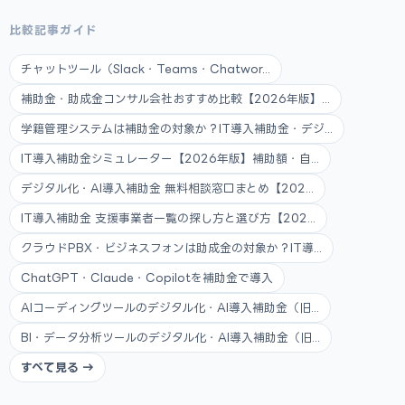
比較記事ガイド
チャットツール（Slack・Teams・Chatwor...
補助金・助成金コンサル会社おすすめ比較【2026年版】...
学籍管理システムは補助金の対象か？IT導入補助金・デジ...
IT導入補助金シミュレーター【2026年版】補助額・自...
デジタル化・AI導入補助金 無料相談窓口まとめ【202...
IT導入補助金 支援事業者一覧の探し方と選び方【202...
クラウドPBX・ビジネスフォンは助成金の対象か？IT導...
ChatGPT・Claude・Copilotを補助金で導入
AIコーディングツールのデジタル化・AI導入補助金（旧...
BI・データ分析ツールのデジタル化・AI導入補助金（旧...
すべて見る →