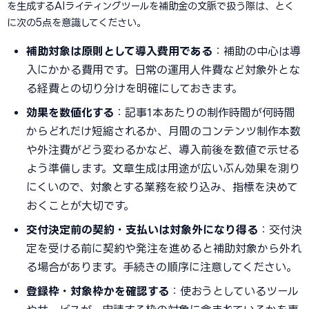
を生成するAIライティングツールを補助金の文脈で扱う際は、とく
に次の5点を意識してください。
補助対象は原則として導入費用である
：補助の中心は導
入にかかる費用です。日常の運用人件費など対象外とな
る経費との切り分けを明確にしておきます。
効果を数値化する
：記事1本あたりの制作時間が何時間
からどれだけ短縮されるか、月間のコンテンツ制作本数
や外注費がどう変わるかなど、導入前後を数値で示せる
よう準備します。文章生成は用途が広いぶん効果を測り
にくいので、対象とする業務を絞り込み、指標を決めて
おくことが大切です。
交付決定前の契約・支払いは対象外になり得る
：交付決
定を受ける前に契約や発注を進めると補助対象から外れ
る場合があります。手続きの順序に注意してください。
登録枠・対象枠かを確認する
：使おうとしているツール