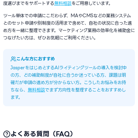
度選びまでをサポートする
無料相談
をご用意しています。
ツール単体での申請にこだわらず、MAやCMSなどの業務システム
とのセット申請や別制度の活用まで含めて、自社の状況に合った進
め方を一緒に整理できます。マーケティング業務の効率化を補助金に
つなげたい方は、ぜひお気軽にご利用ください。
こんな方におすすめ
JasperをはじめとするAIライティングツールの導入を検討中
の方、どの補助制度が自社に合うか迷っている方、課題は明
確だが申請の進め方が分からない方。こうしたお悩みをお持
ちなら、
無料相談
でまず方向性を整理することをおすすめし
ます。
よくある質問（FAQ）