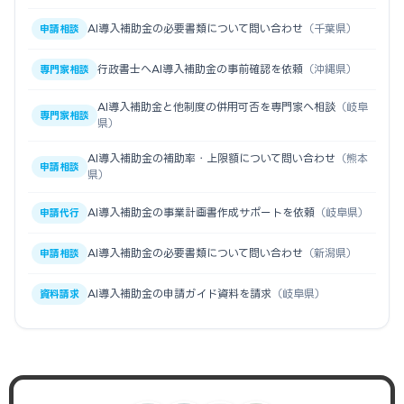
AI導入補助金の必要書類について問い合わせ
（千葉県）
申請相談
行政書士へAI導入補助金の事前確認を依頼
（沖縄県）
専門家相談
AI導入補助金と他制度の併用可否を専門家へ相談
（岐阜
専門家相談
県）
AI導入補助金の補助率・上限額について問い合わせ
（熊本
申請相談
県）
AI導入補助金の事業計画書作成サポートを依頼
（岐阜県）
申請代行
AI導入補助金の必要書類について問い合わせ
（新潟県）
申請相談
AI導入補助金の申請ガイド資料を請求
（岐阜県）
資料請求