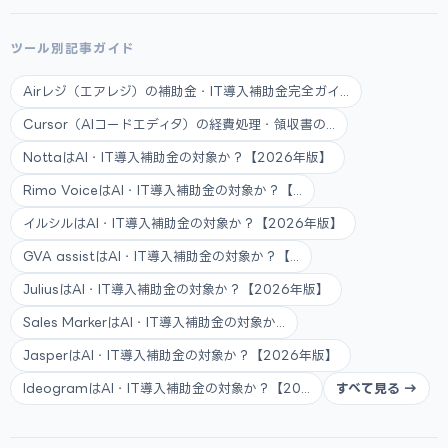
ツール別記事ガイド
Airレジ（エアレジ）の補助金・IT導入補助金完全ガイ...
Cursor（AIコードエディタ）の経費処理・領収書の...
NottaはAI・IT導入補助金の対象か？【2026年版】
Rimo VoiceはAI・IT導入補助金の対象か？【...
イルシルはAI・IT導入補助金の対象か？【2026年版】
GVA assistはAI・IT導入補助金の対象か？【...
JuliusはAI・IT導入補助金の対象か？【2026年版】
Sales MarkerはAI・IT導入補助金の対象か...
JasperはAI・IT導入補助金の対象か？【2026年版】
IdeogramはAI・IT導入補助金の対象か？【20...
すべて見る →