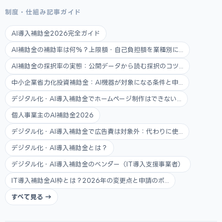
制度・仕組み記事ガイド
AI導入補助金2026完全ガイド
AI補助金の補助率は何%？上限額・自己負担額を業種別に...
AI補助金の採択率の実態：公開データから読む採択のコツ...
中小企業省力化投資補助金：AI機器が対象になる条件と申...
デジタル化・AI導入補助金でホームページ制作はできない...
個人事業主のAI補助金2026
デジタル化・AI導入補助金で広告費は対象外：代わりに使...
デジタル化・AI導入補助金とは？
デジタル化・AI導入補助金のベンダー（IT導入支援事業者）
IT導入補助金AI枠とは？2026年の変更点と申請のポ...
すべて見る →