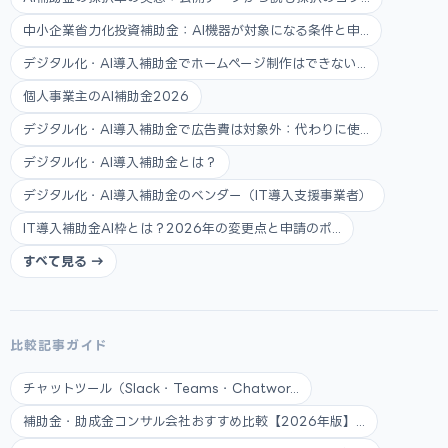
中小企業省力化投資補助金：AI機器が対象になる条件と申...
デジタル化・AI導入補助金でホームページ制作はできない...
個人事業主のAI補助金2026
デジタル化・AI導入補助金で広告費は対象外：代わりに使...
デジタル化・AI導入補助金とは？
デジタル化・AI導入補助金のベンダー（IT導入支援事業者）
IT導入補助金AI枠とは？2026年の変更点と申請のポ...
すべて見る →
比較記事ガイド
チャットツール（Slack・Teams・Chatwor...
補助金・助成金コンサル会社おすすめ比較【2026年版】...