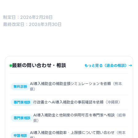
制定日：2026年2月28日
最終改定日：2026年3月30日
最新の問い合わせ・相談
もっと見る（過去の相談）→
AI導入補助金の補助金額シミュレーションを依頼
（熊本
無料診断
県）
行政書士へAI導入補助金の事前確認を依頼
（沖縄県）
専門家相談
AI導入補助金と他制度の併用可否を専門家へ相談
（岐阜
専門家相談
県）
AI導入補助金の補助率・上限額について問い合わせ
（熊本
申請相談