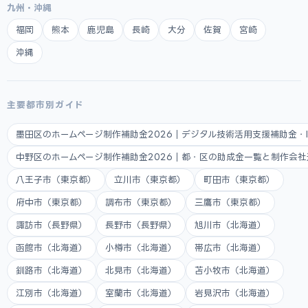
九州・沖縄
福岡
熊本
鹿児島
長崎
大分
佐賀
宮崎
沖縄
主要都市別ガイド
墨田区のホームページ制作補助金2026｜デジタル技術活用支援補助金・
中野区のホームページ制作補助金2026｜都・区の助成金一覧と制作会
八王子市（東京都）
立川市（東京都）
町田市（東京都）
府中市（東京都）
調布市（東京都）
三鷹市（東京都）
諏訪市（長野県）
長野市（長野県）
旭川市（北海道）
函館市（北海道）
小樽市（北海道）
帯広市（北海道）
釧路市（北海道）
北見市（北海道）
苫小牧市（北海道）
江別市（北海道）
室蘭市（北海道）
岩見沢市（北海道）