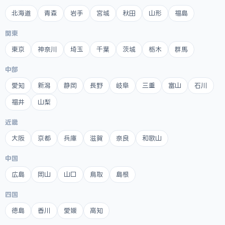
北海道
青森
岩手
宮城
秋田
山形
福島
関東
東京
神奈川
埼玉
千葉
茨城
栃木
群馬
中部
愛知
新潟
静岡
長野
岐阜
三重
富山
石川
福井
山梨
近畿
大阪
京都
兵庫
滋賀
奈良
和歌山
中国
広島
岡山
山口
鳥取
島根
四国
徳島
香川
愛媛
高知