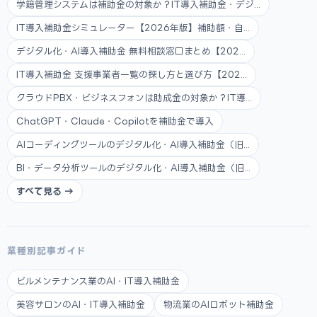
学籍管理システムは補助金の対象か？IT導入補助金・デジ...
IT導入補助金シミュレーター【2026年版】補助額・自...
デジタル化・AI導入補助金 無料相談窓口まとめ【202...
IT導入補助金 支援事業者一覧の探し方と選び方【202...
クラウドPBX・ビジネスフォンは助成金の対象か？IT導...
ChatGPT・Claude・Copilotを補助金で導入
AIコーディングツールのデジタル化・AI導入補助金（旧...
BI・データ分析ツールのデジタル化・AI導入補助金（旧...
すべて見る →
業種別記事ガイド
ビルメンテナンス業のAI・IT導入補助金
美容サロンのAI・IT導入補助金
物流業のAIロボット補助金