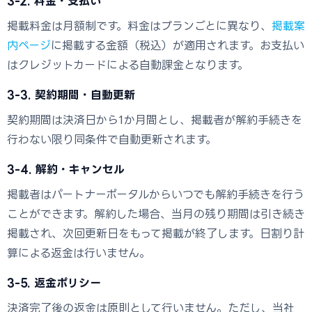
3-2. 料金・支払い
掲載料金は月額制です。料金はプランごとに異なり、
掲載案
内ページ
に掲載する金額（税込）が適用されます。お支払い
はクレジットカードによる自動課金となります。
3-3. 契約期間・自動更新
契約期間は決済日から1か月間とし、掲載者が解約手続きを
行わない限り同条件で自動更新されます。
3-4. 解約・キャンセル
掲載者はパートナーポータルからいつでも解約手続きを行う
ことができます。解約した場合、当月の残り期間は引き続き
掲載され、次回更新日をもって掲載が終了します。日割り計
算による返金は行いません。
3-5. 返金ポリシー
決済完了後の返金は原則として行いません。ただし、当社