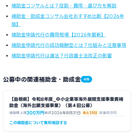
補助金コンサルとは？役割・費用・選び方を解説
補助金・助成金コンサル会社おすすめ比較【2026年
版】
補助金申請代行の費用相場【2026年最新】
補助金申請代行の成功報酬型とは？仕組みと注意事項
補助金申請代行は違法？行政書士法改正の影響
公募中の関連補助金・助成金
4件
【島根県】令和8年度_中小企業等海外展開支援事業費補
助金（海外出願支援事業）（第４回公募）
300万円
2026年8月31日
島根県
補助額上限
締切
あと25日
対象
この補助金について無料相談する