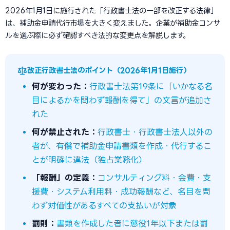
2026年1月1日に施行された「行政書士法の一部を改正する法律」
は、補助金申請代行市場を大きく変えました。企業が補助金コンサ
ルを選ぶ際に必ず確認すべき法的な変更点を解説します。
改正行政書士法のポイント（2026年1月1日施行）
何が変わった：
行政書士法第19条に「いかなる名
目によるかを問わず報酬を得て」の文言が追加さ
れた
何が禁止された：
行政書士・行政書士法人以外の
者が、有償で補助金申請書類を作成・代行するこ
とが明確に違法（独占業務化）
「報酬」の定義：
コンサルティング料・会費・支
援費・システム利用料・成功報酬など、名目を問
わず対価性があるすべての支払いが対象
罰則：
書類を作成した者に懲役1年以下または罰