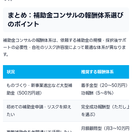
まとめ：補助金コンサルの報酬体系選び
のポイント
補助金コンサルの報酬体系は、依頼する補助金の規模・採択後サポ
ートの必要性・自社のリスク許容度によって最適な体系が異なりま
す。
状況
推奨する報酬体系
ものづくり・新事業進出など大型補
着手金型（20〜50万円）
助金（500万円超）
功報酬（5〜8%）
初めての補助金申請・リスクを抑え
完全成功報酬型（ただし上
たい
を選ぶ）
月額顧問型（月3〜10万円