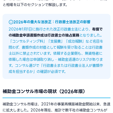
と相場を以下のセクションで解説します。
2026年の重大な法改正：行政書士法改正の影響
2026年1月1日に施行された改正行政書士法により、
有償で
の補助金申請書類作成は行政書士の独占業務
となりました。
「コンサルティング料」「支援費」「成功報酬」など名目を
問わず、書類作成の対価として報酬を受け取ることは行政書
士以外に禁止されています。依頼する企業側も、無資格者に
依頼した場合は申請取り消し・補助金返還のリスクがありま
す。コンサル選びで「行政書士または行政書士法人が書類作
成を担当するか」の確認が必須です。
補助金コンサル市場の現状（2026年版）
補助金コンサル市場は、2021年の事業再構築補助金開始以来、急速
に拡大しました。2026年現在、推計で数千社の補助金コンサルが