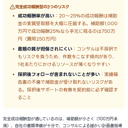
完全成功報酬型の3つのリスク
成功報酬率が高い
：20〜25%の成功報酬は補助
金の実質受取額を大幅に圧縮する。補助額1,000
万円で成功報酬25%なら手元に残るのは750万
円（費用250万円）
書類の質が担保されにくい
：コンサルは不採択で
もリスクを負うため、件数をこなす傾向があり、
1社あたりにかけるリソースが薄くなりやすい
採択後フォローが含まれないことが多い
：実績報
告書の不備で補助金が受け取れないリスクがあ
る。採択後サポートの有無を契約前に必ず確認す
ること
完全成功報酬型が適しているのは、補助額が小さく（100万円未
満）、自社の書類準備が十分で、コンサルによる細かい計画書指導