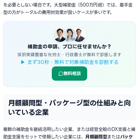
を必要としない場合です。大型補助金（500万円超）では、着手金
型の方がトータルの費用対効果が良いケースが多いです。
補助金の申請、プロに任せませんか？
採択実績豊富な社労士・行政書士が無料で診断します
▶ まず30秒・無料で対象補助金を診断する
無料相談
月額顧問型・パッケージ型の仕組みと向
いている企業
複数の補助金を継続活用したい企業、または経営全般のDX支援と補
助金支援をセットで依頼したい企業には、
月額顧問型
または
パッケ