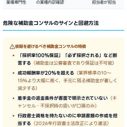
業種専門性
の業種内訳確認
担当者が担当
危険な補助金コンサルのサインと回避方法
依頼を避けるべき補助金コンサルの特徴
「採択率100%保証」「必ず採択される」など断
言する
（補助金は公募審査であり保証は不可能）
成功報酬率が20%を超える
（業界標準の10〜
15%より大幅に高く、手元に残る補助金が著しく
減少する）
着手金の返金条件が書面で明示されていない
（キ
ャンセル・不採択時の扱いが口頭のみ）
行政書士資格を持たないのに申請書類の作成を担
当する
（2026年行政書士法改正により違法）