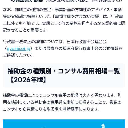
の確認書が必要
（認定支援機関登録の有無も確認する）
なお、補助金の種類の選定・事業計画の方向性のアドバイス・申請
後の実績報告指導といった「書類作成を含まない支援」は、行政書
士以外でも可能です。実態として何の業務を担当するかを契約書に明
記させることが重要です。
行政書士法改正の詳細については、日本行政書士会連合会
（
gyosei.or.jp
）または最寄りの都道府県行政書士会の公式情報を
ご確認ください。
補助金の種類別・コンサル費用相場一覧
【2026年版】
補助金の種類によってコンサル費用の相場は大きく異なります。利
用を検討している補助金の費用感を事前に把握することで、複数の
コンサルから見積もりを取る際の判断基準になります。
合