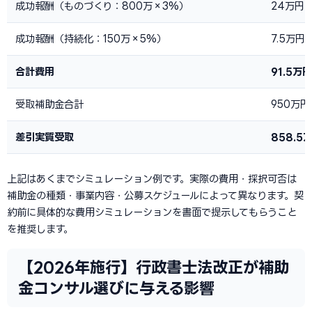
成功報酬（ものづくり：800万×3%）
24万円
成功報酬（持続化：150万×5%）
7.5万円
合計費用
91.5万円
受取補助金合計
950万円
差引実質受取
858.5
上記はあくまでシミュレーション例です。実際の費用・採択可否は
補助金の種類・事業内容・公募スケジュールによって異なります。契
約前に具体的な費用シミュレーションを書面で提示してもらうこと
を推奨します。
【2026年施行】行政書士法改正が補助
金コンサル選びに与える影響