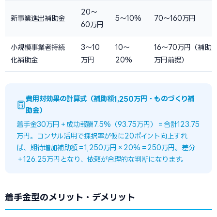
20〜
新事業進出補助金
5〜10%
70〜160万円
60万円
小規模事業者持続
3〜10
10〜
16〜70万円（補助上
化補助金
万円
20%
万円前提）
費用対効果の計算式（補助額1,250万円・ものづくり補
助金）
着手金30万円＋成功報酬7.5%（93.75万円）＝合計123.75
万円。コンサル活用で採択率が仮に20ポイント向上すれ
ば、期待増加補助額＝1,250万円×20%＝250万円。差分
＋126.25万円となり、依頼が合理的な判断になります。
着手金型のメリット・デメリット