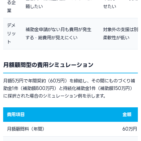
る企
頼したい
せたい
業
デメ
補助金申請がない月も費用が発生
対象外の支援は別
リッ
する・総費用が見えにくい
柔軟性が低い
ト
月額顧問型の費用シミュレーション
月額5万円で年間契約（60万円）を締結し、その間にものづくり補
助金1件（補助額800万円）と持続化補助金1件（補助額150万円）
に採択された場合のシミュレーション例を示します。
費用項目
金額
月額顧問料（年間）
60万円