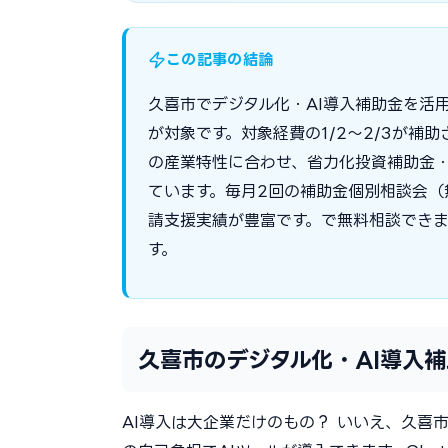
この記事の結論
久喜市でデジタル化・AI導入補助金を活用
が対象です。対象経費の1/2〜2/3が
の産業特性に合わせ、省力化投資補助金・
ています。毎月2回の補助金個別相談会（
請支援実績が豊富です。で無料相談でき
す。
久喜市のデジタル化・AI導入補
AI導入は大企業だけのもの？ いいえ、久喜市