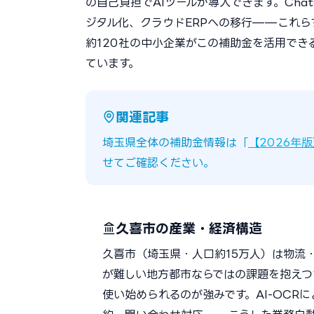
の自己負担でAIツールが導入できます。Chat
ジタル化、クラウドERPへの移行——これら
約120社の中小企業がこの補助金を活用で
ています。
関連記事
埼玉県全体の補助金情報は「
【2026年
せてご確認ください。
久喜市の産業・経済構造
久喜市（埼玉県・人口約15万人）は物流
が難しい地方都市ならではの課題を抱えつ
使い始められるのが強みです。AI-OCR