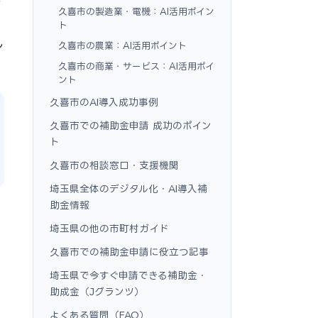
デ
久喜市の製造業・電機：AI活用ポイン
ト
し
久喜市の農業：AI活用ポイント
久喜市の商業・サービス：AI活用ポイ
ント
久喜市のAI導入成功事例
久喜市での補助金申請 成功のポイン
ト
久喜市の相談窓口・支援機関
埼玉県全体のデジタル化・AI導入補
助金情報
埼玉県の他の市町村ガイド
久喜市での補助金申請に役立つ記事
埼玉県で今すぐ申請できる補助金・
助成金（Jグランツ）
よくある質問（FAQ）