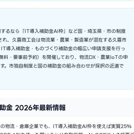
するなら「IT導入補助金AI枠」など国・埼玉県・市の制度
補助され、久喜商工会は物流業・農業・製造業が混在する久喜市
IT導入補助金・ものづくり補助金の幅広い申請支援を行っ
無料・要事前予約）を開催しており、物流DX・農業IoTの申
ます。市独自制度と国の補助金の組み合わせが採択の近道で
助金 2026年最新情報
の物流・倉庫企業でも、IT導入補助金AI枠を使えば実質25%