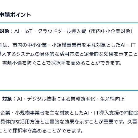
申請ポイント
対象：
AI・IoT・クラウドツール導入費（市内中小企業対象）
は、市内の中小企業・小規模事業者を主な対象としたAI・IT
導入するシステムの具体的な活用方法と定量的な効果を示すこと
、書類不備を防ぐことで採択率を高めることができます。
2
対象：
AI・デジタル技術による業務効率化・生産性向上
企業・小規模事業者を主な対象としたAI・IT導入支援の補助
の具体的な活用方法と定量的な効果を示すことが重要です。久喜
ことで採択率を高めることができます。