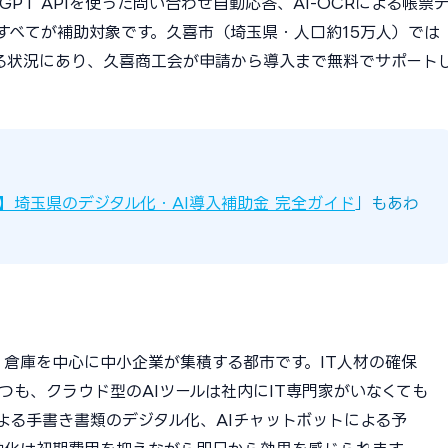
GPT APIを使った問い合わせ自動応答、AI-OCRによる帳票
すべてが補助対象です。久喜市（埼玉県・人口約15万人）では
きる状況にあり、久喜商工会が申請から導入まで無料でサポート
版】埼玉県のデジタル化・AI導入補助金 完全ガイド
」もあわ
・倉庫を中心に中小企業が集積する都市です。IT人材の確保
つも、クラウド型のAIツールは社内にIT専門家がいなくても
による手書き書類のデジタル化、AIチャットボットによる予