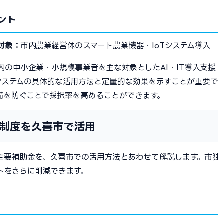
ント
対象：
市内農業経営体のスマート農業機器・IoTシステム導入
の中小企業・小規模事業者を主な対象としたAI・IT導入支援
システムの具体的な活用方法と定量的な効果を示すことが重要で
備を防ぐことで採択率を高めることができます。
国制度を久喜市で活用
の主要補助金を、久喜市での活用方法とあわせて解説します。市
トをさらに削減できます。