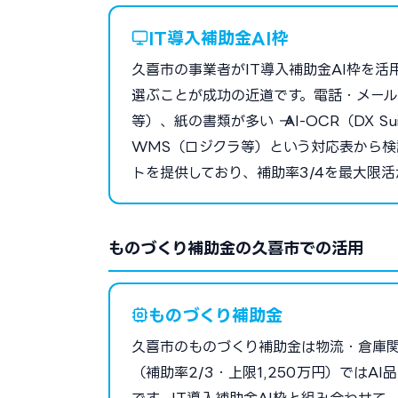
IT導入補助金AI枠
久喜市の事業者がIT導入補助金AI枠を活
選ぶことが成功の近道です。電話・メール対応が
等）、紙の書類が多い → AI-OCR（DX Su
WMS（ロジクラ等）という対応表から検
トを提供しており、補助率3/4を最大限
ものづくり補助金の久喜市での活用
ものづくり補助金
久喜市のものづくり補助金は物流・倉庫
（補助率2/3・上限1,250万円）ではA