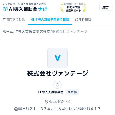
デジタル化・AI導入補助金のことなら
全国対応・無料相談
ナビ
補助金申請
AI
導入補助金
メニュー
徹底サポート
専門家に相談
IT導入支援事業者に相談
無料相談
ホーム
/
IT導入支援事業者検索
/
株式会社ヴァンテージ
V
株式会社ヴァンテージ
IT導入支援事業者
東京都
東京都渋谷区
幡ヶ谷２丁目３７番地１６号セレッソ幡ケ谷４１７