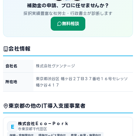
補助金の申請、プロに任せませんか？
採択実績豊富な社労士・行政書士が診断します
無料相談
会社情報
会社名
株式会社ヴァンテージ
東京都渋谷区 幡ヶ谷２丁目３７番地１６号セレッソ
所在地
幡ケ谷４１７
東京都の他のIT導入支援事業者
株式会社Ｅｃｏ－Ｐｏｒｋ
E
東京都千代田区
保険・金融業向け
情報サービス業向け
農業・林業・漁業向け