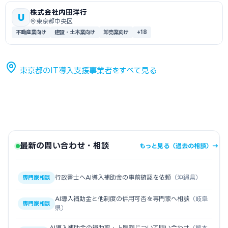
株式会社内田洋行
U
東京都中央区
不動産業向け
建設・土木業向け
卸売業向け
+18
東京都のIT導入支援事業者をすべて見る
最新の問い合わせ・相談
もっと見る（過去の相談）→
行政書士へAI導入補助金の事前確認を依頼
（沖縄県）
専門家相談
AI導入補助金と他制度の併用可否を専門家へ相談
（岐阜
専門家相談
県）
AI導入補助金の補助率・上限額について問い合わせ
（熊本