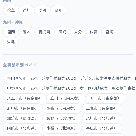
四国
徳島
香川
愛媛
高知
九州・沖縄
福岡
熊本
鹿児島
長崎
大分
佐賀
宮崎
沖縄
主要都市別ガイド
墨田区のホームページ制作補助金2026｜デジタル技術活用支援補助金・
中野区のホームページ制作補助金2026｜都・区の助成金一覧と制作会
八王子市（東京都）
立川市（東京都）
町田市（東京都）
府中市（東京都）
調布市（東京都）
三鷹市（東京都）
諏訪市（長野県）
長野市（長野県）
旭川市（北海道）
函館市（北海道）
小樽市（北海道）
帯広市（北海道）