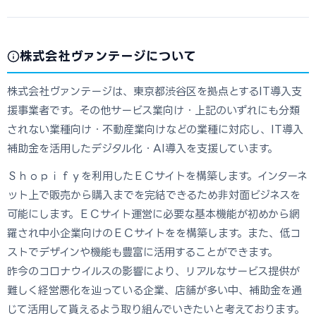
株式会社ヴァンテージについて
株式会社ヴァンテージは、東京都渋谷区を拠点とするIT導入支
援事業者です。その他サービス業向け・上記のいずれにも分類
されない業種向け・不動産業向けなどの業種に対応し、IT導入
補助金を活用したデジタル化・AI導入を支援しています。
Ｓｈｏｐｉｆｙを利用したＥＣサイトを構築します。インターネ
ット上で販売から購入までを完結できるため非対面ビジネスを
可能にします。ＥＣサイト運営に必要な基本機能が初めから網
羅され中小企業向けのＥＣサイトをを構築します。また、低コ
ストでデザインや機能も豊富に活用することができます。
昨今のコロナウイルスの影響により、リアルなサービス提供が
難しく経営悪化を辿っている企業、店舗が多い中、補助金を通
じて活用して貰えるよう取り組んでいきたいと考えております。