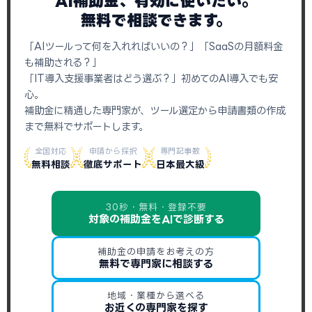
AI補助金、有効に使いたい。
無料で相談できます。
「AIツールって何を入れればいいの？」「SaaSの月額料金
も補助される？」
「IT導入支援事業者はどう選ぶ？」初めてのAI導入でも安
心。
補助金に精通した専門家が、ツール選定から申請書類の作成
まで無料でサポートします。
全国対応
申請から採択
専門記事数
無料相談
徹底サポート
日本最大級
30秒・無料・登録不要
対象の補助金をAIで診断する
補助金の申請をお考えの方
無料で専門家に相談する
地域・業種から選べる
お近くの専門家を探す