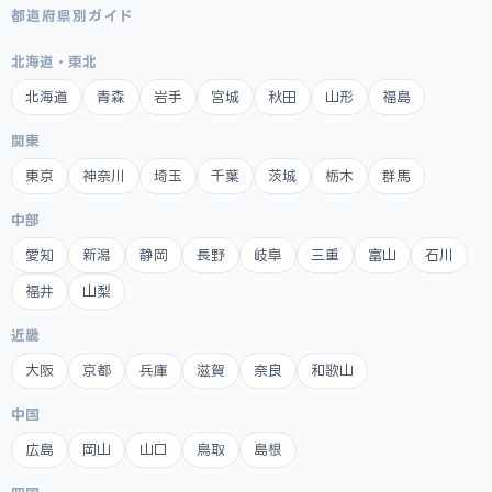
都道府県別ガイド
北海道・東北
北海道
青森
岩手
宮城
秋田
山形
福島
関東
東京
神奈川
埼玉
千葉
茨城
栃木
群馬
中部
愛知
新潟
静岡
長野
岐阜
三重
富山
石川
福井
山梨
近畿
大阪
京都
兵庫
滋賀
奈良
和歌山
中国
広島
岡山
山口
鳥取
島根