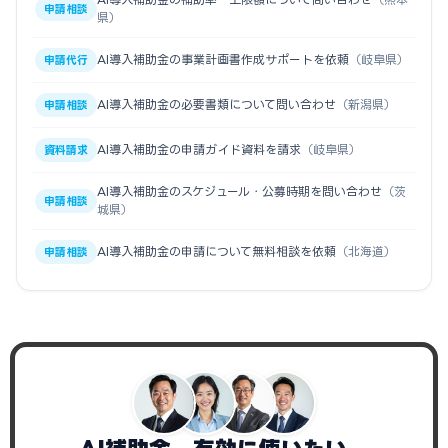
申請相談
県）
AI導入補助金の事業計画書作成サポートを依頼
（岐阜県）
申請代行
AI導入補助金の必要書類について問い合わせ
（新潟県）
申請相談
AI導入補助金の申請ガイド資料を請求
（岐阜県）
資料請求
AI導入補助金のスケジュール・公募時期を問い合わせ
（茨
申請相談
城県）
AI導入補助金の申請について無料相談を依頼
（北海道）
申請相談