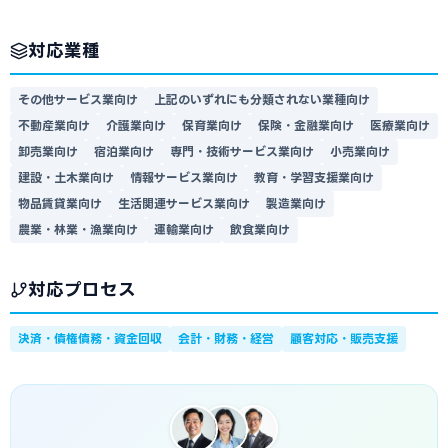
対応業種
その他サービス業向け
上記のいずれにも分類されない業種向け
不動産業向け
介護業向け
保育業向け
保険・金融業向け
医療業向け
卸売業向け
宿泊業向け
専門・技術サービス業向け
小売業向け
建設・土木業向け
情報サービス業向け
教育・学習支援業向け
物品賃貸業向け
生活関連サービス業向け
製造業向け
農業・林業・漁業向け
運輸業向け
飲食業向け
対応プロセス
決済・債権債務・資金回収
会計・財務・経営
顧客対応・販売支援