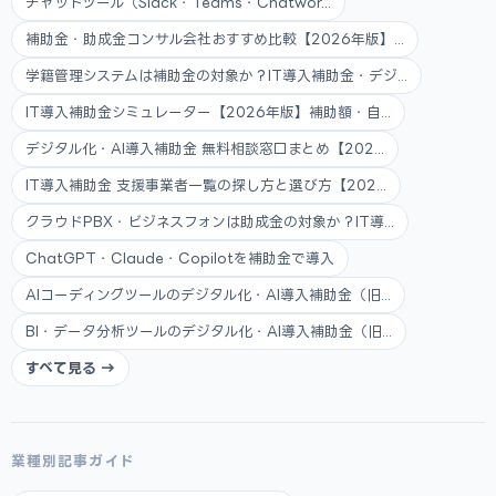
チャットツール（Slack・Teams・Chatwor...
補助金・助成金コンサル会社おすすめ比較【2026年版】...
学籍管理システムは補助金の対象か？IT導入補助金・デジ...
IT導入補助金シミュレーター【2026年版】補助額・自...
デジタル化・AI導入補助金 無料相談窓口まとめ【202...
IT導入補助金 支援事業者一覧の探し方と選び方【202...
クラウドPBX・ビジネスフォンは助成金の対象か？IT導...
ChatGPT・Claude・Copilotを補助金で導入
AIコーディングツールのデジタル化・AI導入補助金（旧...
BI・データ分析ツールのデジタル化・AI導入補助金（旧...
すべて見る →
業種別記事ガイド