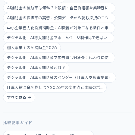
AI補助金の補助率は何%？上限額・自己負担額を業種別に...
AI補助金の採択率の実態：公開データから読む採択のコツ...
中小企業省力化投資補助金：AI機器が対象になる条件と申...
デジタル化・AI導入補助金でホームページ制作はできない...
個人事業主のAI補助金2026
デジタル化・AI導入補助金で広告費は対象外：代わりに使...
デジタル化・AI導入補助金とは？
デジタル化・AI導入補助金のベンダー（IT導入支援事業者）
IT導入補助金AI枠とは？2026年の変更点と申請のポ...
すべて見る →
比較記事ガイド