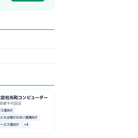
式会社光和コンピューター
京都千代田区
ビス業向け
れにも分類されない業種向け
サービス業向け
+4