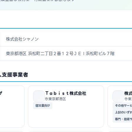
株式会社シャノン
東京都港区 浜松町二丁目２番１２号ＪＥＩ浜松町ビル７階
入支援事業者
ザ
Ｔａｂｉｓｔ株式会社
株
東京都港区
東
宿泊業向け
その他サー
上記のいず
専門・技術