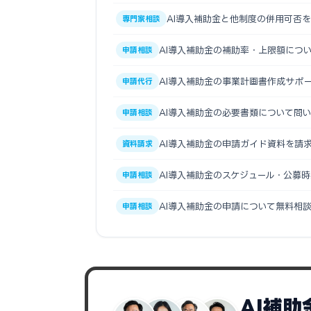
AI導入補助金と他制度の併用可否
専門家相談
AI導入補助金の補助率・上限額につ
申請相談
AI導入補助金の事業計画書作成サポ
申請代行
AI導入補助金の必要書類について問
申請相談
AI導入補助金の申請ガイド資料を請
資料請求
AI導入補助金のスケジュール・公募
申請相談
AI導入補助金の申請について無料相
申請相談
AI補