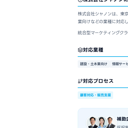
株式会社シャノンは、東京
業向けなどの業種に対応し
統合型マーケティングク
対応業種
建設・土木業向け
情報サー
対応プロセス
顧客対応・販売支援
補助
採択