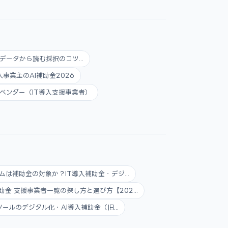
データから読む採択のコツ...
人事業主のAI補助金2026
ベンダー（IT導入支援事業者）
ムは補助金の対象か？IT導入補助金・デジ...
助金 支援事業者一覧の探し方と選び方【202...
ツールのデジタル化・AI導入補助金（旧...