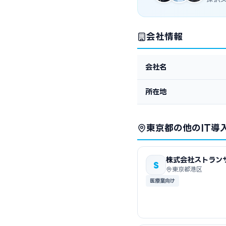
会社情報
会社名
所在地
東京都の他のIT導
株式会社ストラン
S
東京都港区
医療業向け