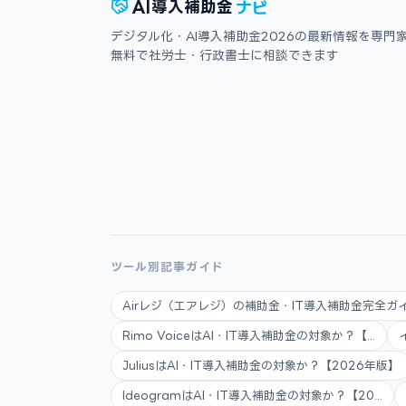
ナビ
AI
導入補助金
デジタル化・AI導入補助金2026の最新情報を専門
無料で社労士・行政書士に相談できます
ツール別記事ガイド
Airレジ（エアレジ）の補助金・IT導入補助金完全ガイ.
Rimo VoiceはAI・IT導入補助金の対象か？【...
JuliusはAI・IT導入補助金の対象か？【2026年版】
IdeogramはAI・IT導入補助金の対象か？【20...