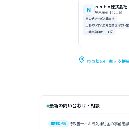
ｎｏｔｅ株式会社
N
東京都千代田区
その他サービス業向け
上記のいずれにも分類されない業
不動産業向け
+17
東京都のIT導入支援
最新の問い合わせ・相談
行政書士へAI導入補助金の事前確
専門家相談