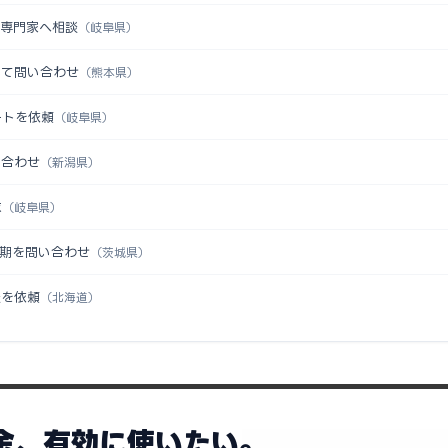
を専門家へ相談
（岐阜県）
いて問い合わせ
（熊本県）
ートを依頼
（岐阜県）
い合わせ
（新潟県）
求
（岐阜県）
時期を問い合わせ
（茨城県）
談を依頼
（北海道）
助金、有効に使いたい。