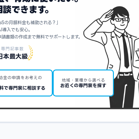
相談できます。
aSの月額料金も補助される？」
AI導入でも安心。
申請書類の作成まで無料でサポートします。
専門記事数
日本最大級
助金の申請をお考えの
地域・業種から選べる
お近くの専門家を探す
料で専門家に相談する