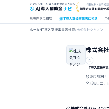
デジタル化・AI導入補助金のことなら
全国対応・無料相談
ナビ
AI
導入補助金
補助金申請を徹底サポ
専門家に相談
IT導入支援事業者に相談
ホーム
/
IT導入支援事業者検索
/
株式会社シャノン
株式会社
IT導入支援事業
東京都港区
浜松町二丁
株式会社シャノン