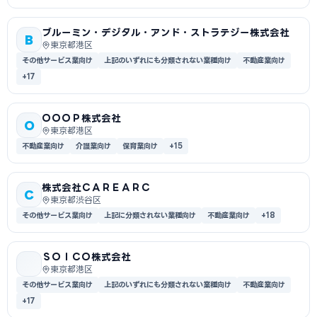
ブルーミン・デジタル・アンド・ストラテジー株式会社
B
東京都港区
その他サービス業向け
上記のいずれにも分類されない業種向け
不動産業向け
+17
ＯＯＯＰ株式会社
O
東京都港区
不動産業向け
介護業向け
保育業向け
+15
株式会社ＣＡＲＥＡＲＣ
C
東京都渋谷区
その他サービス業向け
上記に分類されない業種向け
不動産業向け
+18
ＳＯＩＣＯ株式会社
東京都港区
その他サービス業向け
上記のいずれにも分類されない業種向け
不動産業向け
+17