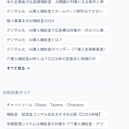
中小企業省力化投資補助金：AI機器が対象になる条件と申...
デジタル化・AI導入補助金でホームページ制作はできない...
個人事業主のAI補助金2026
デジタル化・AI導入補助金で広告費は対象外：代わりに使...
デジタル化・AI導入補助金とは？
デジタル化・AI導入補助金のベンダー（IT導入支援事業者）
IT導入補助金AI枠とは？2026年の変更点と申請のポ...
すべて見る →
比較記事ガイド
チャットツール（Slack・Teams・Chatwor...
補助金・助成金コンサル会社おすすめ比較【2026年版】...
学籍管理システムは補助金の対象か？IT導入補助金・デジ...