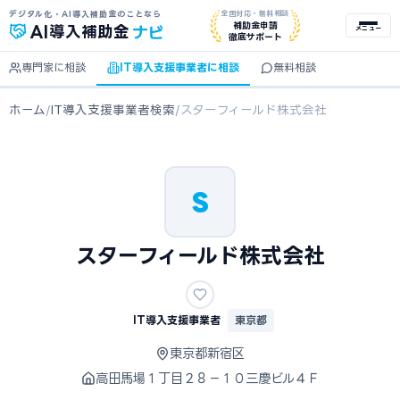
デジタル化・AI導入補助金のことなら
全国対応・無料相談
ナビ
補助金申請
AI
導入補助金
メニュー
徹底サポート
専門家に相談
IT導入支援事業者に相談
無料相談
ホーム
/
IT導入支援事業者検索
/
スターフィールド株式会社
S
スターフィールド株式会社
IT導入支援事業者
東京都
東京都新宿区
高田馬場１丁目２８－１０三慶ビル４Ｆ