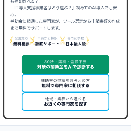
も補助される？」
「IT導入支援事業者はどう選ぶ？」初めてのAI導入でも安
心。
補助金に精通した専門家が、ツール選定から申請書類の作成
まで無料でサポートします。
全国対応
申請から採択
専門記事数
無料相談
徹底サポート
日本最大級
30秒・無料・登録不要
対象の補助金をAIで診断する
補助金の申請をお考えの方
無料で専門家に相談する
地域・業種から選べる
お近くの専門家を探す