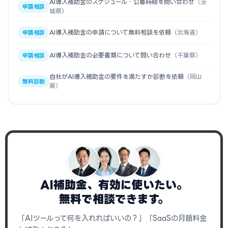
AI導入補助金のスケジュール・公募時期を問い合わせ
（茨
申請相談
城県）
AI導入補助金の申請について無料相談を依頼
（北海道）
申請相談
AI導入補助金の必要書類について問い合わせ
（千葉県）
申請相談
自社がAI導入補助金の要件を満たすか診断を依頼
（岡山
無料診断
県）
AI補助金、有効に使いたい。
無料で相談できます。
「AIツールって何を入れればいいの？」「SaaSの月額料金