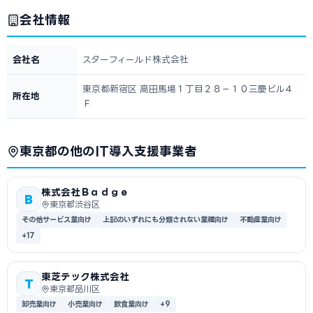
会社情報
会社名
スターフィールド株式会社
東京都新宿区 高田馬場１丁目２８－１０三慶ビル４
所在地
Ｆ
東京都の他のIT導入支援事業者
株式会社Ｂａｄｇｅ
B
東京都渋谷区
その他サービス業向け
上記のいずれにも分類されない業種向け
不動産業向け
+17
東芝テック株式会社
T
東京都品川区
卸売業向け
小売業向け
飲食業向け
+9