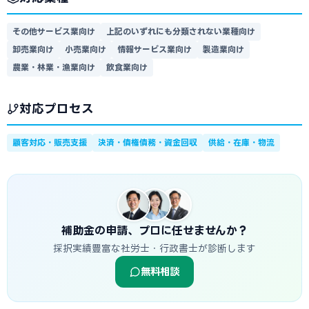
その他サービス業向け
上記のいずれにも分類されない業種向け
卸売業向け
小売業向け
情報サービス業向け
製造業向け
農業・林業・漁業向け
飲食業向け
対応プロセス
顧客対応・販売支援
決済・債権債務・資金回収
供給・在庫・物流
補助金の申請、プロに任せませんか？
採択実績豊富な社労士・行政書士が診断します
無料相談