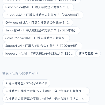
Rimo VoiceはAI・IT導入補助金の対象か？【...
イルシルはAI・IT導入補助金の対象か？【2026年版】
GVA assistはAI・IT導入補助金の対象か？【...
JuliusはAI・IT導入補助金の対象か？【2026年版】
Sales MarkerはAI・IT導入補助金の対象か...
JasperはAI・IT導入補助金の対象か？【2026年版】
IdeogramはAI・IT導入補助金の対象か？【20...
すべて見る →
制度・仕組み記事ガイド
AI導入補助金2026完全ガイド
AI補助金の補助率は何%？上限額・自己負担額を業種別に...
AI補助金の採択率の実態：公開データから読む採択のコツ...