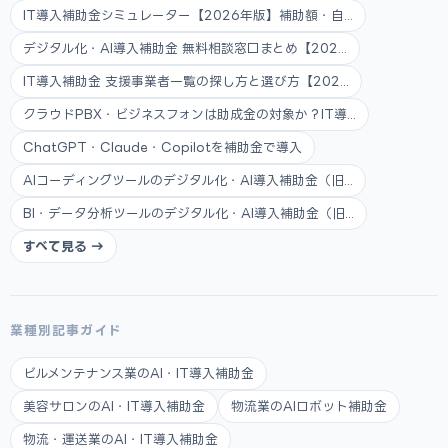
IT導入補助金シミュレーター【2026年版】補助額・自...
デジタル化・AI導入補助金 無料相談窓口まとめ【202...
IT導入補助金 支援事業者一覧の探し方と選び方【202...
クラウドPBX・ビジネスフォンは助成金の対象か？IT導...
ChatGPT・Claude・Copilotを補助金で導入
AIコーディングツールのデジタル化・AI導入補助金（旧...
BI・データ分析ツールのデジタル化・AI導入補助金（旧...
すべて見る →
業種別記事ガイド
ビルメンテナンス業のAI・IT導入補助金
美容サロンのAI・IT導入補助金
物流業のAIロボット補助金
物流・運送業のAI・IT導入補助金