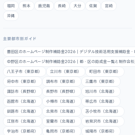
福岡
熊本
鹿児島
長崎
大分
佐賀
宮崎
沖縄
主要都市別ガイド
墨田区のホームページ制作補助金2026｜デジタル技術活用支援補助金・
中野区のホームページ制作補助金2026｜都・区の助成金一覧と制作会
八王子市（東京都）
立川市（東京都）
町田市（東京都）
府中市（東京都）
調布市（東京都）
三鷹市（東京都）
諏訪市（長野県）
長野市（長野県）
旭川市（北海道）
函館市（北海道）
小樽市（北海道）
帯広市（北海道）
釧路市（北海道）
北見市（北海道）
苫小牧市（北海道）
江別市（北海道）
室蘭市（北海道）
岩見沢市（北海道）
宇治市（京都府）
亀岡市（京都府）
城陽市（京都府）