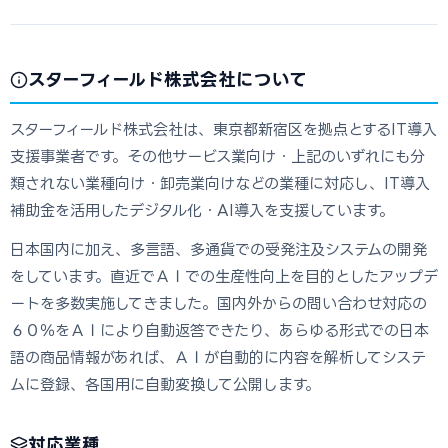
スターフィールド株式会社について
スターフィールド株式会社は、東京都新宿区を拠点とするIT導入
支援事業者です。その他サービス業向け・上記のいずれにも分
類されない業種向け・卸売業向けなどの業種に対応し、IT導入
補助金を活用したデジタル化・AI導入を支援しています。
日本国内に加え、多言語、多通貨での受発注及システムの開発
をしています。直近でＡＩでの生産性向上を目的としたアップデ
ートを多数実施してきました。国内外からの問い合わせ対応の
６０％をＡＩにより自動返答できたり、あらゆる形式での日本
語の商品情報があれば、ＡＩが自動的に内容を解析してシステ
ムに登録、各国用に自動変換して公開します。
対応業種