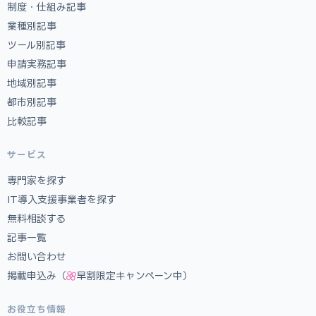
制度・仕組み記事
業種別記事
ツール別記事
申請実務記事
地域別記事
都市別記事
比較記事
サービス
専門家を探す
IT導入支援事業者を探す
無料相談する
記事一覧
お問い合わせ
掲載申込み（
早割限定キャンペーン中）
お役立ち情報