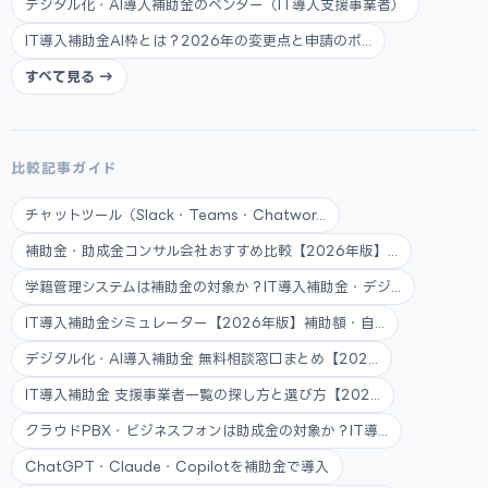
デジタル化・AI導入補助金のベンダー（IT導入支援事業者）
IT導入補助金AI枠とは？2026年の変更点と申請のポ...
すべて見る →
比較記事ガイド
チャットツール（Slack・Teams・Chatwor...
補助金・助成金コンサル会社おすすめ比較【2026年版】...
学籍管理システムは補助金の対象か？IT導入補助金・デジ...
IT導入補助金シミュレーター【2026年版】補助額・自...
デジタル化・AI導入補助金 無料相談窓口まとめ【202...
IT導入補助金 支援事業者一覧の探し方と選び方【202...
クラウドPBX・ビジネスフォンは助成金の対象か？IT導...
ChatGPT・Claude・Copilotを補助金で導入