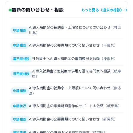
最新の問い合わせ・相談
もっと見る（過去の相談）→
AI導入補助金の補助率・上限額について問い合わせ
（神奈
申請相談
川県）
AI導入補助金の必要書類について問い合わせ
（千葉県）
申請相談
行政書士へAI導入補助金の事前確認を依頼
（沖縄県）
専門家相談
AI導入補助金と他制度の併用可否を専門家へ相談
（岐阜
専門家相談
県）
AI導入補助金の補助率・上限額について問い合わせ
（熊本
申請相談
県）
AI導入補助金の事業計画書作成サポートを依頼
（岐阜県）
申請代行
AI導入補助金の必要書類について問い合わせ
（新潟県）
申請相談
AI導入補助金の申請ガイド資料を請求
（岐阜県）
資料請求