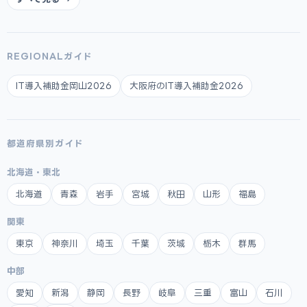
REGIONALガイド
IT導入補助金岡山2026
大阪府のIT導入補助金2026
都道府県別ガイド
北海道・東北
北海道
青森
岩手
宮城
秋田
山形
福島
関東
東京
神奈川
埼玉
千葉
茨城
栃木
群馬
中部
愛知
新潟
静岡
長野
岐阜
三重
富山
石川