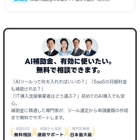
AI補助金、有効に使いたい。
無料で相談できます。
「AIツールって何を入れればいいの？」「SaaSの月額料金
も補助される？」
「IT導入支援事業者はどう選ぶ？」初めてのAI導入でも安
心。
補助金に精通した専門家が、ツール選定から申請書類の作成
まで無料でサポートします。
全国対応
申請から採択
専門記事数
無料相談
徹底サポート
日本最大級