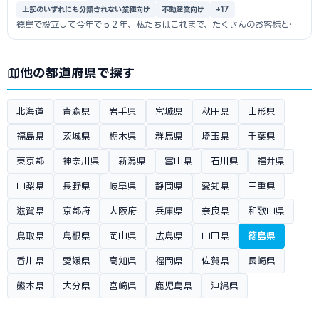
上記のいずれにも分類されない業種向け
不動産業向け
+17
徳島で設立して今年で５２年、私たちはこれまで、たくさんのお客様と共
に成長を続...
他の都道府県で探す
北海道
青森県
岩手県
宮城県
秋田県
山形県
福島県
茨城県
栃木県
群馬県
埼玉県
千葉県
東京都
神奈川県
新潟県
富山県
石川県
福井県
山梨県
長野県
岐阜県
静岡県
愛知県
三重県
滋賀県
京都府
大阪府
兵庫県
奈良県
和歌山県
鳥取県
島根県
岡山県
広島県
山口県
徳島県
香川県
愛媛県
高知県
福岡県
佐賀県
長崎県
熊本県
大分県
宮崎県
鹿児島県
沖縄県