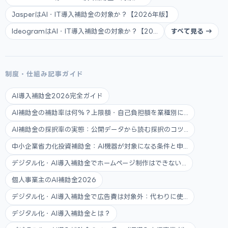
JasperはAI・IT導入補助金の対象か？【2026年版】
IdeogramはAI・IT導入補助金の対象か？【20...
すべて見る →
制度・仕組み記事ガイド
AI導入補助金2026完全ガイド
AI補助金の補助率は何%？上限額・自己負担額を業種別に...
AI補助金の採択率の実態：公開データから読む採択のコツ...
中小企業省力化投資補助金：AI機器が対象になる条件と申...
デジタル化・AI導入補助金でホームページ制作はできない...
個人事業主のAI補助金2026
デジタル化・AI導入補助金で広告費は対象外：代わりに使...
デジタル化・AI導入補助金とは？