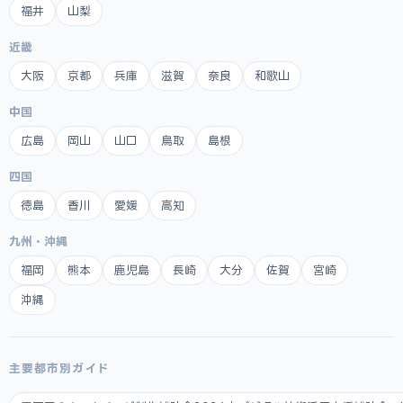
福井
山梨
近畿
大阪
京都
兵庫
滋賀
奈良
和歌山
中国
広島
岡山
山口
鳥取
島根
四国
徳島
香川
愛媛
高知
九州・沖縄
福岡
熊本
鹿児島
長崎
大分
佐賀
宮崎
沖縄
主要都市別ガイド