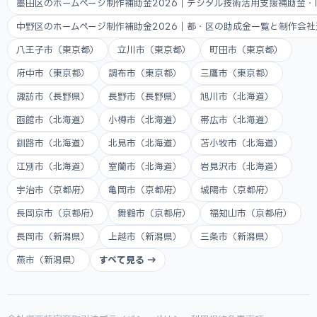
墨田区のホームページ制作補助金2026｜デジタル技術活用支援補助金・
中野区のホームページ制作補助金2026｜都・区の助成金一覧と制作会
八王子市（東京都）
立川市（東京都）
町田市（東京都）
府中市（東京都）
調布市（東京都）
三鷹市（東京都）
諏訪市（長野県）
長野市（長野県）
旭川市（北海道）
函館市（北海道）
小樽市（北海道）
帯広市（北海道）
釧路市（北海道）
北見市（北海道）
苫小牧市（北海道）
江別市（北海道）
室蘭市（北海道）
岩見沢市（北海道）
宇治市（京都府）
亀岡市（京都府）
城陽市（京都府）
長岡京市（京都府）
舞鶴市（京都府）
福知山市（京都府）
長岡市（新潟県）
上越市（新潟県）
三条市（新潟県）
燕市（新潟県）
すべて見る →