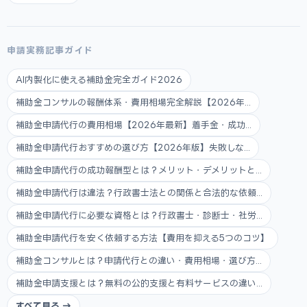
申請実務記事ガイド
AI内製化に使える補助金完全ガイド2026
補助金コンサルの報酬体系・費用相場完全解説【2026年...
補助金申請代行の費用相場【2026年最新】着手金・成功...
補助金申請代行おすすめの選び方【2026年版】失敗しな...
補助金申請代行の成功報酬型とは？メリット・デメリットと...
補助金申請代行は違法？行政書士法との関係と合法的な依頼...
補助金申請代行に必要な資格とは？行政書士・診断士・社労...
補助金申請代行を安く依頼する方法【費用を抑える5つのコツ】
補助金コンサルとは？申請代行との違い・費用相場・選び方...
補助金申請支援とは？無料の公的支援と有料サービスの違い...
すべて見る →