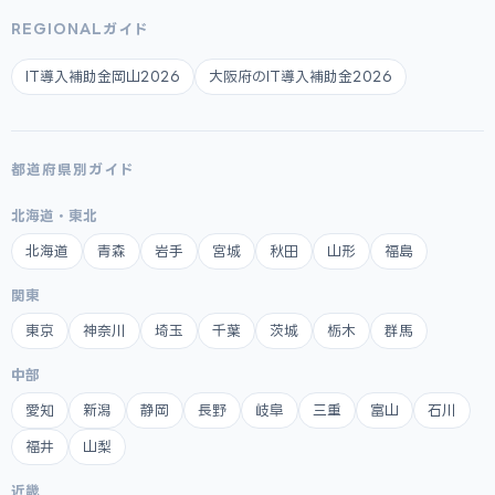
REGIONALガイド
IT導入補助金岡山2026
大阪府のIT導入補助金2026
都道府県別ガイド
北海道・東北
北海道
青森
岩手
宮城
秋田
山形
福島
関東
東京
神奈川
埼玉
千葉
茨城
栃木
群馬
中部
愛知
新潟
静岡
長野
岐阜
三重
富山
石川
福井
山梨
近畿