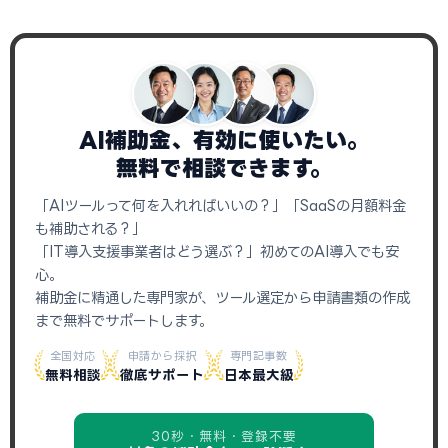
AI補助金、有効に使いたい。
無料で相談できます。
「AIツールって何を入れればいいの？」「SaaSの月額料金
も補助される？」
「IT導入支援事業者はどう選ぶ？」初めてのAI導入でも安
心。
補助金に精通した専門家が、ツール選定から申請書類の作成
まで無料でサポートします。
全国対応
申請から採択
専門記事数
無料相談
徹底サポート
日本最大級
30秒・無料・登録不要