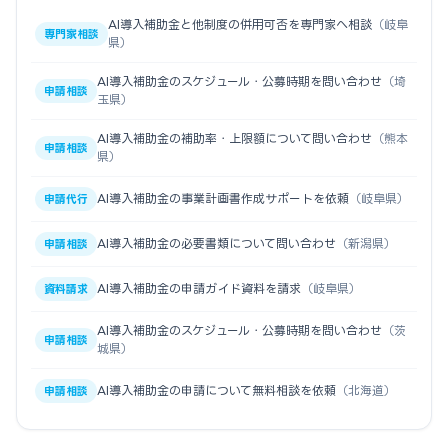
AI導入補助金と他制度の併用可否を専門家へ相談
（岐阜
専門家相談
県）
AI導入補助金のスケジュール・公募時期を問い合わせ
（埼
申請相談
玉県）
AI導入補助金の補助率・上限額について問い合わせ
（熊本
申請相談
県）
AI導入補助金の事業計画書作成サポートを依頼
（岐阜県）
申請代行
AI導入補助金の必要書類について問い合わせ
（新潟県）
申請相談
AI導入補助金の申請ガイド資料を請求
（岐阜県）
資料請求
AI導入補助金のスケジュール・公募時期を問い合わせ
（茨
申請相談
城県）
AI導入補助金の申請について無料相談を依頼
（北海道）
申請相談