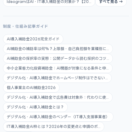
IdeogramはAI・IT導入補助金の対象か？【20...
すべて見る →
制度・仕組み記事ガイド
AI導入補助金2026完全ガイド
AI補助金の補助率は何%？上限額・自己負担額を業種別に...
AI補助金の採択率の実態：公開データから読む採択のコツ...
中小企業省力化投資補助金：AI機器が対象になる条件と申...
デジタル化・AI導入補助金でホームページ制作はできない...
個人事業主のAI補助金2026
デジタル化・AI導入補助金で広告費は対象外：代わりに使...
デジタル化・AI導入補助金とは？
デジタル化・AI導入補助金のベンダー（IT導入支援事業者）
IT導入補助金AI枠とは？2026年の変更点と申請のポ...