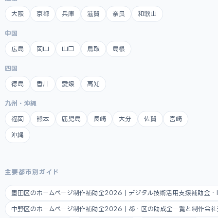
大阪
京都
兵庫
滋賀
奈良
和歌山
中国
広島
岡山
山口
鳥取
島根
四国
徳島
香川
愛媛
高知
九州・沖縄
福岡
熊本
鹿児島
長崎
大分
佐賀
宮崎
沖縄
主要都市別ガイド
墨田区のホームページ制作補助金2026｜デジタル技術活用支援補助金・
中野区のホームページ制作補助金2026｜都・区の助成金一覧と制作会