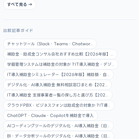
すべて見る →
比較記事ガイド
チャットツール（Slack・Teams・Chatwor...
補助金・助成金コンサル会社おすすめ比較【2026年版】...
学籍管理システムは補助金の対象か？IT導入補助金・デジ...
IT導入補助金シミュレーター【2026年版】補助額・自...
デジタル化・AI導入補助金 無料相談窓口まとめ【202...
IT導入補助金 支援事業者一覧の探し方と選び方【202...
クラウドPBX・ビジネスフォンは助成金の対象か？IT導...
ChatGPT・Claude・Copilotを補助金で導入
AIコーディングツールのデジタル化・AI導入補助金（旧...
BI・データ分析ツールのデジタル化・AI導入補助金（旧...