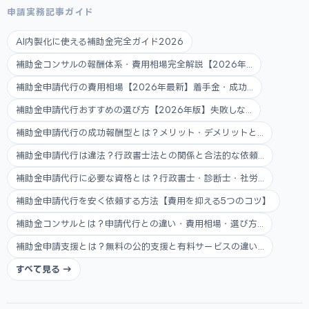
申請実務記事ガイド
AI内製化に使える補助金完全ガイド2026
補助金コンサルの報酬体系・費用相場完全解説【2026年...
補助金申請代行の費用相場【2026年最新】着手金・成功...
補助金申請代行おすすめの選び方【2026年版】失敗しな...
補助金申請代行の成功報酬型とは？メリット・デメリットと...
補助金申請代行は違法？行政書士法との関係と合法的な依頼...
補助金申請代行に必要な資格とは？行政書士・診断士・社労...
補助金申請代行を安く依頼する方法【費用を抑える5つのコツ】
補助金コンサルとは？申請代行との違い・費用相場・選び方...
補助金申請支援とは？無料の公的支援と有料サービスの違い...
すべて見る →