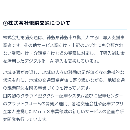
株式会社電脳交通について
株式会社電脳交通は、徳島県徳島市を拠点とするIT導入支援事
業者です。その他サービス業向け・上記のいずれにも分類され
ない業種向け・介護業向けなどの業種に対応し、IT導入補助金
を活用したデジタル化・AI導入を支援しています。
地域交通が衰退し、地域の人々の移動の足が無くなる危機的な
状況を前に、地域の交通事業者様に寄り添いながら、地域交通
の課題解決を図る事業づくりを行っています。
国内初のクラウド型タクシー配車システム並びに配車センター
のプラットフォームの開発／運用、各種交通会社や配車アプリ
企業と連携したＭａａＳ事業領域の新しいサービスの企画や研
究開発も行っています。