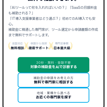
「AIツールって何を入れればいいの？」「SaaSの月額料金
も補助される？」
「IT導入支援事業者はどう選ぶ？」初めてのAI導入でも安
心。
補助金に精通した専門家が、ツール選定から申請書類の作成
まで無料でサポートします。
全国対応
申請から採択
専門記事数
無料相談
徹底サポート
日本最大級
30秒・無料・登録不要
対象の補助金をAIで診断する
補助金の申請をお考えの方
無料で専門家に相談する
地域・業種から選べる
お近くの専門家を探す