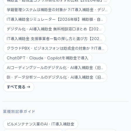
補助金・助成金コンサル会社おすすめ比較【2026年版】...
学籍管理システムは補助金の対象か？IT導入補助金・デジ...
IT導入補助金シミュレーター【2026年版】補助額・自...
デジタル化・AI導入補助金 無料相談窓口まとめ【202...
IT導入補助金 支援事業者一覧の探し方と選び方【202...
クラウドPBX・ビジネスフォンは助成金の対象か？IT導...
ChatGPT・Claude・Copilotを補助金で導入
AIコーディングツールのデジタル化・AI導入補助金（旧...
BI・データ分析ツールのデジタル化・AI導入補助金（旧...
すべて見る →
業種別記事ガイド
ビルメンテナンス業のAI・IT導入補助金