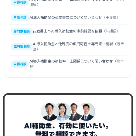
申請相談
川県）
AI導入補助金の必要書類について問い合わせ
（千葉県）
申請相談
行政書士へAI導入補助金の事前確認を依頼
（沖縄県）
専門家相談
AI導入補助金と他制度の併用可否を専門家へ相談
（岐阜
専門家相談
県）
AI導入補助金の補助率・上限額について問い合わせ
（熊本
申請相談
県）
AI補助金、有効に使いたい。
無料で相談できます。