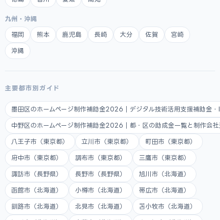
九州・沖縄
福岡
熊本
鹿児島
長崎
大分
佐賀
宮崎
沖縄
主要都市別ガイド
墨田区のホームページ制作補助金2026｜デジタル技術活用支援補助金・
中野区のホームページ制作補助金2026｜都・区の助成金一覧と制作会
八王子市（東京都）
立川市（東京都）
町田市（東京都）
府中市（東京都）
調布市（東京都）
三鷹市（東京都）
諏訪市（長野県）
長野市（長野県）
旭川市（北海道）
函館市（北海道）
小樽市（北海道）
帯広市（北海道）
釧路市（北海道）
北見市（北海道）
苫小牧市（北海道）