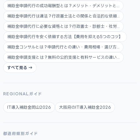
補助金申請代行の成功報酬型とは？メリット・デメリットと...
補助金申請代行は違法？行政書士法との関係と合法的な依頼...
補助金申請代行に必要な資格とは？行政書士・診断士・社労...
補助金申請代行を安く依頼する方法【費用を抑える5つのコツ】
補助金コンサルとは？申請代行との違い・費用相場・選び方...
補助金申請支援とは？無料の公的支援と有料サービスの違い...
すべて見る →
REGIONALガイド
IT導入補助金岡山2026
大阪府のIT導入補助金2026
都道府県別ガイド