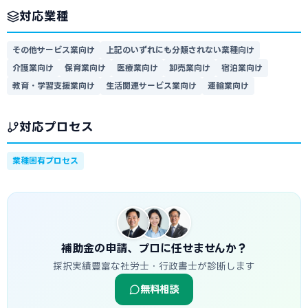
対応業種
その他サービス業向け
上記のいずれにも分類されない業種向け
介護業向け
保育業向け
医療業向け
卸売業向け
宿泊業向け
教育・学習支援業向け
生活関連サービス業向け
運輸業向け
対応プロセス
業種固有プロセス
補助金の申請、プロに任せませんか？
採択実績豊富な社労士・行政書士が診断します
無料相談