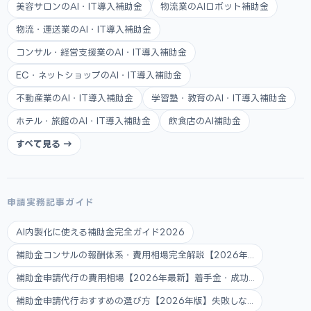
美容サロンのAI・IT導入補助金
物流業のAIロボット補助金
物流・運送業のAI・IT導入補助金
コンサル・経営支援業のAI・IT導入補助金
EC・ネットショップのAI・IT導入補助金
不動産業のAI・IT導入補助金
学習塾・教育のAI・IT導入補助金
ホテル・旅館のAI・IT導入補助金
飲食店のAI補助金
すべて見る →
申請実務記事ガイド
AI内製化に使える補助金完全ガイド2026
補助金コンサルの報酬体系・費用相場完全解説【2026年...
補助金申請代行の費用相場【2026年最新】着手金・成功...
補助金申請代行おすすめの選び方【2026年版】失敗しな...