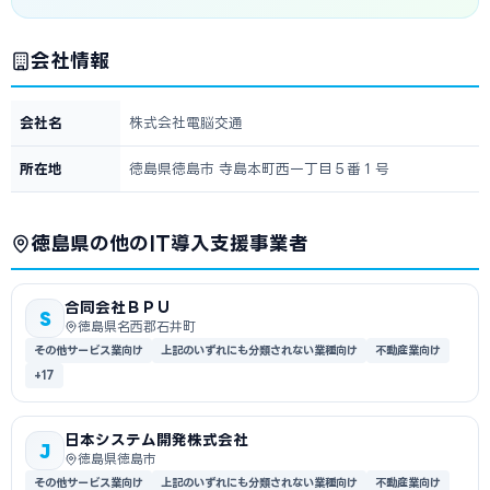
会社情報
会社名
株式会社電脳交通
所在地
徳島県徳島市 寺島本町西一丁目５番１号
徳島県の他のIT導入支援事業者
合同会社ＢＰＵ
S
徳島県名西郡石井町
その他サービス業向け
上記のいずれにも分類されない業種向け
不動産業向け
+17
日本システム開発株式会社
J
徳島県徳島市
その他サービス業向け
上記のいずれにも分類されない業種向け
不動産業向け