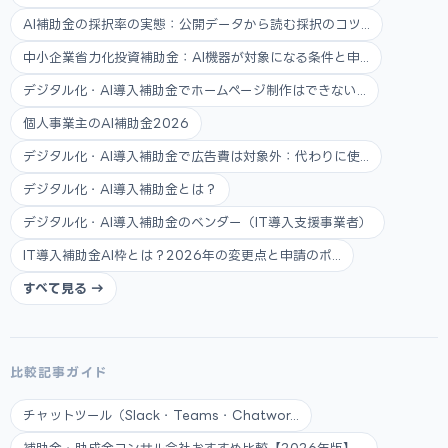
AI補助金の採択率の実態：公開データから読む採択のコツ...
中小企業省力化投資補助金：AI機器が対象になる条件と申...
デジタル化・AI導入補助金でホームページ制作はできない...
個人事業主のAI補助金2026
デジタル化・AI導入補助金で広告費は対象外：代わりに使...
デジタル化・AI導入補助金とは？
デジタル化・AI導入補助金のベンダー（IT導入支援事業者）
IT導入補助金AI枠とは？2026年の変更点と申請のポ...
すべて見る →
比較記事ガイド
チャットツール（Slack・Teams・Chatwor...