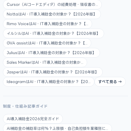
Cursor（AIコードエディタ）の経費処理・領収書の...
NottaはAI・IT導入補助金の対象か？【2026年版】
Rimo VoiceはAI・IT導入補助金の対象か？【...
イルシルはAI・IT導入補助金の対象か？【2026年版】
GVA assistはAI・IT導入補助金の対象か？【...
JuliusはAI・IT導入補助金の対象か？【2026年版】
Sales MarkerはAI・IT導入補助金の対象か...
JasperはAI・IT導入補助金の対象か？【2026年版】
IdeogramはAI・IT導入補助金の対象か？【20...
すべて見る →
制度・仕組み記事ガイド
AI導入補助金2026完全ガイド
AI補助金の補助率は何%？上限額・自己負担額を業種別に...