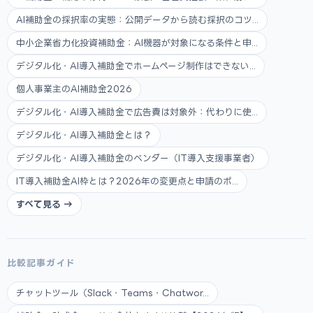
AI補助金の採択率の実態：公開データから読む採択のコツ...
中小企業省力化投資補助金：AI機器が対象になる条件と申...
デジタル化・AI導入補助金でホームページ制作はできない...
個人事業主のAI補助金2026
デジタル化・AI導入補助金で広告費は対象外：代わりに使...
デジタル化・AI導入補助金とは？
デジタル化・AI導入補助金のベンダー（IT導入支援事業者）
IT導入補助金AI枠とは？2026年の変更点と申請のポ...
すべて見る →
比較記事ガイド
チャットツール（Slack・Teams・Chatwor...