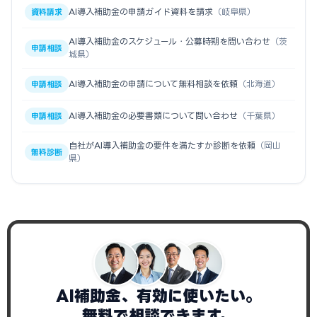
AI導入補助金の申請ガイド資料を請求
（岐阜県）
資料請求
AI導入補助金のスケジュール・公募時期を問い合わせ
（茨
申請相談
城県）
AI導入補助金の申請について無料相談を依頼
（北海道）
申請相談
AI導入補助金の必要書類について問い合わせ
（千葉県）
申請相談
自社がAI導入補助金の要件を満たすか診断を依頼
（岡山
無料診断
県）
AI補助金、有効に使いたい。
無料で相談できます。