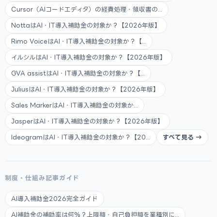
Cursor（AIコードエディタ）の経費処理・領収書の...
NottaはAI・IT導入補助金の対象か？【2026年版】
Rimo VoiceはAI・IT導入補助金の対象か？【...
イルシルはAI・IT導入補助金の対象か？【2026年版】
GVA assistはAI・IT導入補助金の対象か？【...
JuliusはAI・IT導入補助金の対象か？【2026年版】
Sales MarkerはAI・IT導入補助金の対象か...
JasperはAI・IT導入補助金の対象か？【2026年版】
IdeogramはAI・IT導入補助金の対象か？【20...
すべて見る →
制度・仕組み記事ガイド
AI導入補助金2026完全ガイド
AI補助金の補助率は何%？上限額・自己負担額を業種別に...