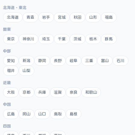
北海道・東北
北海道
青森
岩手
宮城
秋田
山形
福島
関東
東京
神奈川
埼玉
千葉
茨城
栃木
群馬
中部
愛知
新潟
静岡
長野
岐阜
三重
富山
石川
福井
山梨
近畿
大阪
京都
兵庫
滋賀
奈良
和歌山
中国
広島
岡山
山口
鳥取
島根
四国