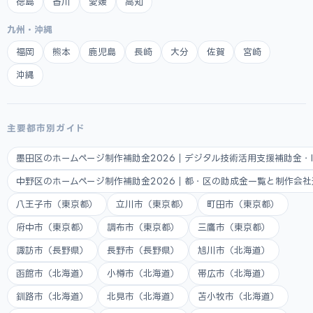
徳島
香川
愛媛
高知
九州・沖縄
福岡
熊本
鹿児島
長崎
大分
佐賀
宮崎
沖縄
主要都市別ガイド
墨田区のホームページ制作補助金2026｜デジタル技術活用支援補助金・
中野区のホームページ制作補助金2026｜都・区の助成金一覧と制作会
八王子市（東京都）
立川市（東京都）
町田市（東京都）
府中市（東京都）
調布市（東京都）
三鷹市（東京都）
諏訪市（長野県）
長野市（長野県）
旭川市（北海道）
函館市（北海道）
小樽市（北海道）
帯広市（北海道）
釧路市（北海道）
北見市（北海道）
苫小牧市（北海道）