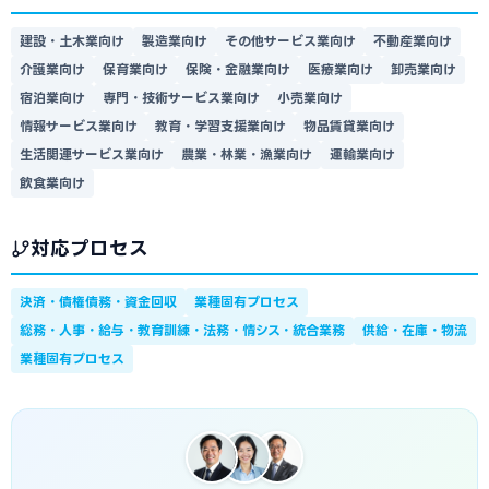
建設・土木業向け
製造業向け
その他サービス業向け
不動産業向け
介護業向け
保育業向け
保険・金融業向け
医療業向け
卸売業向け
宿泊業向け
専門・技術サービス業向け
小売業向け
情報サービス業向け
教育・学習支援業向け
物品賃貸業向け
生活関連サービス業向け
農業・林業・漁業向け
運輸業向け
飲食業向け
対応プロセス
決済・債権債務・資金回収
業種固有プロセス
総務・人事・給与・教育訓練・法務・情シス・統合業務
供給・在庫・物流
業種固有プロセス