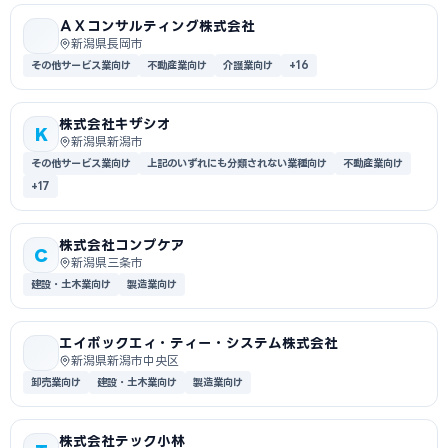
ＡＸコンサルティング株式会社
新潟県長岡市
その他サービス業向け
不動産業向け
介護業向け
+16
株式会社キザシオ
K
新潟県新潟市
その他サービス業向け
上記のいずれにも分類されない業種向け
不動産業向け
+17
株式会社コンプケア
C
新潟県三条市
建設・土木業向け
製造業向け
エイボックエィ・ティー・システム株式会社
新潟県新潟市中央区
卸売業向け
建設・土木業向け
製造業向け
株式会社テック小林