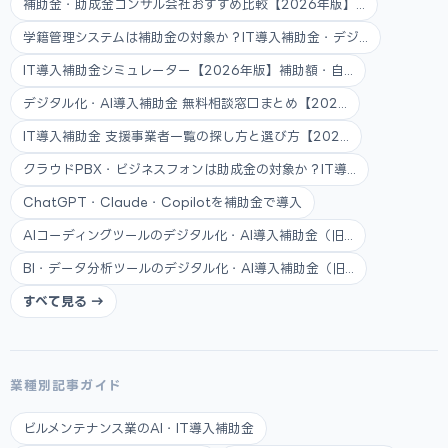
補助金・助成金コンサル会社おすすめ比較【2026年版】...
学籍管理システムは補助金の対象か？IT導入補助金・デジ...
IT導入補助金シミュレーター【2026年版】補助額・自...
デジタル化・AI導入補助金 無料相談窓口まとめ【202...
IT導入補助金 支援事業者一覧の探し方と選び方【202...
クラウドPBX・ビジネスフォンは助成金の対象か？IT導...
ChatGPT・Claude・Copilotを補助金で導入
AIコーディングツールのデジタル化・AI導入補助金（旧...
BI・データ分析ツールのデジタル化・AI導入補助金（旧...
すべて見る →
業種別記事ガイド
ビルメンテナンス業のAI・IT導入補助金