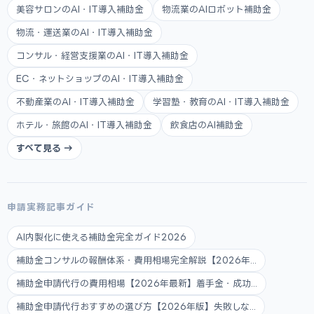
美容サロンのAI・IT導入補助金
物流業のAIロボット補助金
物流・運送業のAI・IT導入補助金
コンサル・経営支援業のAI・IT導入補助金
EC・ネットショップのAI・IT導入補助金
不動産業のAI・IT導入補助金
学習塾・教育のAI・IT導入補助金
ホテル・旅館のAI・IT導入補助金
飲食店のAI補助金
すべて見る →
申請実務記事ガイド
AI内製化に使える補助金完全ガイド2026
補助金コンサルの報酬体系・費用相場完全解説【2026年...
補助金申請代行の費用相場【2026年最新】着手金・成功...
補助金申請代行おすすめの選び方【2026年版】失敗しな...