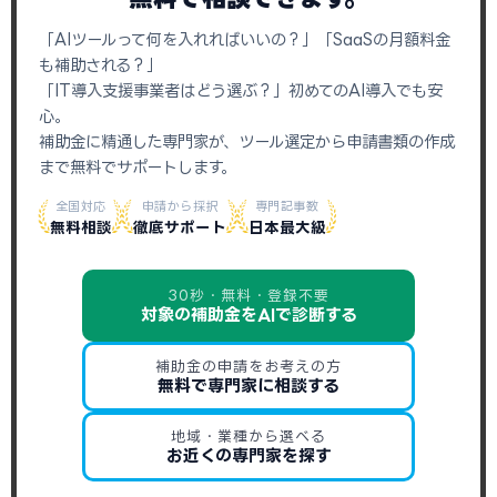
「AIツールって何を入れればいいの？」「SaaSの月額料金
も補助される？」
「IT導入支援事業者はどう選ぶ？」初めてのAI導入でも安
心。
補助金に精通した専門家が、ツール選定から申請書類の作成
まで無料でサポートします。
全国対応
申請から採択
専門記事数
無料相談
徹底サポート
日本最大級
30秒・無料・登録不要
対象の補助金をAIで診断する
補助金の申請をお考えの方
無料で専門家に相談する
地域・業種から選べる
お近くの専門家を探す