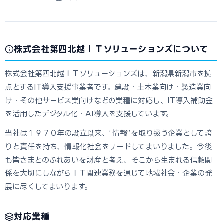
株式会社第四北越ＩＴソリューションズについて
株式会社第四北越ＩＴソリューションズは、新潟県新潟市を拠
点とするIT導入支援事業者です。建設・土木業向け・製造業向
け・その他サービス業向けなどの業種に対応し、IT導入補助金
を活用したデジタル化・AI導入を支援しています。
当社は１９７０年の設立以来、”情報”を取り扱う企業として誇
りと責任を持ち、情報化社会をリードしてまいりました。今後
も皆さまとのふれあいを財産と考え、そこから生まれる信頼関
係を大切にしながらＩＴ関連業務を通じて地域社会・企業の発
展に尽くしてまいります。
対応業種