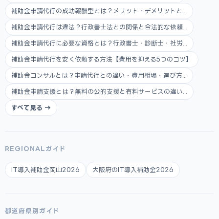
補助金申請代行の成功報酬型とは？メリット・デメリットと...
補助金申請代行は違法？行政書士法との関係と合法的な依頼...
補助金申請代行に必要な資格とは？行政書士・診断士・社労...
補助金申請代行を安く依頼する方法【費用を抑える5つのコツ】
補助金コンサルとは？申請代行との違い・費用相場・選び方...
補助金申請支援とは？無料の公的支援と有料サービスの違い...
すべて見る →
REGIONALガイド
IT導入補助金岡山2026
大阪府のIT導入補助金2026
都道府県別ガイド