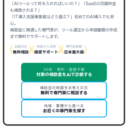
「AIツールって何を入れればいいの？」「SaaSの月額料金
も補助される？」
「IT導入支援事業者はどう選ぶ？」初めてのAI導入でも安
心。
補助金に精通した専門家が、ツール選定から申請書類の作成
まで無料でサポートします。
全国対応
申請から採択
専門記事数
無料相談
徹底サポート
日本最大級
30秒・無料・登録不要
対象の補助金をAIで診断する
補助金の申請をお考えの方
無料で専門家に相談する
地域・業種から選べる
お近くの専門家を探す