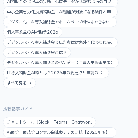
AI補助金の採択率の実態：公開データから読む採択のコツ...
中小企業省力化投資補助金：AI機器が対象になる条件と申...
デジタル化・AI導入補助金でホームページ制作はできない...
個人事業主のAI補助金2026
デジタル化・AI導入補助金で広告費は対象外：代わりに使...
デジタル化・AI導入補助金とは？
デジタル化・AI導入補助金のベンダー（IT導入支援事業者）
IT導入補助金AI枠とは？2026年の変更点と申請のポ...
すべて見る →
比較記事ガイド
チャットツール（Slack・Teams・Chatwor...
補助金・助成金コンサル会社おすすめ比較【2026年版】...