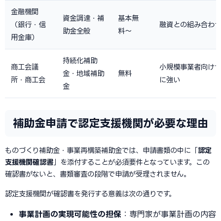
金融機関
資金調達・補
基本無
（銀行・信
融資との組み合わ
助金全般
料〜
用金庫）
持続化補助
商工会議
小規模事業者向け
金・地域補助
無料
所・商工会
に強い
金
補助金申請で認定支援機関が必要な理由
ものづくり補助金・事業再構築補助金では、申請書類の中に「
認定
支援機関確認書
」を添付することが必須要件となっています。この
確認書がないと、書類審査の段階で申請が受理されません。
認定支援機関が確認書を発行する意義は次の通りです。
事業計画の実現可能性の担保
：専門家が事業計画の内容