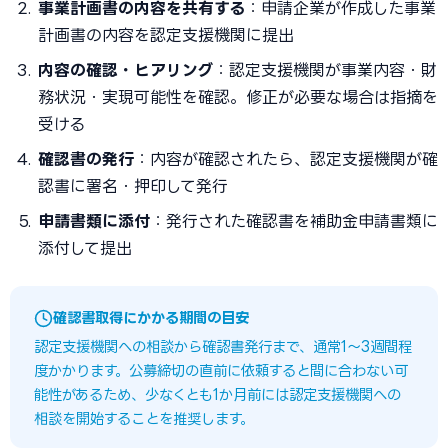
事業計画書の内容を共有する
：申請企業が作成した事業
計画書の内容を認定支援機関に提出
内容の確認・ヒアリング
：認定支援機関が事業内容・財
務状況・実現可能性を確認。修正が必要な場合は指摘を
受ける
確認書の発行
：内容が確認されたら、認定支援機関が確
認書に署名・押印して発行
申請書類に添付
：発行された確認書を補助金申請書類に
添付して提出
確認書取得にかかる期間の目安
認定支援機関への相談から確認書発行まで、通常1〜3週間程
度かかります。公募締切の直前に依頼すると間に合わない可
能性があるため、少なくとも1か月前には認定支援機関への
相談を開始することを推奨します。