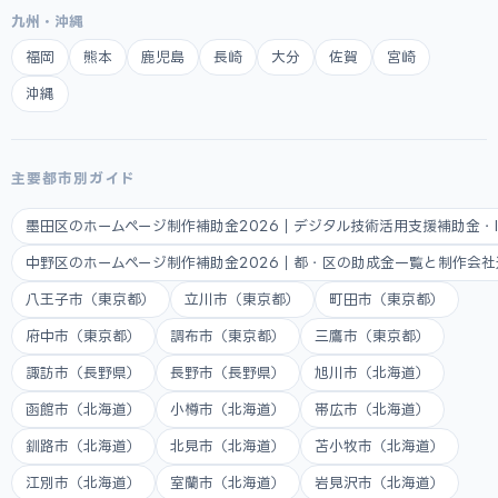
九州・沖縄
福岡
熊本
鹿児島
長崎
大分
佐賀
宮崎
沖縄
主要都市別ガイド
墨田区のホームページ制作補助金2026｜デジタル技術活用支援補助金・
中野区のホームページ制作補助金2026｜都・区の助成金一覧と制作会
八王子市（東京都）
立川市（東京都）
町田市（東京都）
府中市（東京都）
調布市（東京都）
三鷹市（東京都）
諏訪市（長野県）
長野市（長野県）
旭川市（北海道）
函館市（北海道）
小樽市（北海道）
帯広市（北海道）
釧路市（北海道）
北見市（北海道）
苫小牧市（北海道）
江別市（北海道）
室蘭市（北海道）
岩見沢市（北海道）