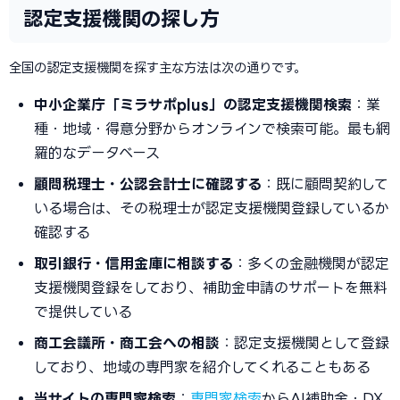
認定支援機関の探し方
全国の認定支援機関を探す主な方法は次の通りです。
中小企業庁「ミラサポplus」の認定支援機関検索
：業
種・地域・得意分野からオンラインで検索可能。最も網
羅的なデータベース
顧問税理士・公認会計士に確認する
：既に顧問契約して
いる場合は、その税理士が認定支援機関登録しているか
確認する
取引銀行・信用金庫に相談する
：多くの金融機関が認定
支援機関登録をしており、補助金申請のサポートを無料
で提供している
商工会議所・商工会への相談
：認定支援機関として登録
しており、地域の専門家を紹介してくれることもある
当サイトの専門家検索
：
専門家検索
からAI補助金・DX