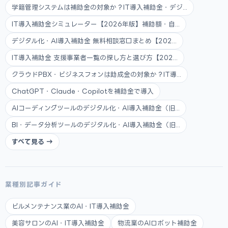
学籍管理システムは補助金の対象か？IT導入補助金・デジ...
IT導入補助金シミュレーター【2026年版】補助額・自...
デジタル化・AI導入補助金 無料相談窓口まとめ【202...
IT導入補助金 支援事業者一覧の探し方と選び方【202...
クラウドPBX・ビジネスフォンは助成金の対象か？IT導...
ChatGPT・Claude・Copilotを補助金で導入
AIコーディングツールのデジタル化・AI導入補助金（旧...
BI・データ分析ツールのデジタル化・AI導入補助金（旧...
すべて見る →
業種別記事ガイド
ビルメンテナンス業のAI・IT導入補助金
美容サロンのAI・IT導入補助金
物流業のAIロボット補助金