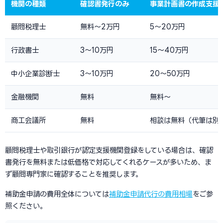
機関の種類
確認書発行のみ
事業計画書の作成支援
顧問税理士
無料〜2万円
5〜20万円
行政書士
3〜10万円
15〜40万円
中小企業診断士
3〜10万円
20〜50万円
金融機関
無料
無料〜
商工会議所
無料
相談は無料（代筆は別
顧問税理士や取引銀行が認定支援機関登録をしている場合は、確認
書発行を無料または低価格で対応してくれるケースが多いため、ま
ず顧問専門家に確認することを推奨します。
補助金申請の費用全体については
補助金申請代行の費用相場
をご参
照ください。