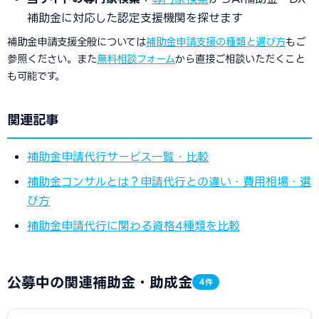
補助金に対応した認定支援機関を探せます
補助金申請支援全般については
補助金申請支援の種類と選び方
もご
参照ください。また
無料相談フォーム
から直接ご相談いただくこと
も可能です。
関連記事
補助金申請代行サービス一覧・比較
補助金コンサルとは？申請代行との違い・費用相場・選
び方
補助金申請代行に関わる資格4種類を比較
公募中の関連補助金・助成金
4件