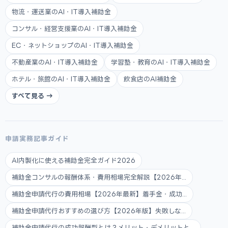
物流・運送業のAI・IT導入補助金
コンサル・経営支援業のAI・IT導入補助金
EC・ネットショップのAI・IT導入補助金
不動産業のAI・IT導入補助金
学習塾・教育のAI・IT導入補助金
ホテル・旅館のAI・IT導入補助金
飲食店のAI補助金
すべて見る →
申請実務記事ガイド
AI内製化に使える補助金完全ガイド2026
補助金コンサルの報酬体系・費用相場完全解説【2026年...
補助金申請代行の費用相場【2026年最新】着手金・成功...
補助金申請代行おすすめの選び方【2026年版】失敗しな...
補助金申請代行の成功報酬型とは？メリット・デメリットと...