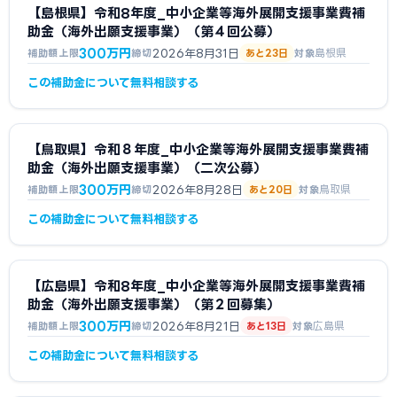
【島根県】令和8年度_中小企業等海外展開支援事業費補
助金（海外出願支援事業）（第４回公募）
300万円
2026年8月31日
島根県
補助額上限
締切
あと23日
対象
この補助金について無料相談する
【鳥取県】令和８年度_中小企業等海外展開支援事業費補
助金（海外出願支援事業）（二次公募）
300万円
2026年8月28日
鳥取県
補助額上限
締切
あと20日
対象
この補助金について無料相談する
【広島県】令和8年度_中小企業等海外展開支援事業費補
助金（海外出願支援事業）（第２回募集）
300万円
2026年8月21日
広島県
補助額上限
締切
あと13日
対象
この補助金について無料相談する