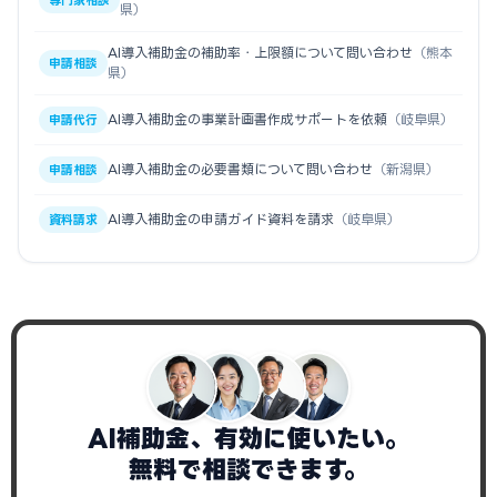
専門家相談
県）
AI導入補助金の補助率・上限額について問い合わせ
（熊本
申請相談
県）
AI導入補助金の事業計画書作成サポートを依頼
（岐阜県）
申請代行
AI導入補助金の必要書類について問い合わせ
（新潟県）
申請相談
AI導入補助金の申請ガイド資料を請求
（岐阜県）
資料請求
AI補助金、有効に使いたい。
無料で相談できます。