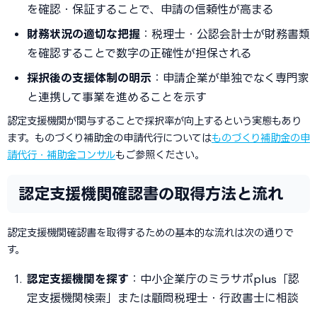
を確認・保証することで、申請の信頼性が高まる
財務状況の適切な把握
：税理士・公認会計士が財務書類
を確認することで数字の正確性が担保される
採択後の支援体制の明示
：申請企業が単独でなく専門家
と連携して事業を進めることを示す
認定支援機関が関与することで採択率が向上するという実態もあり
ます。ものづくり補助金の申請代行については
ものづくり補助金の申
請代行・補助金コンサル
もご参照ください。
認定支援機関確認書の取得方法と流れ
認定支援機関確認書を取得するための基本的な流れは次の通りで
す。
認定支援機関を探す
：中小企業庁のミラサポplus「認
定支援機関検索」または顧問税理士・行政書士に相談