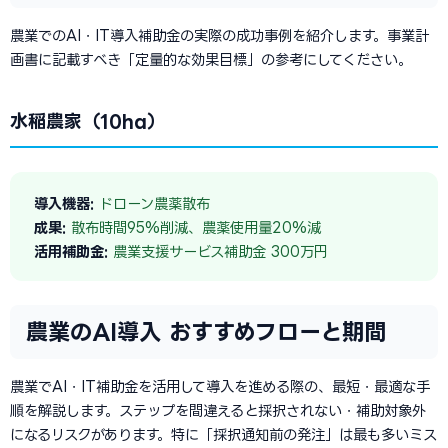
農業でのAI・IT導入補助金の実際の成功事例を紹介します。事業計
画書に記載すべき「定量的な効果目標」の参考にしてください。
水稲農家（10ha）
導入機器:
ドローン農薬散布
成果:
散布時間95%削減、農薬使用量20%減
活用補助金:
農業支援サービス補助金 300万円
農業のAI導入 おすすめフローと期間
農業でAI・IT補助金を活用して導入を進める際の、最短・最適な手
順を解説します。ステップを間違えると採択されない・補助対象外
になるリスクがあります。特に「採択通知前の発注」は最も多いミス