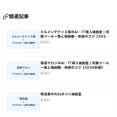
関連記事
ビルメンテナンス業のAI・IT導入補助金｜対
象ツール一覧と補助額・申請のコツ【2026
年版】
業種別
美容サロンのAI・IT導入補助金｜対象ツール
一覧と補助額・申請のコツ【2026年版】
業種別
物流業のAIロボット補助金
業種別