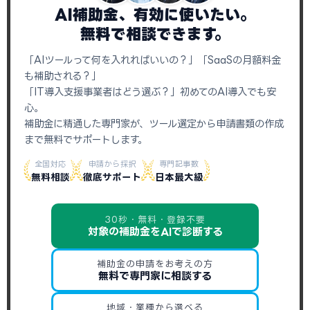
AI補助金、有効に使いたい。
無料で相談できます。
「AIツールって何を入れればいいの？」「SaaSの月額料金
も補助される？」
「IT導入支援事業者はどう選ぶ？」初めてのAI導入でも安
心。
補助金に精通した専門家が、ツール選定から申請書類の作成
まで無料でサポートします。
全国対応
申請から採択
専門記事数
無料相談
徹底サポート
日本最大級
30秒・無料・登録不要
対象の補助金をAIで診断する
補助金の申請をお考えの方
無料で専門家に相談する
地域・業種から選べる