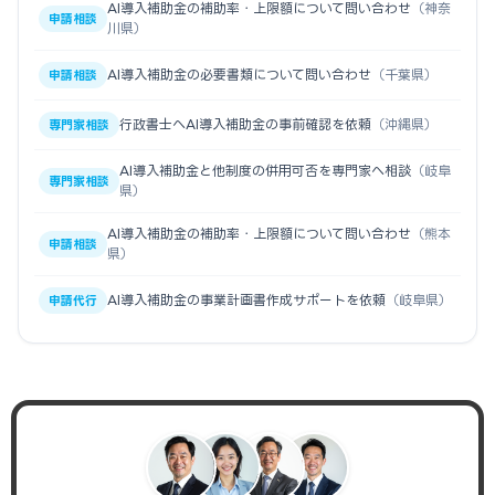
AI導入補助金の補助率・上限額について問い合わせ
（神奈
申請相談
川県）
AI導入補助金の必要書類について問い合わせ
（千葉県）
申請相談
行政書士へAI導入補助金の事前確認を依頼
（沖縄県）
専門家相談
AI導入補助金と他制度の併用可否を専門家へ相談
（岐阜
専門家相談
県）
AI導入補助金の補助率・上限額について問い合わせ
（熊本
申請相談
県）
AI導入補助金の事業計画書作成サポートを依頼
（岐阜県）
申請代行