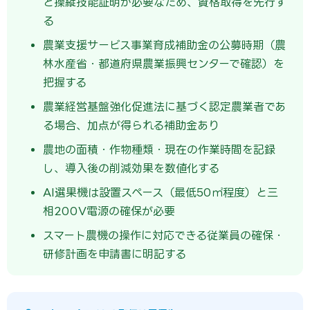
と操縦技能証明が必要なため、資格取得を先行す
る
農業支援サービス事業育成補助金の公募時期（農
林水産省・都道府県農業振興センターで確認）を
把握する
農業経営基盤強化促進法に基づく認定農業者であ
る場合、加点が得られる補助金あり
農地の面積・作物種類・現在の作業時間を記録
し、導入後の削減効果を数値化する
AI選果機は設置スペース（最低50㎡程度）と三
相200V電源の確保が必要
スマート農機の操作に対応できる従業員の確保・
研修計画を申請書に明記する