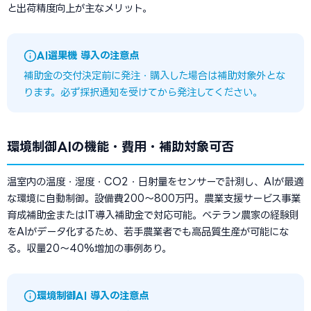
と出荷精度向上が主なメリット。
AI選果機 導入の注意点
補助金の交付決定前に発注・購入した場合は補助対象外とな
ります。必ず採択通知を受けてから発注してください。
環境制御AIの機能・費用・補助対象可否
温室内の温度・湿度・CO2・日射量をセンサーで計測し、AIが最適
な環境に自動制御。設備費200〜800万円。農業支援サービス事業
育成補助金またはIT導入補助金で対応可能。ベテラン農家の経験則
をAIがデータ化するため、若手農業者でも高品質生産が可能にな
る。収量20〜40%増加の事例あり。
環境制御AI 導入の注意点