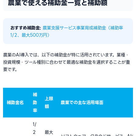
農業で使える補助金一覧と補助額
おすすめ補助金:
農業支援サービス事業育成補助金（補助率
1/2、最大500万円）
農業のAI導入では、以下の補助金が特に活用されています。業種・
投資規模・ツール種別に合わせて最適な補助金を選択することが重
要です。
補
上限
補助金名
助
農業での主な活用場面
額
率
1/
2
最大