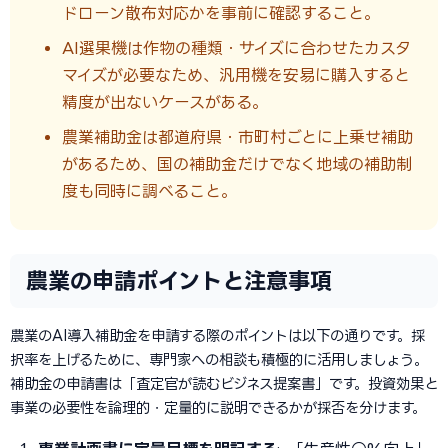
ドローン散布対応かを事前に確認すること。
AI選果機は作物の種類・サイズに合わせたカスタ
マイズが必要なため、汎用機を安易に購入すると
精度が出ないケースがある。
農業補助金は都道府県・市町村ごとに上乗せ補助
があるため、国の補助金だけでなく地域の補助制
度も同時に調べること。
農業の申請ポイントと注意事項
農業のAI導入補助金を申請する際のポイントは以下の通りです。採
択率を上げるために、専門家への相談も積極的に活用しましょう。
補助金の申請書は「査定官が読むビジネス提案書」です。投資効果と
事業の必要性を論理的・定量的に説明できるかが採否を分けます。