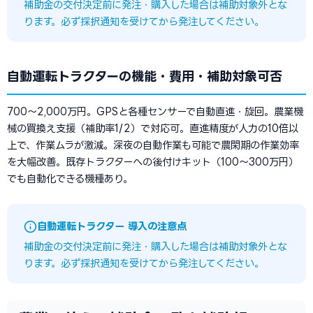
補助金の交付決定前に発注・購入した場合は補助対象外とな
ります。必ず採択通知を受けてから発注してください。
自動運転トラクターの機能・費用・補助対象可否
700〜2,000万円。GPSと各種センサーで自動直進・旋回。農業機
械の買換え支援（補助率1/2）で対応可。直進精度が人力の10倍以
上で、作業ムラが激減。深夜の自動作業も可能で農閑期の作業効率
を大幅改善。既存トラクターへの後付けキット（100〜300万円）
でも自動化できる機種あり。
自動運転トラクター 導入の注意点
補助金の交付決定前に発注・購入した場合は補助対象外とな
ります。必ず採択通知を受けてから発注してください。