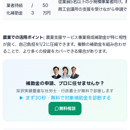
従業員5名以下の小規模事業者向け。商
業者持続
/
50
商工会議所の支援を受けながら申請で
化補助金
3
万円
農業での活用ポイント:
農業支援サービス事業育成補助金が特に相性
が良く、自己負担を1/2に圧縮できます。複数の補助金を組み合わせ
ることで、より多くの投資をカバーできる場合があります。
補助金の申請、プロに任せませんか？
採択実績豊富な社労士・行政書士が無料で診断します
▶ まず30秒・無料で対象補助金を診断する
無料相談