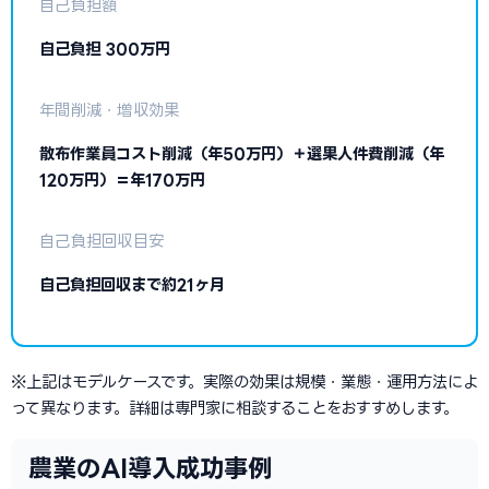
自己負担額
自己負担 300万円
年間削減・増収効果
散布作業員コスト削減（年50万円）＋選果人件費削減（年
120万円）＝年170万円
自己負担回収目安
自己負担回収まで約21ヶ月
※上記はモデルケースです。実際の効果は規模・業態・運用方法によ
って異なります。詳細は専門家に相談することをおすすめします。
農業のAI導入成功事例