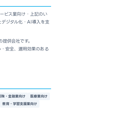
サービス業向け・上記のい
デジタル化・AI導入を支
の提供会社です。
心・安全、運用効果のある
保険・金融業向け
医療業向け
教育・学習支援業向け