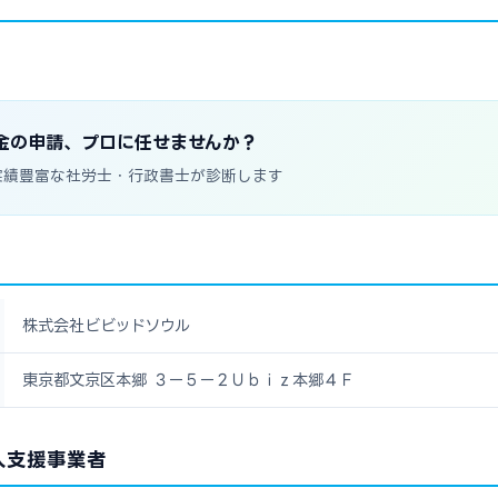
金の申請、プロに任せませんか？
実績豊富な社労士・行政書士が診断します
株式会社ビビッドソウル
東京都文京区本郷 ３ー５ー２Ｕｂｉｚ本郷４Ｆ
入支援事業者