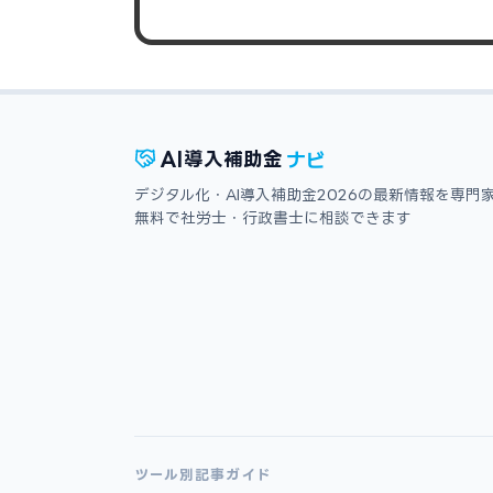
ナビ
AI
導入補助金
デジタル化・AI導入補助金2026の最新情報を専門
無料で社労士・行政書士に相談できます
ツール別記事ガイド