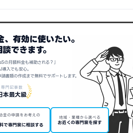
助金、有効に使いたい。
相談できます。
aSの月額料金も補助される？」
AI導入でも安心。
申請書類の作成まで無料でサポートします。
専門記事数
日本最大級
助金の申請をお考えの
地域・業種から選べる
お近くの専門家を探す
料で専門家に相談する