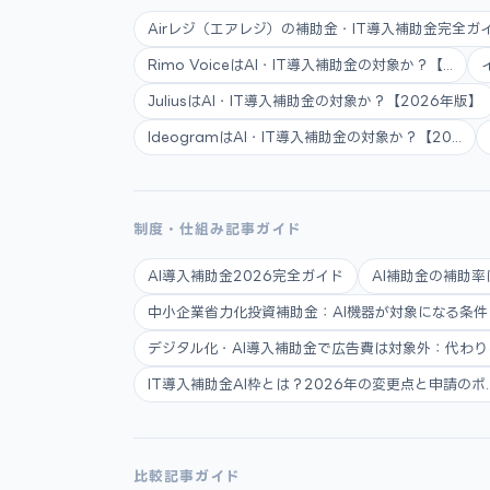
Airレジ（エアレジ）の補助金・IT導入補助金完全ガイ.
Rimo VoiceはAI・IT導入補助金の対象か？【...
JuliusはAI・IT導入補助金の対象か？【2026年版】
IdeogramはAI・IT導入補助金の対象か？【20...
制度・仕組み記事ガイド
AI導入補助金2026完全ガイド
AI補助金の補助率
中小企業省力化投資補助金：AI機器が対象になる条件と申
デジタル化・AI導入補助金で広告費は対象外：代わりに使
IT導入補助金AI枠とは？2026年の変更点と申請のポ..
比較記事ガイド