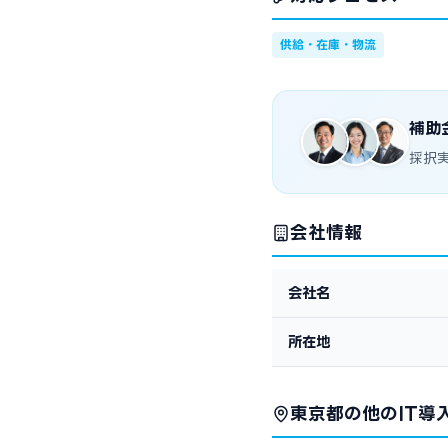
供給・在庫・物流
補助
採択
会社情報
会社名
所在地
東京都の他のIT導