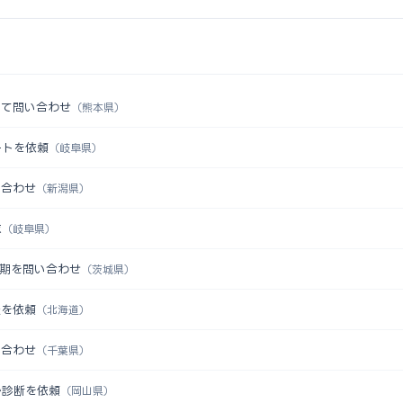
いて問い合わせ
（熊本県）
ートを依頼
（岐阜県）
い合わせ
（新潟県）
求
（岐阜県）
時期を問い合わせ
（茨城県）
談を依頼
（北海道）
い合わせ
（千葉県）
か診断を依頼
（岡山県）