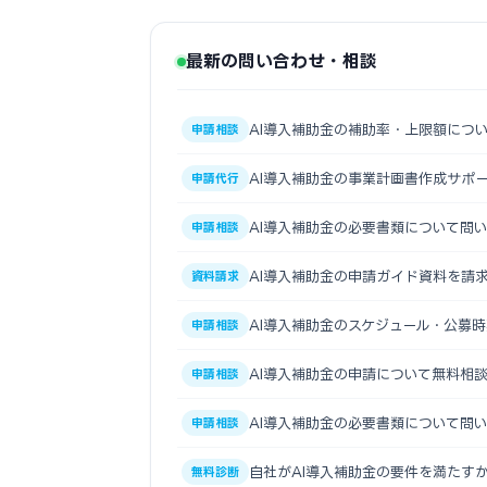
最新の問い合わせ・相談
AI導入補助金の補助率・上限額につ
申請相談
AI導入補助金の事業計画書作成サポ
申請代行
AI導入補助金の必要書類について問
申請相談
AI導入補助金の申請ガイド資料を請
資料請求
AI導入補助金のスケジュール・公募
申請相談
AI導入補助金の申請について無料相
申請相談
AI導入補助金の必要書類について問
申請相談
自社がAI導入補助金の要件を満たす
無料診断