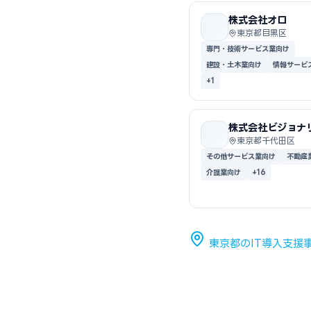
株式会社オロ
東京都目黒区
専門・技術サービス業向け
建設・土木業向け
情報サービ
+1
株式会社ビジョナ
イン
東京都千代田区
その他サービス業向け
不動産
介護業向け
+16
東京都のIT導入支援