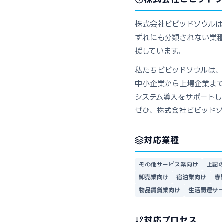
株式会社ビビッドソウルは
ずれにも分類されない業種
援しています。
私たちビビッドソウルは
中小企業から上場企業ま
システム導入をサポートし
ぜひ、株式会社ビビッド
対応業種
その他サービス業向け
上記
卸売業向け
宿泊業向け
専
物品賃貸業向け
生活関連サ
対応プロセス