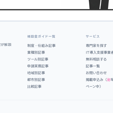
補助金ガイド一覧
サービス
家が解説
制度・仕組み記事
専門家を探す
業種別記事
IT導入支援事業
ツール別記事
無料相談する
申請実務記事
記事一覧
地域別記事
お問い合わせ
都市別記事
掲載申込み（
比較記事
ペーン中）