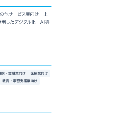
その他サービス業向け・上
用したデジタル化・AI導
保険・金融業向け
医療業向け
教育・学習支援業向け