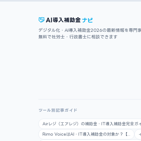
ナビ
AI
導入補助金
デジタル化・AI導入補助金2026の最新情報を専門
無料で社労士・行政書士に相談できます
ツール別記事ガイド
Airレジ（エアレジ）の補助金・IT導入補助金完全ガイ.
Rimo VoiceはAI・IT導入補助金の対象か？【...