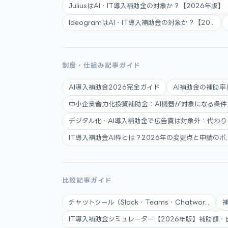
JuliusはAI・IT導入補助金の対象か？【2026年版】
IdeogramはAI・IT導入補助金の対象か？【20...
制度・仕組み記事ガイド
AI導入補助金2026完全ガイド
AI補助金の補助率
中小企業省力化投資補助金：AI機器が対象になる条件と申
デジタル化・AI導入補助金で広告費は対象外：代わりに使
IT導入補助金AI枠とは？2026年の変更点と申請のポ..
比較記事ガイド
チャットツール（Slack・Teams・Chatwor...
IT導入補助金シミュレーター【2026年版】補助額・自.