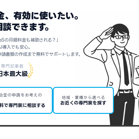
助金、有効に使いたい。
相談できます。
aSの月額料金も補助される？」
AI導入でも安心。
申請書類の作成まで無料でサポートします。
専門記事数
日本最大級
助金の申請をお考えの
地域・業種から選べる
お近くの専門家を探す
料で専門家に相談する