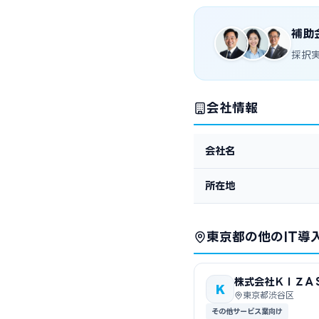
補助
採択
会社情報
会社名
所在地
東京都の他のIT導
株式会社ＫＩＺＡ
K
東京都渋谷区
その他サービス業向け