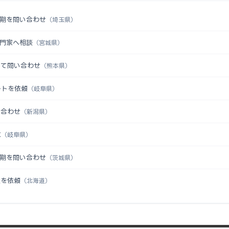
時期を問い合わせ
（埼玉県）
専門家へ相談
（宮城県）
いて問い合わせ
（熊本県）
ートを依頼
（岐阜県）
い合わせ
（新潟県）
求
（岐阜県）
時期を問い合わせ
（茨城県）
談を依頼
（北海道）