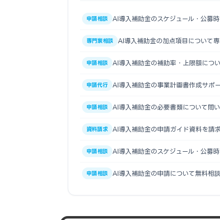
AI導入補助金のスケジュール・公募
申請相談
AI導入補助金の加点項目について
専門家相談
AI導入補助金の補助率・上限額につ
申請相談
AI導入補助金の事業計画書作成サポ
申請代行
AI導入補助金の必要書類について問
申請相談
AI導入補助金の申請ガイド資料を請
資料請求
AI導入補助金のスケジュール・公募
申請相談
AI導入補助金の申請について無料相
申請相談