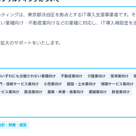
ティングは、東京都渋谷区を拠点とするIT導入支援事業者です。
い業種向け・不動産業向けなどの業種に対応し、IT導入補助金を活
績拡大のサポートをいたします。
のいずれにも分類されない業種向け
不動産業向け
介護業向け
保育業向け
門・技術サービス業向け
小売業向け
建設・土木業向け
情報サービス業向け
ービス業向け
製造業向け
農業・林業・漁業向け
運輸業向け
飲食業向け
会計・財務・経営