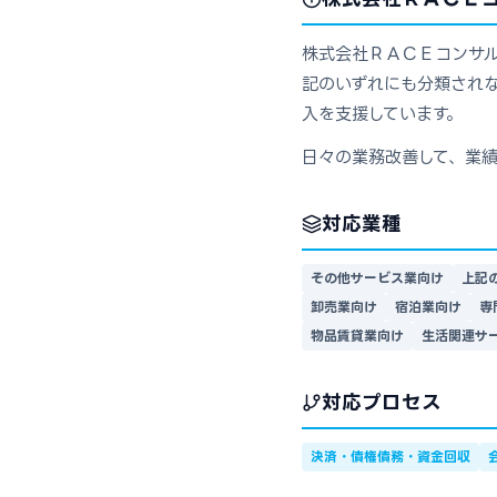
株式会社ＲＡＣＥコンサル
記のいずれにも分類されな
入を支援しています。
日々の業務改善して、業
対応業種
その他サービス業向け
上記
卸売業向け
宿泊業向け
専
物品賃貸業向け
生活関連サ
対応プロセス
決済・債権債務・資金回収