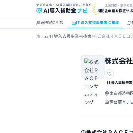
デジタル化・AI導入補助金のことなら
全国対応・無料相談
ナビ
AI
導入補助金
補助金申請を徹底サポ
専門家に相談
IT導入支援事業者に相談
ホーム
/
IT導入支援事業者検索
/
株式会社ＲＡＣＥコ
株式会社
IT導入支援事業
東京都渋谷
神宮前６丁
株式会社ＲＡＣＥ