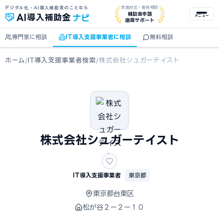
デジタル化・AI導入補助金のことなら
全国対応・無料相談
ナビ
補助金申請
AI
導入補助金
メニュー
徹底サポート
専門家に相談
IT導入支援事業者に相談
無料相談
ホーム
/
IT導入支援事業者検索
/
株式会社シュガーテイスト
株式会社シュガーテイスト
IT導入支援事業者
東京都
東京都台東区
松が谷２ー２ー１０