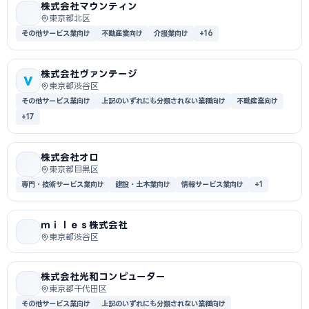
株式会社マウンティン
東京都北区
その他サービス業向け
不動産業向け
介護業向け
+16
株式会社ヴァンテージ
V
東京都渋谷区
その他サービス業向け
上記のいずれにも分類されない業種向け
不動産業向け
+17
株式会社オロ
東京都目黒区
専門・技術サービス業向け
建設・土木業向け
情報サービス業向け
+1
ｍｉｌｅｓ株式会社
東京都渋谷区
株式会社光和コンピューター
東京都千代田区
その他サービス業向け
上記のいずれにも分類されない業種向け