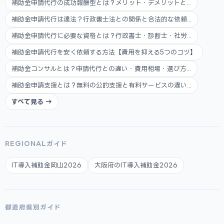
補助金申請代行の成功報酬型とは？メリット・デメリットと...
補助金申請代行は違法？行政書士法との関係と合法的な依頼...
補助金申請代行に必要な資格とは？行政書士・診断士・社労...
補助金申請代行を安く依頼する方法【費用を抑える5つのコツ】
補助金コンサルとは？申請代行との違い・費用相場・選び方...
補助金申請支援とは？無料の公的支援と有料サービスの違い...
すべて見る →
REGIONALガイド
IT導入補助金岡山2026
大阪府のIT導入補助金2026
都道府県別ガイド