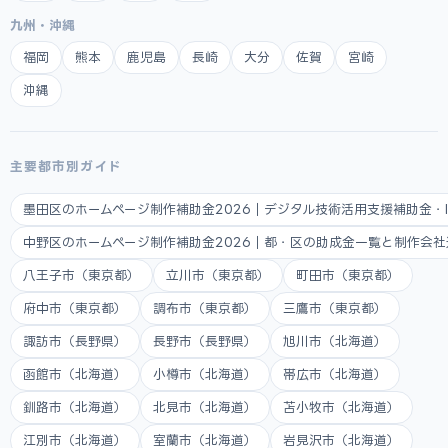
九州・沖縄
福岡
熊本
鹿児島
長崎
大分
佐賀
宮崎
沖縄
主要都市別ガイド
墨田区のホームページ制作補助金2026｜デジタル技術活用支援補助金・
中野区のホームページ制作補助金2026｜都・区の助成金一覧と制作会
八王子市（東京都）
立川市（東京都）
町田市（東京都）
府中市（東京都）
調布市（東京都）
三鷹市（東京都）
諏訪市（長野県）
長野市（長野県）
旭川市（北海道）
函館市（北海道）
小樽市（北海道）
帯広市（北海道）
釧路市（北海道）
北見市（北海道）
苫小牧市（北海道）
江別市（北海道）
室蘭市（北海道）
岩見沢市（北海道）