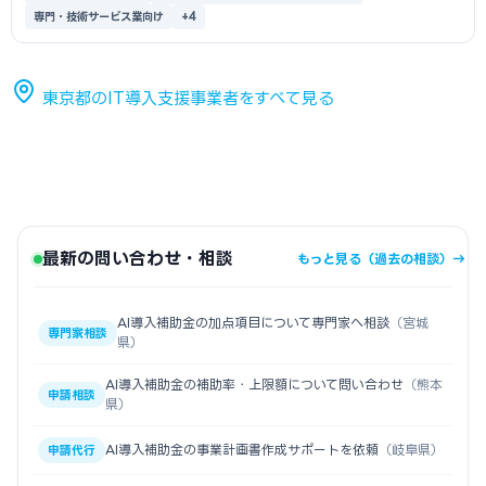
専門・技術サービス業向け
+4
東京都のIT導入支援事業者をすべて見る
最新の問い合わせ・相談
もっと見る（過去の相談）→
AI導入補助金の加点項目について専門家へ相談
（宮城
専門家相談
県）
AI導入補助金の補助率・上限額について問い合わせ
（熊本
申請相談
県）
AI導入補助金の事業計画書作成サポートを依頼
（岐阜県）
申請代行