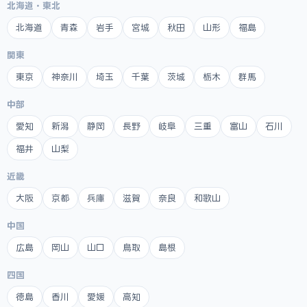
北海道・東北
北海道
青森
岩手
宮城
秋田
山形
福島
関東
東京
神奈川
埼玉
千葉
茨城
栃木
群馬
中部
愛知
新潟
静岡
長野
岐阜
三重
富山
石川
福井
山梨
近畿
大阪
京都
兵庫
滋賀
奈良
和歌山
中国
広島
岡山
山口
鳥取
島根
四国
徳島
香川
愛媛
高知