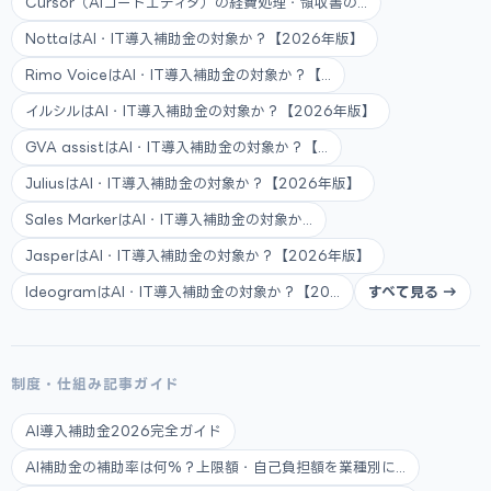
Cursor（AIコードエディタ）の経費処理・領収書の...
NottaはAI・IT導入補助金の対象か？【2026年版】
Rimo VoiceはAI・IT導入補助金の対象か？【...
イルシルはAI・IT導入補助金の対象か？【2026年版】
GVA assistはAI・IT導入補助金の対象か？【...
JuliusはAI・IT導入補助金の対象か？【2026年版】
Sales MarkerはAI・IT導入補助金の対象か...
JasperはAI・IT導入補助金の対象か？【2026年版】
IdeogramはAI・IT導入補助金の対象か？【20...
すべて見る →
制度・仕組み記事ガイド
AI導入補助金2026完全ガイド
AI補助金の補助率は何%？上限額・自己負担額を業種別に...