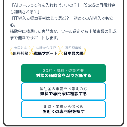
「AIツールって何を入れればいいの？」「SaaSの月額料金
も補助される？」
「IT導入支援事業者はどう選ぶ？」初めてのAI導入でも安
心。
補助金に精通した専門家が、ツール選定から申請書類の作成
まで無料でサポートします。
全国対応
申請から採択
専門記事数
無料相談
徹底サポート
日本最大級
30秒・無料・登録不要
対象の補助金をAIで診断する
補助金の申請をお考えの方
無料で専門家に相談する
地域・業種から選べる
お近くの専門家を探す