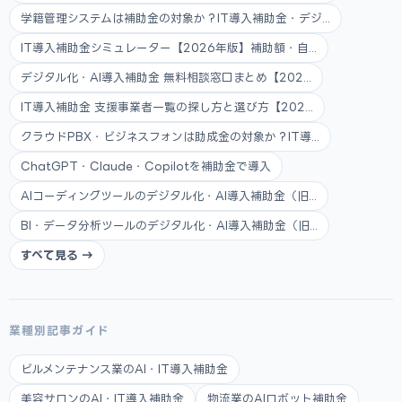
学籍管理システムは補助金の対象か？IT導入補助金・デジ...
IT導入補助金シミュレーター【2026年版】補助額・自...
デジタル化・AI導入補助金 無料相談窓口まとめ【202...
IT導入補助金 支援事業者一覧の探し方と選び方【202...
クラウドPBX・ビジネスフォンは助成金の対象か？IT導...
ChatGPT・Claude・Copilotを補助金で導入
AIコーディングツールのデジタル化・AI導入補助金（旧...
BI・データ分析ツールのデジタル化・AI導入補助金（旧...
すべて見る →
業種別記事ガイド
ビルメンテナンス業のAI・IT導入補助金
美容サロンのAI・IT導入補助金
物流業のAIロボット補助金