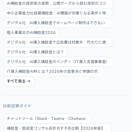
AI補助金の採択率の実態：公開データから読む採択のコツ...
中小企業省力化投資補助金：AI機器が対象になる条件と申...
デジタル化・AI導入補助金でホームページ制作はできない...
個人事業主のAI補助金2026
デジタル化・AI導入補助金で広告費は対象外：代わりに使...
デジタル化・AI導入補助金とは？
デジタル化・AI導入補助金のベンダー（IT導入支援事業者）
IT導入補助金AI枠とは？2026年の変更点と申請のポ...
すべて見る →
比較記事ガイド
チャットツール（Slack・Teams・Chatwor...
補助金・助成金コンサル会社おすすめ比較【2026年版】...