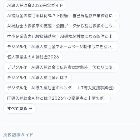
AI導入補助金2026完全ガイド
AI補助金の補助率は何%？上限額・自己負担額を業種別に...
AI補助金の採択率の実態：公開データから読む採択のコツ...
中小企業省力化投資補助金：AI機器が対象になる条件と申...
デジタル化・AI導入補助金でホームページ制作はできない...
個人事業主のAI補助金2026
デジタル化・AI導入補助金で広告費は対象外：代わりに使...
デジタル化・AI導入補助金とは？
デジタル化・AI導入補助金のベンダー（IT導入支援事業者）
IT導入補助金AI枠とは？2026年の変更点と申請のポ...
すべて見る →
比較記事ガイド