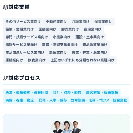
対応業種
その他サービス業向け
不動産業向け
介護業向け
保育業向け
保険・金融業向け
医療業向け
卸売業向け
宿泊業向け
専門・技術サービス業向け
小売業向け
建設・土木業向け
情報サービス業向け
教育・学習支援業向け
物品賃貸業向け
生活関連サービス業向け
製造業向け
農業・林業・漁業向け
運輸業向け
飲食業向け
上記のいずれにも分類されない業種向け
対応プロセス
決済・債権債務・資金回収
会計・財務・経営
顧客対応・販売支援
供給・在庫・物流
総務・人事・給与・教育訓練・法務・情シス・統合業務