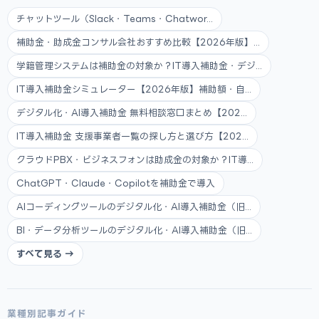
チャットツール（Slack・Teams・Chatwor...
補助金・助成金コンサル会社おすすめ比較【2026年版】...
学籍管理システムは補助金の対象か？IT導入補助金・デジ...
IT導入補助金シミュレーター【2026年版】補助額・自...
デジタル化・AI導入補助金 無料相談窓口まとめ【202...
IT導入補助金 支援事業者一覧の探し方と選び方【202...
クラウドPBX・ビジネスフォンは助成金の対象か？IT導...
ChatGPT・Claude・Copilotを補助金で導入
AIコーディングツールのデジタル化・AI導入補助金（旧...
BI・データ分析ツールのデジタル化・AI導入補助金（旧...
すべて見る →
業種別記事ガイド