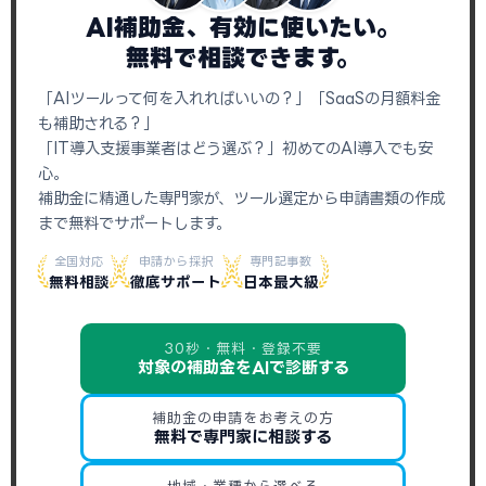
AI補助金、有効に使いたい。
無料で相談できます。
「AIツールって何を入れればいいの？」「SaaSの月額料金
も補助される？」
「IT導入支援事業者はどう選ぶ？」初めてのAI導入でも安
心。
補助金に精通した専門家が、ツール選定から申請書類の作成
まで無料でサポートします。
全国対応
申請から採択
専門記事数
無料相談
徹底サポート
日本最大級
30秒・無料・登録不要
対象の補助金をAIで診断する
補助金の申請をお考えの方
無料で専門家に相談する