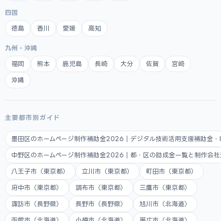
四国
徳島
香川
愛媛
高知
九州・沖縄
福岡
熊本
鹿児島
長崎
大分
佐賀
宮崎
沖縄
主要都市別ガイド
墨田区のホームページ制作補助金2026｜デジタル技術活用支援補助金・
中野区のホームページ制作補助金2026｜都・区の助成金一覧と制作会
八王子市（東京都）
立川市（東京都）
町田市（東京都）
府中市（東京都）
調布市（東京都）
三鷹市（東京都）
諏訪市（長野県）
長野市（長野県）
旭川市（北海道）
函館市（北海道）
小樽市（北海道）
帯広市（北海道）