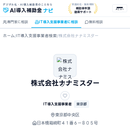
デジタル化・AI導入補助金のことなら
全国対応・無料相談
ナビ
補助金申請
AI
導入補助金
メニュー
徹底サポート
専門家に相談
IT導入支援事業者に相談
無料相談
ホーム
/
IT導入支援事業者検索
/
株式会社ナナミスター
株式会社ナナミスター
IT導入支援事業者
東京都
東京都中央区
日本橋箱崎町４１番６ー８０５号