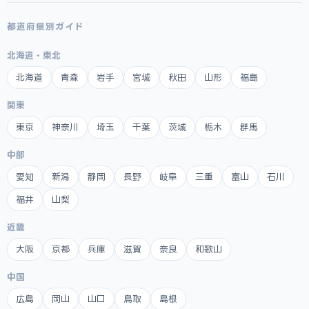
都道府県別ガイド
北海道・東北
北海道
青森
岩手
宮城
秋田
山形
福島
関東
東京
神奈川
埼玉
千葉
茨城
栃木
群馬
中部
愛知
新潟
静岡
長野
岐阜
三重
富山
石川
福井
山梨
近畿
大阪
京都
兵庫
滋賀
奈良
和歌山
中国
広島
岡山
山口
鳥取
島根