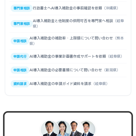
行政書士へAI導入補助金の事前確認を依頼
（沖縄県）
専門家相談
AI導入補助金と他制度の併用可否を専門家へ相談
（岐阜
専門家相談
県）
AI導入補助金の補助率・上限額について問い合わせ
（熊本
申請相談
県）
AI導入補助金の事業計画書作成サポートを依頼
（岐阜県）
申請代行
AI導入補助金の必要書類について問い合わせ
（新潟県）
申請相談
AI導入補助金の申請ガイド資料を請求
（岐阜県）
資料請求