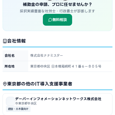
補助金の申請、プロに任せませんか？
採択実績豊富な社労士・行政書士が診断します
無料相談
会社情報
会社名
株式会社ナナミスター
所在地
東京都中央区 日本橋箱崎町４１番６ー８０５号
東京都の他のIT導入支援事業者
デーバーインフォメーションネットワークス株式会社
東京都中央区
建設・土木業向け