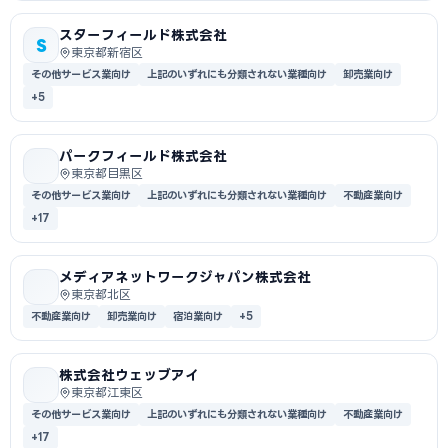
スターフィールド株式会社
S
東京都新宿区
その他サービス業向け
上記のいずれにも分類されない業種向け
卸売業向け
+5
パークフィールド株式会社
東京都目黒区
その他サービス業向け
上記のいずれにも分類されない業種向け
不動産業向け
+17
メディアネットワークジャパン株式会社
東京都北区
不動産業向け
卸売業向け
宿泊業向け
+5
株式会社ウェッブアイ
東京都江東区
その他サービス業向け
上記のいずれにも分類されない業種向け
不動産業向け
+17