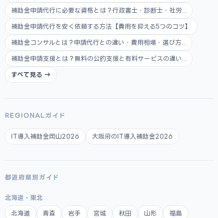
補助金申請代行に必要な資格とは？行政書士・診断士・社労...
補助金申請代行を安く依頼する方法【費用を抑える5つのコツ】
補助金コンサルとは？申請代行との違い・費用相場・選び方...
補助金申請支援とは？無料の公的支援と有料サービスの違い...
すべて見る →
REGIONALガイド
IT導入補助金岡山2026
大阪府のIT導入補助金2026
都道府県別ガイド
北海道・東北
北海道
青森
岩手
宮城
秋田
山形
福島