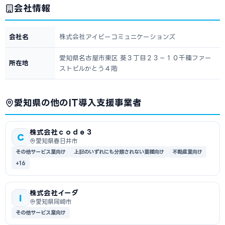
会社情報
会社名
株式会社アイビーコミュニケーションズ
愛知県名古屋市東区 葵３丁目２３－１０千種ファー
所在地
ストビルかとう４階
愛知県の他のIT導入支援事業者
株式会社ｃｏｄｅ３
C
愛知県春日井市
その他サービス業向け
上記のいずれにも分類されない業種向け
不動産業向け
+16
株式会社イーダ
I
愛知県岡崎市
その他サービス業向け