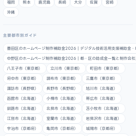
福岡
熊本
鹿児島
長崎
大分
佐賀
宮崎
沖縄
主要都市別ガイド
墨田区のホームページ制作補助金2026｜デジタル技術活用支援補助金・
中野区のホームページ制作補助金2026｜都・区の助成金一覧と制作会
八王子市（東京都）
立川市（東京都）
町田市（東京都）
府中市（東京都）
調布市（東京都）
三鷹市（東京都）
諏訪市（長野県）
長野市（長野県）
旭川市（北海道）
函館市（北海道）
小樽市（北海道）
帯広市（北海道）
釧路市（北海道）
北見市（北海道）
苫小牧市（北海道）
江別市（北海道）
室蘭市（北海道）
岩見沢市（北海道）
宇治市（京都府）
亀岡市（京都府）
城陽市（京都府）