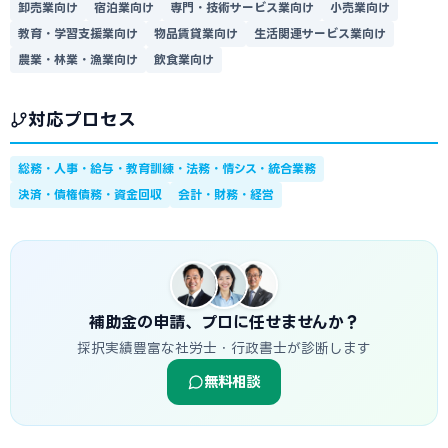
卸売業向け
宿泊業向け
専門・技術サービス業向け
小売業向け
教育・学習支援業向け
物品賃貸業向け
生活関連サービス業向け
農業・林業・漁業向け
飲食業向け
対応プロセス
総務・人事・給与・教育訓練・法務・情シス・統合業務
決済・債権債務・資金回収
会計・財務・経営
補助金の申請、プロに任せませんか？
採択実績豊富な社労士・行政書士が診断します
無料相談