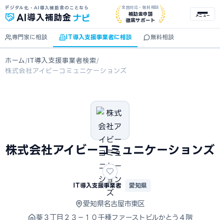
デジタル化・AI導入補助金のことなら
全国対応・無料相談
ナビ
補助金申請
AI
導入補助金
メニュー
徹底サポート
専門家に相談
IT導入支援事業者に相談
無料相談
ホーム
/
IT導入支援事業者検索
/
株式会社アイビーコミュニケーションズ
株式会社アイビーコミュニケーションズ
IT導入支援事業者
愛知県
愛知県名古屋市東区
葵３丁目２３－１０千種ファーストビルかとう４階