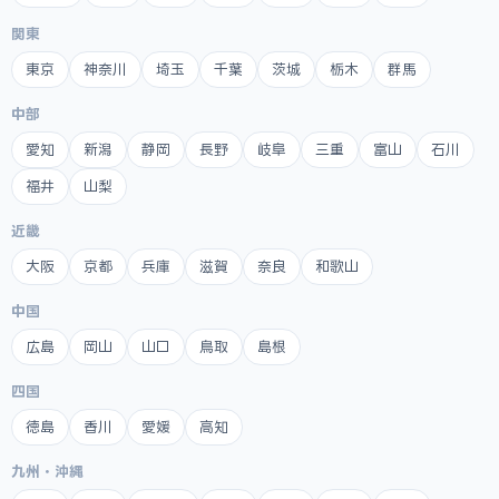
関東
東京
神奈川
埼玉
千葉
茨城
栃木
群馬
中部
愛知
新潟
静岡
長野
岐阜
三重
富山
石川
福井
山梨
近畿
大阪
京都
兵庫
滋賀
奈良
和歌山
中国
広島
岡山
山口
鳥取
島根
四国
徳島
香川
愛媛
高知
九州・沖縄