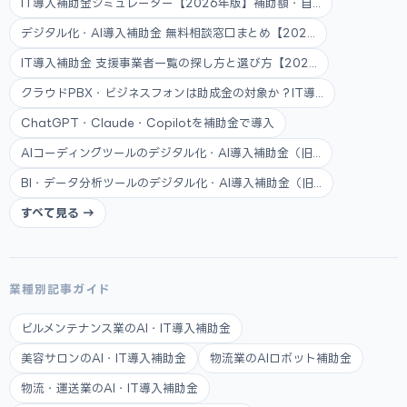
IT導入補助金シミュレーター【2026年版】補助額・自...
デジタル化・AI導入補助金 無料相談窓口まとめ【202...
IT導入補助金 支援事業者一覧の探し方と選び方【202...
クラウドPBX・ビジネスフォンは助成金の対象か？IT導...
ChatGPT・Claude・Copilotを補助金で導入
AIコーディングツールのデジタル化・AI導入補助金（旧...
BI・データ分析ツールのデジタル化・AI導入補助金（旧...
すべて見る →
業種別記事ガイド
ビルメンテナンス業のAI・IT導入補助金
美容サロンのAI・IT導入補助金
物流業のAIロボット補助金
物流・運送業のAI・IT導入補助金