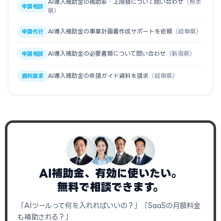
AI導入補助金の補助率・上限額について問い合わせ
（熊本
申請相談
県）
AI導入補助金の事業計画書作成サポートを依頼
（岐阜県）
申請代行
AI導入補助金の必要書類について問い合わせ
（新潟県）
申請相談
AI導入補助金の申請ガイド資料を請求
（岐阜県）
資料請求
AI補助金、有効に使いたい。
無料で相談できます。
「AIツールって何を入れればいいの？」「SaaSの月額料金
も補助される？」