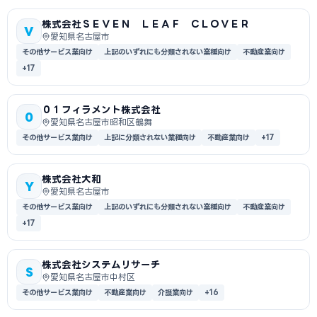
株式会社ＳＥＶＥＮ ＬＥＡＦ ＣＬＯＶＥＲ
V
愛知県名古屋市
その他サービス業向け
上記のいずれにも分類されない業種向け
不動産業向け
+17
０１フィラメント株式会社
0
愛知県名古屋市昭和区鶴舞
その他サービス業向け
上記に分類されない業種向け
不動産業向け
+17
株式会社大和
Y
愛知県名古屋市
その他サービス業向け
上記のいずれにも分類されない業種向け
不動産業向け
+17
株式会社システムリサーチ
S
愛知県名古屋市中村区
その他サービス業向け
不動産業向け
介護業向け
+16