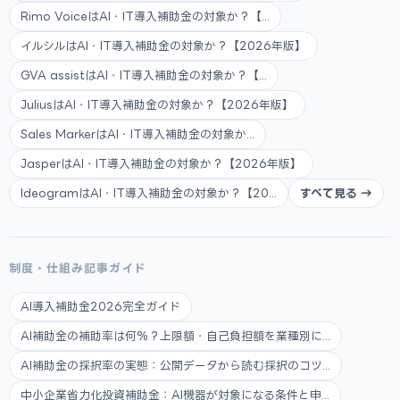
Rimo VoiceはAI・IT導入補助金の対象か？【...
イルシルはAI・IT導入補助金の対象か？【2026年版】
GVA assistはAI・IT導入補助金の対象か？【...
JuliusはAI・IT導入補助金の対象か？【2026年版】
Sales MarkerはAI・IT導入補助金の対象か...
JasperはAI・IT導入補助金の対象か？【2026年版】
IdeogramはAI・IT導入補助金の対象か？【20...
すべて見る →
制度・仕組み記事ガイド
AI導入補助金2026完全ガイド
AI補助金の補助率は何%？上限額・自己負担額を業種別に...
AI補助金の採択率の実態：公開データから読む採択のコツ...
中小企業省力化投資補助金：AI機器が対象になる条件と申...