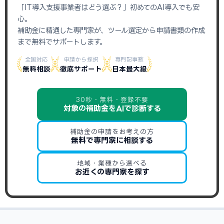
「IT導入支援事業者はどう選ぶ？」初めてのAI導入でも安
心。
補助金に精通した専門家が、ツール選定から申請書類の作成
まで無料でサポートします。
全国対応
申請から採択
専門記事数
無料相談
徹底サポート
日本最大級
30秒・無料・登録不要
対象の補助金をAIで診断する
補助金の申請をお考えの方
無料で専門家に相談する
地域・業種から選べる
お近くの専門家を探す