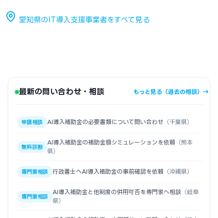
愛知県のIT導入支援事業者をすべて見る
最新の問い合わせ・相談
もっと見る（過去の相談）→
AI導入補助金の必要書類について問い合わせ
（千葉県）
申請相談
AI導入補助金の補助金額シミュレーションを依頼
（熊本
無料診断
県）
行政書士へAI導入補助金の事前確認を依頼
（沖縄県）
専門家相談
AI導入補助金と他制度の併用可否を専門家へ相談
（岐阜
専門家相談
県）