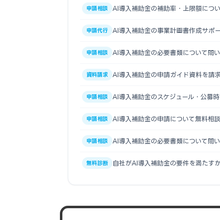
AI導入補助金の補助率・上限額につ
申請相談
AI導入補助金の事業計画書作成サポ
申請代行
AI導入補助金の必要書類について問
申請相談
AI導入補助金の申請ガイド資料を請
資料請求
AI導入補助金のスケジュール・公募
申請相談
AI導入補助金の申請について無料相
申請相談
AI導入補助金の必要書類について問
申請相談
自社がAI導入補助金の要件を満たす
無料診断