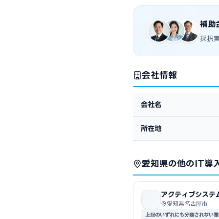
補助
採択
会社情報
会社名
所在地
愛知県の他のIT導
アクティブシステ
愛知県名古屋市
上記のいずれにも分類されない業