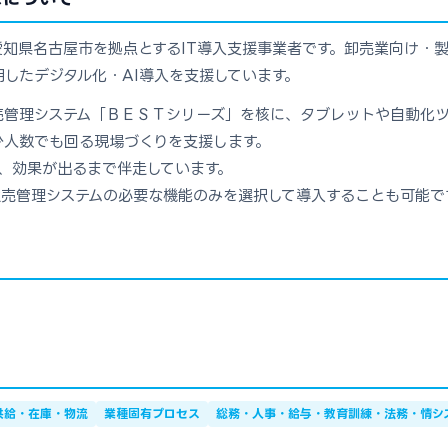
知県名古屋市を拠点とするIT導入支援事業者です。卸売業向け・
用したデジタル化・AI導入を支援しています。
売管理システム「ＢＥＳＴシリーズ」を核に、タブレットや自動化
少人数でも回る現場づくりを支援します。
、効果が出るまで伴走しています。
販売管理システムの必要な機能のみを選択して導入することも可能で
供給・在庫・物流
業種固有プロセス
総務・人事・給与・教育訓練・法務・情シ