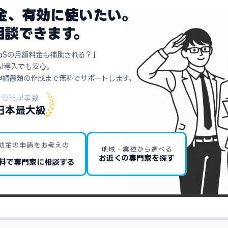
助金、有効に使いたい。
相談できます。
aSの月額料金も補助される？」
AI導入でも安心。
申請書類の作成まで無料でサポートします。
専門記事数
日本最大級
助金の申請をお考えの
地域・業種から選べる
お近くの専門家を探す
料で専門家に相談する