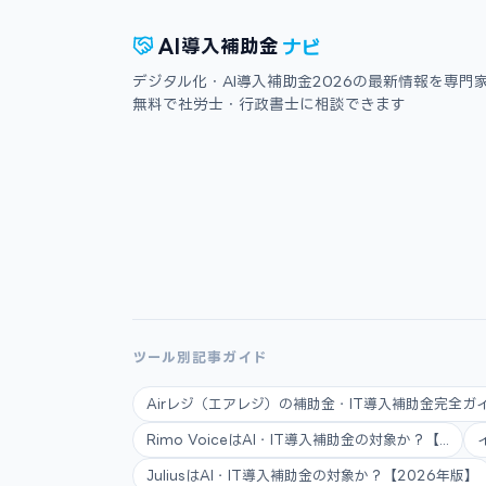
ナビ
AI
導入補助金
デジタル化・AI導入補助金2026の最新情報を専門
無料で社労士・行政書士に相談できます
ツール別記事ガイド
Airレジ（エアレジ）の補助金・IT導入補助金完全ガイ.
Rimo VoiceはAI・IT導入補助金の対象か？【...
JuliusはAI・IT導入補助金の対象か？【2026年版】