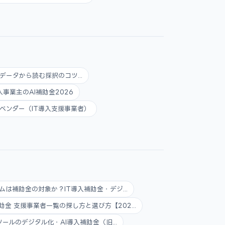
データから読む採択のコツ...
人事業主のAI補助金2026
ベンダー（IT導入支援事業者）
ムは補助金の対象か？IT導入補助金・デジ...
助金 支援事業者一覧の探し方と選び方【202...
ツールのデジタル化・AI導入補助金（旧...