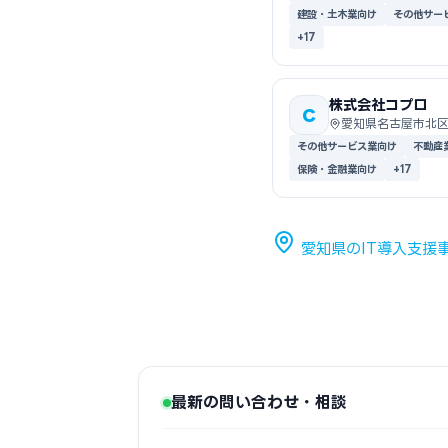
建設・土木業向け
その他サー
+17
株式会社コプロ
C
愛知県名古屋市北
その他サービス業向け
不動産
保険・金融業向け
+17
愛知県のIT導入支援
最新の問い合わせ・相談