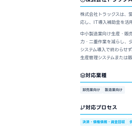
株式会社トラックスは、愛
応し、IT導入補助金を活
中小製造業向け生産・販
力・二重作業を減らし、
システム導入で終わらせず
生産管理システムまたは
対応業種
卸売業向け
製造業向け
対応プロセス
決済・債権債務・資金回収