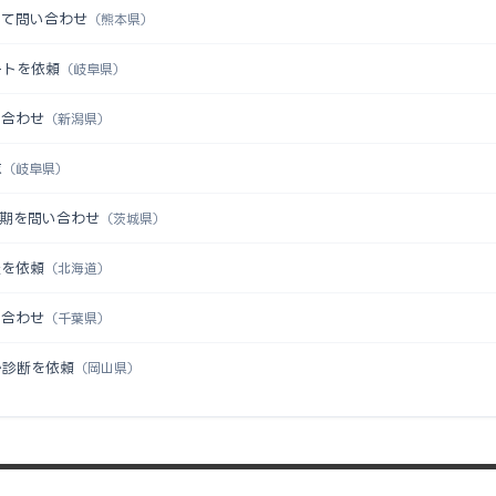
いて問い合わせ
（熊本県）
ートを依頼
（岐阜県）
い合わせ
（新潟県）
求
（岐阜県）
時期を問い合わせ
（茨城県）
談を依頼
（北海道）
い合わせ
（千葉県）
か診断を依頼
（岡山県）