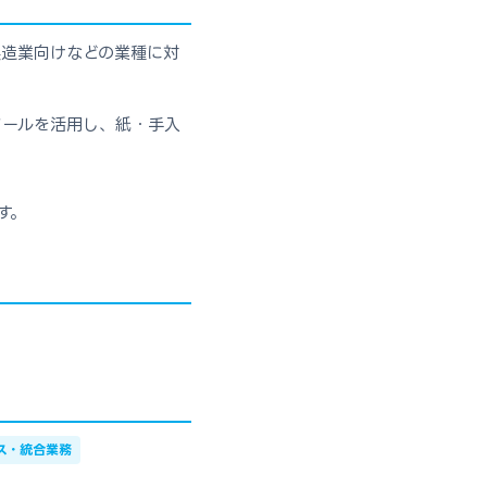
製造業向けなどの業種に対
ツールを活用し、紙・手入
す。
ス・統合業務