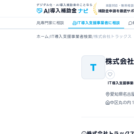
デジタル化・AI導入補助金のことなら
全国対応・無料相談
ナビ
AI
導入補助金
補助金申請を徹底サポ
専門家に相談
IT導入支援事業者に相談
ホーム
/
IT導入支援事業者検索
/
株式会社トラックス
株式会社
T
IT導入支援事業
愛知県名古
中区丸の内
株式会社トラック