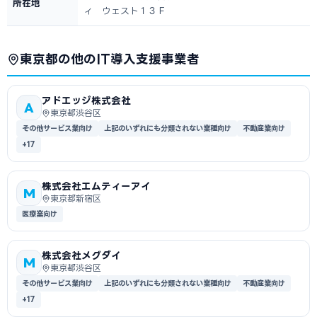
所在地
ィ ウェスト１３Ｆ
東京都の他のIT導入支援事業者
アドエッジ株式会社
A
東京都渋谷区
その他サービス業向け
上記のいずれにも分類されない業種向け
不動産業向け
+17
株式会社エムティーアイ
M
東京都新宿区
医療業向け
株式会社メグダイ
M
東京都渋谷区
その他サービス業向け
上記のいずれにも分類されない業種向け
不動産業向け
+17