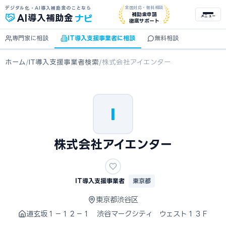
デジタル化・AI導入補助金のことなら
全国対応・無料相談
ナビ
補助金申請
AI
導入補助金
メニュー
徹底サポート
専門家に相談
IT導入支援事業者に相談
無料相談
ホーム
/
IT導入支援事業者検索
/
株式会社アイエンター
I
株式会社アイエンター
IT導入支援事業者
東京都
東京都渋谷区
道玄坂１－１２－１ 渋谷マークシティ ウェスト１３Ｆ