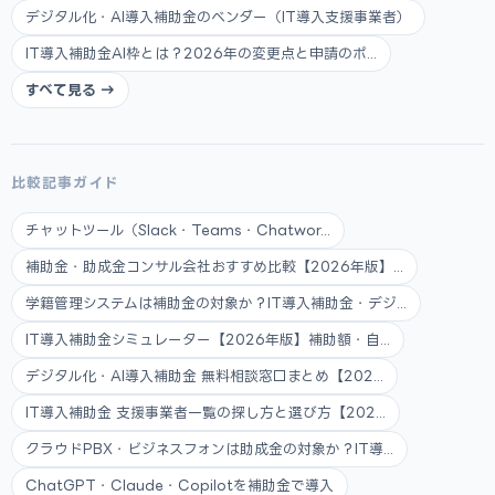
デジタル化・AI導入補助金のベンダー（IT導入支援事業者）
IT導入補助金AI枠とは？2026年の変更点と申請のポ...
すべて見る →
比較記事ガイド
チャットツール（Slack・Teams・Chatwor...
補助金・助成金コンサル会社おすすめ比較【2026年版】...
学籍管理システムは補助金の対象か？IT導入補助金・デジ...
IT導入補助金シミュレーター【2026年版】補助額・自...
デジタル化・AI導入補助金 無料相談窓口まとめ【202...
IT導入補助金 支援事業者一覧の探し方と選び方【202...
クラウドPBX・ビジネスフォンは助成金の対象か？IT導...
ChatGPT・Claude・Copilotを補助金で導入