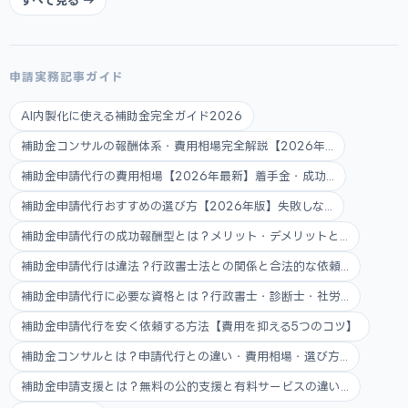
すべて見る →
申請実務記事ガイド
AI内製化に使える補助金完全ガイド2026
補助金コンサルの報酬体系・費用相場完全解説【2026年...
補助金申請代行の費用相場【2026年最新】着手金・成功...
補助金申請代行おすすめの選び方【2026年版】失敗しな...
補助金申請代行の成功報酬型とは？メリット・デメリットと...
補助金申請代行は違法？行政書士法との関係と合法的な依頼...
補助金申請代行に必要な資格とは？行政書士・診断士・社労...
補助金申請代行を安く依頼する方法【費用を抑える5つのコツ】
補助金コンサルとは？申請代行との違い・費用相場・選び方...
補助金申請支援とは？無料の公的支援と有料サービスの違い...