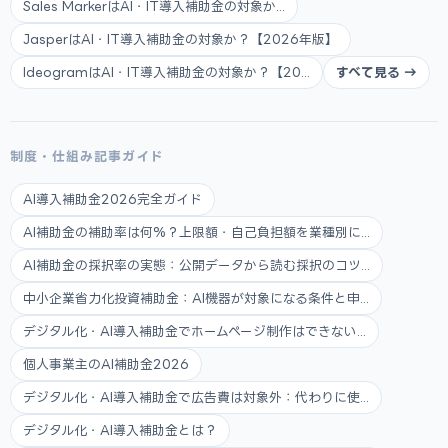
Sales MarkerはAI・IT導入補助金の対象か...
JasperはAI・IT導入補助金の対象か？【2026年版】
IdeogramはAI・IT導入補助金の対象か？【20...
すべて見る →
制度・仕組み記事ガイド
AI導入補助金2026完全ガイド
AI補助金の補助率は何%？上限額・自己負担額を業種別に...
AI補助金の採択率の実態：公開データから読む採択のコツ...
中小企業省力化投資補助金：AI機器が対象になる条件と申...
デジタル化・AI導入補助金でホームページ制作はできない...
個人事業主のAI補助金2026
デジタル化・AI導入補助金で広告費は対象外：代わりに使...
デジタル化・AI導入補助金とは？