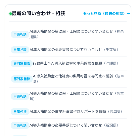
最新の問い合わせ・相談
もっと見る（過去の相談）→
AI導入補助金の補助率・上限額について問い合わせ
（神奈
申請相談
川県）
AI導入補助金の必要書類について問い合わせ
（千葉県）
申請相談
行政書士へAI導入補助金の事前確認を依頼
（沖縄県）
専門家相談
AI導入補助金と他制度の併用可否を専門家へ相談
（岐阜
専門家相談
県）
AI導入補助金の補助率・上限額について問い合わせ
（熊本
申請相談
県）
AI導入補助金の事業計画書作成サポートを依頼
（岐阜県）
申請代行
AI導入補助金の必要書類について問い合わせ
（新潟県）
申請相談