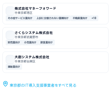
株式会社マネーフォワード
東京都港区
その他サービス業向け
上記に分類されない業種向け
不動産業向け
+18
さくらシステム株式会社
東京都武蔵野市
卸売業向け
小売業向け
飲食業向け
大創システム株式会社
東京都台東区
運輸業向け
東京都のIT導入支援事業者をすべて見る