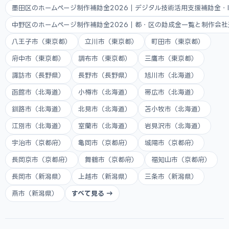
墨田区のホームページ制作補助金2026｜デジタル技術活用支援補助金・
中野区のホームページ制作補助金2026｜都・区の助成金一覧と制作会
八王子市（東京都）
立川市（東京都）
町田市（東京都）
府中市（東京都）
調布市（東京都）
三鷹市（東京都）
諏訪市（長野県）
長野市（長野県）
旭川市（北海道）
函館市（北海道）
小樽市（北海道）
帯広市（北海道）
釧路市（北海道）
北見市（北海道）
苫小牧市（北海道）
江別市（北海道）
室蘭市（北海道）
岩見沢市（北海道）
宇治市（京都府）
亀岡市（京都府）
城陽市（京都府）
長岡京市（京都府）
舞鶴市（京都府）
福知山市（京都府）
長岡市（新潟県）
上越市（新潟県）
三条市（新潟県）
燕市（新潟県）
すべて見る →