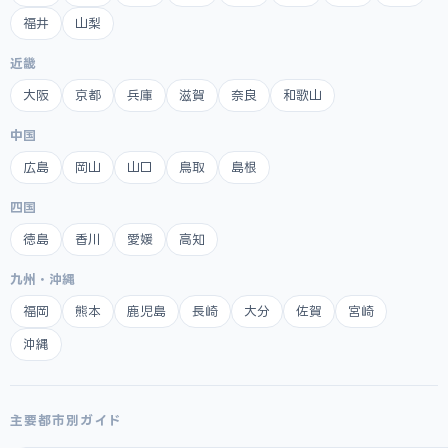
福井
山梨
近畿
大阪
京都
兵庫
滋賀
奈良
和歌山
中国
広島
岡山
山口
鳥取
島根
四国
徳島
香川
愛媛
高知
九州・沖縄
福岡
熊本
鹿児島
長崎
大分
佐賀
宮崎
沖縄
主要都市別ガイド