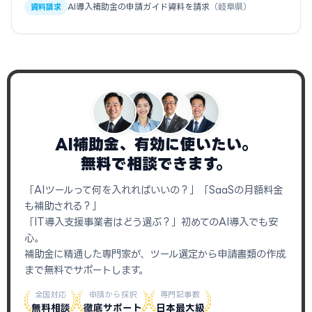
AI導入補助金の申請ガイド資料を請求
（岐阜県）
資料請求
AI補助金、有効に使いたい。
無料で相談できます。
「AIツールって何を入れればいいの？」「SaaSの月額料金
も補助される？」
「IT導入支援事業者はどう選ぶ？」初めてのAI導入でも安
心。
補助金に精通した専門家が、ツール選定から申請書類の作成
まで無料でサポートします。
全国対応
申請から採択
専門記事数
無料相談
徹底サポート
日本最大級