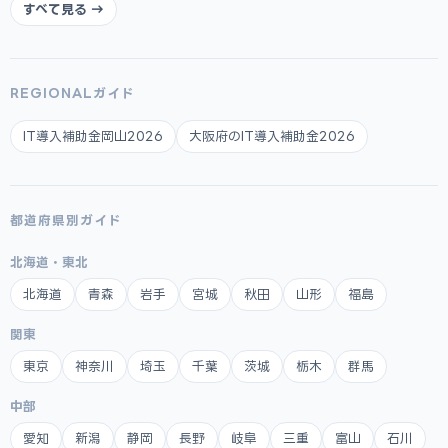
すべて見る →
REGIONALガイド
IT導入補助金岡山2026
大阪府のIT導入補助金2026
都道府県別ガイド
北海道・東北
北海道
青森
岩手
宮城
秋田
山形
福島
関東
東京
神奈川
埼玉
千葉
茨城
栃木
群馬
中部
愛知
新潟
静岡
長野
岐阜
三重
富山
石川