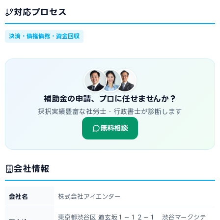
対応プロセス
決済・債権債務・資金回収
補助金の申請、プロに任せませんか？
採択実績豊富な社労士・行政書士が診断します
無料相談
会社情報
会社名
株式会社アイエンター
東京都渋谷区 道玄坂１－１２－１ 渋谷マークシテ