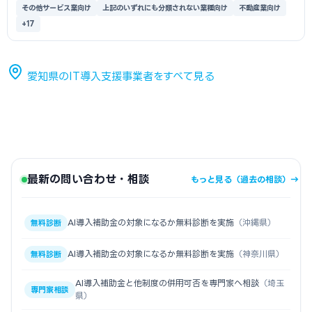
その他サービス業向け
上記のいずれにも分類されない業種向け
不動産業向け
+17
愛知県のIT導入支援事業者をすべて見る
最新の問い合わせ・相談
もっと見る（過去の相談）→
AI導入補助金の対象になるか無料診断を実施
（沖縄県）
無料診断
AI導入補助金の対象になるか無料診断を実施
（神奈川県）
無料診断
AI導入補助金と他制度の併用可否を専門家へ相談
（埼玉
専門家相談
県）