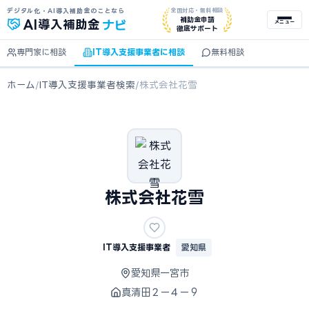
デジタル化・AI導入補助金のことなら
全国対応・無料相談
ナビ
補助金申請
AI
導入補助金
メニュー
徹底サポート
専門家に相談
IT導入支援事業者に相談
無料相談
ホーム
/
IT導入支援事業者検索
/
株式会社花雪
株式会社花雪
IT導入支援事業者
愛知県
愛知県一宮市
真清田２ー４ー９