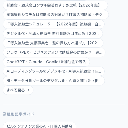
補助金・助成金コンサル会社おすすめ比較【2026年版】...
学籍管理システムは補助金の対象か？IT導入補助金・デジ...
IT導入補助金シミュレーター【2026年版】補助額・自...
デジタル化・AI導入補助金 無料相談窓口まとめ【202...
IT導入補助金 支援事業者一覧の探し方と選び方【202...
クラウドPBX・ビジネスフォンは助成金の対象か？IT導...
ChatGPT・Claude・Copilotを補助金で導入
AIコーディングツールのデジタル化・AI導入補助金（旧...
BI・データ分析ツールのデジタル化・AI導入補助金（旧...
すべて見る →
業種別記事ガイド
ビルメンテナンス業のAI・IT導入補助金