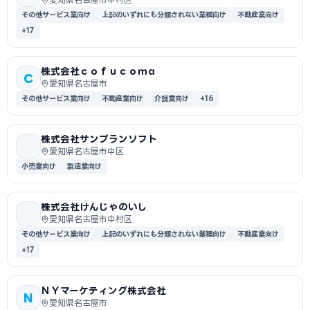
その他サービス業向け
上記のいずれにも分類されない業種向け
不動産業向け
+17
株式会社ｃｏｆｕｃｏｍａ
C
愛知県名古屋市
その他サービス業向け
不動産業向け
介護業向け
+16
株式会社サンプランソフト
愛知県名古屋市中区
小売業向け
製造業向け
株式会社けんじゃのいし
愛知県名古屋市中村区
その他サービス業向け
上記のいずれにも分類されない業種向け
不動産業向け
+17
ＮＹマーケティング株式会社
N
愛知県名古屋市