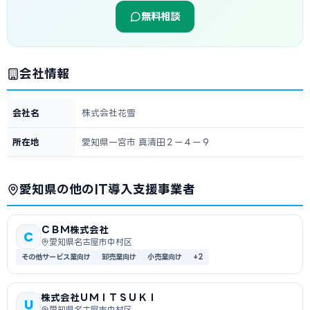
無料相談
会社情報
会社名
株式会社花雪
所在地
愛知県一宮市 真清田２ー４ー９
愛知県の他のIT導入支援事業者
ＣＢＭ株式会社
C
愛知県名古屋市中村区
その他サービス業向け
卸売業向け
小売業向け
+2
株式会社ＵＭＩＴＳＵＫＩ
U
愛知県名古屋市中村区