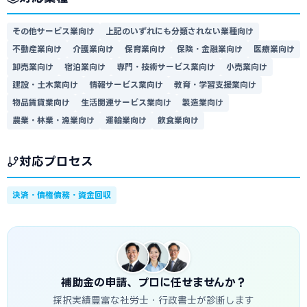
その他サービス業向け
上記のいずれにも分類されない業種向け
不動産業向け
介護業向け
保育業向け
保険・金融業向け
医療業向け
卸売業向け
宿泊業向け
専門・技術サービス業向け
小売業向け
建設・土木業向け
情報サービス業向け
教育・学習支援業向け
物品賃貸業向け
生活関連サービス業向け
製造業向け
農業・林業・漁業向け
運輸業向け
飲食業向け
対応プロセス
決済・債権債務・資金回収
補助金の申請、プロに任せませんか？
採択実績豊富な社労士・行政書士が診断します