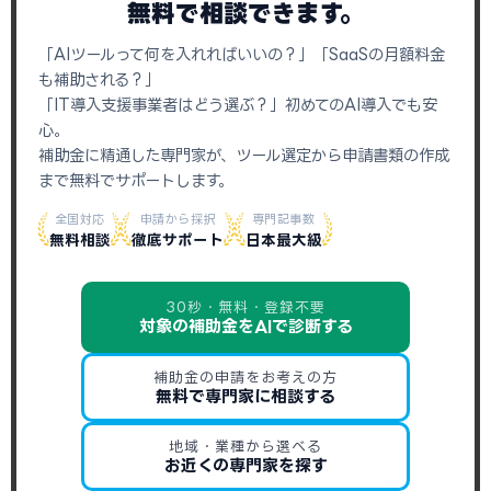
無料で相談できます。
「AIツールって何を入れればいいの？」「SaaSの月額料金
も補助される？」
「IT導入支援事業者はどう選ぶ？」初めてのAI導入でも安
心。
補助金に精通した専門家が、ツール選定から申請書類の作成
まで無料でサポートします。
全国対応
申請から採択
専門記事数
無料相談
徹底サポート
日本最大級
30秒・無料・登録不要
対象の補助金をAIで診断する
補助金の申請をお考えの方
無料で専門家に相談する
地域・業種から選べる
お近くの専門家を探す