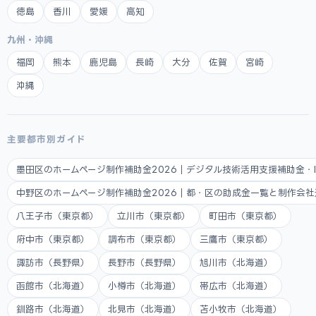
徳島
香川
愛媛
高知
九州・沖縄
福岡
熊本
鹿児島
長崎
大分
佐賀
宮崎
沖縄
主要都市別ガイド
墨田区のホームページ制作補助金2026｜デジタル技術活用支援補助金・
中野区のホームページ制作補助金2026｜都・区の助成金一覧と制作会
八王子市（東京都）
立川市（東京都）
町田市（東京都）
府中市（東京都）
調布市（東京都）
三鷹市（東京都）
諏訪市（長野県）
長野市（長野県）
旭川市（北海道）
函館市（北海道）
小樽市（北海道）
帯広市（北海道）
釧路市（北海道）
北見市（北海道）
苫小牧市（北海道）