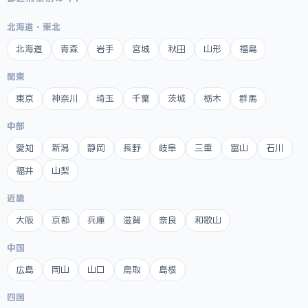
北海道・東北
北海道
青森
岩手
宮城
秋田
山形
福島
関東
東京
神奈川
埼玉
千葉
茨城
栃木
群馬
中部
愛知
新潟
静岡
長野
岐阜
三重
富山
石川
福井
山梨
近畿
大阪
京都
兵庫
滋賀
奈良
和歌山
中国
広島
岡山
山口
鳥取
島根
四国