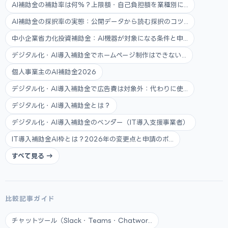
AI補助金の補助率は何%？上限額・自己負担額を業種別に...
AI補助金の採択率の実態：公開データから読む採択のコツ...
中小企業省力化投資補助金：AI機器が対象になる条件と申...
デジタル化・AI導入補助金でホームページ制作はできない...
個人事業主のAI補助金2026
デジタル化・AI導入補助金で広告費は対象外：代わりに使...
デジタル化・AI導入補助金とは？
デジタル化・AI導入補助金のベンダー（IT導入支援事業者）
IT導入補助金AI枠とは？2026年の変更点と申請のポ...
すべて見る →
比較記事ガイド
チャットツール（Slack・Teams・Chatwor...