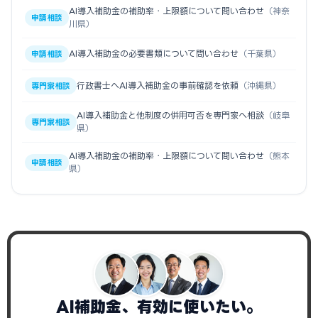
AI導入補助金の補助率・上限額について問い合わせ
（神奈
申請相談
川県）
AI導入補助金の必要書類について問い合わせ
（千葉県）
申請相談
行政書士へAI導入補助金の事前確認を依頼
（沖縄県）
専門家相談
AI導入補助金と他制度の併用可否を専門家へ相談
（岐阜
専門家相談
県）
AI導入補助金の補助率・上限額について問い合わせ
（熊本
申請相談
県）
AI補助金、有効に使いたい。