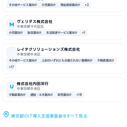
その他サービス業向け
小売業向け
物品賃貸業向け
+2
ヴェリタス株式会社
M
東京都千代田区
小売業向け
製造業向け
生活関連サービス業向け
+1
レイテクソリューションズ株式会社
東京都中央区
その他サービス業向け
上記のいずれにも分類されない業種向け
不動産業向け
+17
株式会社内田洋行
U
東京都中央区
不動産業向け
建設・土木業向け
卸売業向け
+18
東京都のIT導入支援事業者をすべて見る