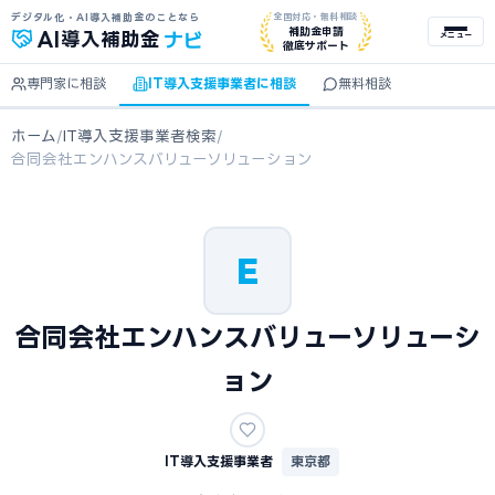
デジタル化・AI導入補助金のことなら
全国対応・無料相談
ナビ
補助金申請
AI
導入補助金
メニュー
徹底サポート
専門家に相談
IT導入支援事業者に相談
無料相談
ホーム
/
IT導入支援事業者検索
/
合同会社エンハンスバリューソリューション
E
合同会社エンハンスバリューソリューシ
ョン
IT導入支援事業者
東京都