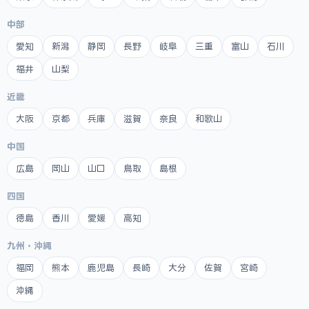
中部
愛知
新潟
静岡
長野
岐阜
三重
富山
石川
福井
山梨
近畿
大阪
京都
兵庫
滋賀
奈良
和歌山
中国
広島
岡山
山口
鳥取
島根
四国
徳島
香川
愛媛
高知
九州・沖縄
福岡
熊本
鹿児島
長崎
大分
佐賀
宮崎
沖縄