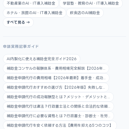
不動産業のAI・IT導入補助金
学習塾・教育のAI・IT導入補助金
ホテル・旅館のAI・IT導入補助金
飲食店のAI補助金
すべて見る →
申請実務記事ガイド
AI内製化に使える補助金完全ガイド2026
補助金コンサルの報酬体系・費用相場完全解説【2026年...
補助金申請代行の費用相場【2026年最新】着手金・成功...
補助金申請代行おすすめの選び方【2026年版】失敗しな...
補助金申請代行の成功報酬型とは？メリット・デメリットと...
補助金申請代行は違法？行政書士法との関係と合法的な依頼...
補助金申請代行に必要な資格とは？行政書士・診断士・社労...
補助金申請代行を安く依頼する方法【費用を抑える5つのコツ】