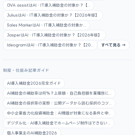
GVA assistはAI・IT導入補助金の対象か？【...
JuliusはAI・IT導入補助金の対象か？【2026年版】
Sales MarkerはAI・IT導入補助金の対象か...
JasperはAI・IT導入補助金の対象か？【2026年版】
IdeogramはAI・IT導入補助金の対象か？【20...
すべて見る →
制度・仕組み記事ガイド
AI導入補助金2026完全ガイド
AI補助金の補助率は何%？上限額・自己負担額を業種別に...
AI補助金の採択率の実態：公開データから読む採択のコツ...
中小企業省力化投資補助金：AI機器が対象になる条件と申...
デジタル化・AI導入補助金でホームページ制作はできない...
個人事業主のAI補助金2026