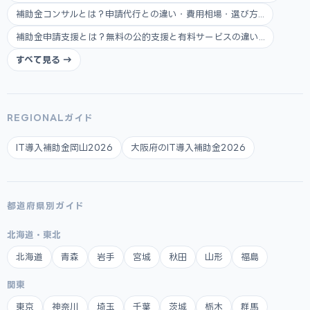
補助金コンサルとは？申請代行との違い・費用相場・選び方...
補助金申請支援とは？無料の公的支援と有料サービスの違い...
すべて見る →
REGIONALガイド
IT導入補助金岡山2026
大阪府のIT導入補助金2026
都道府県別ガイド
北海道・東北
北海道
青森
岩手
宮城
秋田
山形
福島
関東
東京
神奈川
埼玉
千葉
茨城
栃木
群馬