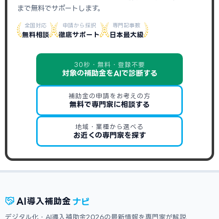
まで無料でサポートします。
全国対応
申請から採択
専門記事数
無料相談
徹底サポート
日本最大級
30秒・無料・登録不要
対象の補助金をAIで診断する
補助金の申請をお考えの方
無料で専門家に相談する
地域・業種から選べる
お近くの専門家を探す
ナビ
AI
導入補助金
デジタル化・AI導入補助金2026の最新情報を専門家が解説