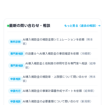
最新の問い合わせ・相談
もっと見る（過去の相談）→
AI導入補助金の補助金額シミュレーションを依頼
（熊本
無料診断
県）
行政書士へAI導入補助金の事前確認を依頼
（沖縄県）
専門家相談
AI導入補助金と他制度の併用可否を専門家へ相談
（岐阜
専門家相談
県）
AI導入補助金の補助率・上限額について問い合わせ
（熊本
申請相談
県）
AI導入補助金の事業計画書作成サポートを依頼
（岐阜県）
申請代行
AI導入補助金の必要書類について問い合わせ
（新潟県）
申請相談