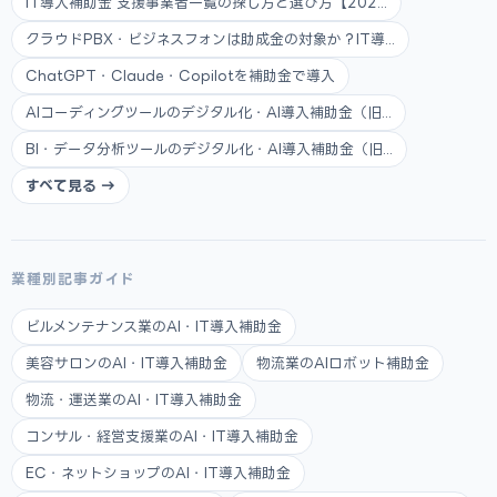
IT導入補助金 支援事業者一覧の探し方と選び方【202...
クラウドPBX・ビジネスフォンは助成金の対象か？IT導...
ChatGPT・Claude・Copilotを補助金で導入
AIコーディングツールのデジタル化・AI導入補助金（旧...
BI・データ分析ツールのデジタル化・AI導入補助金（旧...
すべて見る →
業種別記事ガイド
ビルメンテナンス業のAI・IT導入補助金
美容サロンのAI・IT導入補助金
物流業のAIロボット補助金
物流・運送業のAI・IT導入補助金
コンサル・経営支援業のAI・IT導入補助金
EC・ネットショップのAI・IT導入補助金