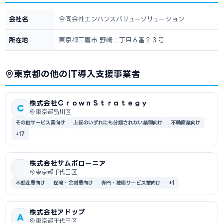
会社名
合同会社エンハンスバリューソリューション
所在地
東京都三鷹市 野崎二丁目６番２３号
東京都の他のIT導入支援事業者
株式会社ＣｒｏｗｎＳｔｒａｔｅｇｙ
C
東京都品川区
その他サービス業向け
上記のいずれにも分類されない業種向け
不動産業向け
+17
株式会社サムポローニア
東京都千代田区
不動産業向け
保険・金融業向け
専門・技術サービス業向け
+1
株式会社アドップ
A
東京都千代田区