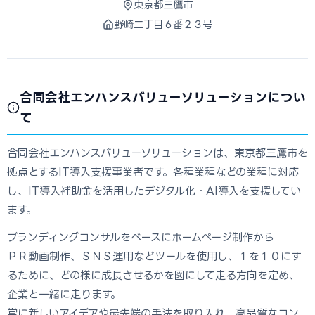
東京都三鷹市
野崎二丁目６番２３号
合同会社エンハンスバリューソリューションについ
て
合同会社エンハンスバリューソリューションは、東京都三鷹市を
拠点とするIT導入支援事業者です。各種業種などの業種に対応
し、IT導入補助金を活用したデジタル化・AI導入を支援してい
ます。
ブランディングコンサルをベースにホームページ制作から
ＰＲ動画制作、ＳＮＳ運用などツールを使用し、１を１０にす
るために、どの様に成長させるかを図にして走る方向を定め、
企業と一緒に走ります。
常に新しいアイデアや最先端の手法を取り入れ、高品質なコン