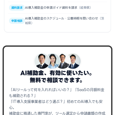
AI導入補助金の申請ガイド資料を請求
（岐阜県）
資料請求
AI導入補助金のスケジュール・公募時期を問い合わせ
（茨
申請相談
城県）
AI補助金、有効に使いたい。
無料で相談できます。
「AIツールって何を入れればいいの？」「SaaSの月額料金
も補助される？」
「IT導入支援事業者はどう選ぶ？」初めてのAI導入でも安
心。
補助金に精通した専門家が、ツール選定から申請書類の作成