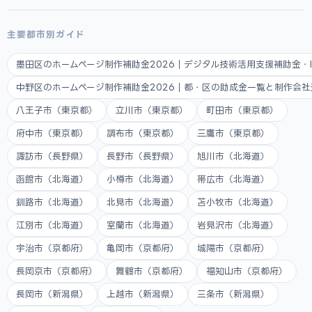
主要都市別ガイド
墨田区のホームページ制作補助金2026｜デジタル技術活用支援補助金・
中野区のホームページ制作補助金2026｜都・区の助成金一覧と制作会
八王子市（東京都）
立川市（東京都）
町田市（東京都）
府中市（東京都）
調布市（東京都）
三鷹市（東京都）
諏訪市（長野県）
長野市（長野県）
旭川市（北海道）
函館市（北海道）
小樽市（北海道）
帯広市（北海道）
釧路市（北海道）
北見市（北海道）
苫小牧市（北海道）
江別市（北海道）
室蘭市（北海道）
岩見沢市（北海道）
宇治市（京都府）
亀岡市（京都府）
城陽市（京都府）
長岡京市（京都府）
舞鶴市（京都府）
福知山市（京都府）
長岡市（新潟県）
上越市（新潟県）
三条市（新潟県）