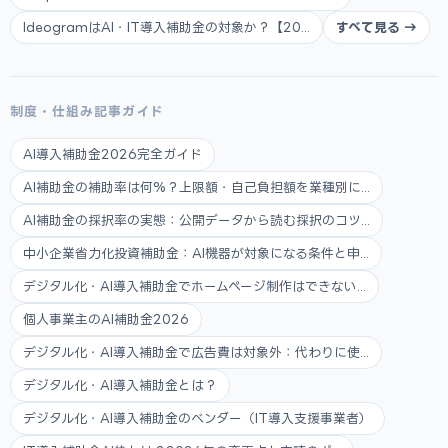
IdeogramはAI・IT導入補助金の対象か？【20...
すべて見る →
制度・仕組み記事ガイド
AI導入補助金2026完全ガイド
AI補助金の補助率は何%？上限額・自己負担額を業種別に...
AI補助金の採択率の実態：公開データから読む採択のコツ...
中小企業省力化投資補助金：AI機器が対象になる条件と申...
デジタル化・AI導入補助金でホームページ制作はできない...
個人事業主のAI補助金2026
デジタル化・AI導入補助金で広告費は対象外：代わりに使...
デジタル化・AI導入補助金とは？
デジタル化・AI導入補助金のベンダー（IT導入支援事業者）