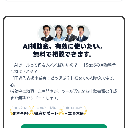
AI補助金、有効に使いたい。
無料で相談できます。
「AIツールって何を入れればいいの？」「SaaSの月額料金
も補助される？」
「IT導入支援事業者はどう選ぶ？」初めてのAI導入でも安
心。
補助金に精通した専門家が、ツール選定から申請書類の作成
まで無料でサポートします。
全国対応
申請から採択
専門記事数
無料相談
徹底サポート
日本最大級