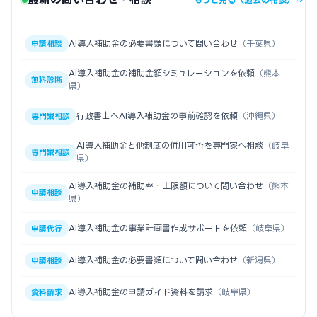
AI導入補助金の必要書類について問い合わせ
（千葉県）
申請相談
AI導入補助金の補助金額シミュレーションを依頼
（熊本
無料診断
県）
行政書士へAI導入補助金の事前確認を依頼
（沖縄県）
専門家相談
AI導入補助金と他制度の併用可否を専門家へ相談
（岐阜
専門家相談
県）
AI導入補助金の補助率・上限額について問い合わせ
（熊本
申請相談
県）
AI導入補助金の事業計画書作成サポートを依頼
（岐阜県）
申請代行
AI導入補助金の必要書類について問い合わせ
（新潟県）
申請相談
AI導入補助金の申請ガイド資料を請求
（岐阜県）
資料請求