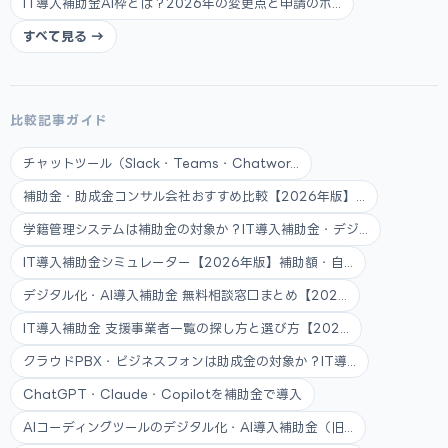
IT導入補助金AI枠とは？2026年の変更点と申請のポ...
すべて見る →
比較記事ガイド
チャットツール（Slack・Teams・Chatwor...
補助金・助成金コンサル会社おすすめ比較【2026年版】...
学籍管理システムは補助金の対象か？IT導入補助金・デジ...
IT導入補助金シミュレーター【2026年版】補助額・自...
デジタル化・AI導入補助金 無料相談窓口まとめ【202...
IT導入補助金 支援事業者一覧の探し方と選び方【202...
クラウドPBX・ビジネスフォンは助成金の対象か？IT導...
ChatGPT・Claude・Copilotを補助金で導入
AIコーディングツールのデジタル化・AI導入補助金（旧...