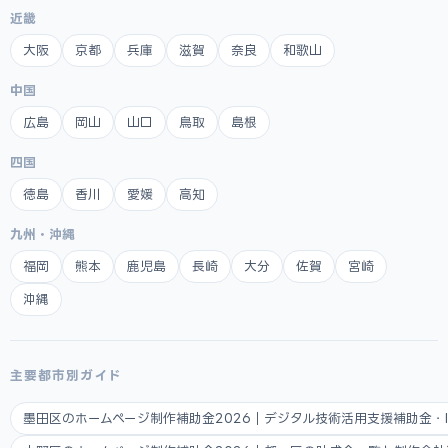
近畿
大阪
京都
兵庫
滋賀
奈良
和歌山
中国
広島
岡山
山口
鳥取
島根
四国
徳島
香川
愛媛
高知
九州・沖縄
福岡
熊本
鹿児島
長崎
大分
佐賀
宮崎
沖縄
主要都市別ガイド
墨田区のホームページ制作補助金2026｜デジタル技術活用支援補助金・