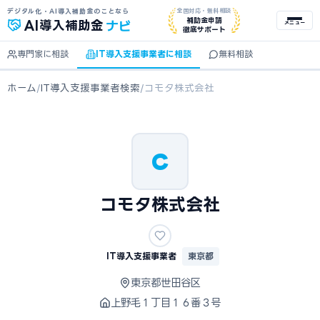
デジタル化・AI導入補助金のことなら
全国対応・無料相談
ナビ
補助金申請
AI
導入補助金
メニュー
徹底サポート
専門家に相談
IT導入支援事業者に相談
無料相談
ホーム
/
IT導入支援事業者検索
/
コモタ株式会社
C
コモタ株式会社
IT導入支援事業者
東京都
東京都世田谷区
上野毛１丁目１６番３号