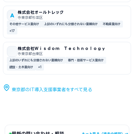
株式会社オールトレック
A
東京都杉並区
その他サービス業向け
上記のいずれにも分類されない業種向け
不動産業向け
+17
株式会社Ｗｉｓｄｏｍ Ｔｅｃｈｎｏｌｏｇｙ
東京都台東区
上記のいずれにも分類されない業種向け
専門・技術サービス業向け
建設・土木業向け
+1
東京都のIT導入支援事業者をすべて見る
最新の問い合わせ・相談
もっと見る（過去の相談）→