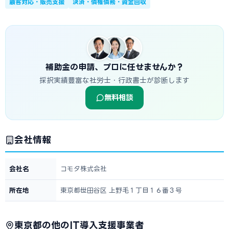
顧客対応・販売支援
決済・債権債務・資金回収
補助金の申請、プロに任せませんか？
採択実績豊富な社労士・行政書士が診断します
無料相談
会社情報
会社名
コモタ株式会社
所在地
東京都世田谷区 上野毛１丁目１６番３号
東京都の他のIT導入支援事業者