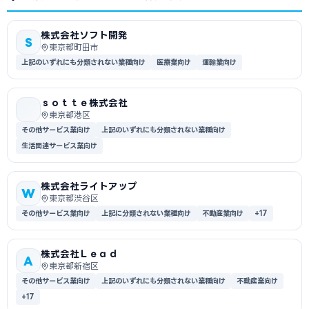
株式会社ソフト開発
S
東京都町田市
上記のいずれにも分類されない業種向け
医療業向け
運輸業向け
ｓｏｔｔｅ株式会社
東京都港区
その他サービス業向け
上記のいずれにも分類されない業種向け
生活関連サービス業向け
株式会社ライトアップ
W
東京都渋谷区
その他サービス業向け
上記に分類されない業種向け
不動産業向け
+17
株式会社Ｌｅａｄ
A
東京都新宿区
その他サービス業向け
上記のいずれにも分類されない業種向け
不動産業向け
+17