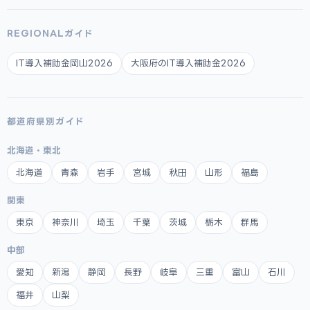
REGIONALガイド
IT導入補助金岡山2026
大阪府のIT導入補助金2026
都道府県別ガイド
北海道・東北
北海道
青森
岩手
宮城
秋田
山形
福島
関東
東京
神奈川
埼玉
千葉
茨城
栃木
群馬
中部
愛知
新潟
静岡
長野
岐阜
三重
富山
石川
福井
山梨