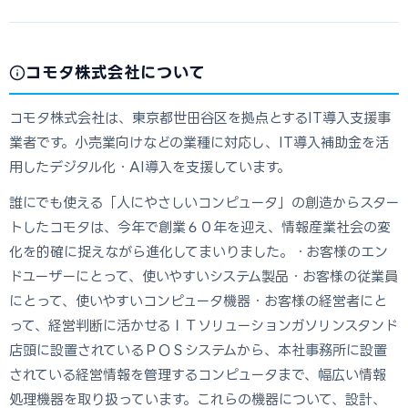
コモタ株式会社について
コモタ株式会社は、東京都世田谷区を拠点とするIT導入支援事
業者です。小売業向けなどの業種に対応し、IT導入補助金を活
用したデジタル化・AI導入を支援しています。
誰にでも使える「人にやさしいコンピュータ」の創造からスター
トしたコモタは、今年で創業６０年を迎え、情報産業社会の変
化を的確に捉えながら進化してまいりました。・お客様のエン
ドユーザーにとって、使いやすいシステム製品・お客様の従業員
にとって、使いやすいコンピュータ機器・お客様の経営者にと
って、経営判断に活かせるＩＴソリューションガソリンスタンド
店頭に設置されているＰＯＳシステムから、本社事務所に設置
されている経営情報を管理するコンピュータまで、幅広い情報
処理機器を取り扱っています。これらの機器について、設計、