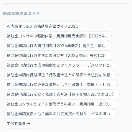
申請実務記事ガイド
AI内製化に使える補助金完全ガイド2026
補助金コンサルの報酬体系・費用相場完全解説【2026年...
補助金申請代行の費用相場【2026年最新】着手金・成功...
補助金申請代行おすすめの選び方【2026年版】失敗しな...
補助金申請代行の成功報酬型とは？メリット・デメリットと...
補助金申請代行は違法？行政書士法との関係と合法的な依頼...
補助金申請代行に必要な資格とは？行政書士・診断士・社労...
補助金申請代行を安く依頼する方法【費用を抑える5つのコツ】
補助金コンサルとは？申請代行との違い・費用相場・選び方...
補助金申請支援とは？無料の公的支援と有料サービスの違い...
すべて見る →