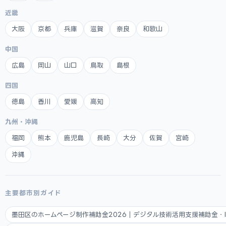
近畿
大阪
京都
兵庫
滋賀
奈良
和歌山
中国
広島
岡山
山口
鳥取
島根
四国
徳島
香川
愛媛
高知
九州・沖縄
福岡
熊本
鹿児島
長崎
大分
佐賀
宮崎
沖縄
主要都市別ガイド
墨田区のホームページ制作補助金2026｜デジタル技術活用支援補助金・