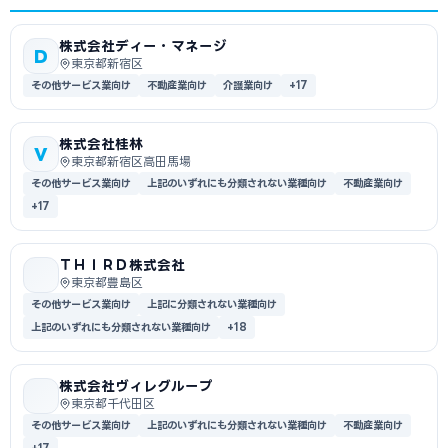
株式会社ディー・マネージ
D
東京都新宿区
その他サービス業向け
不動産業向け
介護業向け
+17
株式会社桂林
V
東京都新宿区高田馬場
その他サービス業向け
上記のいずれにも分類されない業種向け
不動産業向け
+17
ＴＨＩＲＤ株式会社
東京都豊島区
その他サービス業向け
上記に分類されない業種向け
上記のいずれにも分類されない業種向け
+18
株式会社ヴィレグループ
東京都千代田区
その他サービス業向け
上記のいずれにも分類されない業種向け
不動産業向け