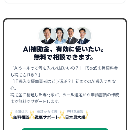
AI補助金、有効に使いたい。
無料で相談できます。
「AIツールって何を入れればいいの？」「SaaSの月額料金
も補助される？」
「IT導入支援事業者はどう選ぶ？」初めてのAI導入でも安
心。
補助金に精通した専門家が、ツール選定から申請書類の作成
まで無料でサポートします。
全国対応
申請から採択
専門記事数
無料相談
徹底サポート
日本最大級