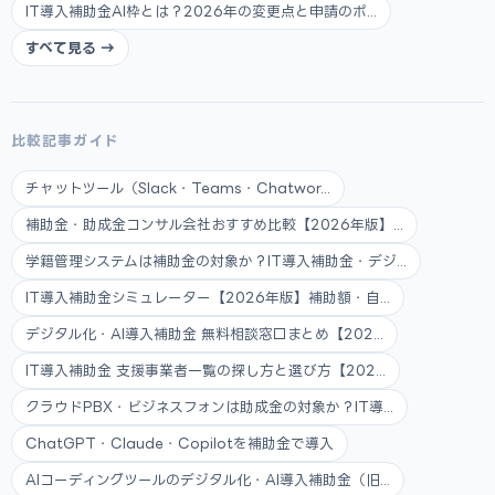
IT導入補助金AI枠とは？2026年の変更点と申請のポ...
すべて見る →
比較記事ガイド
チャットツール（Slack・Teams・Chatwor...
補助金・助成金コンサル会社おすすめ比較【2026年版】...
学籍管理システムは補助金の対象か？IT導入補助金・デジ...
IT導入補助金シミュレーター【2026年版】補助額・自...
デジタル化・AI導入補助金 無料相談窓口まとめ【202...
IT導入補助金 支援事業者一覧の探し方と選び方【202...
クラウドPBX・ビジネスフォンは助成金の対象か？IT導...
ChatGPT・Claude・Copilotを補助金で導入
AIコーディングツールのデジタル化・AI導入補助金（旧...