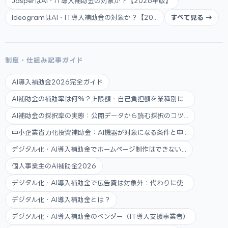
JasperはAI・IT導入補助金の対象か？【2026年版】
IdeogramはAI・IT導入補助金の対象か？【20...
すべて見る →
制度・仕組み記事ガイド
AI導入補助金2026完全ガイド
AI補助金の補助率は何%？上限額・自己負担額を業種別に...
AI補助金の採択率の実態：公開データから読む採択のコツ...
中小企業省力化投資補助金：AI機器が対象になる条件と申...
デジタル化・AI導入補助金でホームページ制作はできない...
個人事業主のAI補助金2026
デジタル化・AI導入補助金で広告費は対象外：代わりに使...
デジタル化・AI導入補助金とは？
デジタル化・AI導入補助金のベンダー（IT導入支援事業者）