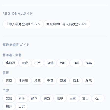
REGIONALガイド
IT導入補助金岡山2026
大阪府のIT導入補助金2026
都道府県別ガイド
北海道・東北
北海道
青森
岩手
宮城
秋田
山形
福島
関東
東京
神奈川
埼玉
千葉
茨城
栃木
群馬
中部
愛知
新潟
静岡
長野
岐阜
三重
富山
石川
福井
山梨