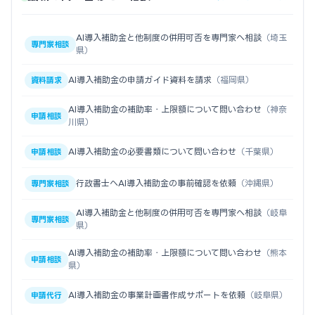
AI導入補助金と他制度の併用可否を専門家へ相談
（埼玉
専門家相談
県）
AI導入補助金の申請ガイド資料を請求
（福岡県）
資料請求
AI導入補助金の補助率・上限額について問い合わせ
（神奈
申請相談
川県）
AI導入補助金の必要書類について問い合わせ
（千葉県）
申請相談
行政書士へAI導入補助金の事前確認を依頼
（沖縄県）
専門家相談
AI導入補助金と他制度の併用可否を専門家へ相談
（岐阜
専門家相談
県）
AI導入補助金の補助率・上限額について問い合わせ
（熊本
申請相談
県）
AI導入補助金の事業計画書作成サポートを依頼
（岐阜県）
申請代行