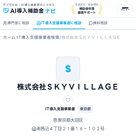
デジタル化・AI導入補助金のことなら
全国対応・無料相談
ナビ
補助金申請
AI
導入補助金
メニュー
徹底サポート
専門家に相談
IT導入支援事業者に相談
無料相談
ホーム
/
IT導入支援事業者検索
/
株式会社ＳＫＹＶＩＬＬＡＧＥ
S
株式会社ＳＫＹＶＩＬＬＡＧＥ
IT導入支援事業者
東京都
東京都大田区
南馬込４丁目２１番１６－１０２号