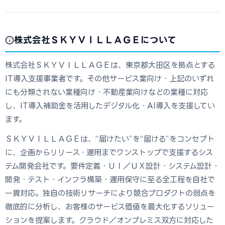
株式会社ＳＫＹＶＩＬＬＡＧＥについて
株式会社ＳＫＹＶＩＬＬＡＧＥは、東京都大田区を拠点とする
IT導入支援事業者です。その他サービス業向け・上記のいずれ
にも分類されない業種向け・不動産業向けなどの業種に対応
し、IT導入補助金を活用したデジタル化・AI導入を支援してい
ます。
ＳＫＹＶＩＬＬＡＧＥは、“届けたい”を“届ける”をコンセプト
に、企画からリリース・運用までワンストップで支援するシス
テム開発会社です。要件定義・ＵＩ／ＵＸ設計・システム設計・
開発・テスト・インフラ構築・運用保守に至る全工程を自社で
一貫対応。独自の技術リサーチにより競合プロダクトの弱点を
徹底的に分析し、お客様のサービス価値を最大化するソリュー
ションを提案します。クラウド／オンプレミス双方に対応した