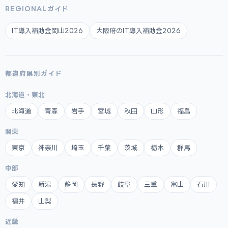
REGIONALガイド
IT導入補助金岡山2026
大阪府のIT導入補助金2026
都道府県別ガイド
北海道・東北
北海道
青森
岩手
宮城
秋田
山形
福島
関東
東京
神奈川
埼玉
千葉
茨城
栃木
群馬
中部
愛知
新潟
静岡
長野
岐阜
三重
富山
石川
福井
山梨
近畿