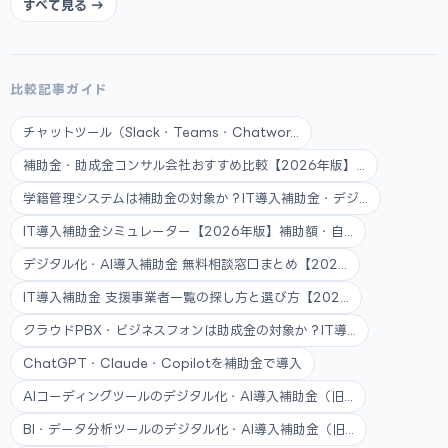
すべて見る →
比較記事ガイド
チャットツール（Slack・Teams・Chatwor...
補助金・助成金コンサル会社おすすめ比較【2026年版】...
学籍管理システムは補助金の対象か？IT導入補助金・デジ...
IT導入補助金シミュレーター【2026年版】補助額・自...
デジタル化・AI導入補助金 無料相談窓口まとめ【202...
IT導入補助金 支援事業者一覧の探し方と選び方【202...
クラウドPBX・ビジネスフォンは助成金の対象か？IT導...
ChatGPT・Claude・Copilotを補助金で導入
AIコーディングツールのデジタル化・AI導入補助金（旧...
BI・データ分析ツールのデジタル化・AI導入補助金（旧...