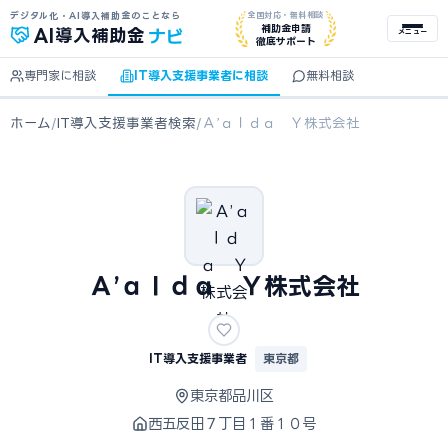
デジタル化・AI導入補助金のことなら
全国対応・無料相談
ナビ
補助金申請
AI
導入補助金
メニュー
徹底サポート
専門家に相談
IT導入支援事業者に相談
無料相談
ホーム
/
IT導入支援事業者検索
/
Ａ’ａｌｄａ Ｙ株式会社
Ａ’ａｌｄａ Ｙ株式会社
IT導入支援事業者
東京都
東京都品川区
西五反田７丁目１番１０号