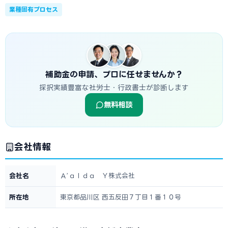
業種固有プロセス
補助金の申請、プロに任せませんか？
採択実績豊富な社労士・行政書士が診断します
無料相談
会社情報
会社名
Ａ’ａｌｄａ Ｙ株式会社
所在地
東京都品川区 西五反田７丁目１番１０号