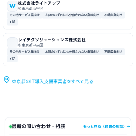
株式会社ライトアップ
W
東京都渋谷区
その他サービス業向け
上記のいずれにも分類されない業種向け
不動産業向け
+18
レイテクソリューションズ株式会社
東京都中央区
その他サービス業向け
上記のいずれにも分類されない業種向け
不動産業向け
+17
東京都のIT導入支援事業者をすべて見る
最新の問い合わせ・相談
もっと見る（過去の相談）→