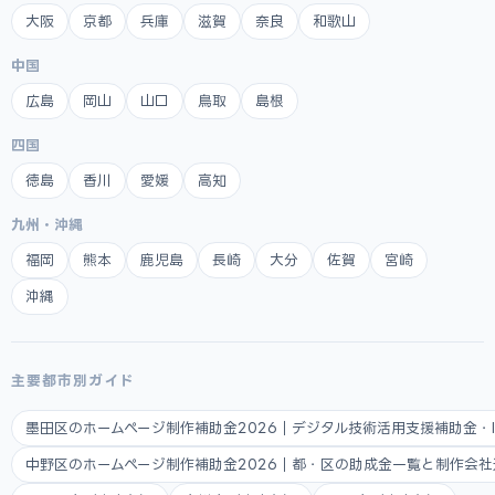
大阪
京都
兵庫
滋賀
奈良
和歌山
中国
広島
岡山
山口
鳥取
島根
四国
徳島
香川
愛媛
高知
九州・沖縄
福岡
熊本
鹿児島
長崎
大分
佐賀
宮崎
沖縄
主要都市別ガイド
墨田区のホームページ制作補助金2026｜デジタル技術活用支援補助金・
中野区のホームページ制作補助金2026｜都・区の助成金一覧と制作会