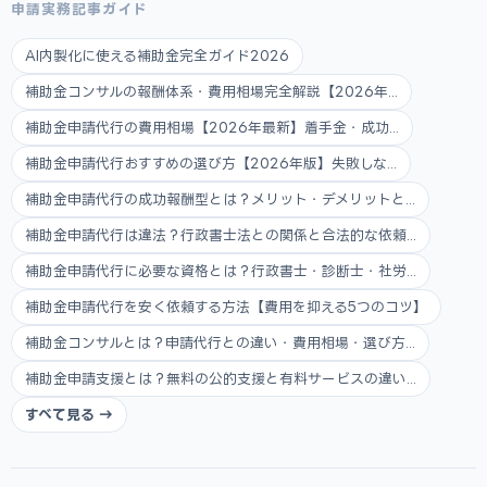
申請実務記事ガイド
AI内製化に使える補助金完全ガイド2026
補助金コンサルの報酬体系・費用相場完全解説【2026年...
補助金申請代行の費用相場【2026年最新】着手金・成功...
補助金申請代行おすすめの選び方【2026年版】失敗しな...
補助金申請代行の成功報酬型とは？メリット・デメリットと...
補助金申請代行は違法？行政書士法との関係と合法的な依頼...
補助金申請代行に必要な資格とは？行政書士・診断士・社労...
補助金申請代行を安く依頼する方法【費用を抑える5つのコツ】
補助金コンサルとは？申請代行との違い・費用相場・選び方...
補助金申請支援とは？無料の公的支援と有料サービスの違い...
すべて見る →