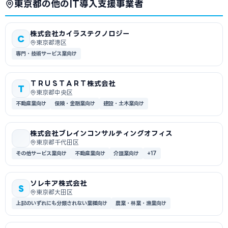
東京都の他のIT導入支援事業者
株式会社カイラステクノロジー
C
東京都港区
専門・技術サービス業向け
ＴＲＵＳＴＡＲＴ株式会社
T
東京都中央区
不動産業向け
保険・金融業向け
建設・土木業向け
株式会社ブレインコンサルティングオフィス
東京都千代田区
その他サービス業向け
不動産業向け
介護業向け
+17
ソレキア株式会社
S
東京都大田区
上記のいずれにも分類されない業種向け
農業・林業・漁業向け