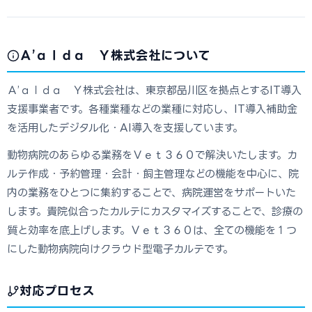
Ａ’ａｌｄａ Ｙ株式会社について
Ａ’ａｌｄａ Ｙ株式会社は、東京都品川区を拠点とするIT導入
支援事業者です。各種業種などの業種に対応し、IT導入補助金
を活用したデジタル化・AI導入を支援しています。
動物病院のあらゆる業務をＶｅｔ３６０で解決いたします。カ
ルテ作成・予約管理・会計・飼主管理などの機能を中心に、院
内の業務をひとつに集約することで、病院運営をサポートいた
します。貴院似合ったカルテにカスタマイズすることで、診療の
質と効率を底上げします。Ｖｅｔ３６０は、全ての機能を１つ
にした動物病院向けクラウド型電子カルテです。
対応プロセス