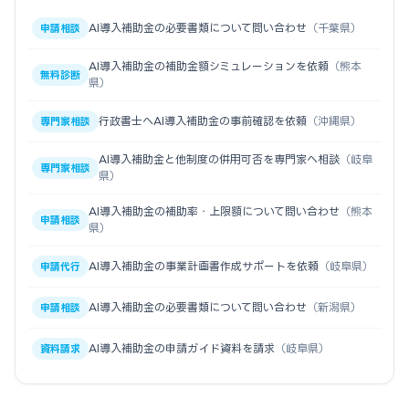
AI導入補助金の必要書類について問い合わせ
（千葉県）
申請相談
AI導入補助金の補助金額シミュレーションを依頼
（熊本
無料診断
県）
行政書士へAI導入補助金の事前確認を依頼
（沖縄県）
専門家相談
AI導入補助金と他制度の併用可否を専門家へ相談
（岐阜
専門家相談
県）
AI導入補助金の補助率・上限額について問い合わせ
（熊本
申請相談
県）
AI導入補助金の事業計画書作成サポートを依頼
（岐阜県）
申請代行
AI導入補助金の必要書類について問い合わせ
（新潟県）
申請相談
AI導入補助金の申請ガイド資料を請求
（岐阜県）
資料請求