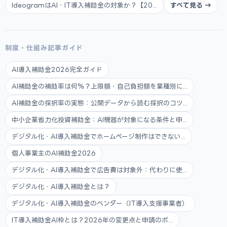
IdeogramはAI・IT導入補助金の対象か？【20...
すべて見る →
制度・仕組み記事ガイド
AI導入補助金2026完全ガイド
AI補助金の補助率は何%？上限額・自己負担額を業種別に...
AI補助金の採択率の実態：公開データから読む採択のコツ...
中小企業省力化投資補助金：AI機器が対象になる条件と申...
デジタル化・AI導入補助金でホームページ制作はできない...
個人事業主のAI補助金2026
デジタル化・AI導入補助金で広告費は対象外：代わりに使...
デジタル化・AI導入補助金とは？
デジタル化・AI導入補助金のベンダー（IT導入支援事業者）
IT導入補助金AI枠とは？2026年の変更点と申請のポ...