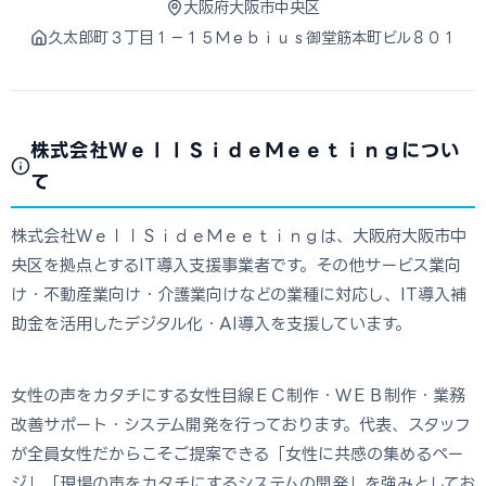
大阪府大阪市中央区
久太郎町３丁目１－１５Ｍｅｂｉｕｓ御堂筋本町ビル８０１
株式会社ＷｅｌｌＳｉｄｅＭｅｅｔｉｎｇについ
て
株式会社ＷｅｌｌＳｉｄｅＭｅｅｔｉｎｇは、大阪府大阪市中
央区を拠点とするIT導入支援事業者です。その他サービス業向
け・不動産業向け・介護業向けなどの業種に対応し、IT導入補
助金を活用したデジタル化・AI導入を支援しています。
女性の声をカタチにする女性目線ＥＣ制作・ＷＥＢ制作・業務
改善サポート・システム開発を行っております。代表、スタッフ
が全員女性だからこそご提案できる「女性に共感の集めるペー
ジ」「現場の声をカタチにするシステムの開発」を強みとしてお