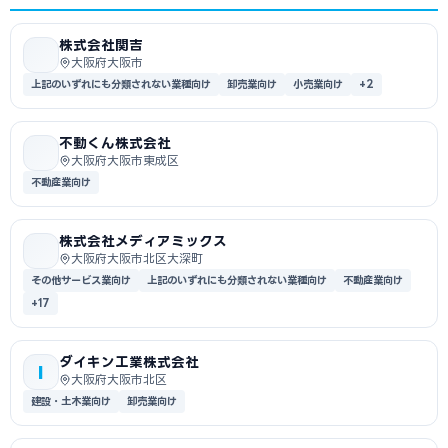
株式会社関吉
大阪府大阪市
上記のいずれにも分類されない業種向け
卸売業向け
小売業向け
+2
不動くん株式会社
大阪府大阪市東成区
不動産業向け
株式会社メディアミックス
大阪府大阪市北区大深町
その他サービス業向け
上記のいずれにも分類されない業種向け
不動産業向け
+17
ダイキン工業株式会社
I
大阪府大阪市北区
建設・土木業向け
卸売業向け