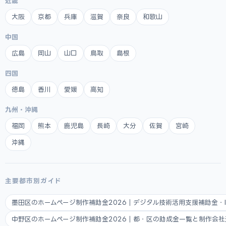
近畿
大阪
京都
兵庫
滋賀
奈良
和歌山
中国
広島
岡山
山口
鳥取
島根
四国
徳島
香川
愛媛
高知
九州・沖縄
福岡
熊本
鹿児島
長崎
大分
佐賀
宮崎
沖縄
主要都市別ガイド
墨田区のホームページ制作補助金2026｜デジタル技術活用支援補助金・
中野区のホームページ制作補助金2026｜都・区の助成金一覧と制作会