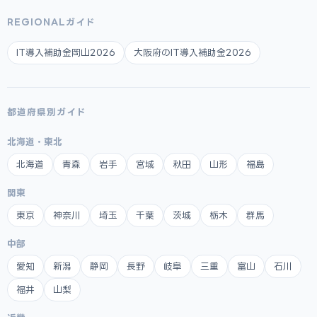
REGIONALガイド
IT導入補助金岡山2026
大阪府のIT導入補助金2026
都道府県別ガイド
北海道・東北
北海道
青森
岩手
宮城
秋田
山形
福島
関東
東京
神奈川
埼玉
千葉
茨城
栃木
群馬
中部
愛知
新潟
静岡
長野
岐阜
三重
富山
石川
福井
山梨