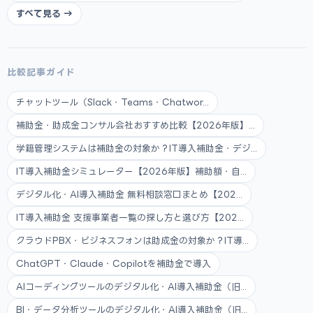
すべて見る →
比較記事ガイド
チャットツール（Slack・Teams・Chatwor...
補助金・助成金コンサル会社おすすめ比較【2026年版】...
学籍管理システムは補助金の対象か？IT導入補助金・デジ...
IT導入補助金シミュレーター【2026年版】補助額・自...
デジタル化・AI導入補助金 無料相談窓口まとめ【202...
IT導入補助金 支援事業者一覧の探し方と選び方【202...
クラウドPBX・ビジネスフォンは助成金の対象か？IT導...
ChatGPT・Claude・Copilotを補助金で導入
AIコーディングツールのデジタル化・AI導入補助金（旧...
BI・データ分析ツールのデジタル化・AI導入補助金（旧...