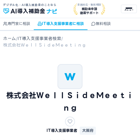
デジタル化・AI導入補助金のことなら
全国対応・無料相談
ナビ
補助金申請
AI
導入補助金
メニュー
徹底サポート
専門家に相談
IT導入支援事業者に相談
無料相談
ホーム
/
IT導入支援事業者検索
/
株式会社ＷｅｌｌＳｉｄｅＭｅｅｔｉｎｇ
W
株式会社ＷｅｌｌＳｉｄｅＭｅｅｔｉ
ｎｇ
IT導入支援事業者
大阪府