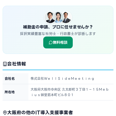
補助金の申請、プロに任せませんか？
採択実績豊富な社労士・行政書士が診断します
無料相談
会社情報
会社名
株式会社ＷｅｌｌＳｉｄｅＭｅｅｔｉｎｇ
大阪府大阪市中央区 久太郎町３丁目１－１５Ｍｅｂ
所在地
ｉｕｓ御堂筋本町ビル８０１
大阪府の他のIT導入支援事業者