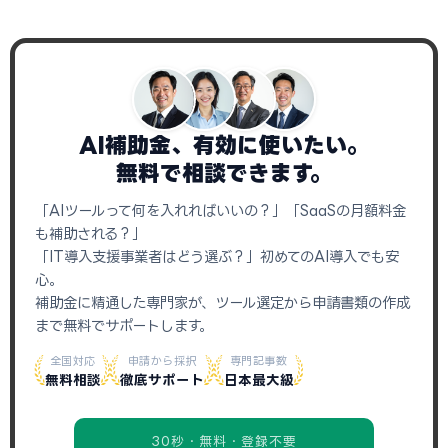
AI補助金、有効に使いたい。
無料で相談できます。
「AIツールって何を入れればいいの？」「SaaSの月額料金
も補助される？」
「IT導入支援事業者はどう選ぶ？」初めてのAI導入でも安
心。
補助金に精通した専門家が、ツール選定から申請書類の作成
まで無料でサポートします。
全国対応
申請から採択
専門記事数
無料相談
徹底サポート
日本最大級
30秒・無料・登録不要