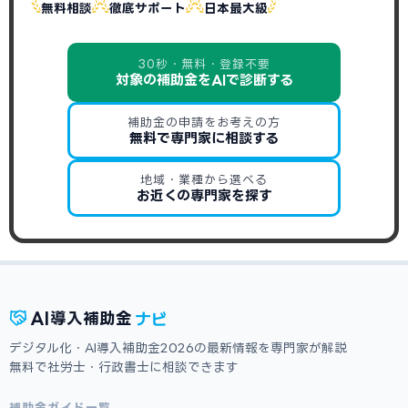
無料相談
徹底サポート
日本最大級
30秒・無料・登録不要
対象の補助金をAIで診断する
補助金の申請をお考えの方
無料で専門家に相談する
地域・業種から選べる
お近くの専門家を探す
ナビ
AI
導入補助金
デジタル化・AI導入補助金2026の最新情報を専門家が解説
無料で社労士・行政書士に相談できます
補助金ガイド一覧