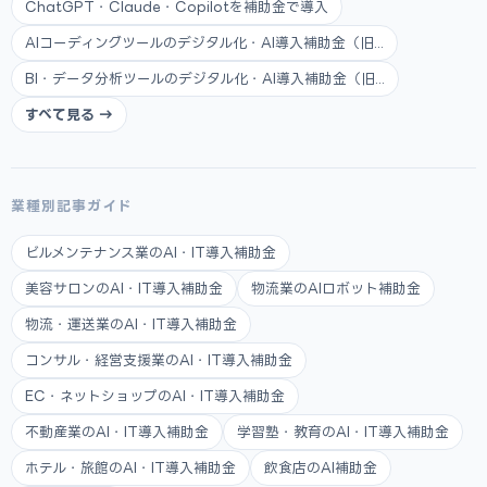
ChatGPT・Claude・Copilotを補助金で導入
AIコーディングツールのデジタル化・AI導入補助金（旧...
BI・データ分析ツールのデジタル化・AI導入補助金（旧...
すべて見る →
業種別記事ガイド
ビルメンテナンス業のAI・IT導入補助金
美容サロンのAI・IT導入補助金
物流業のAIロボット補助金
物流・運送業のAI・IT導入補助金
コンサル・経営支援業のAI・IT導入補助金
EC・ネットショップのAI・IT導入補助金
不動産業のAI・IT導入補助金
学習塾・教育のAI・IT導入補助金
ホテル・旅館のAI・IT導入補助金
飲食店のAI補助金