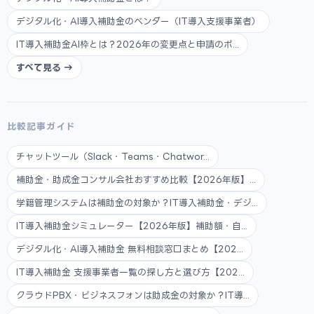
デジタル化・AI導入補助金のベンダー（IT導入支援事業者）
IT導入補助金AI枠とは？2026年の変更点と申請のポ...
すべて見る →
比較記事ガイド
チャットツール（Slack・Teams・Chatwor...
補助金・助成金コンサル会社おすすめ比較【2026年版】...
学籍管理システムは補助金の対象か？IT導入補助金・デジ...
IT導入補助金シミュレーター【2026年版】補助額・自...
デジタル化・AI導入補助金 無料相談窓口まとめ【202...
IT導入補助金 支援事業者一覧の探し方と選び方【202...
クラウドPBX・ビジネスフォンは助成金の対象か？IT導...