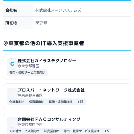
会社名
株式会社アークシステムズ
所在地
東京都
東京都の他のIT導入支援事業者
株式会社カイラステクノロジー
C
東京都港区
専門・技術サービス業向け
プロスパー・ネットワーク株式会社
東京都台東区
介護業向け
保育業向け
保険・金融業向け
+12
合同会社ＦＡＣコンサルティング
東京都府中市
その他サービス業向け
卸売業向け
専門・技術サービス業向け
+6