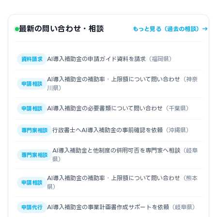
最新の問い合わせ・相談
もっと見る（過去の相談）→
AI導入補助金の申請ガイド資料を請求
（福岡県）
資料請求
AI導入補助金の補助率・上限額について問い合わせ
（神奈
申請相談
川県）
AI導入補助金の必要書類について問い合わせ
（千葉県）
申請相談
行政書士へAI導入補助金の事前確認を依頼
（沖縄県）
専門家相談
AI導入補助金と他制度の併用可否を専門家へ相談
（岐阜
専門家相談
県）
AI導入補助金の補助率・上限額について問い合わせ
（熊本
申請相談
県）
AI導入補助金の事業計画書作成サポートを依頼
（岐阜県）
申請代行