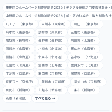
墨田区のホームページ制作補助金2026｜デジタル技術活用支援補助金・
中野区のホームページ制作補助金2026｜都・区の助成金一覧と制作会
八王子市（東京都）
立川市（東京都）
町田市（東京都）
府中市（東京都）
調布市（東京都）
三鷹市（東京都）
諏訪市（長野県）
長野市（長野県）
旭川市（北海道）
函館市（北海道）
小樽市（北海道）
帯広市（北海道）
釧路市（北海道）
北見市（北海道）
苫小牧市（北海道）
江別市（北海道）
室蘭市（北海道）
岩見沢市（北海道）
宇治市（京都府）
亀岡市（京都府）
城陽市（京都府）
長岡京市（京都府）
舞鶴市（京都府）
福知山市（京都府）
長岡市（新潟県）
上越市（新潟県）
三条市（新潟県）
燕市（新潟県）
すべて見る →