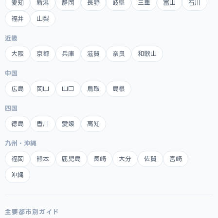
愛知
新潟
静岡
長野
岐阜
三重
富山
石川
福井
山梨
近畿
大阪
京都
兵庫
滋賀
奈良
和歌山
中国
広島
岡山
山口
鳥取
島根
四国
徳島
香川
愛媛
高知
九州・沖縄
福岡
熊本
鹿児島
長崎
大分
佐賀
宮崎
沖縄
主要都市別ガイド