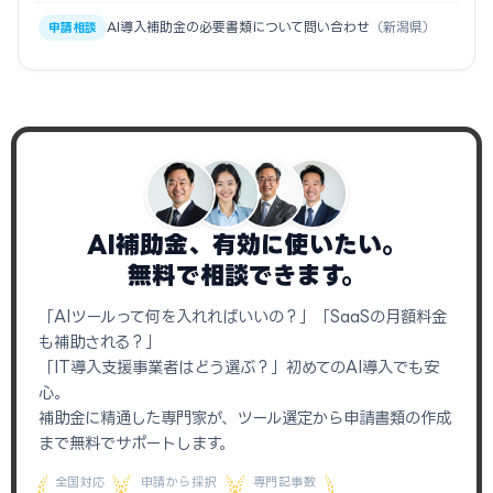
AI導入補助金の必要書類について問い合わせ
（新潟県）
申請相談
AI補助金、有効に使いたい。
無料で相談できます。
「AIツールって何を入れればいいの？」「SaaSの月額料金
も補助される？」
「IT導入支援事業者はどう選ぶ？」初めてのAI導入でも安
心。
補助金に精通した専門家が、ツール選定から申請書類の作成
まで無料でサポートします。
全国対応
申請から採択
専門記事数