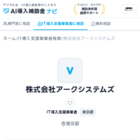
デジタル化・AI導入補助金のことなら
全国対応・無料相談
ナビ
補助金申請
AI
導入補助金
メニュー
徹底サポート
専門家に相談
IT導入支援事業者に相談
無料相談
ホーム
/
IT導入支援事業者検索
/
株式会社アークシステムズ
V
株式会社アークシステムズ
IT導入支援事業者
東京都
東京都