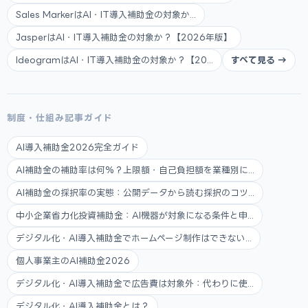
Sales MarkerはAI・IT導入補助金の対象か...
JasperはAI・IT導入補助金の対象か？【2026年版】
IdeogramはAI・IT導入補助金の対象か？【20...
すべて見る →
制度・仕組み記事ガイド
AI導入補助金2026完全ガイド
AI補助金の補助率は何%？上限額・自己負担額を業種別に...
AI補助金の採択率の実態：公開データから読む採択のコツ...
中小企業省力化投資補助金：AI機器が対象になる条件と申...
デジタル化・AI導入補助金でホームページ制作はできない...
個人事業主のAI補助金2026
デジタル化・AI導入補助金で広告費は対象外：代わりに使...
デジタル化・AI導入補助金とは？