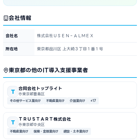
会社情報
会社名
株式会社ＵＳＥＮ‐ＡＬＭＥＸ
所在地
東京都品川区 上大崎３丁目１番１号
東京都の他のIT導入支援事業者
合同会社トップライト
T
東京都豊島区
その他サービス業向け
不動産業向け
介護業向け
+17
ＴＲＵＳＴＡＲＴ株式会社
T
東京都中央区
不動産業向け
保険・金融業向け
建設・土木業向け