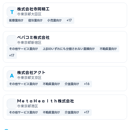
株式会社寺岡精工
T
東京都大田区
医療業向け
宿泊業向け
小売業向け
+17
ペパコミ株式会社
東京都新宿区
その他サービス業向け
上記のいずれにも分類されない業種向け
不動産業向け
+17
株式会社アクト
A
東京都文京区
その他サービス業向け
不動産業向け
介護業向け
+16
ＭｅｔａＨｅａｌｔｈ株式会社
東京都港区
その他サービス業向け
不動産業向け
介護業向け
+17