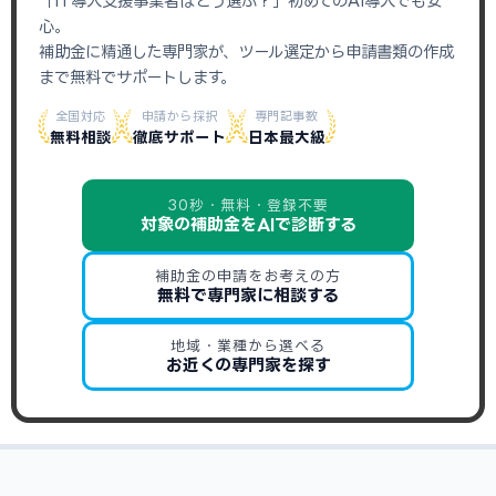
「IT導入支援事業者はどう選ぶ？」初めてのAI導入でも安
心。
補助金に精通した専門家が、ツール選定から申請書類の作成
まで無料でサポートします。
全国対応
申請から採択
専門記事数
無料相談
徹底サポート
日本最大級
30秒・無料・登録不要
対象の補助金をAIで診断する
補助金の申請をお考えの方
無料で専門家に相談する
地域・業種から選べる
お近くの専門家を探す