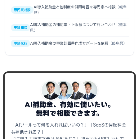
AI導入補助金と他制度の併用可否を専門家へ相談
（岐阜
専門家相談
県）
AI導入補助金の補助率・上限額について問い合わせ
（熊本
申請相談
県）
AI導入補助金の事業計画書作成サポートを依頼
（岐阜県）
申請代行
AI補助金、有効に使いたい。
無料で相談できます。
「AIツールって何を入れればいいの？」「SaaSの月額料金
も補助される？」