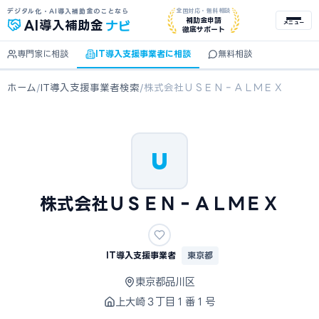
デジタル化・AI導入補助金のことなら
全国対応・無料相談
ナビ
補助金申請
AI
導入補助金
メニュー
徹底サポート
専門家に相談
IT導入支援事業者に相談
無料相談
ホーム
/
IT導入支援事業者検索
/
株式会社ＵＳＥＮ‐ＡＬＭＥＸ
U
株式会社ＵＳＥＮ‐ＡＬＭＥＸ
IT導入支援事業者
東京都
東京都品川区
上大崎３丁目１番１号