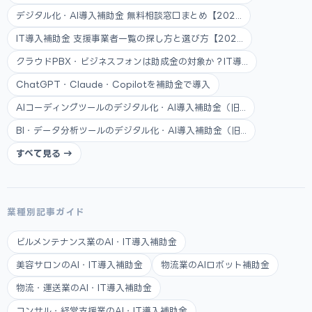
デジタル化・AI導入補助金 無料相談窓口まとめ【202...
IT導入補助金 支援事業者一覧の探し方と選び方【202...
クラウドPBX・ビジネスフォンは助成金の対象か？IT導...
ChatGPT・Claude・Copilotを補助金で導入
AIコーディングツールのデジタル化・AI導入補助金（旧...
BI・データ分析ツールのデジタル化・AI導入補助金（旧...
すべて見る →
業種別記事ガイド
ビルメンテナンス業のAI・IT導入補助金
美容サロンのAI・IT導入補助金
物流業のAIロボット補助金
物流・運送業のAI・IT導入補助金
コンサル・経営支援業のAI・IT導入補助金