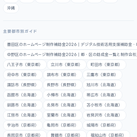
沖縄
主要都市別ガイド
墨田区のホームページ制作補助金2026｜デジタル技術活用支援補助金・
中野区のホームページ制作補助金2026｜都・区の助成金一覧と制作会
八王子市（東京都）
立川市（東京都）
町田市（東京都）
府中市（東京都）
調布市（東京都）
三鷹市（東京都）
諏訪市（長野県）
長野市（長野県）
旭川市（北海道）
函館市（北海道）
小樽市（北海道）
帯広市（北海道）
釧路市（北海道）
北見市（北海道）
苫小牧市（北海道）
江別市（北海道）
室蘭市（北海道）
岩見沢市（北海道）
宇治市（京都府）
亀岡市（京都府）
城陽市（京都府）
長岡京市（京都府）
舞鶴市（京都府）
福知山市（京都府）