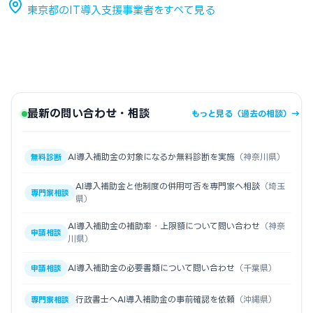
東京都のIT導入支援事業者をすべて見る
最新の問い合わせ・相談
もっと見る（過去の相談）→
AI導入補助金の対象になるか無料診断を実施
（神奈川県）
無料診断
AI導入補助金と他制度の併用可否を専門家へ相談
（埼玉
専門家相談
県）
AI導入補助金の補助率・上限額について問い合わせ
（神奈
申請相談
川県）
AI導入補助金の必要書類について問い合わせ
（千葉県）
申請相談
行政書士へAI導入補助金の事前確認を依頼
（沖縄県）
専門家相談