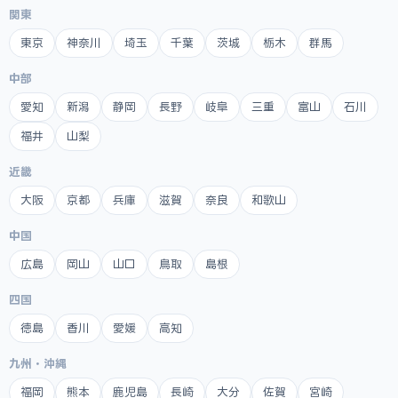
関東
東京
神奈川
埼玉
千葉
茨城
栃木
群馬
中部
愛知
新潟
静岡
長野
岐阜
三重
富山
石川
福井
山梨
近畿
大阪
京都
兵庫
滋賀
奈良
和歌山
中国
広島
岡山
山口
鳥取
島根
四国
徳島
香川
愛媛
高知
九州・沖縄
福岡
熊本
鹿児島
長崎
大分
佐賀
宮崎