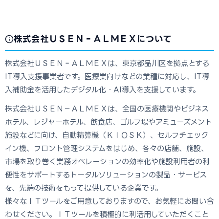
株式会社ＵＳＥＮ‐ＡＬＭＥＸについて
株式会社ＵＳＥＮ‐ＡＬＭＥＸは、東京都品川区を拠点とする
IT導入支援事業者です。医療業向けなどの業種に対応し、IT導
入補助金を活用したデジタル化・AI導入を支援しています。
株式会社ＵＳＥＮ－ＡＬＭＥＸは、全国の医療機関やビジネス
ホテル、レジャーホテル、飲食店、ゴルフ場やアミューズメント
施設などに向け、自動精算機（ＫＩＯＳＫ）、セルフチェック
イン機、フロント管理システムをはじめ、各々の店舗、施設、
市場を取り巻く業務オペレーションの効率化や施設利用者の利
便性をサポートするトータルソリューションの製品・サービス
を、先端の技術をもって提供している企業です。
様々なＩＴツールをご用意しておりますので、お気軽にお問い合
わせください。ＩＴツールを積極的に利活用していただくこと