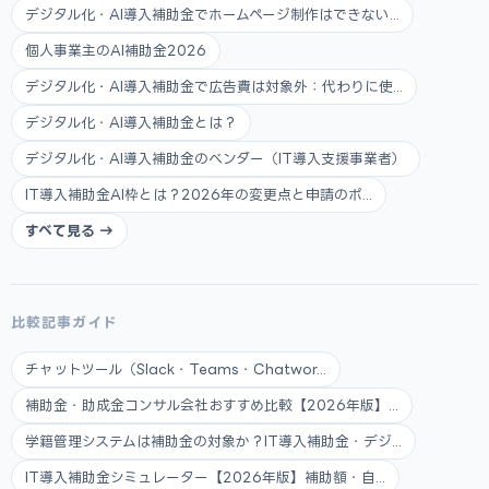
デジタル化・AI導入補助金でホームページ制作はできない...
個人事業主のAI補助金2026
デジタル化・AI導入補助金で広告費は対象外：代わりに使...
デジタル化・AI導入補助金とは？
デジタル化・AI導入補助金のベンダー（IT導入支援事業者）
IT導入補助金AI枠とは？2026年の変更点と申請のポ...
すべて見る →
比較記事ガイド
チャットツール（Slack・Teams・Chatwor...
補助金・助成金コンサル会社おすすめ比較【2026年版】...
学籍管理システムは補助金の対象か？IT導入補助金・デジ...
IT導入補助金シミュレーター【2026年版】補助額・自...