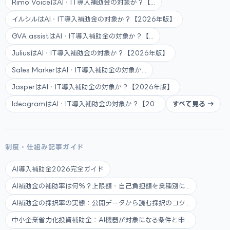
Rimo VoiceはAI・IT導入補助金の対象か？【...
イルシルはAI・IT導入補助金の対象か？【2026年版】
GVA assistはAI・IT導入補助金の対象か？【...
JuliusはAI・IT導入補助金の対象か？【2026年版】
Sales MarkerはAI・IT導入補助金の対象か...
JasperはAI・IT導入補助金の対象か？【2026年版】
IdeogramはAI・IT導入補助金の対象か？【20...
すべて見る →
制度・仕組み記事ガイド
AI導入補助金2026完全ガイド
AI補助金の補助率は何%？上限額・自己負担額を業種別に...
AI補助金の採択率の実態：公開データから読む採択のコツ...
中小企業省力化投資補助金：AI機器が対象になる条件と申...