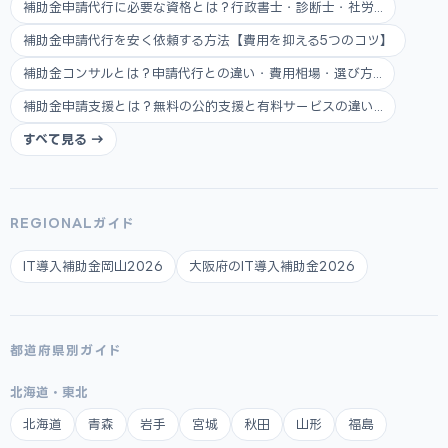
補助金申請代行に必要な資格とは？行政書士・診断士・社労...
補助金申請代行を安く依頼する方法【費用を抑える5つのコツ】
補助金コンサルとは？申請代行との違い・費用相場・選び方...
補助金申請支援とは？無料の公的支援と有料サービスの違い...
すべて見る →
REGIONALガイド
IT導入補助金岡山2026
大阪府のIT導入補助金2026
都道府県別ガイド
北海道・東北
北海道
青森
岩手
宮城
秋田
山形
福島