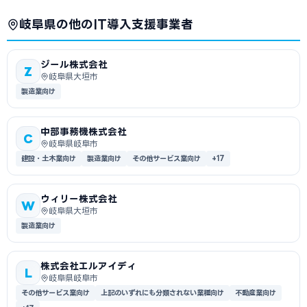
岐阜県の他のIT導入支援事業者
ジール株式会社
Z
岐阜県大垣市
製造業向け
中部事務機株式会社
C
岐阜県岐阜市
建設・土木業向け
製造業向け
その他サービス業向け
+17
ウィリー株式会社
W
岐阜県大垣市
製造業向け
株式会社エルアイディ
L
岐阜県岐阜市
その他サービス業向け
上記のいずれにも分類されない業種向け
不動産業向け