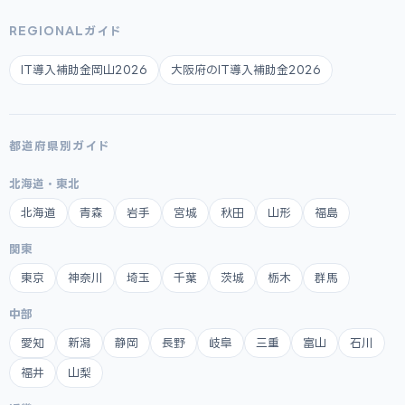
REGIONALガイド
IT導入補助金岡山2026
大阪府のIT導入補助金2026
都道府県別ガイド
北海道・東北
北海道
青森
岩手
宮城
秋田
山形
福島
関東
東京
神奈川
埼玉
千葉
茨城
栃木
群馬
中部
愛知
新潟
静岡
長野
岐阜
三重
富山
石川
福井
山梨