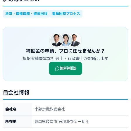
決済・債権債務・資金回収
業種固有プロセス
補助金の申請、プロに任せませんか？
採択実績豊富な社労士・行政書士が診断します
無料相談
会社情報
会社名
中部計機株式会社
所在地
岐阜県岐阜市 茜部菱野２ー８４