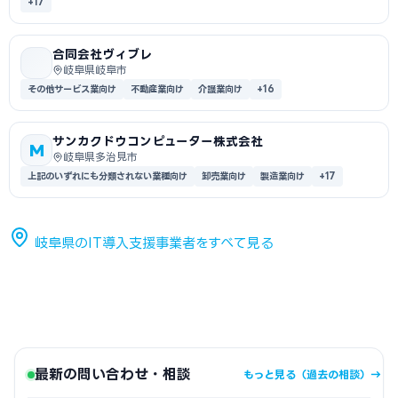
+17
合同会社ヴィブレ
岐阜県岐阜市
その他サービス業向け
不動産業向け
介護業向け
+16
サンカクドウコンピューター株式会社
M
岐阜県多治見市
上記のいずれにも分類されない業種向け
卸売業向け
製造業向け
+17
岐阜県のIT導入支援事業者をすべて見る
最新の問い合わせ・相談
もっと見る（過去の相談）→