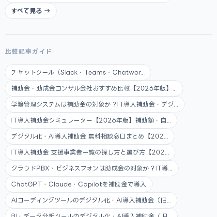
すべて見る →
比較記事ガイド
チャットツール（Slack・Teams・Chatwor...
補助金・助成金コンサル会社おすすめ比較【2026年版】...
学籍管理システムは補助金の対象か？IT導入補助金・デジ...
IT導入補助金シミュレーター【2026年版】補助額・自...
デジタル化・AI導入補助金 無料相談窓口まとめ【202...
IT導入補助金 支援事業者一覧の探し方と選び方【202...
クラウドPBX・ビジネスフォンは助成金の対象か？IT導...
ChatGPT・Claude・Copilotを補助金で導入
AIコーディングツールのデジタル化・AI導入補助金（旧...
BI・データ分析ツールのデジタル化・AI導入補助金（旧...