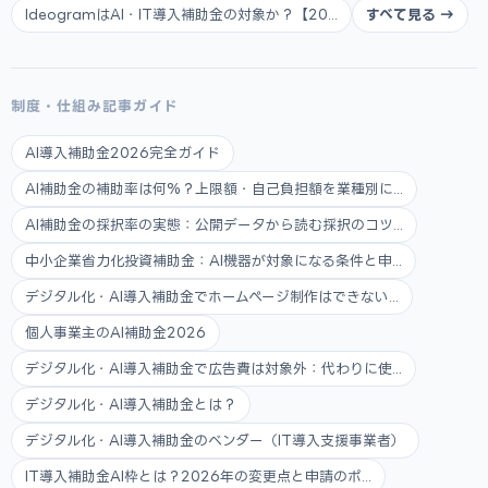
IdeogramはAI・IT導入補助金の対象か？【20...
すべて見る →
制度・仕組み記事ガイド
AI導入補助金2026完全ガイド
AI補助金の補助率は何%？上限額・自己負担額を業種別に...
AI補助金の採択率の実態：公開データから読む採択のコツ...
中小企業省力化投資補助金：AI機器が対象になる条件と申...
デジタル化・AI導入補助金でホームページ制作はできない...
個人事業主のAI補助金2026
デジタル化・AI導入補助金で広告費は対象外：代わりに使...
デジタル化・AI導入補助金とは？
デジタル化・AI導入補助金のベンダー（IT導入支援事業者）
IT導入補助金AI枠とは？2026年の変更点と申請のポ...