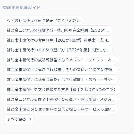
申請実務記事ガイド
AI内製化に使える補助金完全ガイド2026
補助金コンサルの報酬体系・費用相場完全解説【2026年...
補助金申請代行の費用相場【2026年最新】着手金・成功...
補助金申請代行おすすめの選び方【2026年版】失敗しな...
補助金申請代行の成功報酬型とは？メリット・デメリットと...
補助金申請代行は違法？行政書士法との関係と合法的な依頼...
補助金申請代行に必要な資格とは？行政書士・診断士・社労...
補助金申請代行を安く依頼する方法【費用を抑える5つのコツ】
補助金コンサルとは？申請代行との違い・費用相場・選び方...
補助金申請支援とは？無料の公的支援と有料サービスの違い...
すべて見る →