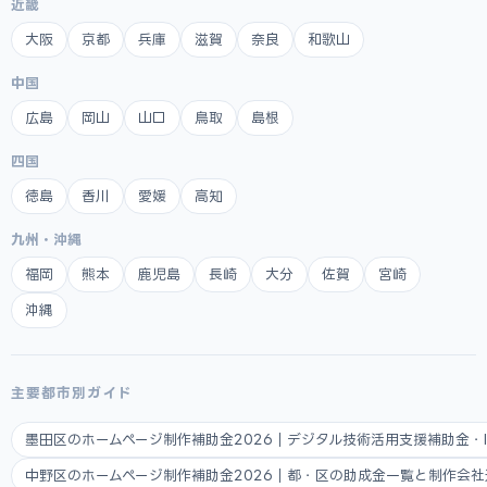
近畿
大阪
京都
兵庫
滋賀
奈良
和歌山
中国
広島
岡山
山口
鳥取
島根
四国
徳島
香川
愛媛
高知
九州・沖縄
福岡
熊本
鹿児島
長崎
大分
佐賀
宮崎
沖縄
主要都市別ガイド
墨田区のホームページ制作補助金2026｜デジタル技術活用支援補助金・
中野区のホームページ制作補助金2026｜都・区の助成金一覧と制作会