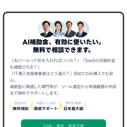
AI補助金、有効に使いたい。
無料で相談できます。
「AIツールって何を入れればいいの？」「SaaSの月額料金
も補助される？」
「IT導入支援事業者はどう選ぶ？」初めてのAI導入でも安
心。
補助金に精通した専門家が、ツール選定から申請書類の作成
まで無料でサポートします。
全国対応
申請から採択
専門記事数
無料相談
徹底サポート
日本最大級
30秒・無料・登録不要