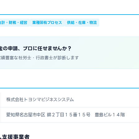
会計・財務・経営
業種固有プロセス
供給・在庫・物流
金の申請、プロに任せませんか？
実績豊富な社労士・行政書士が診断します
株式会社トヨシマビジネスシステム
愛知県名古屋市中区 錦２丁目１５番１５号 豊島ビル１４階
入支援事業者