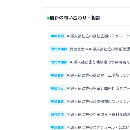
最新の問い合わせ・相談
AI導入補助金の補助金額シミュレー
無料診断
行政書士へAI導入補助金の事前確
専門家相談
AI導入補助金と他制度の併用可否
専門家相談
AI導入補助金の補助率・上限額につ
申請相談
AI導入補助金の事業計画書作成サポ
申請代行
AI導入補助金の必要書類について問
申請相談
AI導入補助金の申請ガイド資料を請
資料請求
AI導入補助金のスケジュール・公募
申請相談