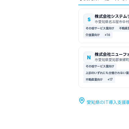
株式会社システム
S
愛知県名古屋市中
その他サービス業向け
不動産
介護業向け
+16
株式会社ニューフ
N
愛知県愛知郡東郷
その他サービス業向け
上記のいずれにも分類されない業
不動産業向け
+17
愛知県のIT導入支援