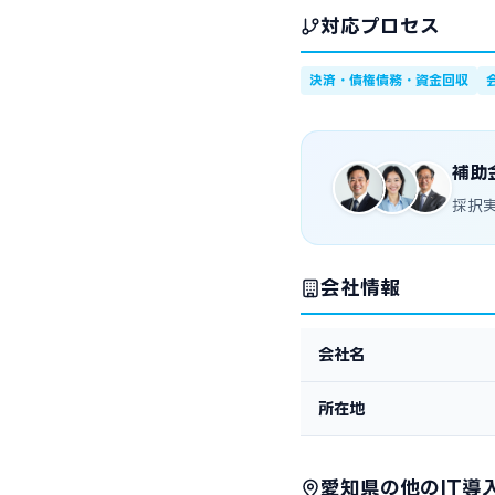
対応プロセス
決済・債権債務・資金回収
補助
採択
会社情報
会社名
所在地
愛知県の他のIT導