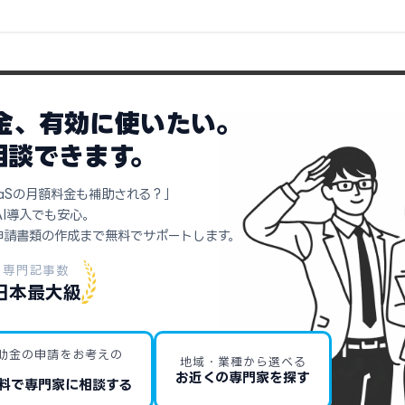
助金、有効に使いたい。
相談できます。
aSの月額料金も補助される？」
AI導入でも安心。
申請書類の作成まで無料でサポートします。
専門記事数
日本最大級
助金の申請をお考えの
地域・業種から選べる
お近くの専門家を探す
料で専門家に相談する