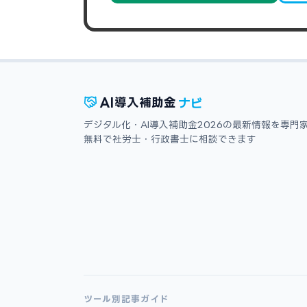
ナビ
AI
導入補助金
デジタル化・AI導入補助金2026の最新情報を専門
無料で社労士・行政書士に相談できます
ツール別記事ガイド