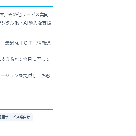
です。その他サービス業向
ジタル化・AI導入を支援
新・最適なＩＣＴ（情報通
に支えられて今日に至って
ューションを提供し、お客
関連サービス業向け