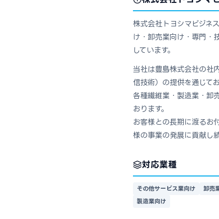
株式会社トヨシマビジネス
け・卸売業向け・専門・技
しています。
当社は豊島株式会社の社
信技術）の提供を通じて
各種繊維業・製造業・卸
おります。
お客様との長期に渡るお
様の事業の発展に貢献し
対応業種
その他サービス業向け
卸売
製造業向け