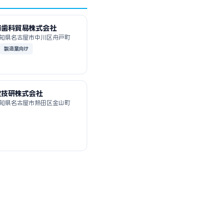
南歯科貿易株式会社
知県名古屋市中川区舟戸町
製造業向け
宝技研株式会社
知県名古屋市熱田区金山町