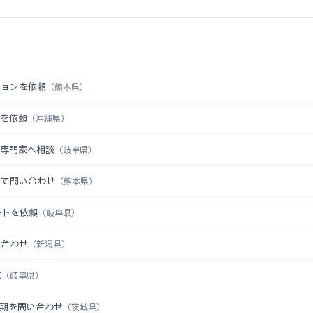
ションを依頼
（熊本県）
認を依頼
（沖縄県）
を専門家へ相談
（岐阜県）
いて問い合わせ
（熊本県）
ートを依頼
（岐阜県）
い合わせ
（新潟県）
求
（岐阜県）
時期を問い合わせ
（茨城県）