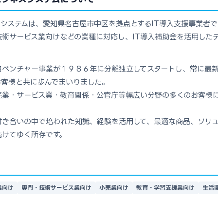
システムは、愛知県名古屋市中区を拠点とするIT導入支援事業者
術サービス業向けなどの業種に対応し、IT導入補助金を活用したデ
内ベンチャー事業が１９８６年に分離独立してスタートし、常に最
お客様と共に歩んでまいりました。
売業・サービス業・教育関係・公官庁等幅広い分野の多くのお客様
付き合いの中で培われた知識、経験を活用して、最適な商品、ソリ
続けてゆく所存です。
業向け
専門・技術サービス業向け
小売業向け
教育・学習支援業向け
生活