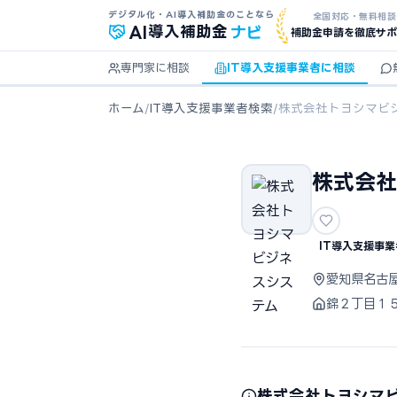
デジタル化・AI導入補助金のことなら
全国対応・無料相談
ナビ
AI
導入補助金
補助金申請を徹底サポ
専門家に相談
IT導入支援事業者に相談
ホーム
/
IT導入支援事業者検索
/
株式会社トヨシマビ
株式会社
IT導入支援事業
愛知県名古
錦２丁目１
株式会社トヨシマ