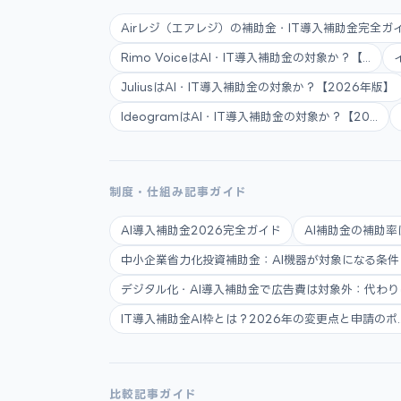
Airレジ（エアレジ）の補助金・IT導入補助金完全ガイ.
Rimo VoiceはAI・IT導入補助金の対象か？【...
JuliusはAI・IT導入補助金の対象か？【2026年版】
IdeogramはAI・IT導入補助金の対象か？【20...
制度・仕組み記事ガイド
AI導入補助金2026完全ガイド
AI補助金の補助率
中小企業省力化投資補助金：AI機器が対象になる条件と申
デジタル化・AI導入補助金で広告費は対象外：代わりに使
IT導入補助金AI枠とは？2026年の変更点と申請のポ..
比較記事ガイド