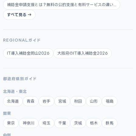
補助金申請支援とは？無料の公的支援と有料サービスの違い...
すべて見る →
REGIONALガイド
IT導入補助金岡山2026
大阪府のIT導入補助金2026
都道府県別ガイド
北海道・東北
北海道
青森
岩手
宮城
秋田
山形
福島
関東
東京
神奈川
埼玉
千葉
茨城
栃木
群馬
中部