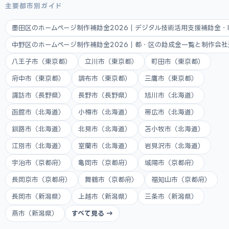
主要都市別ガイド
墨田区のホームページ制作補助金2026｜デジタル技術活用支援補助金・
中野区のホームページ制作補助金2026｜都・区の助成金一覧と制作会
八王子市（東京都）
立川市（東京都）
町田市（東京都）
府中市（東京都）
調布市（東京都）
三鷹市（東京都）
諏訪市（長野県）
長野市（長野県）
旭川市（北海道）
函館市（北海道）
小樽市（北海道）
帯広市（北海道）
釧路市（北海道）
北見市（北海道）
苫小牧市（北海道）
江別市（北海道）
室蘭市（北海道）
岩見沢市（北海道）
宇治市（京都府）
亀岡市（京都府）
城陽市（京都府）
長岡京市（京都府）
舞鶴市（京都府）
福知山市（京都府）
長岡市（新潟県）
上越市（新潟県）
三条市（新潟県）
燕市（新潟県）
すべて見る →