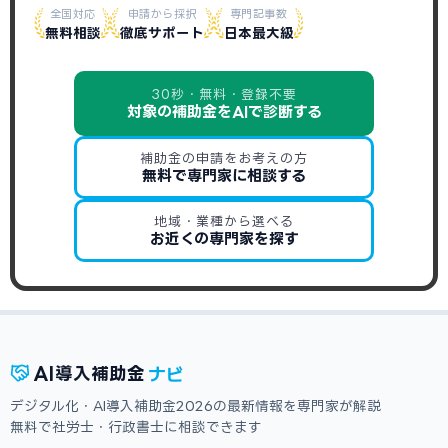
全国対応
申請から採択
専門記事数
無料相談
徹底サポート
日本最大級
30秒・無料・登録不要
対象の補助金をAIで診断する
補助金の申請をお考えの方
無料で専門家に相談する
地域・業種から選べる
お近くの専門家を探す
ナビ
AI
導入補助金
デジタル化・AI導入補助金2026の最新情報を専門家が解説
無料で社労士・行政書士に相談できます