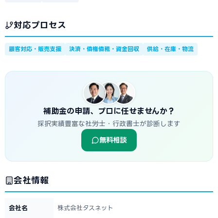
対応プロセス
顧客対応・販売支援
決済・債権債務・資金回収
供給・在庫・物流
補助金の申請、プロに任せませんか？
採択実績豊富な社労士・行政書士が診断します
無料相談
会社情報
会社名
株式会社タスネット