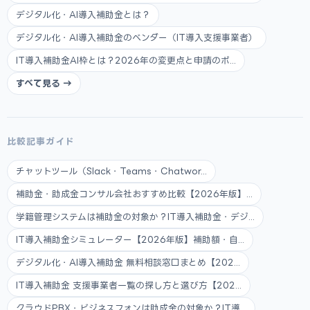
デジタル化・AI導入補助金とは？
デジタル化・AI導入補助金のベンダー（IT導入支援事業者）
IT導入補助金AI枠とは？2026年の変更点と申請のポ...
すべて見る →
比較記事ガイド
チャットツール（Slack・Teams・Chatwor...
補助金・助成金コンサル会社おすすめ比較【2026年版】...
学籍管理システムは補助金の対象か？IT導入補助金・デジ...
IT導入補助金シミュレーター【2026年版】補助額・自...
デジタル化・AI導入補助金 無料相談窓口まとめ【202...
IT導入補助金 支援事業者一覧の探し方と選び方【202...
クラウドPBX・ビジネスフォンは助成金の対象か？IT導...