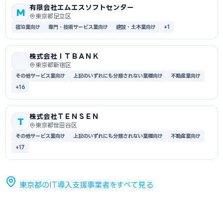
有限会社エムエスソフトセンター
M
東京都足立区
宿泊業向け
専門・技術サービス業向け
建設・土木業向け
+1
株式会社ＩＴＢＡＮＫ
東京都新宿区
その他サービス業向け
上記のいずれにも分類されない業種向け
不動産業向け
+16
株式会社ＴＥＮＳＥＮ
T
東京都世田谷区
その他サービス業向け
上記のいずれにも分類されない業種向け
不動産業向け
+17
東京都のIT導入支援事業者をすべて見る