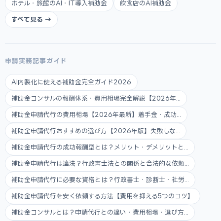
ホテル・旅館のAI・IT導入補助金
飲食店のAI補助金
すべて見る →
申請実務記事ガイド
AI内製化に使える補助金完全ガイド2026
補助金コンサルの報酬体系・費用相場完全解説【2026年...
補助金申請代行の費用相場【2026年最新】着手金・成功...
補助金申請代行おすすめの選び方【2026年版】失敗しな...
補助金申請代行の成功報酬型とは？メリット・デメリットと...
補助金申請代行は違法？行政書士法との関係と合法的な依頼...
補助金申請代行に必要な資格とは？行政書士・診断士・社労...
補助金申請代行を安く依頼する方法【費用を抑える5つのコツ】
補助金コンサルとは？申請代行との違い・費用相場・選び方...