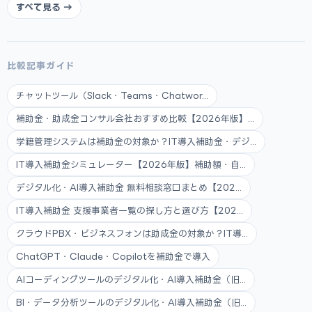
すべて見る →
比較記事ガイド
チャットツール（Slack・Teams・Chatwor...
補助金・助成金コンサル会社おすすめ比較【2026年版】...
学籍管理システムは補助金の対象か？IT導入補助金・デジ...
IT導入補助金シミュレーター【2026年版】補助額・自...
デジタル化・AI導入補助金 無料相談窓口まとめ【202...
IT導入補助金 支援事業者一覧の探し方と選び方【202...
クラウドPBX・ビジネスフォンは助成金の対象か？IT導...
ChatGPT・Claude・Copilotを補助金で導入
AIコーディングツールのデジタル化・AI導入補助金（旧...
BI・データ分析ツールのデジタル化・AI導入補助金（旧...