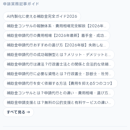
申請実務記事ガイド
AI内製化に使える補助金完全ガイド2026
補助金コンサルの報酬体系・費用相場完全解説【2026年...
補助金申請代行の費用相場【2026年最新】着手金・成功...
補助金申請代行おすすめの選び方【2026年版】失敗しな...
補助金申請代行の成功報酬型とは？メリット・デメリットと...
補助金申請代行は違法？行政書士法との関係と合法的な依頼...
補助金申請代行に必要な資格とは？行政書士・診断士・社労...
補助金申請代行を安く依頼する方法【費用を抑える5つのコツ】
補助金コンサルとは？申請代行との違い・費用相場・選び方...
補助金申請支援とは？無料の公的支援と有料サービスの違い...
すべて見る →