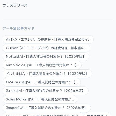
プレスリリース
ツール別記事ガイド
Airレジ（エアレジ）の補助金・IT導入補助金完全ガイ...
Cursor（AIコードエディタ）の経費処理・領収書の...
NottaはAI・IT導入補助金の対象か？【2026年版】
Rimo VoiceはAI・IT導入補助金の対象か？【...
イルシルはAI・IT導入補助金の対象か？【2026年版】
GVA assistはAI・IT導入補助金の対象か？【...
JuliusはAI・IT導入補助金の対象か？【2026年版】
Sales MarkerはAI・IT導入補助金の対象か...
JasperはAI・IT導入補助金の対象か？【2026年版】