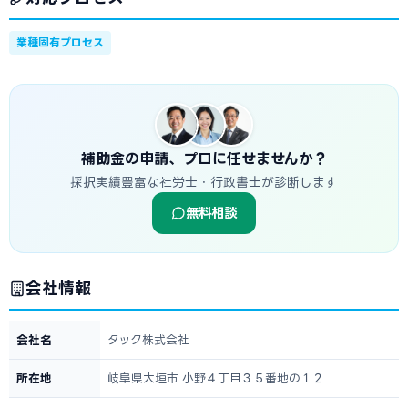
業種固有プロセス
補助金の申請、プロに任せませんか？
採択実績豊富な社労士・行政書士が診断します
無料相談
会社情報
会社名
タック株式会社
所在地
岐阜県大垣市 小野４丁目３５番地の１２