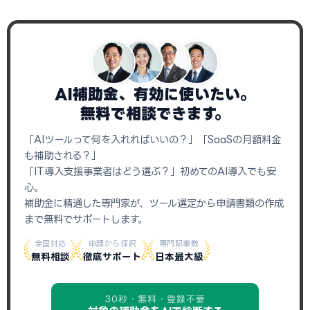
AI補助金、有効に使いたい。
無料で相談できます。
「AIツールって何を入れればいいの？」「SaaSの月額料金
も補助される？」
「IT導入支援事業者はどう選ぶ？」初めてのAI導入でも安
心。
補助金に精通した専門家が、ツール選定から申請書類の作成
まで無料でサポートします。
全国対応
申請から採択
専門記事数
無料相談
徹底サポート
日本最大級
30秒・無料・登録不要