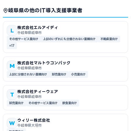
岐阜県の他のIT導入支援事業者
株式会社エルアイディ
L
岐阜県岐阜市
その他サービス業向け
上記のいずれにも分類されない業種向け
不動産業向け
+17
株式会社マルトウコンパック
M
岐阜県岐阜市
上記に分類されない業種向け
卸売業向け
小売業向け
株式会社ティーウェア
T
岐阜県岐阜市
卸売業向け
その他サービス業向け
飲食業向け
ウィリー株式会社
W
岐阜県大垣市