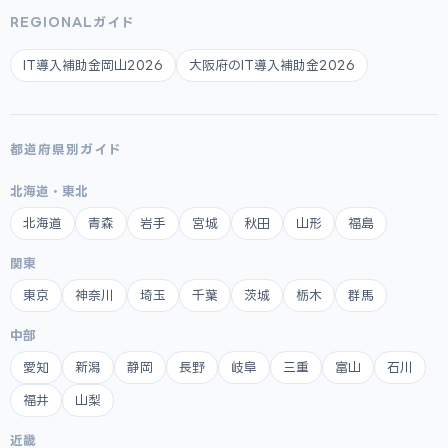
REGIONALガイド
IT導入補助金岡山2026
大阪府のIT導入補助金2026
都道府県別ガイド
北海道・東北
北海道
青森
岩手
宮城
秋田
山形
福島
関東
東京
神奈川
埼玉
千葉
茨城
栃木
群馬
中部
愛知
新潟
静岡
長野
岐阜
三重
富山
石川
福井
山梨
近畿