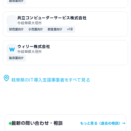
製造業向け
共立コンピューターサービス株式会社
岐阜県大垣市
卸売業向け
小売業向け
飲食業向け
+18
ウィリー株式会社
W
岐阜県大垣市
製造業向け
岐阜県のIT導入支援事業者をすべて見る
最新の問い合わせ・相談
もっと見る（過去の相談）→