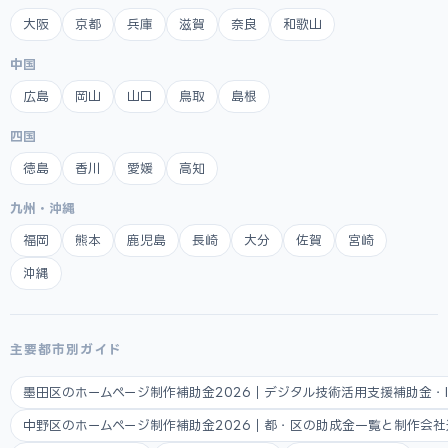
大阪
京都
兵庫
滋賀
奈良
和歌山
中国
広島
岡山
山口
鳥取
島根
四国
徳島
香川
愛媛
高知
九州・沖縄
福岡
熊本
鹿児島
長崎
大分
佐賀
宮崎
沖縄
主要都市別ガイド
墨田区のホームページ制作補助金2026｜デジタル技術活用支援補助金・
中野区のホームページ制作補助金2026｜都・区の助成金一覧と制作会