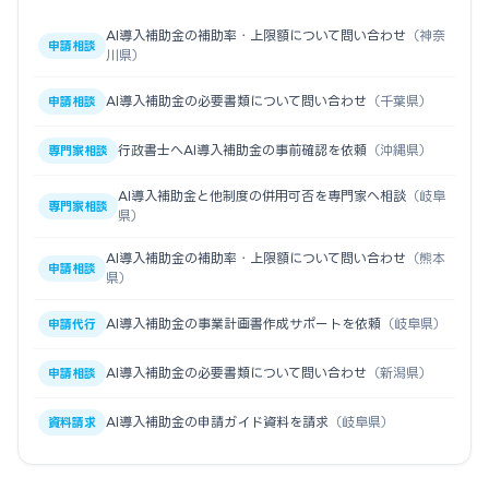
AI導入補助金の補助率・上限額について問い合わせ
（神奈
申請相談
川県）
AI導入補助金の必要書類について問い合わせ
（千葉県）
申請相談
行政書士へAI導入補助金の事前確認を依頼
（沖縄県）
専門家相談
AI導入補助金と他制度の併用可否を専門家へ相談
（岐阜
専門家相談
県）
AI導入補助金の補助率・上限額について問い合わせ
（熊本
申請相談
県）
AI導入補助金の事業計画書作成サポートを依頼
（岐阜県）
申請代行
AI導入補助金の必要書類について問い合わせ
（新潟県）
申請相談
AI導入補助金の申請ガイド資料を請求
（岐阜県）
資料請求