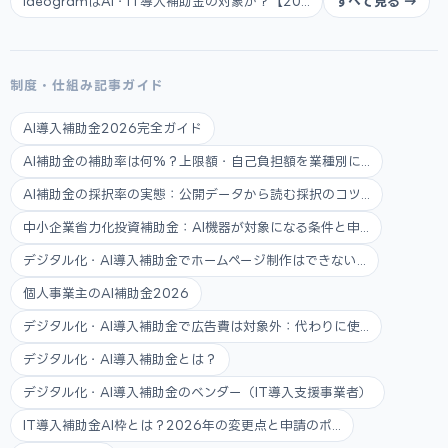
IdeogramはAI・IT導入補助金の対象か？【20...
すべて見る →
制度・仕組み記事ガイド
AI導入補助金2026完全ガイド
AI補助金の補助率は何%？上限額・自己負担額を業種別に...
AI補助金の採択率の実態：公開データから読む採択のコツ...
中小企業省力化投資補助金：AI機器が対象になる条件と申...
デジタル化・AI導入補助金でホームページ制作はできない...
個人事業主のAI補助金2026
デジタル化・AI導入補助金で広告費は対象外：代わりに使...
デジタル化・AI導入補助金とは？
デジタル化・AI導入補助金のベンダー（IT導入支援事業者）
IT導入補助金AI枠とは？2026年の変更点と申請のポ...