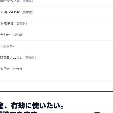
を専門家へ相談
（岐阜県）
いて問い合わせ
（熊本県）
ートを依頼
（岐阜県）
い合わせ
（新潟県）
求
（岐阜県）
時期を問い合わせ
（茨城県）
談を依頼
（北海道）
助金、有効に使いたい。