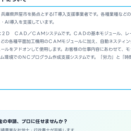
兵庫県芦屋市を拠点とするIT導入支援事業者です。各種業種などの
・AI導入を支援しています。
な２Ｄ ＣＡＤ／ＣＡＭシステムです。ＣＡＤの基本モジュール、レ
などの各種平面加工機用のＣＡＭモジュールに加え、自動ネスティン
ュールをアドオンして使用します。お客様の仕事内容にあわせて、モ
テム環境でのＮＣプログラム作成支援システムです。「労力」と「時
金の申請、プロに任せませんか？
実績豊富な社労士・行政書士が診断します