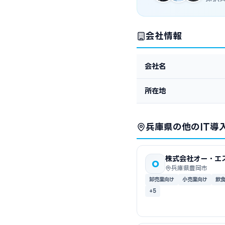
会社情報
会社名
所在地
兵庫県の他のIT導
株式会社オー・エ
O
兵庫県豊岡市
卸売業向け
小売業向け
飲
+5