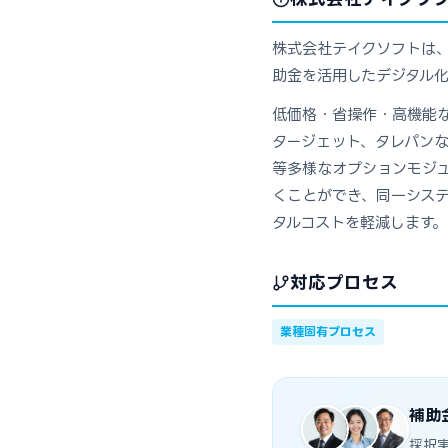
株式会社テイクソフトは、
助金を活用したデジタル化
低価格・省操作・高機能
タージェット、タレパン
等多様なオプションモジ
くことができ、同一シス
タルコストを軽減します。
対応プロセス
業種固有プロセス
補助
採択