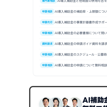
AI導入補助金と他制度の併用可否
専門家相談
AI導入補助金の補助率・上限額につ
申請相談
AI導入補助金の事業計画書作成サポ
申請代行
AI導入補助金の必要書類について問
申請相談
AI導入補助金の申請ガイド資料を請
資料請求
AI導入補助金のスケジュール・公募
申請相談
AI導入補助金の申請について無料相
申請相談
AI補