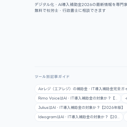
デジタル化・AI導入補助金2026の最新情報を専門
無料で社労士・行政書士に相談できます
ツール別記事ガイド
Airレジ（エアレジ）の補助金・IT導入補助金完全ガイ.
Rimo VoiceはAI・IT導入補助金の対象か？【...
JuliusはAI・IT導入補助金の対象か？【2026年版】
IdeogramはAI・IT導入補助金の対象か？【20...