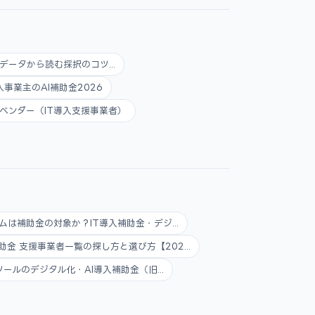
データから読む採択のコツ...
人事業主のAI補助金2026
ベンダー（IT導入支援事業者）
ムは補助金の対象か？IT導入補助金・デジ...
助金 支援事業者一覧の探し方と選び方【202...
ツールのデジタル化・AI導入補助金（旧...