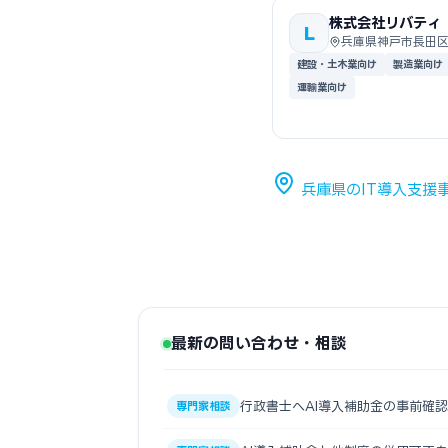
株式会社リバティ
L
兵庫県神戸市長田
建設・土木業向け
製造業向け
運輸業向け
兵庫県のIT導入支援
最新の問い合わせ・相談
行政書士へAI導入補助金の事前確
専門家相談