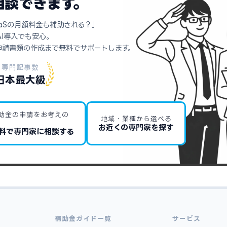
相談できます。
aSの月額料金も補助される？」
AI導入でも安心。
申請書類の作成まで無料でサポートします。
専門記事数
日本最大級
助金の申請をお考えの
地域・業種から選べる
お近くの専門家を探す
料で専門家に相談する
補助金ガイド一覧
サービス