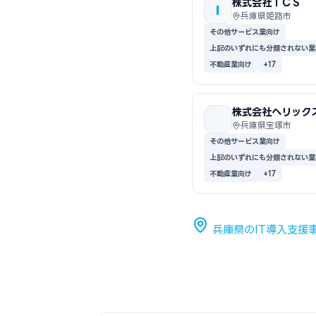
株式会社ＩＣＳ
I
兵庫県姫路市
その他サービス業向け
上記のいずれにも分類されない業
不動産業向け
+17
株式会社ヘリック
兵庫県宝塚市
その他サービス業向け
上記のいずれにも分類されない業
不動産業向け
+17
兵庫県のIT導入支援