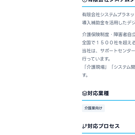
有限会社システムプラネッ
導入補助金を活用したデジ
介護保険制度・障害者自
全国で１５００社を超え
当社は、サポートセンタ
行っています。
「介護現場」「システム
す。
対応業種
介護業向け
対応プロセス