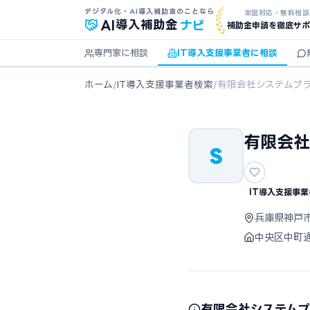
デジタル化・AI導入補助金のことなら
全国対応・無料相談
ナビ
AI
導入補助金
補助金申請を徹底サポ
専門家に相談
IT導入支援事業者に相談
ホーム
/
IT導入支援事業者検索
/
有限会社システムプ
有限会社
S
IT導入支援事業
兵庫県神戸
中央区中町
有限会社システム