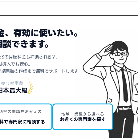
助金、有効に使いたい。
相談できます。
aSの月額料金も補助される？」
AI導入でも安心。
申請書類の作成まで無料でサポートします。
専門記事数
日本最大級
助金の申請をお考えの
地域・業種から選べる
お近くの専門家を探す
料で専門家に相談する