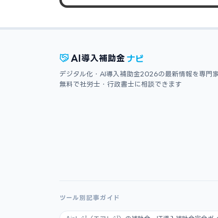
ナビ
AI
導入補助金
デジタル化・AI導入補助金2026の最新情報を専門
無料で社労士・行政書士に相談できます
ツール別記事ガイド