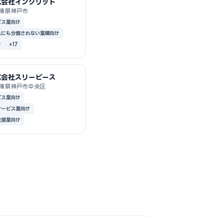
式会社インクリット
庫県神戸市
ビス業向け
れにも分類されない業種向け
け
+17
式会社スリーピース
庫県神戸市中央区
ビス業向け
サービス業向け
支援業向け