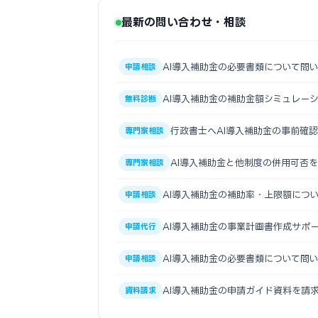
最新の問い合わせ・相談
AI導入補助金の必要書類について問
申請相談
AI導入補助金の補助金額シミュレー
無料診断
行政書士へAI導入補助金の事前確
専門家相談
AI導入補助金と他制度の併用可否
専門家相談
AI導入補助金の補助率・上限額につ
申請相談
AI導入補助金の事業計画書作成サポ
申請代行
AI導入補助金の必要書類について問
申請相談
AI導入補助金の申請ガイド資料を請
資料請求