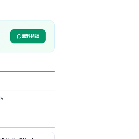
無料相談
階