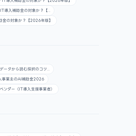
AI・IT導入補助金の対象か？【2026年版】
AI・IT導入補助金の対象か？【...
入補助金の対象か？【2026年版】
データから読む採択のコツ...
人事業主のAI補助金2026
ベンダー（IT導入支援事業者）