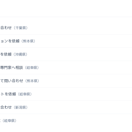
い合わせ
（千葉県）
ションを依頼
（熊本県）
認を依頼
（沖縄県）
を専門家へ相談
（岐阜県）
いて問い合わせ
（熊本県）
ートを依頼
（岐阜県）
い合わせ
（新潟県）
求
（岐阜県）