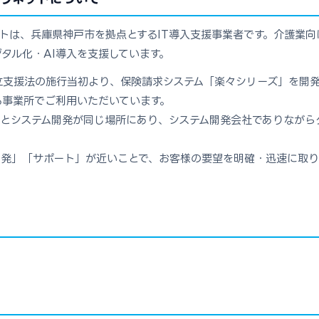
トは、兵庫県神戸市を拠点とするIT導入支援事業者です。介護業向
タル化・AI導入を支援しています。
立支援法の施行当初より、保険請求システム「楽々シリーズ」を開発
る事業所でご利用いただいています。
ーとシステム開発が同じ場所にあり、システム開発会社でありながら
開発」「サポート」が近いことで、お客様の要望を明確・迅速に取り