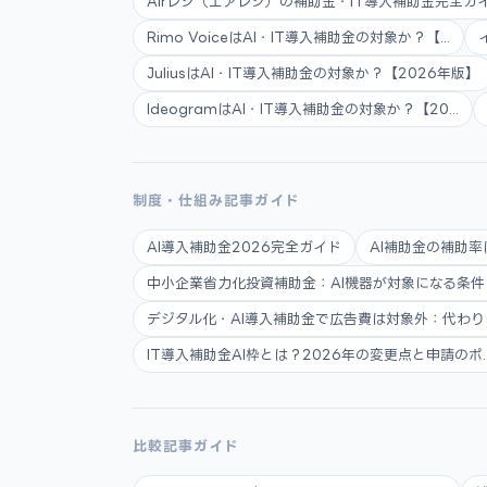
Airレジ（エアレジ）の補助金・IT導入補助金完全ガイ.
Rimo VoiceはAI・IT導入補助金の対象か？【...
JuliusはAI・IT導入補助金の対象か？【2026年版】
IdeogramはAI・IT導入補助金の対象か？【20...
制度・仕組み記事ガイド
AI導入補助金2026完全ガイド
AI補助金の補助率
中小企業省力化投資補助金：AI機器が対象になる条件と申
デジタル化・AI導入補助金で広告費は対象外：代わりに使
IT導入補助金AI枠とは？2026年の変更点と申請のポ..
比較記事ガイド