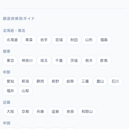
都道府県別ガイド
北海道・東北
北海道
青森
岩手
宮城
秋田
山形
福島
関東
東京
神奈川
埼玉
千葉
茨城
栃木
群馬
中部
愛知
新潟
静岡
長野
岐阜
三重
富山
石川
福井
山梨
近畿
大阪
京都
兵庫
滋賀
奈良
和歌山
中国