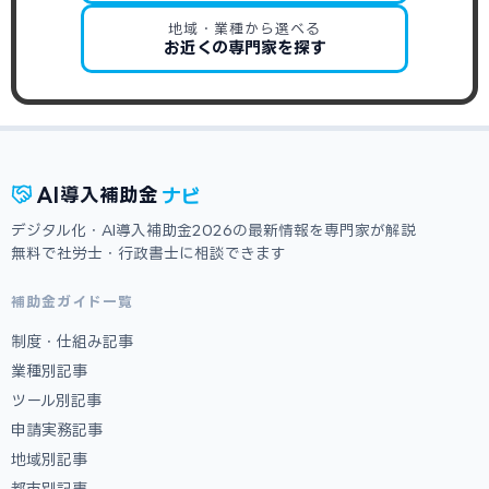
地域・業種から選べる
お近くの専門家を探す
ナビ
AI
導入補助金
デジタル化・AI導入補助金2026の最新情報を専門家が解説
無料で社労士・行政書士に相談できます
補助金ガイド一覧
制度・仕組み記事
業種別記事
ツール別記事
申請実務記事
地域別記事
都市別記事