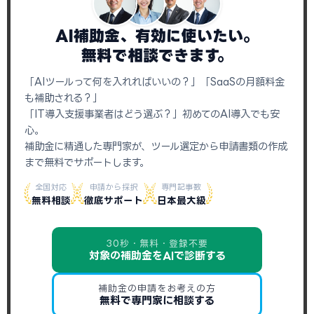
AI補助金、有効に使いたい。
無料で相談できます。
「AIツールって何を入れればいいの？」「SaaSの月額料金
も補助される？」
「IT導入支援事業者はどう選ぶ？」初めてのAI導入でも安
心。
補助金に精通した専門家が、ツール選定から申請書類の作成
まで無料でサポートします。
全国対応
申請から採択
専門記事数
無料相談
徹底サポート
日本最大級
30秒・無料・登録不要
対象の補助金をAIで診断する
補助金の申請をお考えの方
無料で専門家に相談する