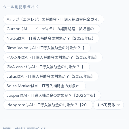
ツール別記事ガイド
Airレジ（エアレジ）の補助金・IT導入補助金完全ガイ...
Cursor（AIコードエディタ）の経費処理・領収書の...
NottaはAI・IT導入補助金の対象か？【2026年版】
Rimo VoiceはAI・IT導入補助金の対象か？【...
イルシルはAI・IT導入補助金の対象か？【2026年版】
GVA assistはAI・IT導入補助金の対象か？【...
JuliusはAI・IT導入補助金の対象か？【2026年版】
Sales MarkerはAI・IT導入補助金の対象か...
JasperはAI・IT導入補助金の対象か？【2026年版】
IdeogramはAI・IT導入補助金の対象か？【20...
すべて見る →