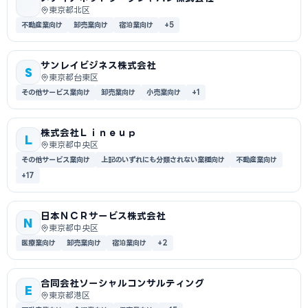
東京都北区
不動産業向け
卸売業向け
宿泊業向け
+5
サンレイビジネス株式会社
S
東京都台東区
その他サービス業向け
卸売業向け
小売業向け
+1
株式会社Ｌｉｎｅｕｐ
L
東京都中央区
その他サービス業向け
上記のいずれにも分類されない業種向け
不動産業向け
+17
日本ＮＣＲサービス株式会社
N
東京都中央区
医療業向け
卸売業向け
宿泊業向け
+2
合同会社ソーシャルコンサルティング
E
東京都港区