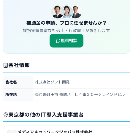
補助金の申請、プロに任せませんか？
採択実績豊富な社労士・行政書士が診断します
無料相談
会社情報
会社名
株式会社ソフト開発
所在地
東京都町田市 鶴間八丁目４番３０号クレインドビル
東京都の他のIT導入支援事業者
メディアネットワークジャパン株式会社