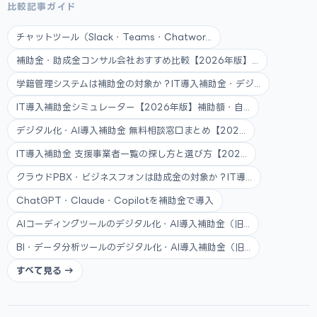
比較記事ガイド
チャットツール（Slack・Teams・Chatwor...
補助金・助成金コンサル会社おすすめ比較【2026年版】...
学籍管理システムは補助金の対象か？IT導入補助金・デジ...
IT導入補助金シミュレーター【2026年版】補助額・自...
デジタル化・AI導入補助金 無料相談窓口まとめ【202...
IT導入補助金 支援事業者一覧の探し方と選び方【202...
クラウドPBX・ビジネスフォンは助成金の対象か？IT導...
ChatGPT・Claude・Copilotを補助金で導入
AIコーディングツールのデジタル化・AI導入補助金（旧...
BI・データ分析ツールのデジタル化・AI導入補助金（旧...
すべて見る →