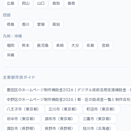
広島
岡山
山口
鳥取
島根
四国
徳島
香川
愛媛
高知
九州・沖縄
福岡
熊本
鹿児島
長崎
大分
佐賀
宮崎
沖縄
主要都市別ガイド
墨田区のホームページ制作補助金2026｜デジタル技術活用支援補助金・
中野区のホームページ制作補助金2026｜都・区の助成金一覧と制作会
八王子市（東京都）
立川市（東京都）
町田市（東京都）
府中市（東京都）
調布市（東京都）
三鷹市（東京都）
諏訪市（長野県）
長野市（長野県）
旭川市（北海道）