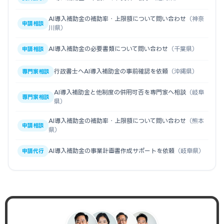
AI導入補助金の補助率・上限額について問い合わせ
（神奈
申請相談
川県）
AI導入補助金の必要書類について問い合わせ
（千葉県）
申請相談
行政書士へAI導入補助金の事前確認を依頼
（沖縄県）
専門家相談
AI導入補助金と他制度の併用可否を専門家へ相談
（岐阜
専門家相談
県）
AI導入補助金の補助率・上限額について問い合わせ
（熊本
申請相談
県）
AI導入補助金の事業計画書作成サポートを依頼
（岐阜県）
申請代行