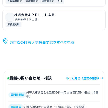
不動産業向け
介護業向け
保育業向け
+15
株式会社ＡＰＰＬＩＬＡＢ
東京都千代田区
飲食業向け
東京都のIT導入支援事業者をすべて見る
最新の問い合わせ・相談
もっと見る（過去の相談）→
AI導入補助金と他制度の併用可否を専門家へ相談
（埼玉
専門家相談
県）
AI導入補助金の申請ガイド資料を請求
（福岡県）
資料請求