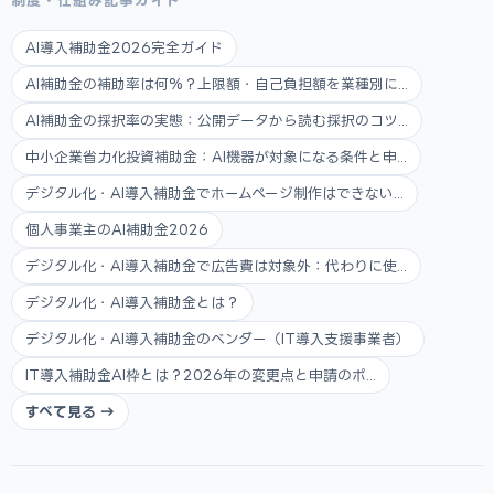
制度・仕組み記事ガイド
AI導入補助金2026完全ガイド
AI補助金の補助率は何%？上限額・自己負担額を業種別に...
AI補助金の採択率の実態：公開データから読む採択のコツ...
中小企業省力化投資補助金：AI機器が対象になる条件と申...
デジタル化・AI導入補助金でホームページ制作はできない...
個人事業主のAI補助金2026
デジタル化・AI導入補助金で広告費は対象外：代わりに使...
デジタル化・AI導入補助金とは？
デジタル化・AI導入補助金のベンダー（IT導入支援事業者）
IT導入補助金AI枠とは？2026年の変更点と申請のポ...
すべて見る →