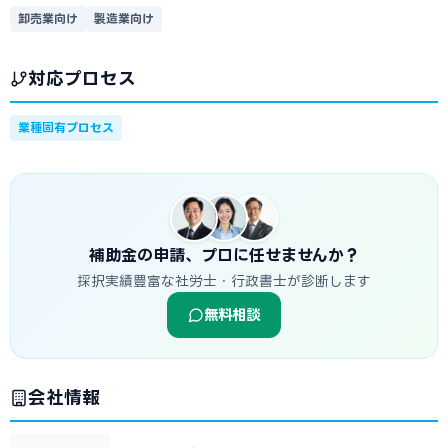
卸売業向け
製造業向け
対応プロセス
業種固有プロセス
補助金の申請、プロに任せませんか？
採択実績豊富な社労士・行政書士が診断します
無料相談
会社情報