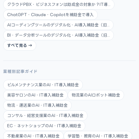
クラウドPBX・ビジネスフォンは助成金の対象か？IT導...
ChatGPT・Claude・Copilotを補助金で導入
AIコーディングツールのデジタル化・AI導入補助金（旧...
BI・データ分析ツールのデジタル化・AI導入補助金（旧...
すべて見る →
業種別記事ガイド
ビルメンテナンス業のAI・IT導入補助金
美容サロンのAI・IT導入補助金
物流業のAIロボット補助金
物流・運送業のAI・IT導入補助金
コンサル・経営支援業のAI・IT導入補助金
EC・ネットショップのAI・IT導入補助金
不動産業のAI・IT導入補助金
学習塾・教育のAI・IT導入補助金