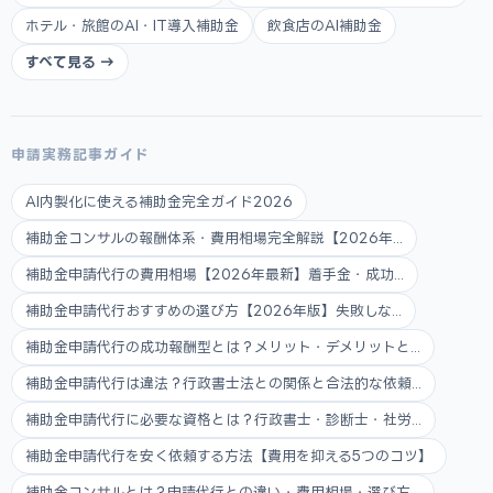
ホテル・旅館のAI・IT導入補助金
飲食店のAI補助金
すべて見る →
申請実務記事ガイド
AI内製化に使える補助金完全ガイド2026
補助金コンサルの報酬体系・費用相場完全解説【2026年...
補助金申請代行の費用相場【2026年最新】着手金・成功...
補助金申請代行おすすめの選び方【2026年版】失敗しな...
補助金申請代行の成功報酬型とは？メリット・デメリットと...
補助金申請代行は違法？行政書士法との関係と合法的な依頼...
補助金申請代行に必要な資格とは？行政書士・診断士・社労...
補助金申請代行を安く依頼する方法【費用を抑える5つのコツ】
補助金コンサルとは？申請代行との違い・費用相場・選び方...