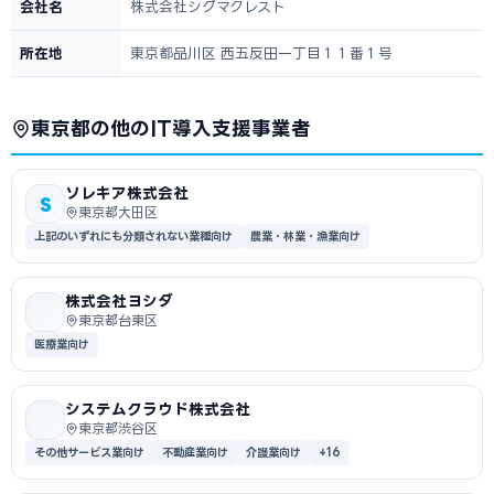
会社名
株式会社シグマクレスト
所在地
東京都品川区 西五反田一丁目１１番１号
東京都の他のIT導入支援事業者
ソレキア株式会社
S
東京都大田区
上記のいずれにも分類されない業種向け
農業・林業・漁業向け
株式会社ヨシダ
東京都台東区
医療業向け
システムクラウド株式会社
東京都渋谷区
その他サービス業向け
不動産業向け
介護業向け
+16