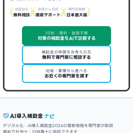
全国対応
申請から採択
専門記事数
無料相談
徹底サポート
日本最大級
30秒・無料・登録不要
対象の補助金をAIで診断する
補助金の申請をお考えの方
無料で専門家に相談する
地域・業種から選べる
お近くの専門家を探す
ナビ
AI
導入補助金
デジタル化・AI導入補助金2026の最新情報を専門家が解説
無料で社労士・行政書士に相談できます