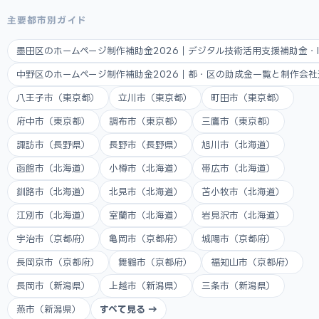
主要都市別ガイド
墨田区のホームページ制作補助金2026｜デジタル技術活用支援補助金・
中野区のホームページ制作補助金2026｜都・区の助成金一覧と制作会
八王子市（東京都）
立川市（東京都）
町田市（東京都）
府中市（東京都）
調布市（東京都）
三鷹市（東京都）
諏訪市（長野県）
長野市（長野県）
旭川市（北海道）
函館市（北海道）
小樽市（北海道）
帯広市（北海道）
釧路市（北海道）
北見市（北海道）
苫小牧市（北海道）
江別市（北海道）
室蘭市（北海道）
岩見沢市（北海道）
宇治市（京都府）
亀岡市（京都府）
城陽市（京都府）
長岡京市（京都府）
舞鶴市（京都府）
福知山市（京都府）
長岡市（新潟県）
上越市（新潟県）
三条市（新潟県）
燕市（新潟県）
すべて見る →