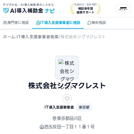
デジタル化・AI導入補助金のことなら
全国対応・無料相談
ナビ
補助金申請
AI
導入補助金
メニュー
徹底サポート
専門家に相談
IT導入支援事業者に相談
無料相談
ホーム
/
IT導入支援事業者検索
/
株式会社シグマクレスト
株式会社シグマクレスト
IT導入支援事業者
東京都
東京都品川区
西五反田一丁目１１番１号