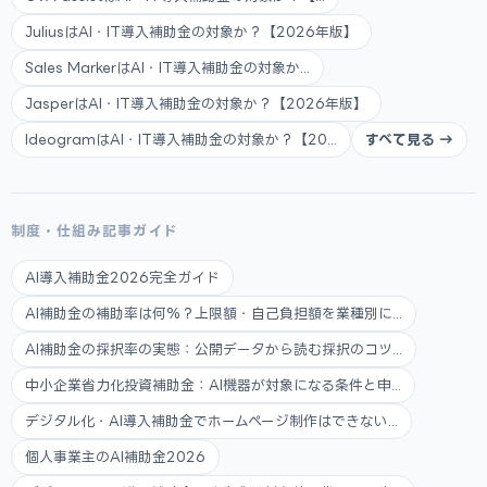
JuliusはAI・IT導入補助金の対象か？【2026年版】
Sales MarkerはAI・IT導入補助金の対象か...
JasperはAI・IT導入補助金の対象か？【2026年版】
IdeogramはAI・IT導入補助金の対象か？【20...
すべて見る →
制度・仕組み記事ガイド
AI導入補助金2026完全ガイド
AI補助金の補助率は何%？上限額・自己負担額を業種別に...
AI補助金の採択率の実態：公開データから読む採択のコツ...
中小企業省力化投資補助金：AI機器が対象になる条件と申...
デジタル化・AI導入補助金でホームページ制作はできない...
個人事業主のAI補助金2026