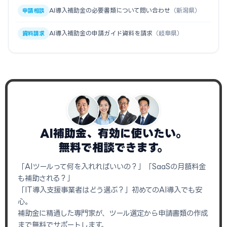
AI導入補助金の必要書類について問い合わせ
（新潟県）
申請相談
AI導入補助金の申請ガイド資料を請求
（岐阜県）
資料請求
AI補助金、有効に使いたい。
無料で相談できます。
「AIツールって何を入れればいいの？」「SaaSの月額料金
も補助される？」
「IT導入支援事業者はどう選ぶ？」初めてのAI導入でも安
心。
補助金に精通した専門家が、ツール選定から申請書類の作成
まで無料でサポートします。