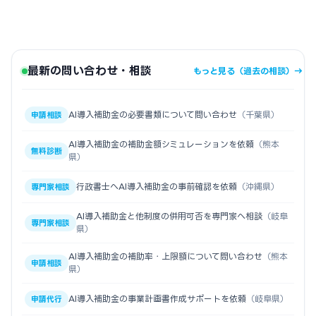
最新の問い合わせ・相談
もっと見る（過去の相談）→
AI導入補助金の必要書類について問い合わせ
（千葉県）
申請相談
AI導入補助金の補助金額シミュレーションを依頼
（熊本
無料診断
県）
行政書士へAI導入補助金の事前確認を依頼
（沖縄県）
専門家相談
AI導入補助金と他制度の併用可否を専門家へ相談
（岐阜
専門家相談
県）
AI導入補助金の補助率・上限額について問い合わせ
（熊本
申請相談
県）
AI導入補助金の事業計画書作成サポートを依頼
（岐阜県）
申請代行