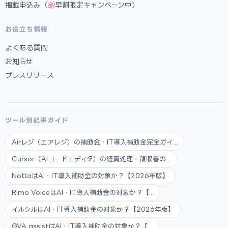
掲載申込み（
早割限定キャンペーン中）
お役立ち情報
よくある質問
お知らせ
プレスリリース
ツール別記事ガイド
Airレジ（エアレジ）の補助金・IT導入補助金完全ガイ...
Cursor（AIコードエディタ）の経費処理・領収書の...
NottaはAI・IT導入補助金の対象か？【2026年版】
Rimo VoiceはAI・IT導入補助金の対象か？【...
イルシルはAI・IT導入補助金の対象か？【2026年版】
GVA assistはAI・IT導入補助金の対象か？【...