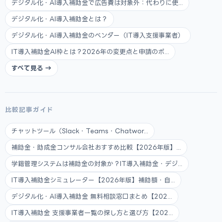
デジタル化・AI導入補助金で広告費は対象外：代わりに使...
デジタル化・AI導入補助金とは？
デジタル化・AI導入補助金のベンダー（IT導入支援事業者）
IT導入補助金AI枠とは？2026年の変更点と申請のポ...
すべて見る →
比較記事ガイド
チャットツール（Slack・Teams・Chatwor...
補助金・助成金コンサル会社おすすめ比較【2026年版】...
学籍管理システムは補助金の対象か？IT導入補助金・デジ...
IT導入補助金シミュレーター【2026年版】補助額・自...
デジタル化・AI導入補助金 無料相談窓口まとめ【202...
IT導入補助金 支援事業者一覧の探し方と選び方【202...