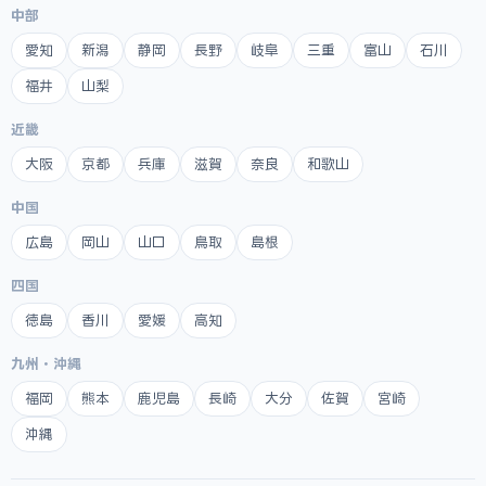
中部
愛知
新潟
静岡
長野
岐阜
三重
富山
石川
福井
山梨
近畿
大阪
京都
兵庫
滋賀
奈良
和歌山
中国
広島
岡山
山口
鳥取
島根
四国
徳島
香川
愛媛
高知
九州・沖縄
福岡
熊本
鹿児島
長崎
大分
佐賀
宮崎
沖縄