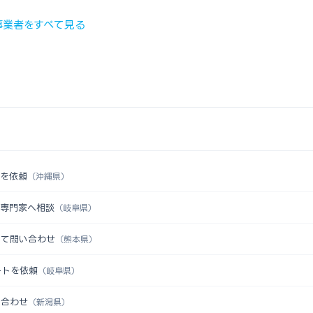
事業者をすべて見る
認を依頼
（沖縄県）
を専門家へ相談
（岐阜県）
いて問い合わせ
（熊本県）
ートを依頼
（岐阜県）
い合わせ
（新潟県）