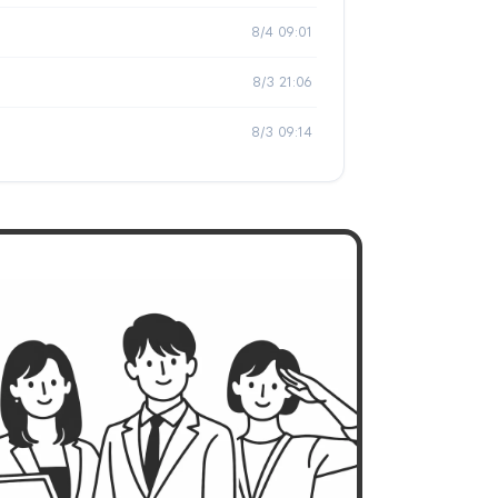
8/4 09:01
8/3 21:06
8/3 09:14