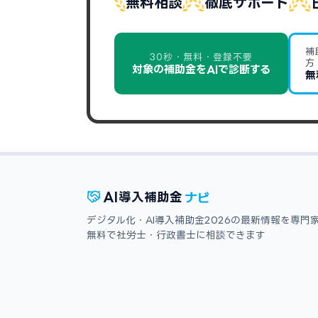
無料相談
徹底サポート
補
30秒・無料・登録不要
方
対象の補助金をAIで診断する
無
ナビ
AI
導入補助金
デジタル化・AI導入補助金2026の最新情報を専門
無料で社労士・行政書士に相談できます