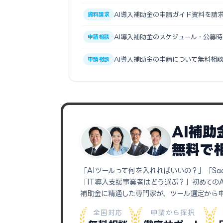
AI導入補助金の申請ガイド資料を請
資料請求
AI導入補助金のスケジュール・公募
申請相談
AI導入補助金の申請について無料相
申請相談
AI補
無料で
「AIツールって何を入れればいいの？」「Sa
「IT導入支援事業者はどう選ぶ？」初めての
補助金に精通した専門家が、ツール選定から
全国対応
申請から採択