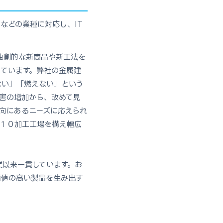
などの業種に対応し、IT
独創的な新商品や新工法を
ています。弊社の金属建
ない」「燃えない」という
害の増加から、改めて見
向にあるニーズに応えられ
と１０加工工場を構え幅広
業以来一貫しています。お
価値の高い製品を生み出す