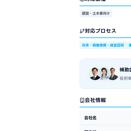
建設・土木業向け
対応プロセス
決済・債権債務・資金回収
補助
採択
会社情報
会社名