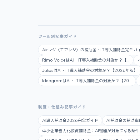
ツール別記事ガイド
Airレジ（エアレジ）の補助金・IT導入補助金完全ガイ.
Rimo VoiceはAI・IT導入補助金の対象か？【...
JuliusはAI・IT導入補助金の対象か？【2026年版】
IdeogramはAI・IT導入補助金の対象か？【20...
制度・仕組み記事ガイド
AI導入補助金2026完全ガイド
AI補助金の補助率
中小企業省力化投資補助金：AI機器が対象になる条件と申