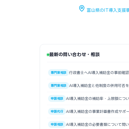
富山県のIT導入支援
最新の問い合わせ・相談
行政書士へAI導入補助金の事前確
専門家相談
AI導入補助金と他制度の併用可否
専門家相談
AI導入補助金の補助率・上限額につ
申請相談
AI導入補助金の事業計画書作成サポ
申請代行
AI導入補助金の必要書類について問
申請相談