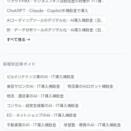
クラウドPBX・ビジネスフォンは助成金の対象か？IT導...
ChatGPT・Claude・Copilotを補助金で導入
AIコーディングツールのデジタル化・AI導入補助金（旧...
BI・データ分析ツールのデジタル化・AI導入補助金（旧...
すべて見る →
業種別記事ガイド
ビルメンテナンス業のAI・IT導入補助金
美容サロンのAI・IT導入補助金
物流業のAIロボット補助金
物流・運送業のAI・IT導入補助金
コンサル・経営支援業のAI・IT導入補助金
EC・ネットショップのAI・IT導入補助金
不動産業のAI・IT導入補助金
学習塾・教育のAI・IT導入補助金