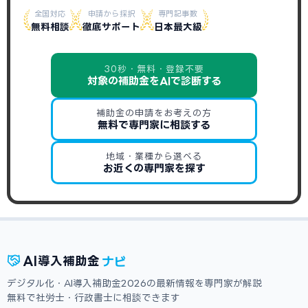
全国対応
申請から採択
専門記事数
無料相談
徹底サポート
日本最大級
30秒・無料・登録不要
対象の補助金をAIで診断する
補助金の申請をお考えの方
無料で専門家に相談する
地域・業種から選べる
お近くの専門家を探す
ナビ
AI
導入補助金
デジタル化・AI導入補助金2026の最新情報を専門家が解説
無料で社労士・行政書士に相談できます