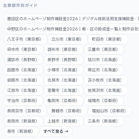
主要都市別ガイド
墨田区のホームページ制作補助金2026｜デジタル技術活用支援補助金・
中野区のホームページ制作補助金2026｜都・区の助成金一覧と制作会
八王子市（東京都）
立川市（東京都）
町田市（東京都）
府中市（東京都）
調布市（東京都）
三鷹市（東京都）
諏訪市（長野県）
長野市（長野県）
旭川市（北海道）
函館市（北海道）
小樽市（北海道）
帯広市（北海道）
釧路市（北海道）
北見市（北海道）
苫小牧市（北海道）
江別市（北海道）
室蘭市（北海道）
岩見沢市（北海道）
宇治市（京都府）
亀岡市（京都府）
城陽市（京都府）
長岡京市（京都府）
舞鶴市（京都府）
福知山市（京都府）
長岡市（新潟県）
上越市（新潟県）
三条市（新潟県）
燕市（新潟県）
すべて見る →