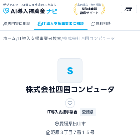
デジタル化・AI導入補助金のことなら
全国対応・無料相談
ナビ
補助金申請
AI
導入補助金
メニュー
徹底サポート
専門家に相談
IT導入支援事業者に相談
無料相談
ホーム
/
IT導入支援事業者検索
/
株式会社四国コンピュータ
S
株式会社四国コンピュータ
IT導入支援事業者
愛媛県
愛媛県松山市
姫原３丁目７番１５号