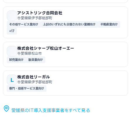
アシストリンク合同会社
愛媛県伊予郡砥部町
その他サービス業向け
上記のいずれにも分類されない業種向け
不動産業向け
+17
株式会社シャープ松山オーエー
愛媛県松山市
卸売業向け
製造業向け
株式会社リーガル
L
愛媛県伊予郡砥部町
専門・技術サービス業向け
愛媛県のIT導入支援事業者をすべて見る