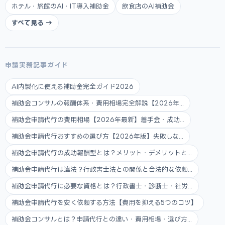
ホテル・旅館のAI・IT導入補助金
飲食店のAI補助金
すべて見る →
申請実務記事ガイド
AI内製化に使える補助金完全ガイド2026
補助金コンサルの報酬体系・費用相場完全解説【2026年...
補助金申請代行の費用相場【2026年最新】着手金・成功...
補助金申請代行おすすめの選び方【2026年版】失敗しな...
補助金申請代行の成功報酬型とは？メリット・デメリットと...
補助金申請代行は違法？行政書士法との関係と合法的な依頼...
補助金申請代行に必要な資格とは？行政書士・診断士・社労...
補助金申請代行を安く依頼する方法【費用を抑える5つのコツ】
補助金コンサルとは？申請代行との違い・費用相場・選び方...