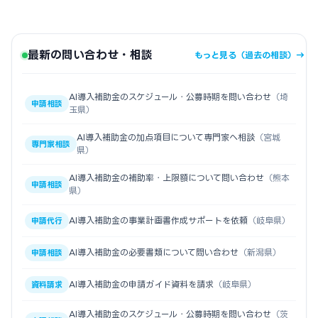
最新の問い合わせ・相談
もっと見る（過去の相談）→
AI導入補助金のスケジュール・公募時期を問い合わせ
（埼
申請相談
玉県）
AI導入補助金の加点項目について専門家へ相談
（宮城
専門家相談
県）
AI導入補助金の補助率・上限額について問い合わせ
（熊本
申請相談
県）
AI導入補助金の事業計画書作成サポートを依頼
（岐阜県）
申請代行
AI導入補助金の必要書類について問い合わせ
（新潟県）
申請相談
AI導入補助金の申請ガイド資料を請求
（岐阜県）
資料請求
AI導入補助金のスケジュール・公募時期を問い合わせ
（茨