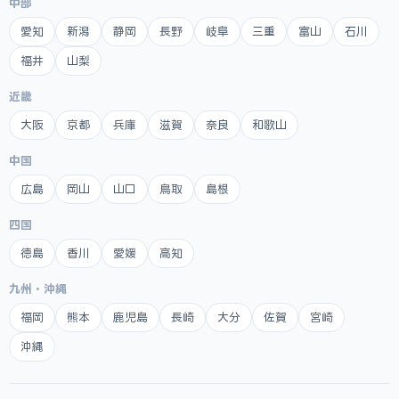
中部
愛知
新潟
静岡
長野
岐阜
三重
富山
石川
福井
山梨
近畿
大阪
京都
兵庫
滋賀
奈良
和歌山
中国
広島
岡山
山口
鳥取
島根
四国
徳島
香川
愛媛
高知
九州・沖縄
福岡
熊本
鹿児島
長崎
大分
佐賀
宮崎
沖縄