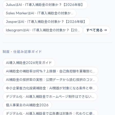
JuliusはAI・IT導入補助金の対象か？【2026年版】
Sales MarkerはAI・IT導入補助金の対象か...
JasperはAI・IT導入補助金の対象か？【2026年版】
IdeogramはAI・IT導入補助金の対象か？【20...
すべて見る →
制度・仕組み記事ガイド
AI導入補助金2026完全ガイド
AI補助金の補助率は何%？上限額・自己負担額を業種別に...
AI補助金の採択率の実態：公開データから読む採択のコツ...
中小企業省力化投資補助金：AI機器が対象になる条件と申...
デジタル化・AI導入補助金でホームページ制作はできない...
個人事業主のAI補助金2026
デジタル化・AI導入補助金で広告費は対象外：代わりに使...