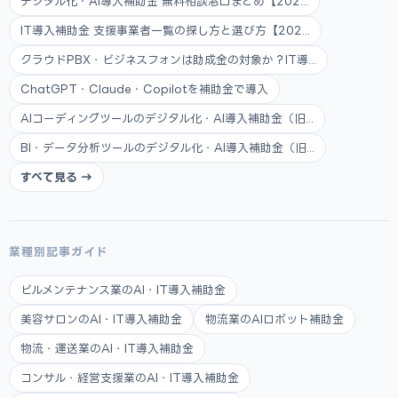
デジタル化・AI導入補助金 無料相談窓口まとめ【202...
IT導入補助金 支援事業者一覧の探し方と選び方【202...
クラウドPBX・ビジネスフォンは助成金の対象か？IT導...
ChatGPT・Claude・Copilotを補助金で導入
AIコーディングツールのデジタル化・AI導入補助金（旧...
BI・データ分析ツールのデジタル化・AI導入補助金（旧...
すべて見る →
業種別記事ガイド
ビルメンテナンス業のAI・IT導入補助金
美容サロンのAI・IT導入補助金
物流業のAIロボット補助金
物流・運送業のAI・IT導入補助金
コンサル・経営支援業のAI・IT導入補助金