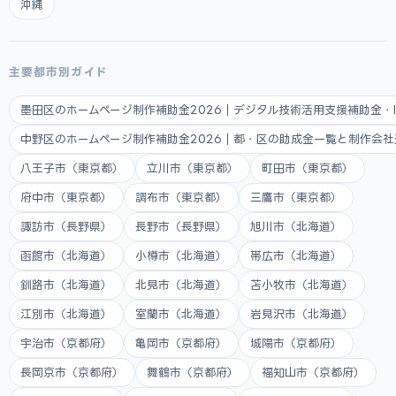
沖縄
主要都市別ガイド
墨田区のホームページ制作補助金2026｜デジタル技術活用支援補助金・
中野区のホームページ制作補助金2026｜都・区の助成金一覧と制作会
八王子市（東京都）
立川市（東京都）
町田市（東京都）
府中市（東京都）
調布市（東京都）
三鷹市（東京都）
諏訪市（長野県）
長野市（長野県）
旭川市（北海道）
函館市（北海道）
小樽市（北海道）
帯広市（北海道）
釧路市（北海道）
北見市（北海道）
苫小牧市（北海道）
江別市（北海道）
室蘭市（北海道）
岩見沢市（北海道）
宇治市（京都府）
亀岡市（京都府）
城陽市（京都府）
長岡京市（京都府）
舞鶴市（京都府）
福知山市（京都府）