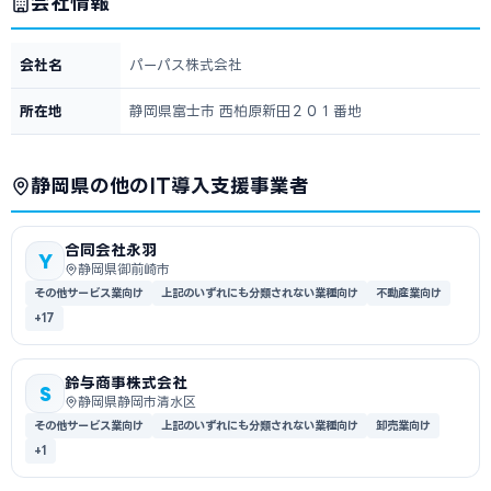
会社情報
会社名
パーパス株式会社
所在地
静岡県富士市 西柏原新田２０１番地
静岡県の他のIT導入支援事業者
合同会社永羽
Y
静岡県御前崎市
その他サービス業向け
上記のいずれにも分類されない業種向け
不動産業向け
+17
鈴与商事株式会社
S
静岡県静岡市清水区
その他サービス業向け
上記のいずれにも分類されない業種向け
卸売業向け
+1