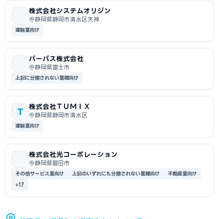
株式会社システムオリジン
静岡県静岡市清水区天神
運輸業向け
パーパス株式会社
静岡県富士市
上記に分類されない業種向け
株式会社ＴＵＭＩＸ
T
静岡県静岡市清水区
運輸業向け
株式会社光コーポレーション
静岡県磐田市
その他サービス業向け
上記のいずれにも分類されない業種向け
不動産業向け
+17