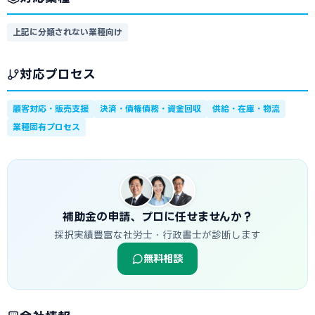
上記に分類されない業種向け
対応プロセス
顧客対応・販売支援
決済・債権債務・資金回収
供給・在庫・物流
業種固有プロセス
補助金の申請、プロに任せませんか？
採択実績豊富な社労士・行政書士が診断します
無料相談