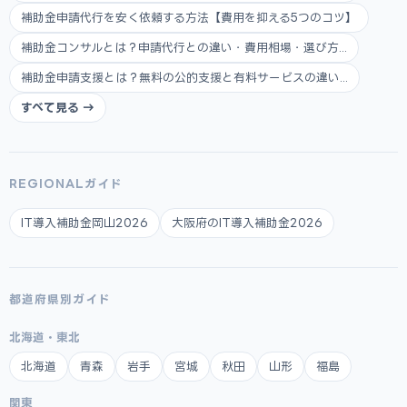
補助金申請代行を安く依頼する方法【費用を抑える5つのコツ】
補助金コンサルとは？申請代行との違い・費用相場・選び方...
補助金申請支援とは？無料の公的支援と有料サービスの違い...
すべて見る →
REGIONALガイド
IT導入補助金岡山2026
大阪府のIT導入補助金2026
都道府県別ガイド
北海道・東北
北海道
青森
岩手
宮城
秋田
山形
福島
関東