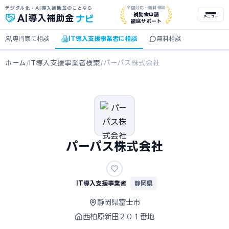
デジタル化・AI導入補助金のことなら
全国対応・無料相談
ナビ
補助金申請
AI
導入補助金
メニュー
徹底サポート
専門家に相談
IT導入支援事業者に相談
無料相談
ホーム
/
IT導入支援事業者検索
/
パーパス株式会社
パーパス株式会社
IT導入支援事業者
静岡県
静岡県富士市
西柏原新田２０１番地