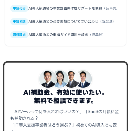
AI導入補助金の事業計画書作成サポートを依頼
（岐阜県）
申請代行
AI導入補助金の必要書類について問い合わせ
（新潟県）
申請相談
AI導入補助金の申請ガイド資料を請求
（岐阜県）
資料請求
AI補助金、有効に使いたい。
無料で相談できます。
「AIツールって何を入れればいいの？」「SaaSの月額料金
も補助される？」
「IT導入支援事業者はどう選ぶ？」初めてのAI導入でも安