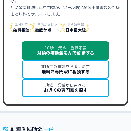
心。
補助金に精通した専門家が、ツール選定から申請書類の作成
まで無料でサポートします。
全国対応
申請から採択
専門記事数
無料相談
徹底サポート
日本最大級
30秒・無料・登録不要
対象の補助金をAIで診断する
補助金の申請をお考えの方
無料で専門家に相談する
地域・業種から選べる
お近くの専門家を探す
ナビ
AI
導入補助金