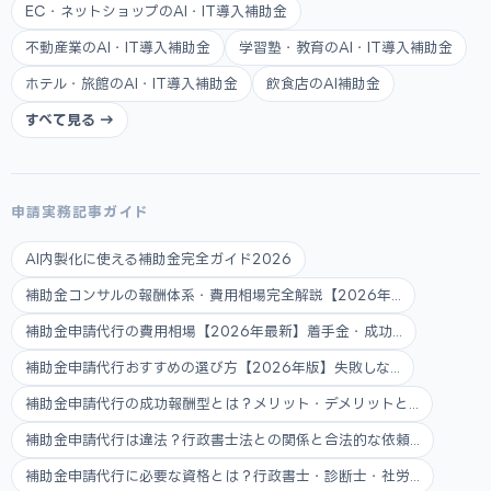
EC・ネットショップのAI・IT導入補助金
不動産業のAI・IT導入補助金
学習塾・教育のAI・IT導入補助金
ホテル・旅館のAI・IT導入補助金
飲食店のAI補助金
すべて見る →
申請実務記事ガイド
AI内製化に使える補助金完全ガイド2026
補助金コンサルの報酬体系・費用相場完全解説【2026年...
補助金申請代行の費用相場【2026年最新】着手金・成功...
補助金申請代行おすすめの選び方【2026年版】失敗しな...
補助金申請代行の成功報酬型とは？メリット・デメリットと...
補助金申請代行は違法？行政書士法との関係と合法的な依頼...
補助金申請代行に必要な資格とは？行政書士・診断士・社労...