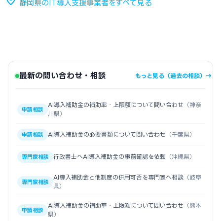
静岡県のIT導入支援事業者をすべて見る
最新の問い合わせ・相談
もっと見る（過去の相談）→
AI導入補助金の補助率・上限額について問い合わせ
（神奈
申請相談
川県）
AI導入補助金の必要書類について問い合わせ
（千葉県）
申請相談
行政書士へAI導入補助金の事前確認を依頼
（沖縄県）
専門家相談
AI導入補助金と他制度の併用可否を専門家へ相談
（岐阜
専門家相談
県）
AI導入補助金の補助率・上限額について問い合わせ
（熊本
申請相談
県）