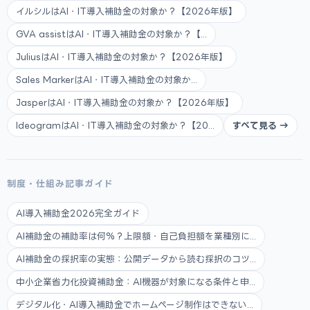
イルシルはAI・IT導入補助金の対象か？【2026年版】
GVA assistはAI・IT導入補助金の対象か？【...
JuliusはAI・IT導入補助金の対象か？【2026年版】
Sales MarkerはAI・IT導入補助金の対象か...
JasperはAI・IT導入補助金の対象か？【2026年版】
IdeogramはAI・IT導入補助金の対象か？【20...
すべて見る →
制度・仕組み記事ガイド
AI導入補助金2026完全ガイド
AI補助金の補助率は何%？上限額・自己負担額を業種別に...
AI補助金の採択率の実態：公開データから読む採択のコツ...
中小企業省力化投資補助金：AI機器が対象になる条件と申...
デジタル化・AI導入補助金でホームページ制作はできない...