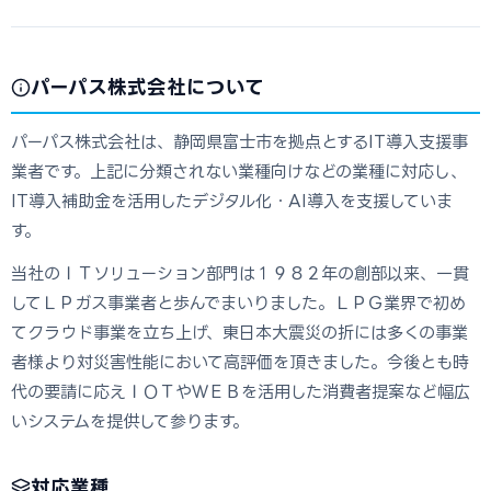
パーパス株式会社について
パーパス株式会社は、静岡県富士市を拠点とするIT導入支援事
業者です。上記に分類されない業種向けなどの業種に対応し、
IT導入補助金を活用したデジタル化・AI導入を支援していま
す。
当社のＩＴソリューション部門は１９８２年の創部以来、一貫
してＬＰガス事業者と歩んでまいりました。ＬＰＧ業界で初め
てクラウド事業を立ち上げ、東日本大震災の折には多くの事業
者様より対災害性能において高評価を頂きました。今後とも時
代の要請に応えＩＯＴやＷＥＢを活用した消費者提案など幅広
いシステムを提供して参ります。
対応業種