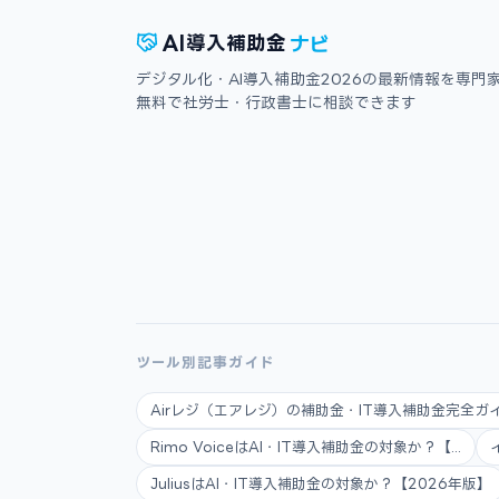
ナビ
AI
導入補助金
デジタル化・AI導入補助金2026の最新情報を専門
無料で社労士・行政書士に相談できます
ツール別記事ガイド
Airレジ（エアレジ）の補助金・IT導入補助金完全ガイ.
Rimo VoiceはAI・IT導入補助金の対象か？【...
JuliusはAI・IT導入補助金の対象か？【2026年版】