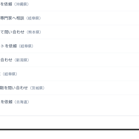
認を依頼
（沖縄県）
を専門家へ相談
（岐阜県）
いて問い合わせ
（熊本県）
ートを依頼
（岐阜県）
い合わせ
（新潟県）
求
（岐阜県）
時期を問い合わせ
（茨城県）
談を依頼
（北海道）