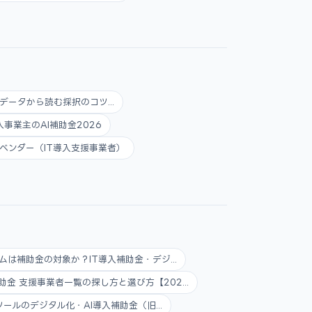
データから読む採択のコツ...
人事業主のAI補助金2026
ベンダー（IT導入支援事業者）
ムは補助金の対象か？IT導入補助金・デジ...
助金 支援事業者一覧の探し方と選び方【202...
ツールのデジタル化・AI導入補助金（旧...