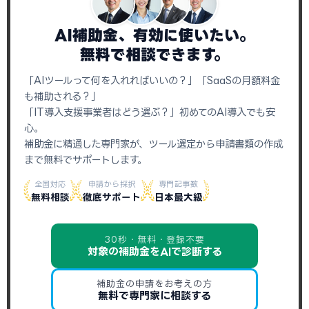
AI補助金、有効に使いたい。
無料で相談できます。
「AIツールって何を入れればいいの？」「SaaSの月額料金
も補助される？」
「IT導入支援事業者はどう選ぶ？」初めてのAI導入でも安
心。
補助金に精通した専門家が、ツール選定から申請書類の作成
まで無料でサポートします。
全国対応
申請から採択
専門記事数
無料相談
徹底サポート
日本最大級
30秒・無料・登録不要
対象の補助金をAIで診断する
補助金の申請をお考えの方
無料で専門家に相談する