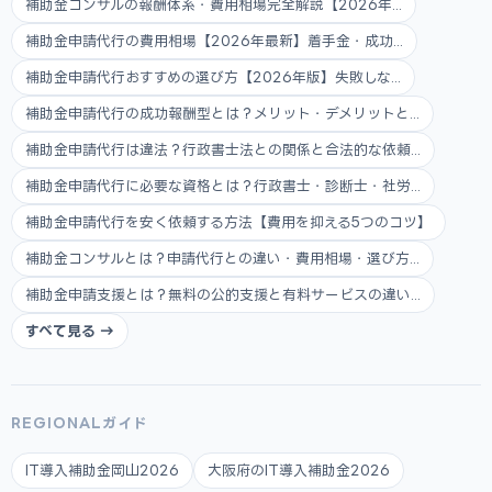
補助金コンサルの報酬体系・費用相場完全解説【2026年...
補助金申請代行の費用相場【2026年最新】着手金・成功...
補助金申請代行おすすめの選び方【2026年版】失敗しな...
補助金申請代行の成功報酬型とは？メリット・デメリットと...
補助金申請代行は違法？行政書士法との関係と合法的な依頼...
補助金申請代行に必要な資格とは？行政書士・診断士・社労...
補助金申請代行を安く依頼する方法【費用を抑える5つのコツ】
補助金コンサルとは？申請代行との違い・費用相場・選び方...
補助金申請支援とは？無料の公的支援と有料サービスの違い...
すべて見る →
REGIONALガイド
IT導入補助金岡山2026
大阪府のIT導入補助金2026