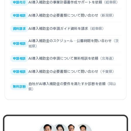
AI導入補助金の事業計画書作成サポートを依頼
（岐阜県）
申請代行
AI導入補助金の必要書類について問い合わせ
（新潟県）
申請相談
AI導入補助金の申請ガイド資料を請求
（岐阜県）
資料請求
AI導入補助金のスケジュール・公募時期を問い合わせ
（茨
申請相談
城県）
AI導入補助金の申請について無料相談を依頼
（北海道）
申請相談
AI導入補助金の必要書類について問い合わせ
（千葉県）
申請相談
自社がAI導入補助金の要件を満たすか診断を依頼
（岡山
無料診断
県）