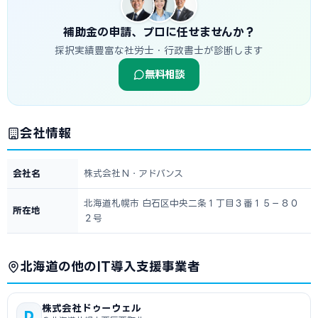
補助金の申請、プロに任せませんか？
採択実績豊富な社労士・行政書士が診断します
無料相談
会社情報
会社名
株式会社Ｎ・アドバンス
北海道札幌市 白石区中央二条１丁目３番１５－８０
所在地
２号
北海道の他のIT導入支援事業者
株式会社ドゥーウェル
D