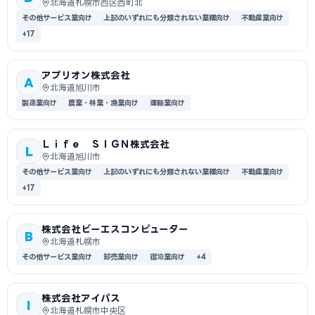
北海道札幌市西区西町北
その他サービス業向け
上記のいずれにも分類されない業種向け
不動産業向け
+17
アプリオン株式会社
A
北海道旭川市
製造業向け
農業・林業・漁業向け
運輸業向け
Ｌｉｆｅ ＳＩＧＮ株式会社
L
北海道旭川市
その他サービス業向け
上記のいずれにも分類されない業種向け
不動産業向け
+17
株式会社ビーエスコンピューター
B
北海道札幌市
その他サービス業向け
卸売業向け
宿泊業向け
+4
株式会社アイパス
I
北海道札幌市中央区