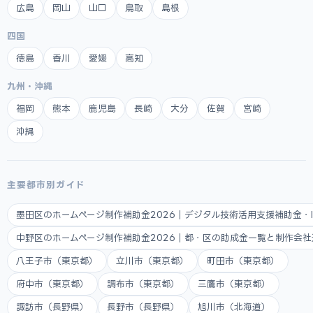
広島
岡山
山口
鳥取
島根
四国
徳島
香川
愛媛
高知
九州・沖縄
福岡
熊本
鹿児島
長崎
大分
佐賀
宮崎
沖縄
主要都市別ガイド
墨田区のホームページ制作補助金2026｜デジタル技術活用支援補助金・
中野区のホームページ制作補助金2026｜都・区の助成金一覧と制作会
八王子市（東京都）
立川市（東京都）
町田市（東京都）
府中市（東京都）
調布市（東京都）
三鷹市（東京都）
諏訪市（長野県）
長野市（長野県）
旭川市（北海道）