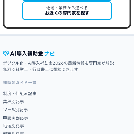
地域・業種から選べる
お近くの専門家を探す
ナビ
AI
導入補助金
デジタル化・AI導入補助金2026の最新情報を専門家が解説
無料で社労士・行政書士に相談できます
補助金ガイド一覧
制度・仕組み記事
業種別記事
ツール別記事
申請実務記事
地域別記事
都市別記事