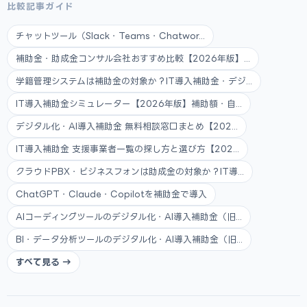
比較記事ガイド
チャットツール（Slack・Teams・Chatwor...
補助金・助成金コンサル会社おすすめ比較【2026年版】...
学籍管理システムは補助金の対象か？IT導入補助金・デジ...
IT導入補助金シミュレーター【2026年版】補助額・自...
デジタル化・AI導入補助金 無料相談窓口まとめ【202...
IT導入補助金 支援事業者一覧の探し方と選び方【202...
クラウドPBX・ビジネスフォンは助成金の対象か？IT導...
ChatGPT・Claude・Copilotを補助金で導入
AIコーディングツールのデジタル化・AI導入補助金（旧...
BI・データ分析ツールのデジタル化・AI導入補助金（旧...
すべて見る →