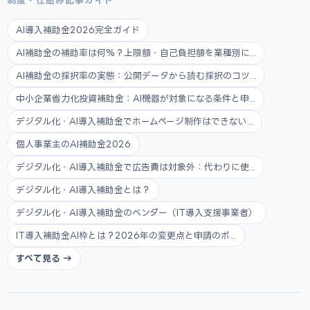
制度・仕組み記事ガイド
AI導入補助金2026完全ガイド
AI補助金の補助率は何%？上限額・自己負担額を業種別に...
AI補助金の採択率の実態：公開データから読む採択のコツ...
中小企業省力化投資補助金：AI機器が対象になる条件と申...
デジタル化・AI導入補助金でホームページ制作はできない...
個人事業主のAI補助金2026
デジタル化・AI導入補助金で広告費は対象外：代わりに使...
デジタル化・AI導入補助金とは？
デジタル化・AI導入補助金のベンダー（IT導入支援事業者）
IT導入補助金AI枠とは？2026年の変更点と申請のポ...
すべて見る →