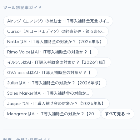
ツール別記事ガイド
Airレジ（エアレジ）の補助金・IT導入補助金完全ガイ...
Cursor（AIコードエディタ）の経費処理・領収書の...
NottaはAI・IT導入補助金の対象か？【2026年版】
Rimo VoiceはAI・IT導入補助金の対象か？【...
イルシルはAI・IT導入補助金の対象か？【2026年版】
GVA assistはAI・IT導入補助金の対象か？【...
JuliusはAI・IT導入補助金の対象か？【2026年版】
Sales MarkerはAI・IT導入補助金の対象か...
JasperはAI・IT導入補助金の対象か？【2026年版】
IdeogramはAI・IT導入補助金の対象か？【20...
すべて見る →