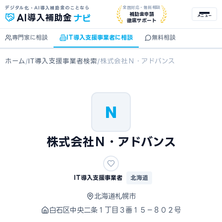
デジタル化・AI導入補助金のことなら
全国対応・無料相談
ナビ
補助金申請
AI
導入補助金
メニュー
徹底サポート
専門家に相談
IT導入支援事業者に相談
無料相談
ホーム
/
IT導入支援事業者検索
/
株式会社Ｎ・アドバンス
N
株式会社Ｎ・アドバンス
IT導入支援事業者
北海道
北海道札幌市
白石区中央二条１丁目３番１５－８０２号