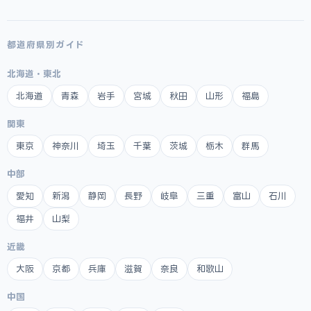
都道府県別ガイド
北海道・東北
北海道
青森
岩手
宮城
秋田
山形
福島
関東
東京
神奈川
埼玉
千葉
茨城
栃木
群馬
中部
愛知
新潟
静岡
長野
岐阜
三重
富山
石川
福井
山梨
近畿
大阪
京都
兵庫
滋賀
奈良
和歌山
中国