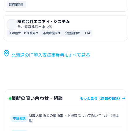
卸売業向け
株式会社エスアイ・システム
北海道札幌市中央区
その他サービス業向け
不動産業向け
介護業向け
+14
北海道のIT導入支援事業者をすべて見る
最新の問い合わせ・相談
もっと見る（過去の相談）→
AI導入補助金の補助率・上限額について問い合わせ
（熊本
申請相談
県）