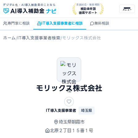
デジタル化・AI導入補助金のことなら
全国対応・無料相談
ナビ
補助金申請
AI
導入補助金
メニュー
徹底サポート
専門家に相談
IT導入支援事業者に相談
無料相談
ホーム
/
IT導入支援事業者検索
/
モリックス株式会社
モリックス株式会社
IT導入支援事業者
埼玉県
埼玉県朝霞市
北原２丁目１５番１号