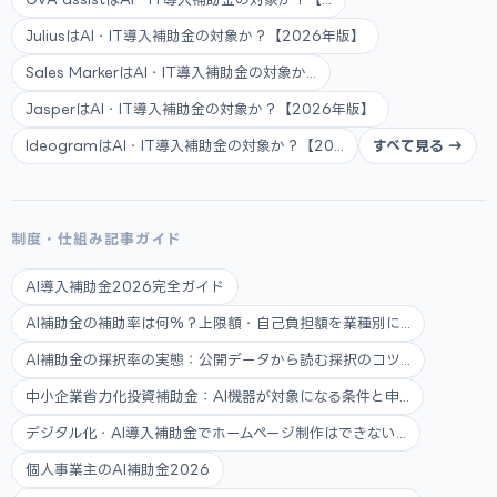
JuliusはAI・IT導入補助金の対象か？【2026年版】
Sales MarkerはAI・IT導入補助金の対象か...
JasperはAI・IT導入補助金の対象か？【2026年版】
IdeogramはAI・IT導入補助金の対象か？【20...
すべて見る →
制度・仕組み記事ガイド
AI導入補助金2026完全ガイド
AI補助金の補助率は何%？上限額・自己負担額を業種別に...
AI補助金の採択率の実態：公開データから読む採択のコツ...
中小企業省力化投資補助金：AI機器が対象になる条件と申...
デジタル化・AI導入補助金でホームページ制作はできない...
個人事業主のAI補助金2026