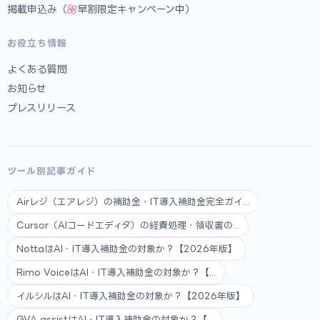
掲載申込み（
早割限定キャンペーン中）
お役立ち情報
よくある質問
お知らせ
プレスリリース
ツール別記事ガイド
Airレジ（エアレジ）の補助金・IT導入補助金完全ガイ...
Cursor（AIコードエディタ）の経費処理・領収書の...
NottaはAI・IT導入補助金の対象か？【2026年版】
Rimo VoiceはAI・IT導入補助金の対象か？【...
イルシルはAI・IT導入補助金の対象か？【2026年版】
GVA assistはAI・IT導入補助金の対象か？【...