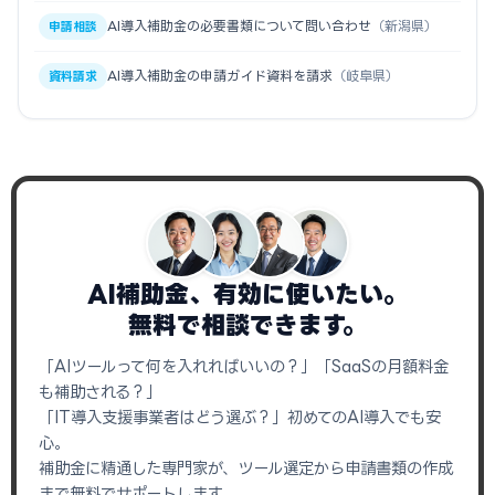
AI導入補助金の必要書類について問い合わせ
（新潟県）
申請相談
AI導入補助金の申請ガイド資料を請求
（岐阜県）
資料請求
AI補助金、有効に使いたい。
無料で相談できます。
「AIツールって何を入れればいいの？」「SaaSの月額料金
も補助される？」
「IT導入支援事業者はどう選ぶ？」初めてのAI導入でも安
心。
補助金に精通した専門家が、ツール選定から申請書類の作成
まで無料でサポートします。