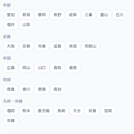
中部
愛知
新潟
静岡
長野
岐阜
三重
富山
石川
福井
山梨
近畿
大阪
京都
兵庫
滋賀
奈良
和歌山
中国
広島
岡山
山口
鳥取
島根
四国
徳島
香川
愛媛
高知
九州・沖縄
福岡
熊本
鹿児島
長崎
大分
佐賀
宮崎
沖縄