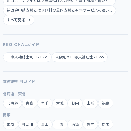
補助金コンサルとは？申請代行との違い・費用相場・選び方...
補助金申請支援とは？無料の公的支援と有料サービスの違い...
すべて見る →
REGIONALガイド
IT導入補助金岡山2026
大阪府のIT導入補助金2026
都道府県別ガイド
北海道・東北
北海道
青森
岩手
宮城
秋田
山形
福島
関東
東京
神奈川
埼玉
千葉
茨城
栃木
群馬