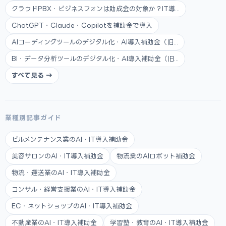
クラウドPBX・ビジネスフォンは助成金の対象か？IT導...
ChatGPT・Claude・Copilotを補助金で導入
AIコーディングツールのデジタル化・AI導入補助金（旧...
BI・データ分析ツールのデジタル化・AI導入補助金（旧...
すべて見る →
業種別記事ガイド
ビルメンテナンス業のAI・IT導入補助金
美容サロンのAI・IT導入補助金
物流業のAIロボット補助金
物流・運送業のAI・IT導入補助金
コンサル・経営支援業のAI・IT導入補助金
EC・ネットショップのAI・IT導入補助金
不動産業のAI・IT導入補助金
学習塾・教育のAI・IT導入補助金