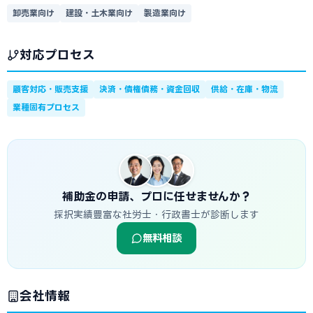
卸売業向け
建設・土木業向け
製造業向け
対応プロセス
顧客対応・販売支援
決済・債権債務・資金回収
供給・在庫・物流
業種固有プロセス
補助金の申請、プロに任せませんか？
採択実績豊富な社労士・行政書士が診断します
無料相談
会社情報