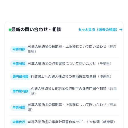
最新の問い合わせ・相談
もっと見る（過去の相談）→
AI導入補助金の補助率・上限額について問い合わせ
（神奈
申請相談
川県）
AI導入補助金の必要書類について問い合わせ
（千葉県）
申請相談
行政書士へAI導入補助金の事前確認を依頼
（沖縄県）
専門家相談
AI導入補助金と他制度の併用可否を専門家へ相談
（岐阜
専門家相談
県）
AI導入補助金の補助率・上限額について問い合わせ
（熊本
申請相談
県）
AI導入補助金の事業計画書作成サポートを依頼
（岐阜県）
申請代行