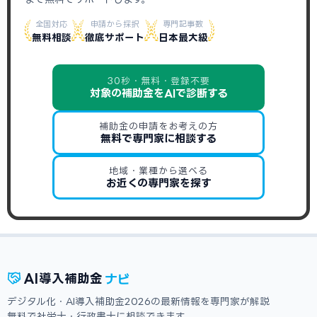
全国対応
申請から採択
専門記事数
無料相談
徹底サポート
日本最大級
30秒・無料・登録不要
対象の補助金をAIで診断する
補助金の申請をお考えの方
無料で専門家に相談する
地域・業種から選べる
お近くの専門家を探す
ナビ
AI
導入補助金
デジタル化・AI導入補助金2026の最新情報を専門家が解説
無料で社労士・行政書士に相談できます