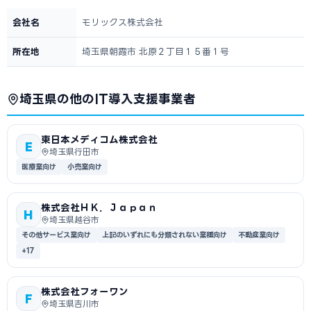
会社名
モリックス株式会社
所在地
埼玉県朝霞市 北原２丁目１５番１号
埼玉県の他のIT導入支援事業者
東日本メディコム株式会社
E
埼玉県行田市
医療業向け
小売業向け
株式会社ＨＫ．Ｊａｐａｎ
H
埼玉県越谷市
その他サービス業向け
上記のいずれにも分類されない業種向け
不動産業向け
+17
株式会社フォーワン
F
埼玉県吉川市