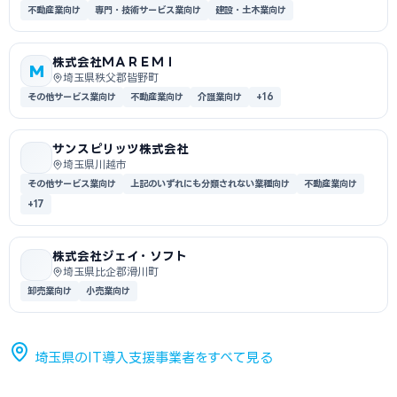
不動産業向け
専門・技術サービス業向け
建設・土木業向け
株式会社ＭＡＲＥＭＩ
M
埼玉県秩父郡皆野町
その他サービス業向け
不動産業向け
介護業向け
+16
サンスピリッツ株式会社
埼玉県川越市
その他サービス業向け
上記のいずれにも分類されない業種向け
不動産業向け
+17
株式会社ジェイ・ソフト
埼玉県比企郡滑川町
卸売業向け
小売業向け
埼玉県のIT導入支援事業者をすべて見る