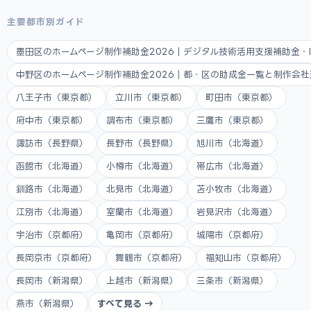
主要都市別ガイド
墨田区のホームページ制作補助金2026｜デジタル技術活用支援補助金・
中野区のホームページ制作補助金2026｜都・区の助成金一覧と制作会
八王子市（東京都）
立川市（東京都）
町田市（東京都）
府中市（東京都）
調布市（東京都）
三鷹市（東京都）
諏訪市（長野県）
長野市（長野県）
旭川市（北海道）
函館市（北海道）
小樽市（北海道）
帯広市（北海道）
釧路市（北海道）
北見市（北海道）
苫小牧市（北海道）
江別市（北海道）
室蘭市（北海道）
岩見沢市（北海道）
宇治市（京都府）
亀岡市（京都府）
城陽市（京都府）
長岡京市（京都府）
舞鶴市（京都府）
福知山市（京都府）
長岡市（新潟県）
上越市（新潟県）
三条市（新潟県）
燕市（新潟県）
すべて見る →