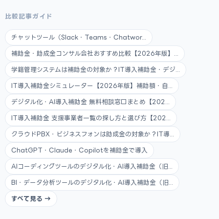
比較記事ガイド
チャットツール（Slack・Teams・Chatwor...
補助金・助成金コンサル会社おすすめ比較【2026年版】...
学籍管理システムは補助金の対象か？IT導入補助金・デジ...
IT導入補助金シミュレーター【2026年版】補助額・自...
デジタル化・AI導入補助金 無料相談窓口まとめ【202...
IT導入補助金 支援事業者一覧の探し方と選び方【202...
クラウドPBX・ビジネスフォンは助成金の対象か？IT導...
ChatGPT・Claude・Copilotを補助金で導入
AIコーディングツールのデジタル化・AI導入補助金（旧...
BI・データ分析ツールのデジタル化・AI導入補助金（旧...
すべて見る →