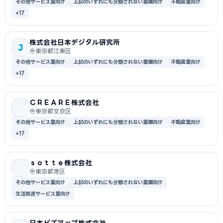
その他サービス業向け
上記のいずれにも分類されない業種向け
不動産業向け
+17
株式会社日本デジタル研究所
J
東京都江東区
その他サービス業向け
上記のいずれにも分類されない業種向け
不動産業向け
+17
ＣＲＥＡＲＥ株式会社
東京都文京区
その他サービス業向け
上記のいずれにも分類されない業種向け
不動産業向け
+17
ｓｏｔｔｅ株式会社
東京都港区
その他サービス業向け
上記のいずれにも分類されない業種向け
生活関連サービス業向け
日本ビズアップ株式会社