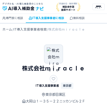
デジタル化・AI導入補助金のことなら
全国対応・無料相談
ナビ
補助金申請
AI
導入補助金
メニュー
徹底サポート
専門家に相談
IT導入支援事業者に相談
無料相談
ホーム
/
IT導入支援事業者検索
/
株式会社ｍｉｒａｃｌｅ
株式会社ｍｉｒａｃｌｅ
IT導入支援事業者
東京都
東京都目黒区
大岡山１ー３５ー２２ニッカンビル２Ｆ