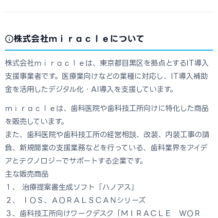
株式会社ｍｉｒａｃｌｅについて
株式会社ｍｉｒａｃｌｅは、東京都目黒区を拠点とするIT導入
支援事業者です。医療業向けなどの業種に対応し、IT導入補助
金を活用したデジタル化・AI導入を支援しています。
ｍｉｒａｃｌｅは、歯科医院や歯科技工所向けに特化した商品
を販売しています。
また、歯科医院や歯科技工所の経営相談、改装、内装工事の請
負、新規開業の支援業務などを行っている、歯科業界をアイデ
アとテクノロジーでサポートする企業です。
主な販売商品
１、 治療提案書生成ソフト「ハノアス」
２、 ＩＯＳ、ＡＯＲＡＬＳＣＡＮシリーズ
３、歯科技工所向けワークデスク「ＭＩＲＡＣＬＥ ＷＯＲ