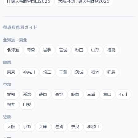
IT導入補助金岡山2026
大阪府のIT導入補助金2026
都道府県別ガイド
北海道・東北
北海道
青森
岩手
宮城
秋田
山形
福島
関東
東京
神奈川
埼玉
千葉
茨城
栃木
群馬
中部
愛知
新潟
静岡
長野
岐阜
三重
富山
石川
福井
山梨
近畿
大阪
京都
兵庫
滋賀
奈良
和歌山