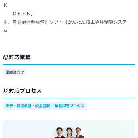
Ｋ
ＤＥＳＫ」
４、自費治療精算管理ソフト「かんたん技工発注精算システ
ム」
対応業種
医療業向け
対応プロセス
決済・債権債務・資金回収
業種固有プロセス