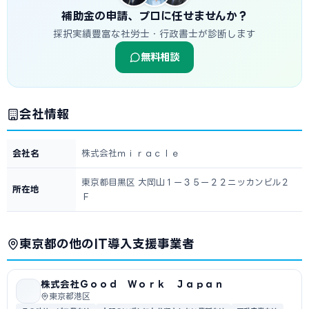
補助金の申請、プロに任せませんか？
採択実績豊富な社労士・行政書士が診断します
無料相談
会社情報
会社名
株式会社ｍｉｒａｃｌｅ
東京都目黒区 大岡山１ー３５ー２２ニッカンビル２
所在地
Ｆ
東京都の他のIT導入支援事業者
株式会社Ｇｏｏｄ Ｗｏｒｋ Ｊａｐａｎ
東京都港区