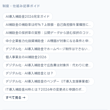
制度・仕組み記事ガイド
AI導入補助金2026完全ガイド
AI補助金の補助率は何%？上限額・自己負担額を業種別に...
AI補助金の採択率の実態：公開データから読む採択のコツ...
中小企業省力化投資補助金：AI機器が対象になる条件と申...
デジタル化・AI導入補助金でホームページ制作はできない...
個人事業主のAI補助金2026
デジタル化・AI導入補助金で広告費は対象外：代わりに使...
デジタル化・AI導入補助金とは？
デジタル化・AI導入補助金のベンダー（IT導入支援事業者）
IT導入補助金AI枠とは？2026年の変更点と申請のポ...
すべて見る →