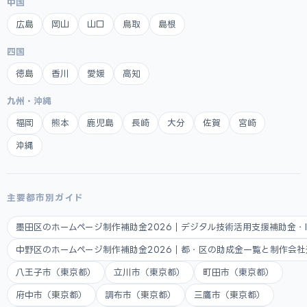
中国
広島
岡山
山口
鳥取
島根
四国
徳島
香川
愛媛
高知
九州・沖縄
福岡
熊本
鹿児島
長崎
大分
佐賀
宮崎
沖縄
主要都市別ガイド
墨田区のホームページ制作補助金2026｜デジタル技術活用支援補助金・
中野区のホームページ制作補助金2026｜都・区の助成金一覧と制作会
八王子市（東京都）
立川市（東京都）
町田市（東京都）
府中市（東京都）
調布市（東京都）
三鷹市（東京都）