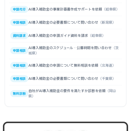
AI導入補助金の事業計画書作成サポートを依頼
（岐阜県）
申請代行
AI導入補助金の必要書類について問い合わせ
（新潟県）
申請相談
AI導入補助金の申請ガイド資料を請求
（岐阜県）
資料請求
AI導入補助金のスケジュール・公募時期を問い合わせ
（茨
申請相談
城県）
AI導入補助金の申請について無料相談を依頼
（北海道）
申請相談
AI導入補助金の必要書類について問い合わせ
（千葉県）
申請相談
自社がAI導入補助金の要件を満たすか診断を依頼
（岡山
無料診断
県）