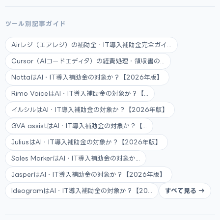
ツール別記事ガイド
Airレジ（エアレジ）の補助金・IT導入補助金完全ガイ...
Cursor（AIコードエディタ）の経費処理・領収書の...
NottaはAI・IT導入補助金の対象か？【2026年版】
Rimo VoiceはAI・IT導入補助金の対象か？【...
イルシルはAI・IT導入補助金の対象か？【2026年版】
GVA assistはAI・IT導入補助金の対象か？【...
JuliusはAI・IT導入補助金の対象か？【2026年版】
Sales MarkerはAI・IT導入補助金の対象か...
JasperはAI・IT導入補助金の対象か？【2026年版】
IdeogramはAI・IT導入補助金の対象か？【20...
すべて見る →