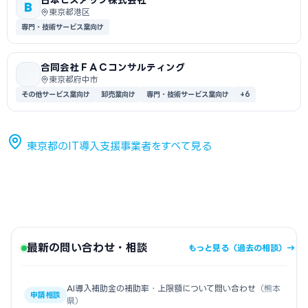
B
東京都港区
専門・技術サービス業向け
合同会社ＦＡＣコンサルティング
東京都府中市
その他サービス業向け
卸売業向け
専門・技術サービス業向け
+6
東京都のIT導入支援事業者をすべて見る
最新の問い合わせ・相談
もっと見る（過去の相談）→
AI導入補助金の補助率・上限額について問い合わせ
（熊本
申請相談
県）