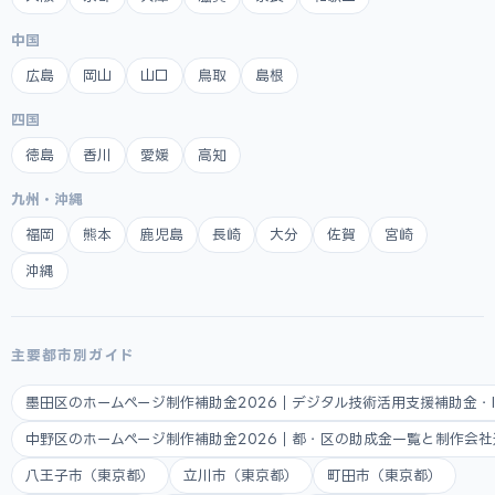
中国
広島
岡山
山口
鳥取
島根
四国
徳島
香川
愛媛
高知
九州・沖縄
福岡
熊本
鹿児島
長崎
大分
佐賀
宮崎
沖縄
主要都市別ガイド
墨田区のホームページ制作補助金2026｜デジタル技術活用支援補助金・
中野区のホームページ制作補助金2026｜都・区の助成金一覧と制作会
八王子市（東京都）
立川市（東京都）
町田市（東京都）