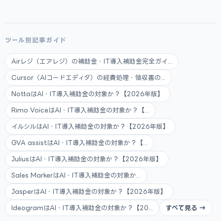
ツール別記事ガイド
Airレジ（エアレジ）の補助金・IT導入補助金完全ガイ...
Cursor（AIコードエディタ）の経費処理・領収書の...
NottaはAI・IT導入補助金の対象か？【2026年版】
Rimo VoiceはAI・IT導入補助金の対象か？【...
イルシルはAI・IT導入補助金の対象か？【2026年版】
GVA assistはAI・IT導入補助金の対象か？【...
JuliusはAI・IT導入補助金の対象か？【2026年版】
Sales MarkerはAI・IT導入補助金の対象か...
JasperはAI・IT導入補助金の対象か？【2026年版】
IdeogramはAI・IT導入補助金の対象か？【20...
すべて見る →