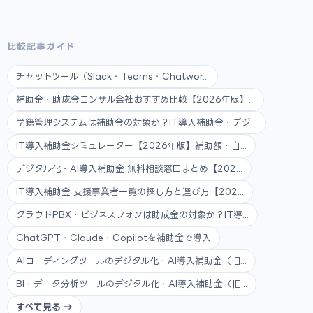
比較記事ガイド
チャットツール（Slack・Teams・Chatwor...
補助金・助成金コンサル会社おすすめ比較【2026年版】...
学籍管理システムは補助金の対象か？IT導入補助金・デジ...
IT導入補助金シミュレーター【2026年版】補助額・自...
デジタル化・AI導入補助金 無料相談窓口まとめ【202...
IT導入補助金 支援事業者一覧の探し方と選び方【202...
クラウドPBX・ビジネスフォンは助成金の対象か？IT導...
ChatGPT・Claude・Copilotを補助金で導入
AIコーディングツールのデジタル化・AI導入補助金（旧...
BI・データ分析ツールのデジタル化・AI導入補助金（旧...
すべて見る →