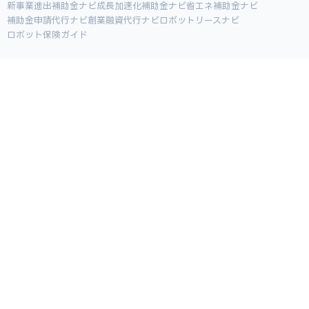
新事業進出補助金ナビ
成長加速化補助金ナビ
省エネ補助金ナビ
補助金申請代行ナビ
創業融資代行ナビ
ロボットリースナビ
ロボット保険ガイド