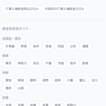
IT導入補助金岡山2026
大阪府のIT導入補助金2026
都道府県別ガイド
北海道・東北
北海道
青森
岩手
宮城
秋田
山形
福島
関東
東京
神奈川
埼玉
千葉
茨城
栃木
群馬
中部
愛知
新潟
静岡
長野
岐阜
三重
富山
石川
福井
山梨
近畿
大阪
京都
兵庫
滋賀
奈良
和歌山