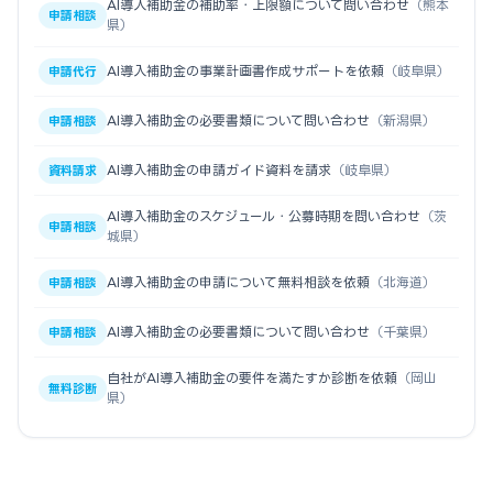
AI導入補助金の補助率・上限額について問い合わせ
（熊本
申請相談
県）
AI導入補助金の事業計画書作成サポートを依頼
（岐阜県）
申請代行
AI導入補助金の必要書類について問い合わせ
（新潟県）
申請相談
AI導入補助金の申請ガイド資料を請求
（岐阜県）
資料請求
AI導入補助金のスケジュール・公募時期を問い合わせ
（茨
申請相談
城県）
AI導入補助金の申請について無料相談を依頼
（北海道）
申請相談
AI導入補助金の必要書類について問い合わせ
（千葉県）
申請相談
自社がAI導入補助金の要件を満たすか診断を依頼
（岡山
無料診断
県）