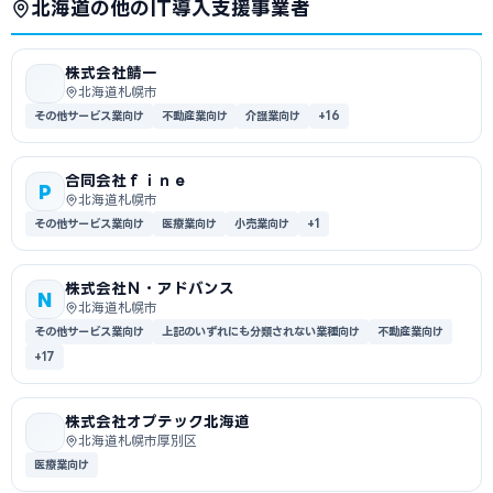
北海道の他のIT導入支援事業者
株式会社鯖一
北海道札幌市
その他サービス業向け
不動産業向け
介護業向け
+16
合同会社ｆｉｎｅ
P
北海道札幌市
その他サービス業向け
医療業向け
小売業向け
+1
株式会社Ｎ・アドバンス
N
北海道札幌市
その他サービス業向け
上記のいずれにも分類されない業種向け
不動産業向け
+17
株式会社オプテック北海道
北海道札幌市厚別区
医療業向け