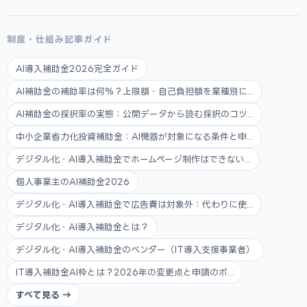
制度・仕組み記事ガイド
AI導入補助金2026完全ガイド
AI補助金の補助率は何%？上限額・自己負担額を業種別に...
AI補助金の採択率の実態：公開データから読む採択のコツ...
中小企業省力化投資補助金：AI機器が対象になる条件と申...
デジタル化・AI導入補助金でホームページ制作はできない...
個人事業主のAI補助金2026
デジタル化・AI導入補助金で広告費は対象外：代わりに使...
デジタル化・AI導入補助金とは？
デジタル化・AI導入補助金のベンダー（IT導入支援事業者）
IT導入補助金AI枠とは？2026年の変更点と申請のポ...
すべて見る →