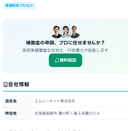
業種固有プロセス
補助金の申請、プロに任せませんか？
採択実績豊富な社労士・行政書士が診断します
無料相談
会社情報
会社名
エムシーネット株式会社
所在地
北海道函館市 豊川町１番５号豊川ビル