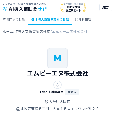
デジタル化・AI導入補助金のことなら
全国対応・無料相談
ナビ
補助金申請
AI
導入補助金
メニュー
徹底サポート
専門家に相談
IT導入支援事業者に相談
無料相談
ホーム
/
IT導入支援事業者検索
/
エムビーエヌ株式会社
M
エムビーエヌ株式会社
IT導入支援事業者
大阪府
大阪府大阪市
北区西天満５丁目１６番１５号エフワンビル２Ｆ