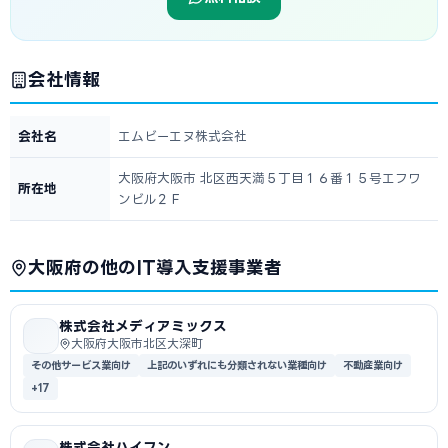
会社情報
会社名
エムビーエヌ株式会社
大阪府大阪市 北区西天満５丁目１６番１５号エフワ
所在地
ンビル２Ｆ
大阪府の他のIT導入支援事業者
株式会社メディアミックス
大阪府大阪市北区大深町
その他サービス業向け
上記のいずれにも分類されない業種向け
不動産業向け
+17
株式会社ハイフン