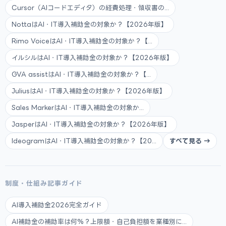
Cursor（AIコードエディタ）の経費処理・領収書の...
NottaはAI・IT導入補助金の対象か？【2026年版】
Rimo VoiceはAI・IT導入補助金の対象か？【...
イルシルはAI・IT導入補助金の対象か？【2026年版】
GVA assistはAI・IT導入補助金の対象か？【...
JuliusはAI・IT導入補助金の対象か？【2026年版】
Sales MarkerはAI・IT導入補助金の対象か...
JasperはAI・IT導入補助金の対象か？【2026年版】
IdeogramはAI・IT導入補助金の対象か？【20...
すべて見る →
制度・仕組み記事ガイド
AI導入補助金2026完全ガイド
AI補助金の補助率は何%？上限額・自己負担額を業種別に...