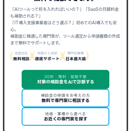
「AIツールって何を入れればいいの？」「SaaSの月額料金
も補助される？」
「IT導入支援事業者はどう選ぶ？」初めてのAI導入でも安
心。
補助金に精通した専門家が、ツール選定から申請書類の作成
まで無料でサポートします。
全国対応
申請から採択
専門記事数
無料相談
徹底サポート
日本最大級
30秒・無料・登録不要
対象の補助金をAIで診断する
補助金の申請をお考えの方
無料で専門家に相談する
地域・業種から選べる
お近くの専門家を探す