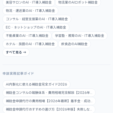
美容サロンのAI・IT導入補助金
物流業のAIロボット補助金
物流・運送業のAI・IT導入補助金
コンサル・経営支援業のAI・IT導入補助金
EC・ネットショップのAI・IT導入補助金
不動産業のAI・IT導入補助金
学習塾・教育のAI・IT導入補助金
ホテル・旅館のAI・IT導入補助金
飲食店のAI補助金
すべて見る →
申請実務記事ガイド
AI内製化に使える補助金完全ガイド2026
補助金コンサルの報酬体系・費用相場完全解説【2026年...
補助金申請代行の費用相場【2026年最新】着手金・成功...
補助金申請代行おすすめの選び方【2026年版】失敗しな...