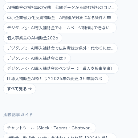
AI補助金の採択率の実態：公開データから読む採択のコツ...
中小企業省力化投資補助金：AI機器が対象になる条件と申...
デジタル化・AI導入補助金でホームページ制作はできない...
個人事業主のAI補助金2026
デジタル化・AI導入補助金で広告費は対象外：代わりに使...
デジタル化・AI導入補助金とは？
デジタル化・AI導入補助金のベンダー（IT導入支援事業者）
IT導入補助金AI枠とは？2026年の変更点と申請のポ...
すべて見る →
比較記事ガイド
チャットツール（Slack・Teams・Chatwor...