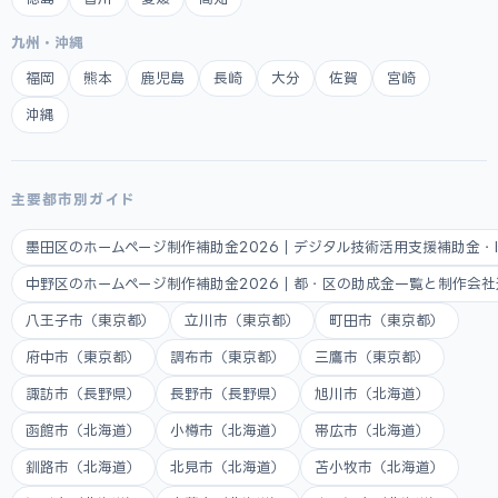
九州・沖縄
福岡
熊本
鹿児島
長崎
大分
佐賀
宮崎
沖縄
主要都市別ガイド
墨田区のホームページ制作補助金2026｜デジタル技術活用支援補助金・
中野区のホームページ制作補助金2026｜都・区の助成金一覧と制作会
八王子市（東京都）
立川市（東京都）
町田市（東京都）
府中市（東京都）
調布市（東京都）
三鷹市（東京都）
諏訪市（長野県）
長野市（長野県）
旭川市（北海道）
函館市（北海道）
小樽市（北海道）
帯広市（北海道）
釧路市（北海道）
北見市（北海道）
苫小牧市（北海道）