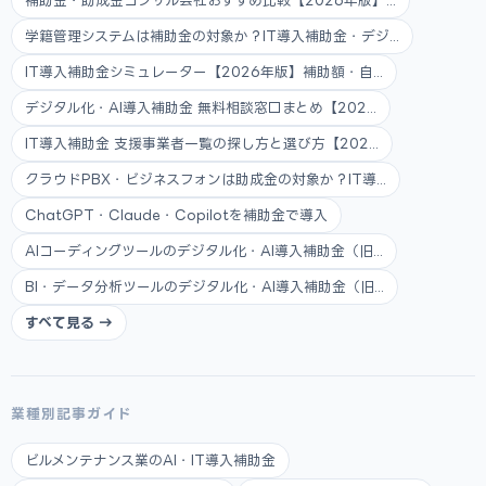
補助金・助成金コンサル会社おすすめ比較【2026年版】...
学籍管理システムは補助金の対象か？IT導入補助金・デジ...
IT導入補助金シミュレーター【2026年版】補助額・自...
デジタル化・AI導入補助金 無料相談窓口まとめ【202...
IT導入補助金 支援事業者一覧の探し方と選び方【202...
クラウドPBX・ビジネスフォンは助成金の対象か？IT導...
ChatGPT・Claude・Copilotを補助金で導入
AIコーディングツールのデジタル化・AI導入補助金（旧...
BI・データ分析ツールのデジタル化・AI導入補助金（旧...
すべて見る →
業種別記事ガイド
ビルメンテナンス業のAI・IT導入補助金