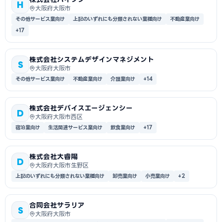
H
大阪府大阪市
その他サービス業向け
上記のいずれにも分類されない業種向け
不動産業向け
+17
株式会社システムデザインマネジメント
S
大阪府大阪市
その他サービス業向け
不動産業向け
介護業向け
+14
株式会社デバイスエージェンシー
D
大阪府大阪市西区
宿泊業向け
生活関連サービス業向け
飲食業向け
+17
株式会社大睿陽
D
大阪府大阪市生野区
上記のいずれにも分類されない業種向け
卸売業向け
小売業向け
+2
合同会社サラリア
S
大阪府大阪市