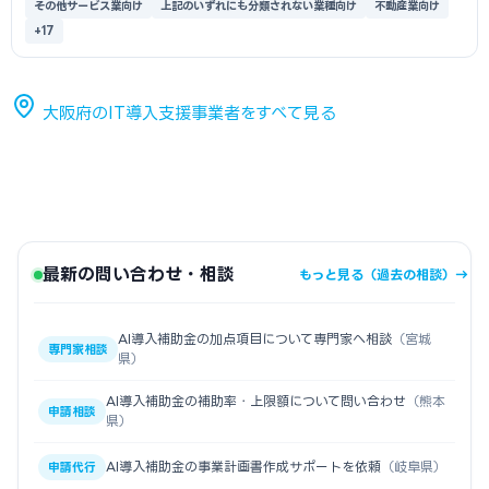
その他サービス業向け
上記のいずれにも分類されない業種向け
不動産業向け
+17
大阪府のIT導入支援事業者をすべて見る
最新の問い合わせ・相談
もっと見る（過去の相談）→
AI導入補助金の加点項目について専門家へ相談
（宮城
専門家相談
県）
AI導入補助金の補助率・上限額について問い合わせ
（熊本
申請相談
県）
AI導入補助金の事業計画書作成サポートを依頼
（岐阜県）
申請代行