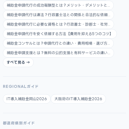
補助金申請代行の成功報酬型とは？メリット・デメリットと...
補助金申請代行は違法？行政書士法との関係と合法的な依頼...
補助金申請代行に必要な資格とは？行政書士・診断士・社労...
補助金申請代行を安く依頼する方法【費用を抑える5つのコツ】
補助金コンサルとは？申請代行との違い・費用相場・選び方...
補助金申請支援とは？無料の公的支援と有料サービスの違い...
すべて見る →
REGIONALガイド
IT導入補助金岡山2026
大阪府のIT導入補助金2026
都道府県別ガイド