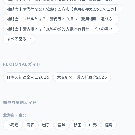
補助金申請代行を安く依頼する方法【費用を抑える5つのコツ】
補助金コンサルとは？申請代行との違い・費用相場・選び方...
補助金申請支援とは？無料の公的支援と有料サービスの違い...
すべて見る →
REGIONALガイド
IT導入補助金岡山2026
大阪府のIT導入補助金2026
都道府県別ガイド
北海道・東北
北海道
青森
岩手
宮城
秋田
山形
福島