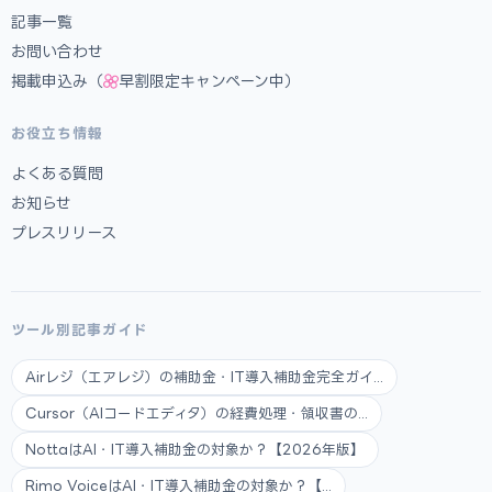
記事一覧
お問い合わせ
掲載申込み（
早割限定キャンペーン中）
お役立ち情報
よくある質問
お知らせ
プレスリリース
ツール別記事ガイド
Airレジ（エアレジ）の補助金・IT導入補助金完全ガイ...
Cursor（AIコードエディタ）の経費処理・領収書の...
NottaはAI・IT導入補助金の対象か？【2026年版】
Rimo VoiceはAI・IT導入補助金の対象か？【...