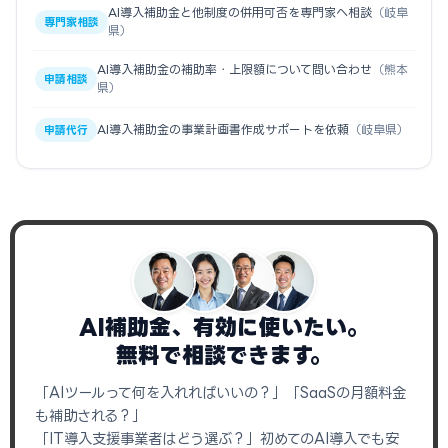
AI導入補助金と他制度の併用可否を専門家へ相談
（岐阜
専門家相談
県）
AI導入補助金の補助率・上限額について問い合わせ
（熊本
申請相談
県）
AI導入補助金の事業計画書作成サポートを依頼
（岐阜県）
申請代行
AI補助金、有効に使いたい。
無料で相談できます。
「AIツールって何を入れればいいの？」「SaaSの月額料金
も補助される？」
「IT導入支援事業者はどう選ぶ？」初めてのAI導入でも安