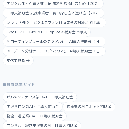
デジタル化・AI導入補助金 無料相談窓口まとめ【202...
IT導入補助金 支援事業者一覧の探し方と選び方【202...
クラウドPBX・ビジネスフォンは助成金の対象か？IT導...
ChatGPT・Claude・Copilotを補助金で導入
AIコーディングツールのデジタル化・AI導入補助金（旧...
BI・データ分析ツールのデジタル化・AI導入補助金（旧...
すべて見る →
業種別記事ガイド
ビルメンテナンス業のAI・IT導入補助金
美容サロンのAI・IT導入補助金
物流業のAIロボット補助金
物流・運送業のAI・IT導入補助金
コンサル・経営支援業のAI・IT導入補助金