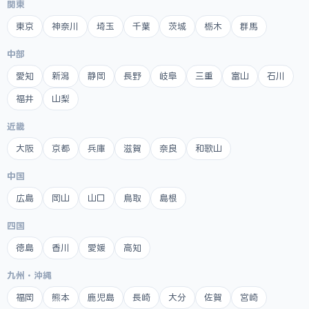
関東
東京
神奈川
埼玉
千葉
茨城
栃木
群馬
中部
愛知
新潟
静岡
長野
岐阜
三重
富山
石川
福井
山梨
近畿
大阪
京都
兵庫
滋賀
奈良
和歌山
中国
広島
岡山
山口
鳥取
島根
四国
徳島
香川
愛媛
高知
九州・沖縄
福岡
熊本
鹿児島
長崎
大分
佐賀
宮崎