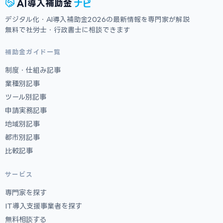
ナビ
AI
導入補助金
デジタル化・AI導入補助金2026の最新情報を専門家が解説
無料で社労士・行政書士に相談できます
補助金ガイド一覧
制度・仕組み記事
業種別記事
ツール別記事
申請実務記事
地域別記事
都市別記事
比較記事
サービス
専門家を探す
IT導入支援事業者を探す
無料相談する