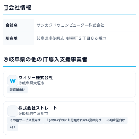
会社情報
会社名
サンカクドウコンピューター株式会社
所在地
岐阜県多治見市 御幸町２丁目８６番地
岐阜県の他のIT導入支援事業者
ウィリー株式会社
W
岐阜県大垣市
製造業向け
株式会社ストレート
岐阜県中津川市
その他サービス業向け
上記のいずれにも分類されない業種向け
不動産業向け
+17