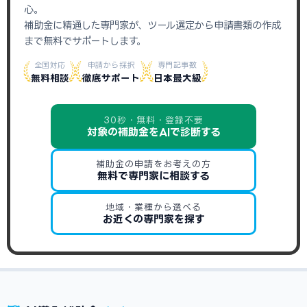
心。
補助金に精通した専門家が、ツール選定から申請書類の作成
まで無料でサポートします。
全国対応
申請から採択
専門記事数
無料相談
徹底サポート
日本最大級
30秒・無料・登録不要
対象の補助金をAIで診断する
補助金の申請をお考えの方
無料で専門家に相談する
地域・業種から選べる
お近くの専門家を探す