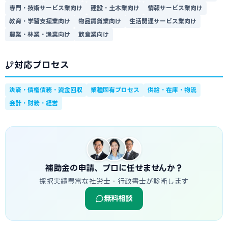
専門・技術サービス業向け
建設・土木業向け
情報サービス業向け
教育・学習支援業向け
物品賃貸業向け
生活関連サービス業向け
農業・林業・漁業向け
飲食業向け
対応プロセス
決済・債権債務・資金回収
業種固有プロセス
供給・在庫・物流
会計・財務・経営
補助金の申請、プロに任せませんか？
採択実績豊富な社労士・行政書士が診断します
無料相談