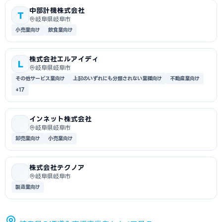
中部計機株式会社
T
岐阜県岐阜市
小売業向け
飲食業向け
株式会社エルアイディ
L
岐阜県岐阜市
その他サービス業向け
上記のいずれにも分類されない業種向け
不動産業向け
+17
インネット株式会社
岐阜県岐阜市
卸売業向け
小売業向け
株式会社テクノア
岐阜県岐阜市
製造業向け