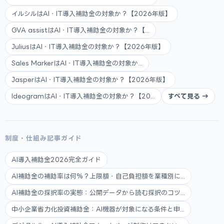
イルシルはAI・IT導入補助金の対象か？【2026年版】
GVA assistはAI・IT導入補助金の対象か？【...
JuliusはAI・IT導入補助金の対象か？【2026年版】
Sales MarkerはAI・IT導入補助金の対象か...
JasperはAI・IT導入補助金の対象か？【2026年版】
IdeogramはAI・IT導入補助金の対象か？【20...
すべて見る →
制度・仕組み記事ガイド
AI導入補助金2026完全ガイド
AI補助金の補助率は何%？上限額・自己負担額を業種別に...
AI補助金の採択率の実態：公開データから読む採択のコツ...
中小企業省力化投資補助金：AI機器が対象になる条件と申...