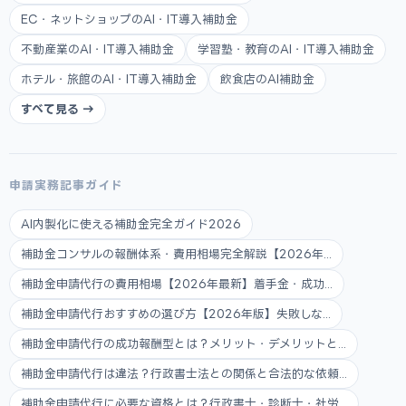
EC・ネットショップのAI・IT導入補助金
不動産業のAI・IT導入補助金
学習塾・教育のAI・IT導入補助金
ホテル・旅館のAI・IT導入補助金
飲食店のAI補助金
すべて見る →
申請実務記事ガイド
AI内製化に使える補助金完全ガイド2026
補助金コンサルの報酬体系・費用相場完全解説【2026年...
補助金申請代行の費用相場【2026年最新】着手金・成功...
補助金申請代行おすすめの選び方【2026年版】失敗しな...
補助金申請代行の成功報酬型とは？メリット・デメリットと...
補助金申請代行は違法？行政書士法との関係と合法的な依頼...
補助金申請代行に必要な資格とは？行政書士・診断士・社労...