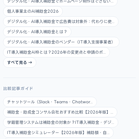
デジタル化・AI導入補助金でホームページ制作はできない...
個人事業主のAI補助金2026
デジタル化・AI導入補助金で広告費は対象外：代わりに使...
デジタル化・AI導入補助金とは？
デジタル化・AI導入補助金のベンダー（IT導入支援事業者）
IT導入補助金AI枠とは？2026年の変更点と申請のポ...
すべて見る →
比較記事ガイド
チャットツール（Slack・Teams・Chatwor...
補助金・助成金コンサル会社おすすめ比較【2026年版】...
学籍管理システムは補助金の対象か？IT導入補助金・デジ...
IT導入補助金シミュレーター【2026年版】補助額・自...