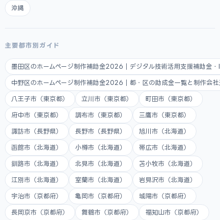
沖縄
主要都市別ガイド
墨田区のホームページ制作補助金2026｜デジタル技術活用支援補助金・
中野区のホームページ制作補助金2026｜都・区の助成金一覧と制作会
八王子市（東京都）
立川市（東京都）
町田市（東京都）
府中市（東京都）
調布市（東京都）
三鷹市（東京都）
諏訪市（長野県）
長野市（長野県）
旭川市（北海道）
函館市（北海道）
小樽市（北海道）
帯広市（北海道）
釧路市（北海道）
北見市（北海道）
苫小牧市（北海道）
江別市（北海道）
室蘭市（北海道）
岩見沢市（北海道）
宇治市（京都府）
亀岡市（京都府）
城陽市（京都府）
長岡京市（京都府）
舞鶴市（京都府）
福知山市（京都府）