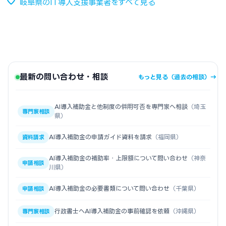
岐阜県のIT導入支援事業者をすべて見る
最新の問い合わせ・相談
もっと見る（過去の相談）→
AI導入補助金と他制度の併用可否を専門家へ相談
（埼玉
専門家相談
県）
AI導入補助金の申請ガイド資料を請求
（福岡県）
資料請求
AI導入補助金の補助率・上限額について問い合わせ
（神奈
申請相談
川県）
AI導入補助金の必要書類について問い合わせ
（千葉県）
申請相談
行政書士へAI導入補助金の事前確認を依頼
（沖縄県）
専門家相談