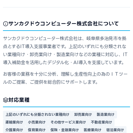
サンカクドウコンピューター株式会社について
サンカクドウコンピューター株式会社は、岐阜県多治見市を拠
点とするIT導入支援事業者です。上記のいずれにも分類されな
い業種向け・卸売業向け・製造業向けなどの業種に対応し、IT
導入補助金を活用したデジタル化・AI導入を支援しています。
お客様の業務を十分に分析、理解し生産性向上の為のＩＴツー
ルのご提案、ご提供を総合的にサポートします。
対応業種
上記のいずれにも分類されない業種向け
卸売業向け
製造業向け
運輸業向け
小売業向け
その他サービス業向け
不動産業向け
介護業向け
保育業向け
保険・金融業向け
医療業向け
宿泊業向け